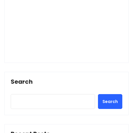
Search
Search