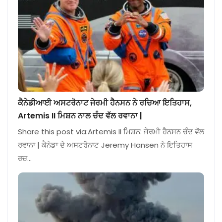
ਕੈਨੇਡੀਆਈ ਅਸਟਰੋਨਾਟ ਜੇਰਮੀ ਹੈਨਸਨ ਨੇ ਰਚਿਆ ਇਤਿਹਾਸ,
Artemis II ਮਿਸ਼ਨ ਨਾਲ ਚੰਦ ਵੱਲ ਰਵਾਨਾ |
Share this post via:Artemis II ਮਿਸ਼ਨ: ਜੇਰਮੀ ਹੈਨਸਨ ਚੰਦ ਵੱਲ
ਰਵਾਨਾ | ਕੈਨੇਡਾ ਦੇ ਅਸਟਰੋਨਾਟ Jeremy Hansen ਨੇ ਇਤਿਹਾਸ
ਰਚ…