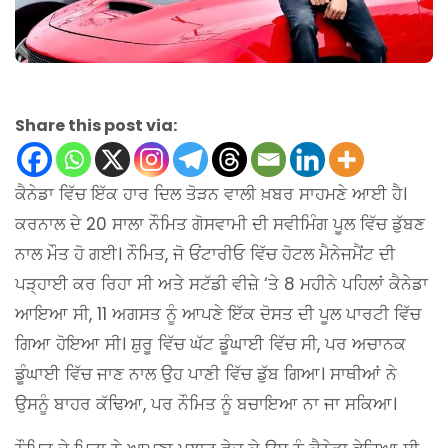
Share this post via:
ਕੈਨੇਡਾ ਵਿੱਚ ਇੱਕ ਹਾਰ ਦਿਲ ਤੋੜਨ ਵਾਲੀ ਖ਼ਬਰ ਸਾਹਮਣੇ ਆਈ ਹੈ।
ਕਰਨਾਲ ਦੇ 20 ਸਾਲਾ ਨੌਮਿਤ ਗੋਸਵਾਮੀ ਦੀ ਸਵੀਮਿੰਗ ਪੂਲ ਵਿੱਚ ਡੁੱਬਣ
ਨਾਲ ਮੌਤ ਹੋ ਗਈ। ਨੌਮਿਤ, ਜੋ ਓਂਟਾਰੀਓ ਵਿੱਚ ਹੋਟਲ ਮੈਨੇਜਮੈਂਟ ਦੀ
ਪੜ੍ਹਾਈ ਕਰ ਰਿਹਾ ਸੀ ਅਤੇ ਸਟੱਡੀ ਵੀਜ਼ੇ ‘ਤੇ 8 ਮਹੀਨੇ ਪਹਿਲਾਂ ਕੈਨੇਡਾ
ਆਇਆ ਸੀ, 11 ਅਗਸਤ ਨੂੰ ਆਪਣੇ ਇੱਕ ਦੋਸਤ ਦੀ ਪੂਲ ਪਾਰਟੀ ਵਿੱਚ
ਗਿਆ ਹੋਇਆ ਸੀ। ਸ਼ੁਰੂ ਵਿੱਚ ਘੱਟ ਡੂੰਘਾਈ ਵਿੱਚ ਸੀ, ਪਰ ਅਚਾਨਕ
ਡੂੰਘਾਈ ਵਿੱਚ ਜਾਣ ਨਾਲ ਉਹ ਪਾਣੀ ਵਿੱਚ ਡੁੱਬ ਗਿਆ। ਸਾਥੀਆਂ ਨੇ
ਉਸਨੂੰ ਬਾਹਰ ਕੱਢਿਆ, ਪਰ ਨੌਮਿਤ ਨੂੰ ਬਚਾਇਆ ਨਾ ਜਾ ਸਕਿਆ।