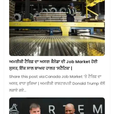
ਅਮਰੀਕੀ ਟੈਰਿਫ਼ ਦਾ ਅਸਰ! ਕੈਨੇਡਾ ਦੀ Job Market ਹੋਈ
ਸੁਸਤ, ਇੱਕ ਸਾਲ ਬਾਅਦ ਹਾਲਤ ‘ਸਟੈਟਿਕ’ |
Share this post via:Canada Job Market ‘ਤੇ ਟੈਰਿਫ਼ ਦਾ
ਅਸਰ, ਵਾਧਾ ਰੁਕਿਆ | ਅਮਰੀਕੀ ਰਾਸ਼ਟਰਪਤੀ Donald Trump ਵੱਲੋਂ
ਲਗਾਏ ਗਏ…