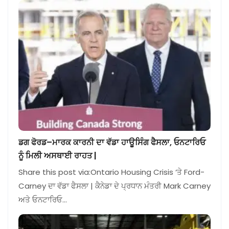
ਡਗ ਫੋਰਡ–ਮਾਰਕ ਕਾਰਨੀ ਦਾ ਵੱਡਾ ਹਾਊਸਿੰਗ ਫੈਸਲਾ, ਓਨਟਾਰਿਓ
ਨੂੰ ਮਿਲੀ ਅਸਥਾਈ ਰਾਹਤ |
Share this post via:Ontario Housing Crisis ‘ਤੇ Ford-
Carney ਦਾ ਵੱਡਾ ਫੈਸਲਾ | ਕੈਨੇਡਾ ਦੇ ਪ੍ਰਧਾਨ ਮੰਤਰੀ Mark Carney
ਅਤੇ ਓਨਟਾਰਿਓ…