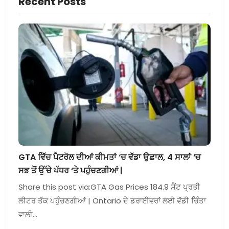
Recent Posts
GTA ਵਿੱਚ ਪੈਟਰੋਲ ਦੀਆਂ ਕੀਮਤਾਂ ‘ਚ ਵੱਡਾ ਉਛਾਲ, 4 ਸਾਲਾਂ ‘ਚ
ਸਭ ਤੋਂ ਉੱਚੇ ਪੱਧਰ ‘ਤੇ ਪਹੁੰਚਣਗੀਆਂ |
Share this post via:GTA Gas Prices 184.9 ਸੈਂਟ ਪ੍ਰਤੀ
ਲੀਟਰ ਤੱਕ ਪਹੁੰਚਣਗੀਆਂ | Ontario ਦੇ ਡਰਾਈਵਰਾਂ ਲਈ ਵੱਡੀ ਚਿੰਤਾ
ਵਾਲੀ…