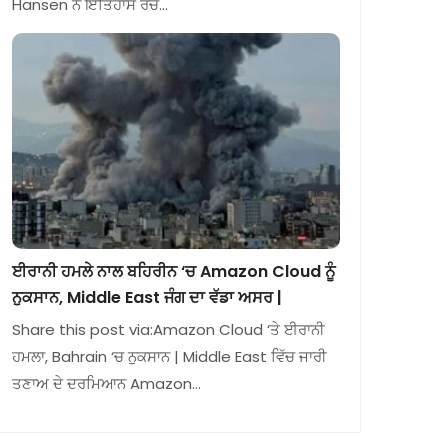
Hansen ਨੇ ਇਤਿਹਾਸ ਰਚ…
ਈਰਾਨੀ ਹਮਲੇ ਨਾਲ ਬਹਿਰੀਨ ‘ਚ Amazon Cloud ਨੂੰ
ਨੁਕਸਾਨ, Middle East ਜੰਗ ਦਾ ਵੱਡਾ ਅਸਰ |
Share this post via:Amazon Cloud ‘ਤੇ ਈਰਾਨੀ
ਹਮਲਾ, Bahrain ‘ਚ ਨੁਕਸਾਨ | Middle East ਵਿੱਚ ਜਾਰੀ
ਤਣਾਅ ਦੇ ਦਰਮਿਆਨ Amazon…