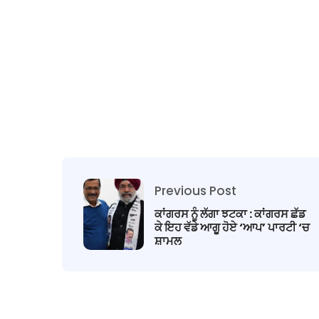
Previous Post
ਕਾਂਗਰਸ ਨੂੰ ਲੱਗਾ ਝਟਕਾ : ਕਾਂਗਰਸ ਛੱਡ
ਕੇ ਇਹ ਵੱਡੇ ਆਗੂ ਹੋਏ ‘ਆਪ’ ਪਾਰਟੀ ‘ਚ
ਸ਼ਾਮਲ