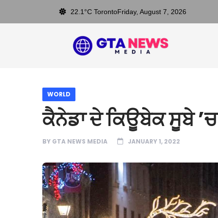
22.1°C Toronto
Friday, August 7, 2026
WORLD
ਕੈਨੇਡਾ ਦੇ ਕਿਊਬੇਕ ਸੂਬੇ 
BY
GTA NEWS MEDIA
JANUARY 1, 2022