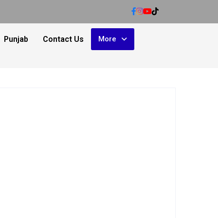
Punjab
Contact Us
More