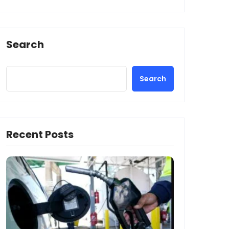
Search
Search
Recent Posts