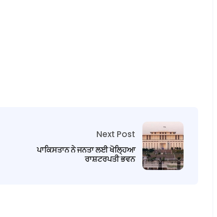
Next Post
ਪਾਕਿਸਤਾਨ ਨੇ ਜਨਤਾ ਲਈ ਖੋਲ੍ਹਿਆ
ਰਾਸ਼ਟਰਪਤੀ ਭਵਨ