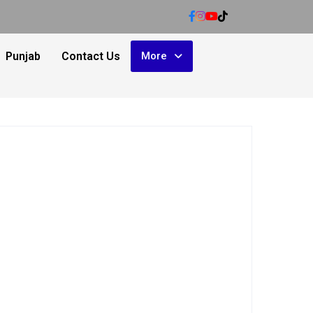
Punjab
Contact Us
More