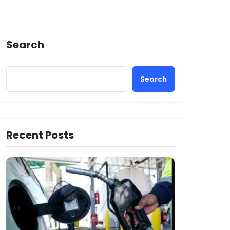
Search
Search
Recent Posts