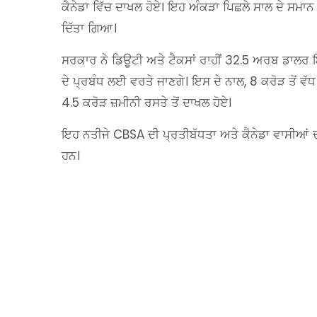
ਕੈਨੇਡਾ ਵਿੱਚ ਦਾਖਲ ਹੋਏ। ਇਹ ਅੰਕੜਾ ਪਿਛਲੇ ਸਾਲ ਦੇ ਸਮਾਨ
ਦਿੱਤਾ ਗਿਆ।
ਸਰਕਾਰ ਨੇ ਡਿਊਟੀ ਅਤੇ ਟੈਕਸਾਂ ਰਾਹੀਂ 32.5 ਅਰਬ ਡਾਲਰ ਇਕੱਤ
ਦੇ ਪ੍ਰਬੰਧ ਲਈ ਵਰਤੇ ਜਾਣਗੇ। ਇਸ ਦੇ ਨਾਲ, 8 ਕਰੋੜ ਤੋਂ ਵੱਧ ਯਾ
4.5 ਕਰੋੜ ਜ਼ਮੀਨੀ ਰਸਤੇ ਤੋਂ ਦਾਖਲ ਹੋਏ।
ਇਹ ਨਤੀਜੇ CBSA ਦੀ ਪ੍ਰਤੀਬੱਧਤਾ ਅਤੇ ਕੈਨੇਡਾ ਵਾਸੀਆਂ 
ਹਨ।