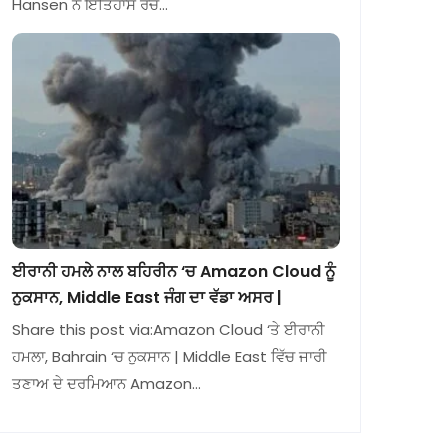
Hansen ਨੇ ਇਤਿਹਾਸ ਰਚ…
ਈਰਾਨੀ ਹਮਲੇ ਨਾਲ ਬਹਿਰੀਨ ‘ਚ Amazon Cloud ਨੂੰ
ਨੁਕਸਾਨ, Middle East ਜੰਗ ਦਾ ਵੱਡਾ ਅਸਰ |
Share this post via:Amazon Cloud ‘ਤੇ ਈਰਾਨੀ
ਹਮਲਾ, Bahrain ‘ਚ ਨੁਕਸਾਨ | Middle East ਵਿੱਚ ਜਾਰੀ
ਤਣਾਅ ਦੇ ਦਰਮਿਆਨ Amazon…