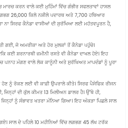
ਮਾਰਚ ਕਰਨ ਵਾਲੇ ਕਈ ਮੁਹਿੰਮਾਂ ਵਿੱਚ ਗੰਭੀਰ ਸਫਲਤਾਵਾਂ ਹਾਸਲ
ੇ ਲਗਭਗ 26,000 ਕਿਲੋ ਨਸ਼ੀਲੇ ਪਦਾਰਥ ਅਤੇ 7,700 ਹਥਿਆਰ
ਤਾ ਨਾ ਸਿਰਫ ਕੈਨੇਡਾ ਵਾਸੀਆਂ ਦੀ ਸੁਰੱਖਿਆ ਲਈ ਮਹੱਤਵਪੂਰਨ ਹੈ,
ਗਈ, ਜੋ ਅਮਰੀਕਾ ਅਤੇ ਹੋਰ ਮੁਲਕਾਂ ਤੋਂ ਕੈਨੇਡਾ ਪਹੁੰਚੇ।
ਦਕਿ ਕਈ ਸ਼ਰਨਾਰਥੀ ਜ਼ਮੀਨੀ ਰਸਤੇ ਵੀ ਕੈਨੇਡਾ ਦਾਖਲ ਹੋਏ। ਇਹ
 ਪਨਾਹ ਮੰਗਣ ਵਾਲੇ ਲੋਕ ਕਾਨੂੰਨੀ ਅਤੇ ਸੁਰੱਖਿਅਤ ਮਾਪਦੰਡਾਂ ਨੂੰ ਪੂਰਾ
 ਹੋਣ ਨੂੰ ਰੋਕਣ ਲਈ ਵੀ ਕਾਫ਼ੀ ਉਪਰਾਲੇ ਕੀਤੇ। ਸਿਰਫ ਪੈਸੇਫਿਕ ਰੀਜਨ
, ਜਿਨ੍ਹਾਂ ਦੀ ਕੁੱਲ ਕੀਮਤ 13 ਮਿਲੀਅਨ ਡਾਲਰ ਹੈ। ਉੱਥੇ ਹੀ,
ਆ, ਜਿਨ੍ਹਾਂ ਨੂੰ ਸੰਭਾਵਤ ਖਤਰਾ ਮੰਨਿਆ ਗਿਆ। ਇਹ ਅੰਕੜਾ ਪਿਛਲੇ ਸਾਲ
ਕੇ ਗਏ। ਸਾਲ ਦੇ ਪਹਿਲੇ 10 ਮਹੀਨਿਆਂ ਵਿੱਚ ਲਗਭਗ 45 ਲੱਖ ਟਰੱਕ