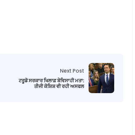
Next Post
ਟਰੂਡੋ ਸਰਕਾਰ ਖਿਲਾਫ਼ ਬੇਵਿਸਾਹੀ ਮਤਾ:
ਤੀਜੀ ਕੋਸ਼ਿਸ਼ ਵੀ ਰਹੀ ਅਸਫਲ