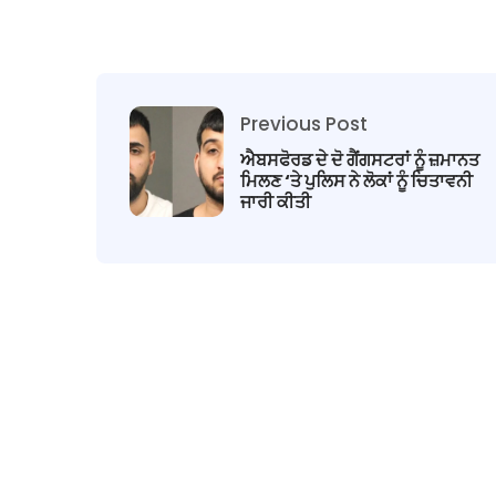
Previous Post
ਐਬਸਫੋਰਡ ਦੇ ਦੋ ਗੈਂਗਸਟਰਾਂ ਨੂੰ ਜ਼ਮਾਨਤ
ਮਿਲਣ ‘ਤੇ ਪੁਲਿਸ ਨੇ ਲੋਕਾਂ ਨੂੰ ਚਿਤਾਵਨੀ
ਜਾਰੀ ਕੀਤੀ