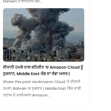
Hansen ਨੇ ਇਤਿਹਾਸ ਰਚ…
ਈਰਾਨੀ ਹਮਲੇ ਨਾਲ ਬਹਿਰੀਨ ‘ਚ Amazon Cloud ਨੂੰ
ਨੁਕਸਾਨ, Middle East ਜੰਗ ਦਾ ਵੱਡਾ ਅਸਰ |
Share this post via:Amazon Cloud ‘ਤੇ ਈਰਾਨੀ
ਹਮਲਾ, Bahrain ‘ਚ ਨੁਕਸਾਨ | Middle East ਵਿੱਚ ਜਾਰੀ
ਤਣਾਅ ਦੇ ਦਰਮਿਆਨ Amazon…