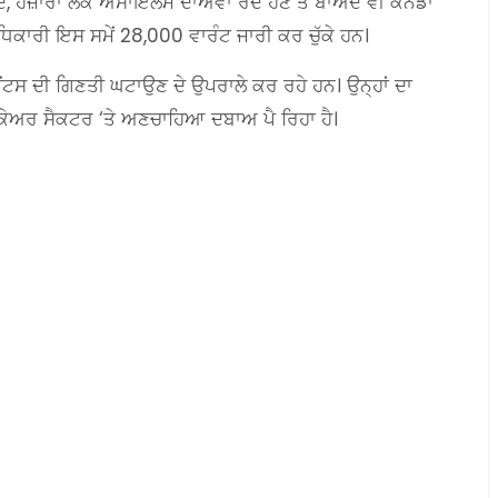
, ਹਜ਼ਾਰਾਂ ਲੋਕ ਅਸਾਇਲਮ ਦਾਅਵਾ ਰੱਦ ਹੋਣ ਤੋਂ ਬਾਅਦ ਵੀ ਕੈਨੇਡਾ
ਅਧਿਕਾਰੀ ਇਸ ਸਮੇਂ 28,000 ਵਾਰੰਟ ਜਾਰੀ ਕਰ ਚੁੱਕੇ ਹਨ।
ਿਡੈਂਟਸ ਦੀ ਗਿਣਤੀ ਘਟਾਉਣ ਦੇ ਉਪਰਾਲੇ ਕਰ ਰਹੇ ਹਨ। ਉਨ੍ਹਾਂ ਦਾ
 ਕੇਅਰ ਸੈਕਟਰ ‘ਤੇ ਅਣਚਾਹਿਆ ਦਬਾਅ ਪੈ ਰਿਹਾ ਹੈ।