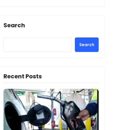
Search
Search
Recent Posts