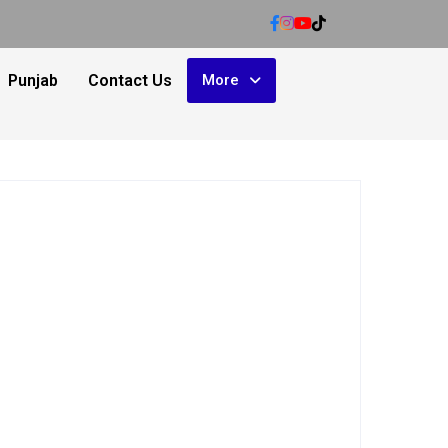
Punjab
Contact Us
More