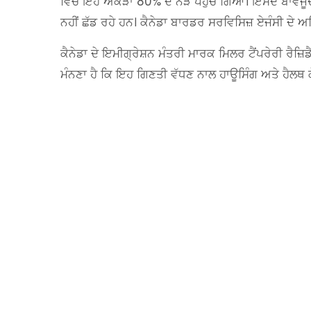
ਵਿੱਚ ਇਹ ਅੰਕੜਾ 80% ਦੇ ਨੇੜੇ ਪਹੁੰਚ ਗਿਆ। ਇਸਦੇ ਬਾਵਜੂਦ
ਨਹੀਂ ਛੱਡ ਰਹੇ ਹਨ। ਕੈਨੇਡਾ ਬਾਰਡਰ ਸਰਵਿਸਿਜ਼ ਏਜੰਸੀ ਦੇ 
ਕੈਨੇਡਾ ਦੇ ਇਮੀਗ੍ਰੇਸ਼ਨ ਮੰਤਰੀ ਮਾਰਕ ਮਿਲਰ ਟੈਂਪਰੇਰੀ ਰੈਜ਼
ਮੰਨਣਾ ਹੈ ਕਿ ਇਹ ਗਿਣਤੀ ਵੱਧਣ ਨਾਲ ਹਾਊਸਿੰਗ ਅਤੇ ਹੈਲਥ