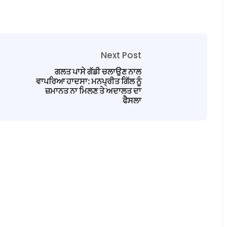
Next Post
ਗਲਤ ਪਾਸੇ ਗੱਡੀ ਚਲਾਉਣ ਨਾਲ
ਵਾਪਰਿਆ ਹਾਦਸਾ: ਮਨਪ੍ਰੀਤ ਗਿੱਲ ਨੂੰ
ਜ਼ਮਾਨਤ ਨਾ ਮਿਲਣ ਤੇ ਅਦਾਲਤ ਦਾ
ਫੈਸਲਾ