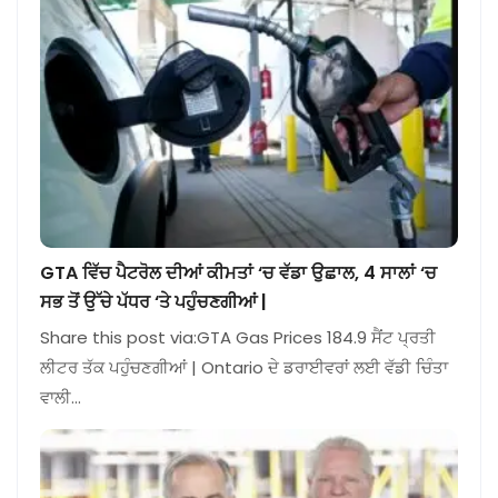
GTA ਵਿੱਚ ਪੈਟਰੋਲ ਦੀਆਂ ਕੀਮਤਾਂ ‘ਚ ਵੱਡਾ ਉਛਾਲ, 4 ਸਾਲਾਂ ‘ਚ
ਸਭ ਤੋਂ ਉੱਚੇ ਪੱਧਰ ‘ਤੇ ਪਹੁੰਚਣਗੀਆਂ |
Share this post via:GTA Gas Prices 184.9 ਸੈਂਟ ਪ੍ਰਤੀ
ਲੀਟਰ ਤੱਕ ਪਹੁੰਚਣਗੀਆਂ | Ontario ਦੇ ਡਰਾਈਵਰਾਂ ਲਈ ਵੱਡੀ ਚਿੰਤਾ
ਵਾਲੀ…