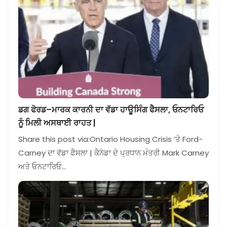
ਡਗ ਫੋਰਡ–ਮਾਰਕ ਕਾਰਨੀ ਦਾ ਵੱਡਾ ਹਾਊਸਿੰਗ ਫੈਸਲਾ, ਓਨਟਾਰਿਓ
ਨੂੰ ਮਿਲੀ ਅਸਥਾਈ ਰਾਹਤ |
Share this post via:Ontario Housing Crisis ‘ਤੇ Ford-
Carney ਦਾ ਵੱਡਾ ਫੈਸਲਾ | ਕੈਨੇਡਾ ਦੇ ਪ੍ਰਧਾਨ ਮੰਤਰੀ Mark Carney
ਅਤੇ ਓਨਟਾਰਿਓ…