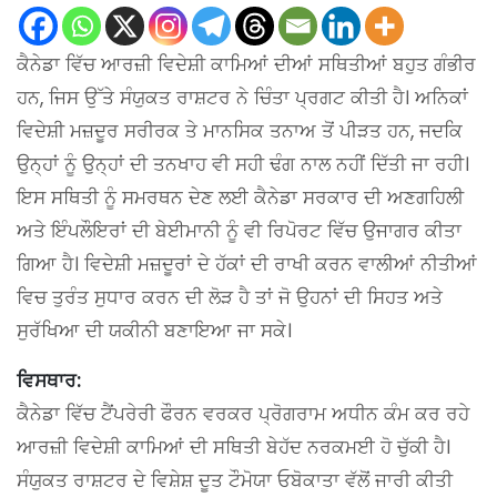
ਕੈਨੇਡਾ ਵਿੱਚ ਆਰਜ਼ੀ ਵਿਦੇਸ਼ੀ ਕਾਮਿਆਂ ਦੀਆਂ ਸਥਿਤੀਆਂ ਬਹੁਤ ਗੰਭੀਰ
ਹਨ, ਜਿਸ ਉੱਤੇ ਸੰਯੁਕਤ ਰਾਸ਼ਟਰ ਨੇ ਚਿੰਤਾ ਪ੍ਰਗਟ ਕੀਤੀ ਹੈ। ਅਨਿਕਾਂ
ਵਿਦੇਸ਼ੀ ਮਜ਼ਦੂਰ ਸਰੀਰਕ ਤੇ ਮਾਨਸਿਕ ਤਨਾਅ ਤੋਂ ਪੀੜਤ ਹਨ, ਜਦਕਿ
ਉਨ੍ਹਾਂ ਨੂੰ ਉਨ੍ਹਾਂ ਦੀ ਤਨਖਾਹ ਵੀ ਸਹੀ ਢੰਗ ਨਾਲ ਨਹੀਂ ਦਿੱਤੀ ਜਾ ਰਹੀ।
ਇਸ ਸਥਿਤੀ ਨੂੰ ਸਮਰਥਨ ਦੇਣ ਲਈ ਕੈਨੇਡਾ ਸਰਕਾਰ ਦੀ ਅਣਗਹਿਲੀ
ਅਤੇ ਇੰਪਲੌਇਰਾਂ ਦੀ ਬੇਈਮਾਨੀ ਨੂੰ ਵੀ ਰਿਪੋਰਟ ਵਿੱਚ ਉਜਾਗਰ ਕੀਤਾ
ਗਿਆ ਹੈ। ਵਿਦੇਸ਼ੀ ਮਜ਼ਦੂਰਾਂ ਦੇ ਹੱਕਾਂ ਦੀ ਰਾਖੀ ਕਰਨ ਵਾਲੀਆਂ ਨੀਤੀਆਂ
ਵਿਚ ਤੁਰੰਤ ਸੁਧਾਰ ਕਰਨ ਦੀ ਲੋੜ ਹੈ ਤਾਂ ਜੋ ਉਹਨਾਂ ਦੀ ਸਿਹਤ ਅਤੇ
ਸੁਰੱਖਿਆ ਦੀ ਯਕੀਨੀ ਬਣਾਇਆ ਜਾ ਸਕੇ।
ਵਿਸਥਾਰ:
ਕੈਨੇਡਾ ਵਿੱਚ ਟੈਂਪਰੇਰੀ ਫੌਰਨ ਵਰਕਰ ਪ੍ਰੋਗਰਾਮ ਅਧੀਨ ਕੰਮ ਕਰ ਰਹੇ
ਆਰਜ਼ੀ ਵਿਦੇਸ਼ੀ ਕਾਮਿਆਂ ਦੀ ਸਥਿਤੀ ਬੇਹੱਦ ਨਰਕਮਈ ਹੋ ਚੁੱਕੀ ਹੈ।
ਸੰਯੁਕਤ ਰਾਸ਼ਟਰ ਦੇ ਵਿਸ਼ੇਸ਼ ਦੂਤ ਟੌਮੋਯਾ ਓਬੋਕਾਤਾ ਵੱਲੋਂ ਜਾਰੀ ਕੀਤੀ