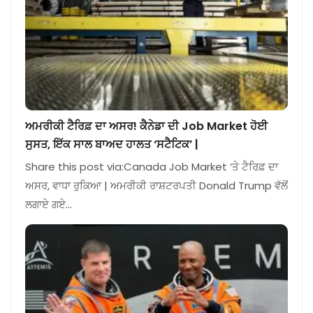
ਅਮਰੀਕੀ ਟੈਰਿਫ਼ ਦਾ ਅਸਰ! ਕੈਨੇਡਾ ਦੀ Job Market ਹੋਈ
ਸੁਸਤ, ਇੱਕ ਸਾਲ ਬਾਅਦ ਹਾਲਤ ‘ਸਟੈਟਿਕ’ |
Share this post via:Canada Job Market ‘ਤੇ ਟੈਰਿਫ਼ ਦਾ
ਅਸਰ, ਵਾਧਾ ਰੁਕਿਆ | ਅਮਰੀਕੀ ਰਾਸ਼ਟਰਪਤੀ Donald Trump ਵੱਲੋਂ
ਲਗਾਏ ਗਏ…