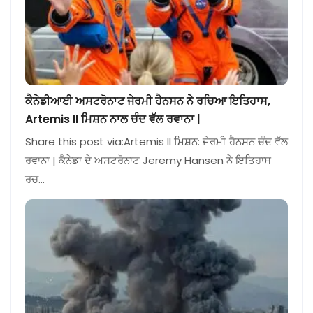
ਕੈਨੇਡੀਆਈ ਅਸਟਰੋਨਾਟ ਜੇਰਮੀ ਹੈਨਸਨ ਨੇ ਰਚਿਆ ਇਤਿਹਾਸ,
Artemis II ਮਿਸ਼ਨ ਨਾਲ ਚੰਦ ਵੱਲ ਰਵਾਨਾ |
Share this post via:Artemis II ਮਿਸ਼ਨ: ਜੇਰਮੀ ਹੈਨਸਨ ਚੰਦ ਵੱਲ
ਰਵਾਨਾ | ਕੈਨੇਡਾ ਦੇ ਅਸਟਰੋਨਾਟ Jeremy Hansen ਨੇ ਇਤਿਹਾਸ
ਰਚ…