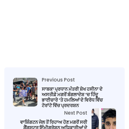
Previous Post
ਸਾਬਕਾ ਪ੍ਰਧਾਨ ਮੰਤਰੀ ਸ਼ੇਖ ਹਸੀਨਾ ਦੇ
ਅਸਤੀਫ਼ੇ ਮਗਰੋਂ ਬੰਗਲਾਦੇਸ਼ ‘ਚ ਹਿੰਦੂ
ਭਾਈਚਾਰੇ ‘ਤੇ ਹਮਲਿਆਂ ਦੇ ਵਿਰੋਧ ਵਿੱਚ
ਟੋਰਾਂਟੋ ਵਿੱਚ ਪ੍ਰਦਰਸ਼ਨ
Next Post
ਵਾਸ਼ਿੰਗਟਨ ਜੇਲ ਤੋਂ ਰਿਹਾਅ ਹੋਣ ਮਗਰੋਂ ਸਰੀ
ਗੈਂਗਸਟਰ ਇੰਮੀਗ੍ਰੇਸ਼ਨ ਅਧਿਕਾਰੀਆਂ ਦੇ