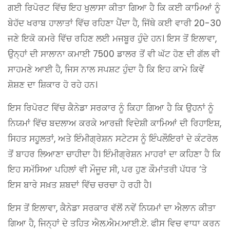
ਗਈ ਰਿਪੋਰਟ ਵਿੱਚ ਇਹ ਖੁਲਾਸਾ ਕੀਤਾ ਗਿਆ ਹੈ ਕਿ ਕਈ ਕਾਮਿਆਂ ਨੂੰ
ਬੇਹੱਦ ਖਰਾਬ ਹਾਲਾਤਾਂ ਵਿੱਚ ਰਹਿਣਾ ਪੈਂਦਾ ਹੈ, ਜਿੱਥੇ ਕਈ ਵਾਰੀ 20-30
ਜਣੇ ਇਕੋ ਕਮਰੇ ਵਿੱਚ ਰਹਿਣ ਲਈ ਮਜਬੂਰ ਹੁੰਦੇ ਹਨ। ਇਸ ਤੋਂ ਇਲਾਵਾ,
ਉਨ੍ਹਾਂ ਦੀ ਸਾਲਾਨਾ ਕਮਾਈ 7500 ਡਾਲਰ ਤੋਂ ਵੀ ਘੱਟ ਹੋਣ ਦੀ ਗੱਲ ਵੀ
ਸਾਹਮਣੇ ਆਈ ਹੈ, ਜਿਸ ਨਾਲ ਸਪਸ਼ਟ ਹੁੰਦਾ ਹੈ ਕਿ ਇਹ ਕਾਮੇ ਕਿਵੇਂ
ਸ਼ੋਸ਼ਣ ਦਾ ਸ਼ਿਕਾਰ ਹੋ ਰਹੇ ਹਨ।
ਇਸ ਰਿਪੋਰਟ ਵਿੱਚ ਕੈਨੇਡਾ ਸਰਕਾਰ ਨੂੰ ਕਿਹਾ ਗਿਆ ਹੈ ਕਿ ਉਹਨਾਂ ਨੂੰ
ਨਿਯਮਾਂ ਵਿੱਚ ਬਦਲਾਅ ਕਰਕੇ ਆਰਜ਼ੀ ਵਿਦੇਸ਼ੀ ਕਾਮਿਆਂ ਦੀ ਰਿਹਾਇਸ਼,
ਸਿਹਤ ਸਹੂਲਤਾਂ, ਅਤੇ ਇੰਮੀਗ੍ਰੇਸ਼ਨ ਸਟੇਟਸ ਨੂੰ ਇੰਪਲੌਇਰਾਂ ਦੇ ਕੰਟਰੋਲ
ਤੋਂ ਬਾਹਰ ਲਿਆਣਾ ਚਾਹੀਦਾ ਹੈ। ਇੰਮੀਗ੍ਰੇਸ਼ਨ ਮਾਹਰਾਂ ਦਾ ਕਹਿਣਾ ਹੈ ਕਿ
ਇਹ ਸਮੱਸਿਆ ਪਹਿਲਾਂ ਵੀ ਮੌਜੂਦ ਸੀ, ਪਰ ਹੁਣ ਕੌਮਾਂਤਰੀ ਪੱਧਰ ‘ਤੇ
ਇਸ ਬਾਰੇ ਸਖ਼ਤ ਸ਼ਬਦਾਂ ਵਿੱਚ ਚਰਚਾ ਹੋ ਰਹੀ ਹੈ।
ਇਸ ਤੋਂ ਇਲਾਵਾ, ਕੈਨੇਡਾ ਸਰਕਾਰ ਵੱਲੋਂ ਨਵੇਂ ਨਿਯਮਾਂ ਦਾ ਐਲਾਨ ਕੀਤਾ
ਗਿਆ ਹੈ, ਜਿਨ੍ਹਾਂ ਦੇ ਤਹਿਤ ਐਲ.ਐਮ.ਆਈ.ਏ. ਫੀਸ ਵਿਚ ਵਾਧਾ ਕਰਨ