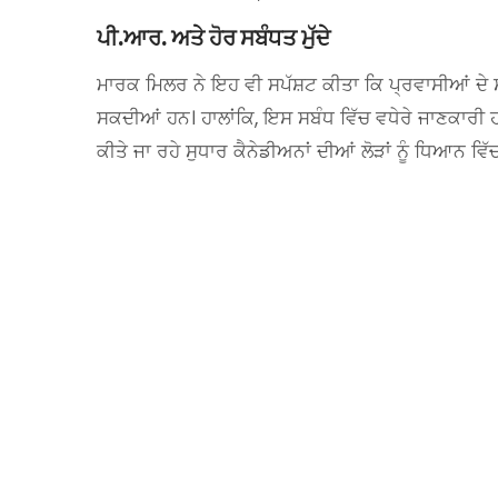
ਪੀ.ਆਰ. ਅਤੇ ਹੋਰ ਸਬੰਧਤ ਮੁੱਦੇ
ਮਾਰਕ ਮਿਲਰ ਨੇ ਇਹ ਵੀ ਸਪੱਸ਼ਟ ਕੀਤਾ ਕਿ ਪ੍ਰਵਾਸੀਆਂ ਦੇ 
ਸਕਦੀਆਂ ਹਨ। ਹਾਲਾਂਕਿ, ਇਸ ਸਬੰਧ ਵਿੱਚ ਵਧੇਰੇ ਜਾਣਕਾਰੀ ਹਾਲ
ਕੀਤੇ ਜਾ ਰਹੇ ਸੁਧਾਰ ਕੈਨੇਡੀਅਨਾਂ ਦੀਆਂ ਲੋੜਾਂ ਨੂੰ ਧਿਆਨ ਵਿੱ