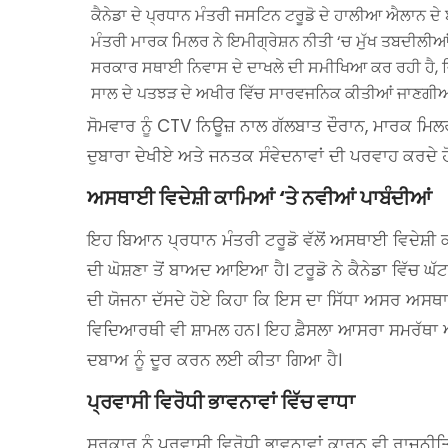
ਕੈਨੇਡਾ ਦੇ ਪ੍ਰਧਾਨ ਮੰਤਰੀ ਜਸਟਿਨ ਟਰੂਡੋ ਦੇ ਹਾਲੀਆ ਐਲਾਨ ਦੇ 
ਮੰਤਰੀ ਮਾਰਕ ਮਿਲਰ ਨੇ ਇਮੀਗ੍ਰੇਸ਼ਨ ਨੀਤੀ ‘ਚ ਮੁੱਖ ਤਬਦੀਲੀਆਂ ਦ
ਸਰਕਾਰ ਸਥਾਈ ਨਿਵਾਸ ਦੇ ਦਾਖਲੇ ਦੀ ਸਮੀਖਿਆ ਕਰ ਰਹੀ ਹੈ, 
ਸਾਲ ਦੇ ਪਤਝੜ ਦੇ ਅਖੀਰ ਵਿੱਚ ਸਾਰਵਜਨਿਕ ਕੀਤੀਆਂ ਜਾਣਗੀਆਂ
ਸੋਮਵਾਰ ਨੂੰ CTV ਨਿਊਜ਼ ਨਾਲ ਗੱਲਬਾਤ ਦੌਰਾਨ, ਮਾਰਕ ਮਿਲਰ ਨ
ਦੁਬਾਰਾ ਦੇਖੀਏ ਅਤੇ ਜਨਤਕ ਸੰਵੇਦਨਾਵਾਂ ਦੀ ਪਰਵਾਹ ਕਰਦੇ
ਅਸਥਾਈ ਵਿਦੇਸ਼ੀ ਕਾਮਿਆਂ ‘ਤੇ ਨਵੀਆਂ ਪਾਬੰਦੀਆਂ
ਇਹ ਬਿਆਨ ਪ੍ਰਧਾਨ ਮੰਤਰੀ ਟਰੂਡੋ ਵੱਲੋਂ ਅਸਥਾਈ ਵਿਦੇਸ਼ੀ ਕਾ
ਦੀ ਘੋਸ਼ਣਾ ਤੋਂ ਬਾਅਦ ਆਇਆ ਹੈ। ਟਰੂਡੋ ਨੇ ਕੈਨੇਡਾ ਵਿੱਚ ਘ
ਦੀ ਯੋਜਨਾ ਦੱਸਦੇ ਹੋਏ ਕਿਹਾ ਕਿ ਇਸ ਦਾ ਸਿੱਧਾ ਅਸਰ ਅਸਥਾਈ 
ਵਿਦਿਆਰਥੀ ਵੀ ਸ਼ਾਮਲ ਹਨ। ਇਹ ਫ਼ੈਸਲਾ ਆਸਰਾ ਸਮਰੱਥਾ ਅਤੇ
ਦਬਾਅ ਨੂੰ ਦੂਰ ਕਰਨ ਲਈ ਕੀਤਾ ਗਿਆ ਹੈ।
ਪ੍ਰਵਾਸੀ ਵਿਰੋਧੀ ਭਾਵਨਾਵਾਂ ਵਿੱਚ ਵਾਧਾ
ਸਰਕਾਰ ਨੂੰ ਪ੍ਰਵਾਸੀ ਵਿਰੋਧੀ ਭਾਵਨਾਵਾਂ ਕਾਰਨ ਵੀ ਰਾਜਨੀ