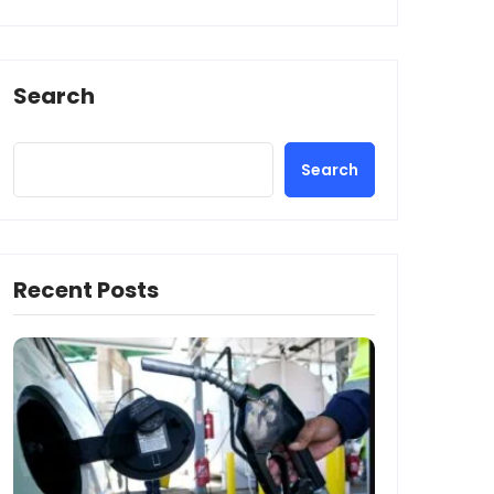
Search
Search
Recent Posts