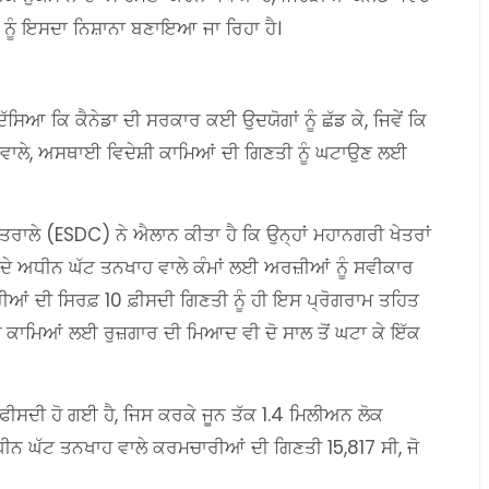
ਾਂ ਨੂੰ ਇਸਦਾ ਨਿਸ਼ਾਨਾ ਬਣਾਇਆ ਜਾ ਰਿਹਾ ਹੈ।
ਸਿਆ ਕਿ ਕੈਨੇਡਾ ਦੀ ਸਰਕਾਰ ਕਈ ਉਦਯੋਗਾਂ ਨੂੰ ਛੱਡ ਕੇ, ਜਿਵੇਂ ਕਿ
 ਵਾਲੇ, ਅਸਥਾਈ ਵਿਦੇਸ਼ੀ ਕਾਮਿਆਂ ਦੀ ਗਿਣਤੀ ਨੂੰ ਘਟਾਉਣ ਲਈ
ਮੰਤਰਾਲੇ (ESDC) ਨੇ ਐਲਾਨ ਕੀਤਾ ਹੈ ਕਿ ਉਨ੍ਹਾਂ ਮਹਾਨਗਰੀ ਖੇਤਰਾਂ
WP ਦੇ ਅਧੀਨ ਘੱਟ ਤਨਖਾਹ ਵਾਲੇ ਕੰਮਾਂ ਲਈ ਅਰਜ਼ੀਆਂ ਨੂੰ ਸਵੀਕਾਰ
ੀਆਂ ਦੀ ਸਿਰਫ਼ 10 ਫ਼ੀਸਦੀ ਗਿਣਤੀ ਨੂੰ ਹੀ ਇਸ ਪ੍ਰੋਗਰਾਮ ਤਹਿਤ
ਹੇ ਕਾਮਿਆਂ ਲਈ ਰੁਜ਼ਗਾਰ ਦੀ ਮਿਆਦ ਵੀ ਦੋ ਸਾਲ ਤੋਂ ਘਟਾ ਕੇ ਇੱਕ
 ਫੀਸਦੀ ਹੋ ਗਈ ਹੈ, ਜਿਸ ਕਰਕੇ ਜੂਨ ਤੱਕ 1.4 ਮਿਲੀਅਨ ਲੋਕ
ੀਨ ਘੱਟ ਤਨਖਾਹ ਵਾਲੇ ਕਰਮਚਾਰੀਆਂ ਦੀ ਗਿਣਤੀ 15,817 ਸੀ, ਜੋ