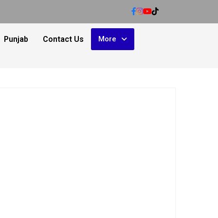
Punjab
Contact Us
More