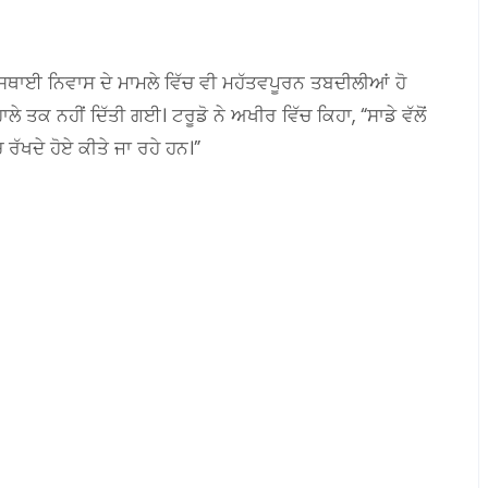
ਸਥਾਈ ਨਿਵਾਸ ਦੇ ਮਾਮਲੇ ਵਿੱਚ ਵੀ ਮਹੱਤਵਪੂਰਨ ਤਬਦੀਲੀਆਂ ਹੋ
ੇ ਤਕ ਨਹੀਂ ਦਿੱਤੀ ਗਈ। ਟਰੂਡੋ ਨੇ ਅਖੀਰ ਵਿੱਚ ਕਿਹਾ, “ਸਾਡੇ ਵੱਲੋਂ
ਚ ਰੱਖਦੇ ਹੋਏ ਕੀਤੇ ਜਾ ਰਹੇ ਹਨ।”