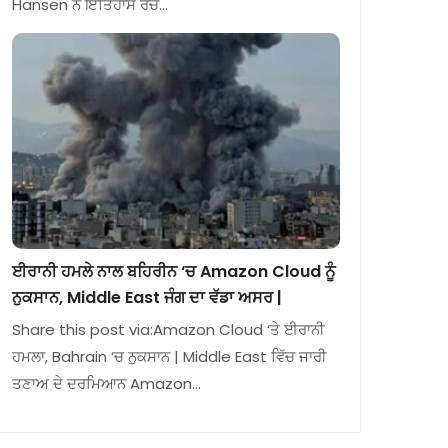
Hansen ਨੇ ਇਤਿਹਾਸ ਰਚ…
ਈਰਾਨੀ ਹਮਲੇ ਨਾਲ ਬਹਿਰੀਨ ‘ਚ Amazon Cloud ਨੂੰ
ਨੁਕਸਾਨ, Middle East ਜੰਗ ਦਾ ਵੱਡਾ ਅਸਰ |
Share this post via:Amazon Cloud ‘ਤੇ ਈਰਾਨੀ
ਹਮਲਾ, Bahrain ‘ਚ ਨੁਕਸਾਨ | Middle East ਵਿੱਚ ਜਾਰੀ
ਤਣਾਅ ਦੇ ਦਰਮਿਆਨ Amazon…