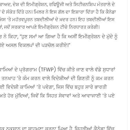
ਬਾਅਦ, ਦੇਸ਼ ਦੀ ਇਮੀਗ੍ਰੇਸ਼ਨ, ਰਫਿਊਜੀ ਅਤੇ ਸਿਟੀਜ਼ਨਸ਼ਿਪ ਮੰਤਰਾਲੇ ਦੇ
ੇ ਸੰਕੇਤ ਦਿੱਤੇ ਹਨ। ਮਿਲਰ ਨੇ ਇਸ ਗੱਲ ਦਾ ਇਸ਼ਾਰਾ ਦਿੱਤਾ ਹੈ ਕਿ ਕੈਨੇਡਾ
ਜਿਸ ‘ਤੇ ਮਹੱਤਵਪੂਰਨ ਤਬਦੀਲੀਆਂ ਦੇ ਖ਼ਦਰ ਹਨ। ਇਹ ਤਬਦੀਲੀਆਂ ਇਸ
, ਜਦੋਂ ਸਰਕਾਰ ਆਪਣੇ ਇਮੀਗ੍ਰੇਸ਼ਨ ਟੀਚੇ ਨਿਰਧਾਰਤ ਕਰੇਗੀ।
ੇ ਕਿਹਾ, “ਹੁਣ ਸਮਾਂ ਆ ਗਿਆ ਹੈ ਕਿ ਅਸੀਂ ਇਮੀਗ੍ਰੇਸ਼ਨ ਦੇ ਮੁੱਦੇ ਨੂੰ
 ਹੋਏ ਅਸਲ ਵਿਕਲਪਾਂ ਦੀ ਪੜਚੋਲ ਕਰੀਏ।”
ਮਿਆਂ ਦੇ ਪ੍ਰੋਗਰਾਮ (TFWP) ਵਿੱਚ ਕੀਤੇ ਜਾਣ ਵਾਲੇ ਵੱਡੇ ਸੁਧਾਰਾਂ
ੱਟ ਤਨਖਾਹ ‘ਤੇ ਕੰਮ ਕਰਨ ਵਾਲੇ ਵਿਦੇਸ਼ੀਆਂ ਦੀ ਗਿਣਤੀ ਨੂੰ ਕਮ ਕਰਨ
ਵਿਦੇਸ਼ੀ ਕਾਮਿਆਂ ‘ਤੇ ਪਵੇਗਾ, ਜਿਸ ਵਿੱਚ ਬਹੁਤ ਸਾਰੇ ਭਾਰਤੀ
 ਹੋਰ ਮੁੱਦਿਆਂ, ਜਿਵੇਂ ਕਿ ਸਿਹਤ ਸੇਵਾਵਾਂ ਅਤੇ ਆਵਾਜਾਈ ‘ਤੇ ਪਏ
ਤਿਕ ਨੁਕਸਾਨ ਦਾ ਸਾਹਮਣਾ ਕਰਨਾ ਪਿਆ ਹੈ, ਜਿਹੜੀਆਂ ਕੈਨੇਡਾ ਵਿੱਚ