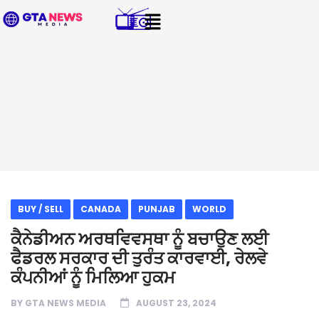
BUY / SELL
CANADA
PUNJAB
WORLD
ਕੈਨੇਡੀਅਨ ਅਰਥਵਿਵਸਥਾ ਨੂੰ ਬਚਾਉਣ ਲਈ
ਫੈਡਰਲ ਸਰਕਾਰ ਦੀ ਤੁਰੰਤ ਕਾਰਵਾਈ, ਰੇਲਵੇ
ਕੰਪਨੀਆਂ ਨੂੰ ਮਿਲਿਆ ਹੁਕਮ
BY
GTA NEWS MEDIA
AUGUST 23, 2024