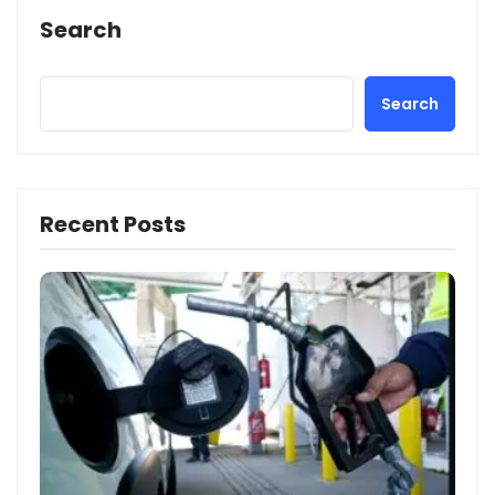
Search
Search
Recent Posts