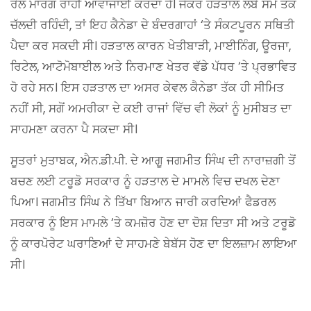
ਰੇਲ ਮਾਰਗ ਰਾਹੀਂ ਆਵਾਜਾਈ ਕਰਦਾ ਹੈ। ਜੇਕਰ ਹੜਤਾਲ ਲੰਬੇ ਸਮੇਂ ਤੱਕ
ਚੱਲਦੀ ਰਹਿੰਦੀ, ਤਾਂ ਇਹ ਕੈਨੇਡਾ ਦੇ ਬੰਦਰਗਾਹਾਂ ‘ਤੇ ਸੰਕਟਪੂਰਨ ਸਥਿਤੀ
ਪੈਦਾ ਕਰ ਸਕਦੀ ਸੀ। ਹੜਤਾਲ ਕਾਰਨ ਖੇਤੀਬਾੜੀ, ਮਾਈਨਿੰਗ, ਊਰਜਾ,
ਰਿਟੇਲ, ਆਟੋਮੋਬਾਈਲ ਅਤੇ ਨਿਰਮਾਣ ਖੇਤਰ ਵੱਡੇ ਪੱਧਰ ‘ਤੇ ਪ੍ਰਭਾਵਿਤ
ਹੋ ਰਹੇ ਸਨ। ਇਸ ਹੜਤਾਲ ਦਾ ਅਸਰ ਕੇਵਲ ਕੈਨੇਡਾ ਤੱਕ ਹੀ ਸੀਮਿਤ
ਨਹੀਂ ਸੀ, ਸਗੋਂ ਅਮਰੀਕਾ ਦੇ ਕਈ ਰਾਜਾਂ ਵਿੱਚ ਵੀ ਲੋਕਾਂ ਨੂੰ ਮੁਸੀਬਤ ਦਾ
ਸਾਹਮਣਾ ਕਰਨਾ ਪੈ ਸਕਦਾ ਸੀ।
ਸੂਤਰਾਂ ਮੁਤਾਬਕ, ਐਨ.ਡੀ.ਪੀ. ਦੇ ਆਗੂ ਜਗਮੀਤ ਸਿੰਘ ਦੀ ਨਾਰਾਜ਼ਗੀ ਤੋਂ
ਬਚਣ ਲਈ ਟਰੂਡੋ ਸਰਕਾਰ ਨੂੰ ਹੜਤਾਲ ਦੇ ਮਾਮਲੇ ਵਿਚ ਦਖਲ ਦੇਣਾ
ਪਿਆ। ਜਗਮੀਤ ਸਿੰਘ ਨੇ ਤਿੱਖਾ ਬਿਆਨ ਜਾਰੀ ਕਰਦਿਆਂ ਫੈਡਰਲ
ਸਰਕਾਰ ਨੂੰ ਇਸ ਮਾਮਲੇ ‘ਤੇ ਕਮਜ਼ੋਰ ਹੋਣ ਦਾ ਦੋਸ਼ ਦਿਤਾ ਸੀ ਅਤੇ ਟਰੂਡੋ
ਨੂੰ ਕਾਰਪੋਰੇਟ ਘਰਾਣਿਆਂ ਦੇ ਸਾਹਮਣੇ ਬੇਬੱਸ ਹੋਣ ਦਾ ਇਲਜ਼ਾਮ ਲਾਇਆ
ਸੀ।