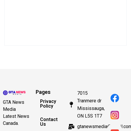
Pages
7015
Tranmere dr
Privacy
GTA News
Policy
Mississauga,
Media
ON L5S 1T7
Latest News
Contact
Canada.
Us
gtanewsmedia@gmail.co