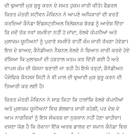
ਦੀ ਢੁਆਈ ਮੁੜ ਸ਼ੁਰੂ ਕਰਨ ਦੇ ਸਖ਼ਤ ਹੁਕਮ ਜਾਰੀ ਕੀਤੇ। ਫੈਡਰਲ
ਕਿਰਤ ਮੰਤਰੀ ਸਟੀਵਨ ਮੈਕਿਨਨ ਨੇ ਆਪਣੇ ਅਧਿਕਾਰਾਂ ਦੀ ਵਰਤੋਂ
ਕਰਦਿਆਂ ਕੈਨੇਡਾ ਇੰਡਸਟ੍ਰੀਅਲ ਰਿਲੇਸ਼ਨਜ਼ ਬੋਰਡ ਨੂੰ ਆਦੇਸ਼ ਦਿੱਤਾ
ਕਿ ਜਦੋਂ ਤੱਕ ਨਵਾਂ ਸਮਝੌਤਾ ਨਹੀਂ ਹੋ ਜਾਂਦਾ, ਰੇਲਵੇ ਕੰਪਨੀਆਂ ਅਤੇ
ਮੁਲਾਜ਼ਮ ਯੂਨੀਅਨਾਂ ਨੂੰ ਪੁਰਾਣੇ ਸਮਝੌਤੇ ਰਾਹੀਂ ਕੰਮ ਜਾਰੀ ਰੱਖਣਾ ਹੋਵੇਗਾ।
ਇਸ ਦੇ ਬਾਅਦ, ਕੈਨੇਡੀਅਨ ਨੈਸ਼ਨਲ ਰੇਲਵੇ ਨੇ ਬਿਆਨ ਜਾਰੀ ਕਰਦੇ ਹੋਏ
ਦੱਸਿਆ ਕਿ ਮੁਲਾਜ਼ਮਾਂ ਦੀ ਹੜਤਾਲ ਖਤਮ ਕਰ ਦਿੱਤੀ ਗਈ ਹੈ ਅਤੇ
ਵਾਪਸ ਕੰਮ ਦੀ ਯੋਜਨਾ ਬਣਾਈ ਜਾ ਰਹੀ ਹੈ। ਇਸੇ ਤਰ੍ਹਾਂ, ਕੈਨੇਡੀਅਨ
ਪੈਸੇਫਿਕ ਕੈਨਸਸ ਸਿਟੀ ਨੇ ਵੀ ਮਾਲ ਦੀ ਢੁਆਈ ਮੁੜ ਸ਼ੁਰੂ ਕਰਨ ਦੀ
ਤਿਆਰੀ ਕਰ ਲਈ ਹੈ।
ਕਿਰਤ ਮੰਤਰੀ ਮੈਕਿਨਨ ਨੇ ਸਾਫ਼ ਕਿਹਾ ਕਿ ਹਾਲਾਂਕਿ ਰੇਲਵੇ ਕੰਪਨੀਆਂ
ਅਤੇ ਮੁਲਾਜ਼ਮ ਯੂਨੀਅਨਾਂ ਵਿਚ ਗੱਲਬਾਤ ਜਾਰੀ ਰਹੇਗੀ, ਪਰ ਦੇਸ਼ ਦੇ
ਆਮ ਨਾਗਰਿਕਾਂ ਨੂੰ ਇਸ ਸੰਘਰਸ਼ ਦਾ ਨੁਕਸਾਨ ਨਹੀਂ ਹੋਣਾ ਚਾਹੀਦਾ।
ਦਸਣਾ ਯੋਗ ਹੈ ਕਿ ਰੋਜ਼ਾਨਾ ਇੱਕ ਅਰਬ ਡਾਲਰ ਦਾ ਸਮਾਨ ਕੈਨੇਡਾ ਵਿਚ