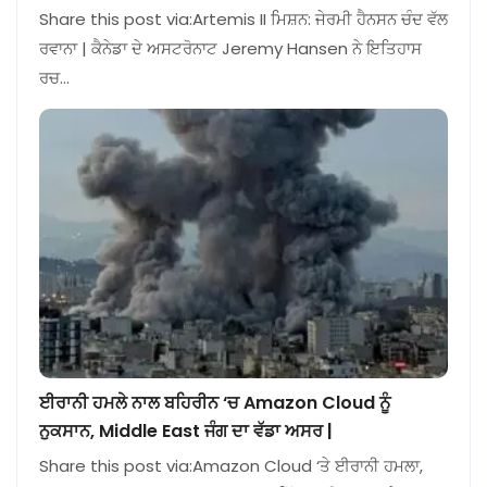
Share this post via:Artemis II ਮਿਸ਼ਨ: ਜੇਰਮੀ ਹੈਨਸਨ ਚੰਦ ਵੱਲ
ਰਵਾਨਾ | ਕੈਨੇਡਾ ਦੇ ਅਸਟਰੋਨਾਟ Jeremy Hansen ਨੇ ਇਤਿਹਾਸ
ਰਚ…
ਈਰਾਨੀ ਹਮਲੇ ਨਾਲ ਬਹਿਰੀਨ ‘ਚ Amazon Cloud ਨੂੰ
ਨੁਕਸਾਨ, Middle East ਜੰਗ ਦਾ ਵੱਡਾ ਅਸਰ |
Share this post via:Amazon Cloud ‘ਤੇ ਈਰਾਨੀ ਹਮਲਾ,