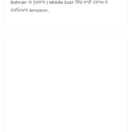
Bahrain ‘ਚ ਨੁਕਸਾਨ | Middle East ਵਿੱਚ ਜਾਰੀ ਤਣਾਅ ਦੇ
ਦਰਮਿਆਨ Amazon…