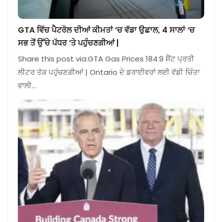
GTA ਵਿੱਚ ਪੈਟਰੋਲ ਦੀਆਂ ਕੀਮਤਾਂ ‘ਚ ਵੱਡਾ ਉਛਾਲ, 4 ਸਾਲਾਂ ‘ਚ
ਸਭ ਤੋਂ ਉੱਚੇ ਪੱਧਰ ‘ਤੇ ਪਹੁੰਚਣਗੀਆਂ |
Share this post via:GTA Gas Prices 184.9 ਸੈਂਟ ਪ੍ਰਤੀ
ਲੀਟਰ ਤੱਕ ਪਹੁੰਚਣਗੀਆਂ | Ontario ਦੇ ਡਰਾਈਵਰਾਂ ਲਈ ਵੱਡੀ ਚਿੰਤਾ
ਵਾਲੀ…