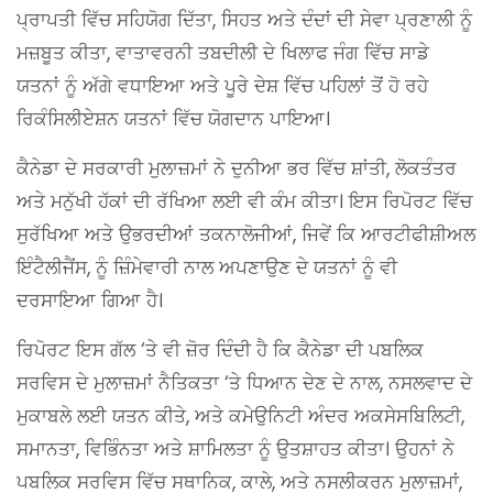
ਪ੍ਰਾਪਤੀ ਵਿੱਚ ਸਹਿਯੋਗ ਦਿੱਤਾ, ਸਿਹਤ ਅਤੇ ਦੰਦਾਂ ਦੀ ਸੇਵਾ ਪ੍ਰਣਾਲੀ ਨੂੰ
ਮਜ਼ਬੂਤ ਕੀਤਾ, ਵਾਤਾਵਰਨੀ ਤਬਦੀਲੀ ਦੇ ਖਿਲਾਫ ਜੰਗ ਵਿੱਚ ਸਾਡੇ
ਯਤਨਾਂ ਨੂੰ ਅੱਗੇ ਵਧਾਇਆ ਅਤੇ ਪੂਰੇ ਦੇਸ਼ ਵਿੱਚ ਪਹਿਲਾਂ ਤੋਂ ਹੋ ਰਹੇ
ਰਿਕੰਸਿਲੀਏਸ਼ਨ ਯਤਨਾਂ ਵਿੱਚ ਯੋਗਦਾਨ ਪਾਇਆ।
ਕੈਨੇਡਾ ਦੇ ਸਰਕਾਰੀ ਮੁਲਾਜ਼ਮਾਂ ਨੇ ਦੁਨੀਆ ਭਰ ਵਿੱਚ ਸ਼ਾਂਤੀ, ਲੋਕਤੰਤਰ
ਅਤੇ ਮਨੁੱਖੀ ਹੱਕਾਂ ਦੀ ਰੱਖਿਆ ਲਈ ਵੀ ਕੰਮ ਕੀਤਾ। ਇਸ ਰਿਪੋਰਟ ਵਿੱਚ
ਸੁਰੱਖਿਆ ਅਤੇ ਉਭਰਦੀਆਂ ਤਕਨਾਲੋਜੀਆਂ, ਜਿਵੇਂ ਕਿ ਆਰਟੀਫੀਸ਼ੀਅਲ
ਇੰਟੈਲੀਜੈਂਸ, ਨੂੰ ਜ਼ਿੰਮੇਵਾਰੀ ਨਾਲ ਅਪਣਾਉਣ ਦੇ ਯਤਨਾਂ ਨੂੰ ਵੀ
ਦਰਸਾਇਆ ਗਿਆ ਹੈ।
ਰਿਪੋਰਟ ਇਸ ਗੱਲ ‘ਤੇ ਵੀ ਜ਼ੋਰ ਦਿੰਦੀ ਹੈ ਕਿ ਕੈਨੇਡਾ ਦੀ ਪਬਲਿਕ
ਸਰਵਿਸ ਦੇ ਮੁਲਾਜ਼ਮਾਂ ਨੈਤਿਕਤਾ ‘ਤੇ ਧਿਆਨ ਦੇਣ ਦੇ ਨਾਲ, ਨਸਲਵਾਦ ਦੇ
ਮੁਕਾਬਲੇ ਲਈ ਯਤਨ ਕੀਤੇ, ਅਤੇ ਕਮੇਉਨਿਟੀ ਅੰਦਰ ਅਕਸੇਸਬਿਲਿਟੀ,
ਸਮਾਨਤਾ, ਵਿਭਿੰਨਤਾ ਅਤੇ ਸ਼ਾਮਿਲਤਾ ਨੂੰ ਉਤਸ਼ਾਹਤ ਕੀਤਾ। ਉਹਨਾਂ ਨੇ
ਪਬਲਿਕ ਸਰਵਿਸ ਵਿੱਚ ਸਥਾਨਿਕ, ਕਾਲੇ, ਅਤੇ ਨਸਲੀਕਰਨ ਮੁਲਾਜ਼ਮਾਂ,