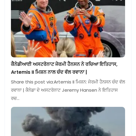
ਕੈਨੇਡੀਆਈ ਅਸਟਰੋਨਾਟ ਜੇਰਮੀ ਹੈਨਸਨ ਨੇ ਰਚਿਆ ਇਤਿਹਾਸ,
Artemis II ਮਿਸ਼ਨ ਨਾਲ ਚੰਦ ਵੱਲ ਰਵਾਨਾ |
Share this post via:Artemis II ਮਿਸ਼ਨ: ਜੇਰਮੀ ਹੈਨਸਨ ਚੰਦ ਵੱਲ
ਰਵਾਨਾ | ਕੈਨੇਡਾ ਦੇ ਅਸਟਰੋਨਾਟ Jeremy Hansen ਨੇ ਇਤਿਹਾਸ
ਰਚ…