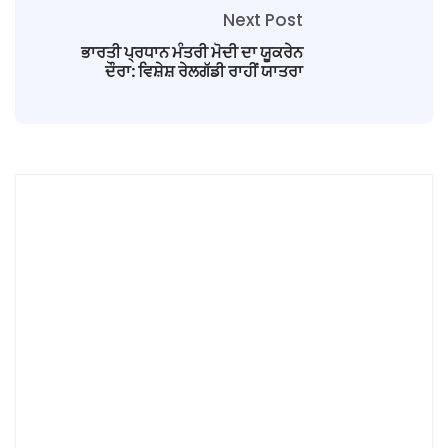
Next Post
ਭਾਰਤੀ ਪ੍ਰਧਾਨ ਮੰਤਰੀ ਮੋਦੀ ਦਾ ਯੂਕਰੇਨ
ਦੌਰਾ: ਵਿਸ਼ੇਸ਼ ਰੇਲਗੱਡੀ ਰਾਹੀਂ ਯਾਤਰਾ