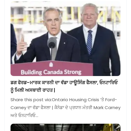
ਡਗ ਫੋਰਡ–ਮਾਰਕ ਕਾਰਨੀ ਦਾ ਵੱਡਾ ਹਾਊਸਿੰਗ ਫੈਸਲਾ, ਓਨਟਾਰਿਓ
ਨੂੰ ਮਿਲੀ ਅਸਥਾਈ ਰਾਹਤ |
Share this post via:Ontario Housing Crisis ‘ਤੇ Ford-
Carney ਦਾ ਵੱਡਾ ਫੈਸਲਾ | ਕੈਨੇਡਾ ਦੇ ਪ੍ਰਧਾਨ ਮੰਤਰੀ Mark Carney
ਅਤੇ ਓਨਟਾਰਿਓ…