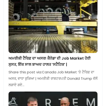
ਅਮਰੀਕੀ ਟੈਰਿਫ਼ ਦਾ ਅਸਰ! ਕੈਨੇਡਾ ਦੀ Job Market ਹੋਈ
ਸੁਸਤ, ਇੱਕ ਸਾਲ ਬਾਅਦ ਹਾਲਤ ‘ਸਟੈਟਿਕ’ |
Share this post via:Canada Job Market ‘ਤੇ ਟੈਰਿਫ਼ ਦਾ
ਅਸਰ, ਵਾਧਾ ਰੁਕਿਆ | ਅਮਰੀਕੀ ਰਾਸ਼ਟਰਪਤੀ Donald Trump ਵੱਲੋਂ
ਲਗਾਏ ਗਏ…