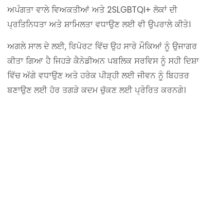
ਅਪੰਗਤਾ ਵਾਲੇ ਵਿਅਕਤੀਆਂ ਅਤੇ 2SLGBTQI+ ਲੋਕਾਂ ਦੀ
ਪ੍ਰਤਿਨਿਧਤਾ ਅਤੇ ਸ਼ਾਮਿਲਤਾ ਵਧਾਉਣ ਲਈ ਵੀ ਉਪਰਾਲੇ ਕੀਤੇ।
ਅਗਲੇ ਸਾਲ ਦੇ ਲਈ, ਰਿਪੋਰਟ ਵਿੱਚ ਉਹ ਸਾਰੇ ਮੌਕਿਆਂ ਨੂੰ ਉਜਾਗਰ
ਕੀਤਾ ਗਿਆ ਹੈ ਜਿਹੜੇ ਕੈਨੇਡੀਅਨ ਪਬਲਿਕ ਸਰਵਿਸ ਨੂੰ ਸਹੀ ਦਿਸ਼ਾ
ਵਿੱਚ ਅੱਗੇ ਵਧਾਉਣ ਅਤੇ ਹਰੇਕ ਪੀੜ੍ਹੀ ਲਈ ਜੀਵਨ ਨੂੰ ਬਿਹਤਰ
ਬਣਾਉਣ ਲਈ ਹੋਰ ਤਗੜੇ ਕਦਮ ਚੁੱਕਣ ਲਈ ਪ੍ਰੇਰਿਤ ਕਰਨਗੇ।