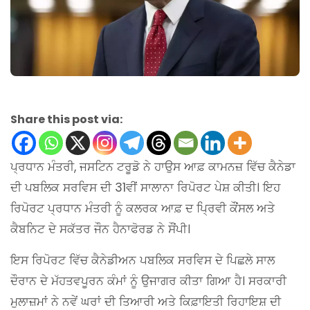
Share this post via:
ਪ੍ਰਧਾਨ ਮੰਤਰੀ, ਜਸਟਿਨ ਟਰੂਡੋ ਨੇ ਹਾਉਸ ਆਫ਼ ਕਾਮਨਜ਼ ਵਿੱਚ ਕੈਨੇਡਾ
ਦੀ ਪਬਲਿਕ ਸਰਵਿਸ ਦੀ 31ਵੀਂ ਸਾਲਾਨਾ ਰਿਪੋਰਟ ਪੇਸ਼ ਕੀਤੀ। ਇਹ
ਰਿਪੋਰਟ ਪ੍ਰਧਾਨ ਮੰਤਰੀ ਨੂੰ ਕਲਰਕ ਆਫ਼ ਦ ਪ੍ਰਿਵੀ ਕੌਂਸਲ ਅਤੇ
ਕੈਬਨਿਟ ਦੇ ਸਕੱਤਰ ਜੌਨ ਹੈਨਾਫੋਰਡ ਨੇ ਸੌਂਪੀ।
ਇਸ ਰਿਪੋਰਟ ਵਿੱਚ ਕੈਨੇਡੀਅਨ ਪਬਲਿਕ ਸਰਵਿਸ ਦੇ ਪਿਛਲੇ ਸਾਲ
ਦੌਰਾਨ ਦੇ ਮੱਹਤਵਪੂਰਨ ਕੰਮਾਂ ਨੂੰ ਉਜਾਗਰ ਕੀਤਾ ਗਿਆ ਹੈ। ਸਰਕਾਰੀ
ਮੁਲਾਜ਼ਮਾਂ ਨੇ ਨਵੇਂ ਘਰਾਂ ਦੀ ਤਿਆਰੀ ਅਤੇ ਕਿਫ਼ਾਇਤੀ ਰਿਹਾਇਸ਼ ਦੀ