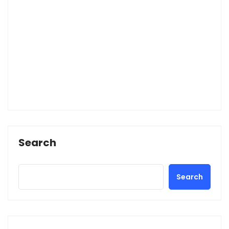
Search
Search