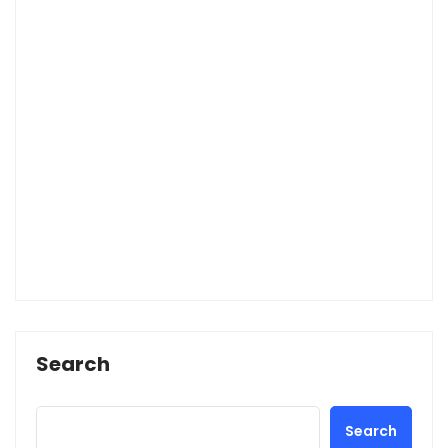
Search
Search