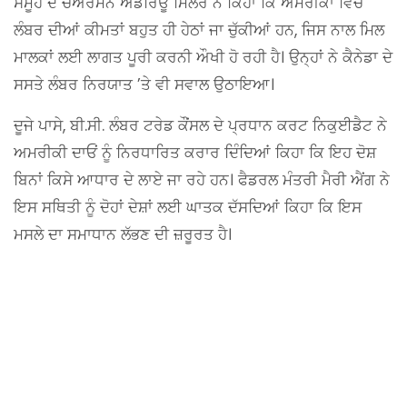
ਸਮੂਹ ਦੇ ਚੇਅਰਮੈਨ ਐਂਡਰਿਊ ਮਿਲਰ ਨੇ ਕਿਹਾ ਕਿ ਅਮਰੀਕਾ ਵਿਚ
ਲੰਬਰ ਦੀਆਂ ਕੀਮਤਾਂ ਬਹੁਤ ਹੀ ਹੇਠਾਂ ਜਾ ਚੁੱਕੀਆਂ ਹਨ, ਜਿਸ ਨਾਲ ਮਿਲ
ਮਾਲਕਾਂ ਲਈ ਲਾਗਤ ਪੂਰੀ ਕਰਨੀ ਔਖੀ ਹੋ ਰਹੀ ਹੈ। ਉਨ੍ਹਾਂ ਨੇ ਕੈਨੇਡਾ ਦੇ
ਸਸਤੇ ਲੰਬਰ ਨਿਰਯਾਤ ’ਤੇ ਵੀ ਸਵਾਲ ਉਠਾਇਆ।
ਦੂਜੇ ਪਾਸੇ, ਬੀ.ਸੀ. ਲੰਬਰ ਟਰੇਡ ਕੌਂਸਲ ਦੇ ਪ੍ਰਧਾਨ ਕਰਟ ਨਿਕੁਈਡੈਟ ਨੇ
ਅਮਰੀਕੀ ਦਾਓਂ ਨੂੰ ਨਿਰਧਾਰਿਤ ਕਰਾਰ ਦਿੰਦਿਆਂ ਕਿਹਾ ਕਿ ਇਹ ਦੋਸ਼
ਬਿਨਾਂ ਕਿਸੇ ਆਧਾਰ ਦੇ ਲਾਏ ਜਾ ਰਹੇ ਹਨ। ਫੈਡਰਲ ਮੰਤਰੀ ਮੈਰੀ ਐਂਗ ਨੇ
ਇਸ ਸਥਿਤੀ ਨੂੰ ਦੋਹਾਂ ਦੇਸ਼ਾਂ ਲਈ ਘਾਤਕ ਦੱਸਦਿਆਂ ਕਿਹਾ ਕਿ ਇਸ
ਮਸਲੇ ਦਾ ਸਮਾਧਾਨ ਲੱਭਣ ਦੀ ਜ਼ਰੂਰਤ ਹੈ।