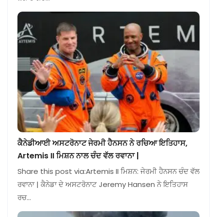
ਕੈਨੇਡੀਆਈ ਅਸਟਰੋਨਾਟ ਜੇਰਮੀ ਹੈਨਸਨ ਨੇ ਰਚਿਆ ਇਤਿਹਾਸ,
Artemis II ਮਿਸ਼ਨ ਨਾਲ ਚੰਦ ਵੱਲ ਰਵਾਨਾ |
Share this post via:Artemis II ਮਿਸ਼ਨ: ਜੇਰਮੀ ਹੈਨਸਨ ਚੰਦ ਵੱਲ
ਰਵਾਨਾ | ਕੈਨੇਡਾ ਦੇ ਅਸਟਰੋਨਾਟ Jeremy Hansen ਨੇ ਇਤਿਹਾਸ
ਰਚ…