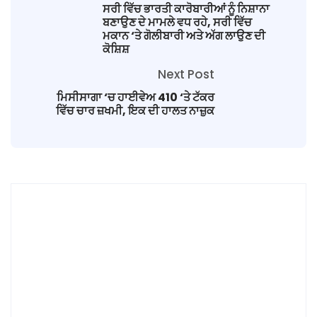
ਸਰੀ ਵਿੱਚ ਭਾਰਤੀ ਕਾਰੋਬਾਰੀਆਂ ਨੂੰ ਨਿਸ਼ਾਨਾ
ਬਣਾਉਣ ਦੇ ਮਾਮਲੇ ਵਧ ਰਹੇ, ਸਰੀ ਵਿੱਚ
ਮਕਾਨ ‘ਤੇ ਗੋਲੀਬਾਰੀ ਅਤੇ ਅੱਗ ਲਾਉਣ ਦੀ
ਕੋਸ਼ਿਸ਼
Next Post
ਮਿਸੀਸਾਗਾ ‘ਚ ਹਾਈਵੇਅ 410 ‘ਤੇ ਟੱਕਰ
ਵਿੱਚ ਚਾਰ ਜ਼ਖਮੀ, ਇਕ ਦੀ ਹਾਲਤ ਨਾਜ਼ੁਕ