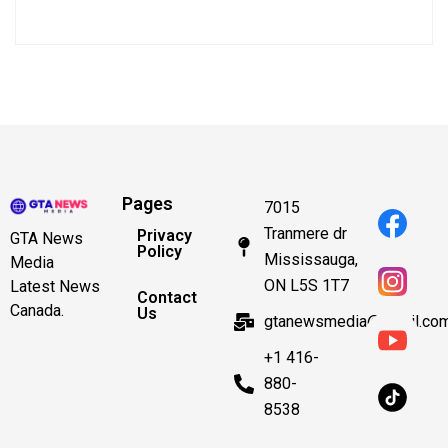
Pages
7015
Tranmere dr
Privacy
GTA News
Policy
Mississauga,
Media
ON L5S 1T7
Latest News
Contact
Canada.
Us
gtanewsmedia@gmail.co
+1 416-
880-
8538