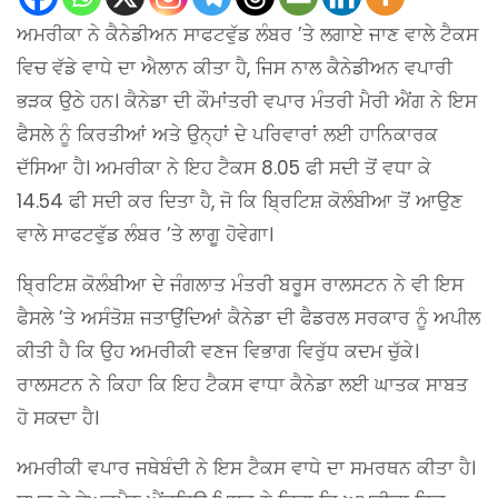
ਅਮਰੀਕਾ ਨੇ ਕੈਨੇਡੀਅਨ ਸਾਫਟਵੁੱਡ ਲੰਬਰ ’ਤੇ ਲਗਾਏ ਜਾਣ ਵਾਲੇ ਟੈਕਸ
ਵਿਚ ਵੱਡੇ ਵਾਧੇ ਦਾ ਐਲਾਨ ਕੀਤਾ ਹੈ, ਜਿਸ ਨਾਲ ਕੈਨੇਡੀਅਨ ਵਪਾਰੀ
ਭੜਕ ਉਠੇ ਹਨ। ਕੈਨੇਡਾ ਦੀ ਕੌਮਾਂਤਰੀ ਵਪਾਰ ਮੰਤਰੀ ਮੈਰੀ ਐਂਗ ਨੇ ਇਸ
ਫੈਸਲੇ ਨੂੰ ਕਿਰਤੀਆਂ ਅਤੇ ਉਨ੍ਹਾਂ ਦੇ ਪਰਿਵਾਰਾਂ ਲਈ ਹਾਨਿਕਾਰਕ
ਦੱਸਿਆ ਹੈ। ਅਮਰੀਕਾ ਨੇ ਇਹ ਟੈਕਸ 8.05 ਫੀ ਸਦੀ ਤੋਂ ਵਧਾ ਕੇ
14.54 ਫੀ ਸਦੀ ਕਰ ਦਿਤਾ ਹੈ, ਜੋ ਕਿ ਬ੍ਰਿਟਿਸ਼ ਕੋਲੰਬੀਆ ਤੋਂ ਆਉਣ
ਵਾਲੇ ਸਾਫਟਵੁੱਡ ਲੰਬਰ ’ਤੇ ਲਾਗੂ ਹੋਵੇਗਾ।
ਬ੍ਰਿਟਿਸ਼ ਕੋਲੰਬੀਆ ਦੇ ਜੰਗਲਾਤ ਮੰਤਰੀ ਬਰੂਸ ਰਾਲਸਟਨ ਨੇ ਵੀ ਇਸ
ਫੈਸਲੇ ’ਤੇ ਅਸੰਤੋਸ਼ ਜਤਾਉਂਦਿਆਂ ਕੈਨੇਡਾ ਦੀ ਫੈਡਰਲ ਸਰਕਾਰ ਨੂੰ ਅਪੀਲ
ਕੀਤੀ ਹੈ ਕਿ ਉਹ ਅਮਰੀਕੀ ਵਣਜ ਵਿਭਾਗ ਵਿਰੁੱਧ ਕਦਮ ਚੁੱਕੇ।
ਰਾਲਸਟਨ ਨੇ ਕਿਹਾ ਕਿ ਇਹ ਟੈਕਸ ਵਾਧਾ ਕੈਨੇਡਾ ਲਈ ਘਾਤਕ ਸਾਬਤ
ਹੋ ਸਕਦਾ ਹੈ।
ਅਮਰੀਕੀ ਵਪਾਰ ਜਥੇਬੰਦੀ ਨੇ ਇਸ ਟੈਕਸ ਵਾਧੇ ਦਾ ਸਮਰਥਨ ਕੀਤਾ ਹੈ।