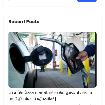
Recent Posts
GTA ਵਿੱਚ ਪੈਟਰੋਲ ਦੀਆਂ ਕੀਮਤਾਂ ‘ਚ ਵੱਡਾ ਉਛਾਲ, 4 ਸਾਲਾਂ ‘ਚ
ਸਭ ਤੋਂ ਉੱਚੇ ਪੱਧਰ ‘ਤੇ ਪਹੁੰਚਣਗੀਆਂ |