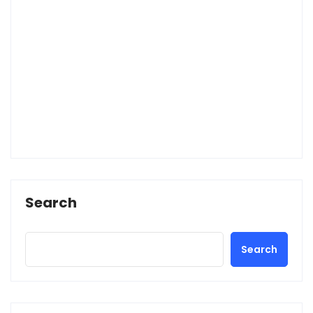
Search
Search