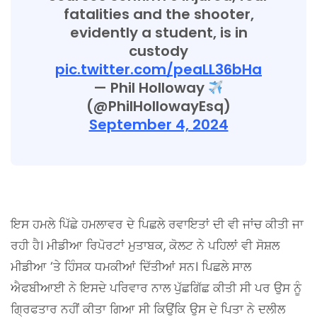
fatalities and the shooter,
evidently a student, is in
custody
pic.twitter.com/peaLL36bHa
— Phil Holloway
(@PhilHollowayEsq)
September 4, 2024
ਇਸ ਹਮਲੇ ਪਿੱਛੇ ਹਮਲਾਵਰ ਦੇ ਪਿਛਲੇ ਰਵਾਇਤਾਂ ਦੀ ਵੀ ਜਾਂਚ ਕੀਤੀ ਜਾ
ਰਹੀ ਹੈ। ਮੀਡੀਆ ਰਿਪੋਰਟਾਂ ਮੁਤਾਬਕ, ਕੋਲਟ ਨੇ ਪਹਿਲਾਂ ਵੀ ਸੋਸ਼ਲ
ਮੀਡੀਆ ‘ਤੇ ਹਿੰਸਕ ਧਮਕੀਆਂ ਦਿੱਤੀਆਂ ਸਨ। ਪਿਛਲੇ ਸਾਲ
ਐਫਬੀਆਈ ਨੇ ਇਸਦੇ ਪਰਿਵਾਰ ਨਾਲ ਪੁੱਛਗਿੱਛ ਕੀਤੀ ਸੀ ਪਰ ਉਸ ਨੂੰ
ਗ੍ਰਿਫਤਾਰ ਨਹੀਂ ਕੀਤਾ ਗਿਆ ਸੀ ਕਿਉਂਕਿ ਉਸ ਦੇ ਪਿਤਾ ਨੇ ਦਲੀਲ