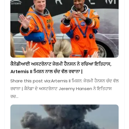
ਕੈਨੇਡੀਆਈ ਅਸਟਰੋਨਾਟ ਜੇਰਮੀ ਹੈਨਸਨ ਨੇ ਰਚਿਆ ਇਤਿਹਾਸ,
Artemis II ਮਿਸ਼ਨ ਨਾਲ ਚੰਦ ਵੱਲ ਰਵਾਨਾ |
Share this post via:Artemis II ਮਿਸ਼ਨ: ਜੇਰਮੀ ਹੈਨਸਨ ਚੰਦ ਵੱਲ
ਰਵਾਨਾ | ਕੈਨੇਡਾ ਦੇ ਅਸਟਰੋਨਾਟ Jeremy Hansen ਨੇ ਇਤਿਹਾਸ
ਰਚ…