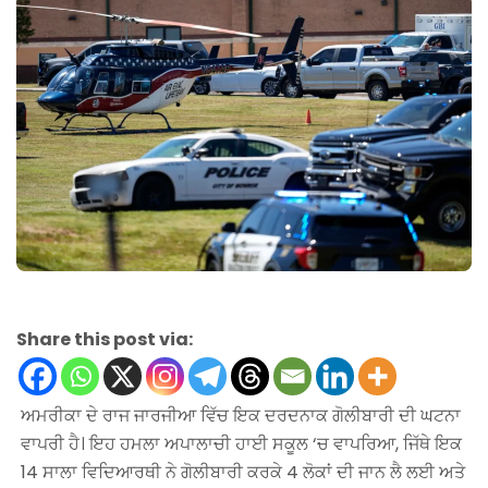
Share this post via:
ਅਮਰੀਕਾ ਦੇ ਰਾਜ ਜਾਰਜੀਆ ਵਿੱਚ ਇਕ ਦਰਦਨਾਕ ਗੋਲੀਬਾਰੀ ਦੀ ਘਟਨਾ
ਵਾਪਰੀ ਹੈ। ਇਹ ਹਮਲਾ ਅਪਾਲਾਚੀ ਹਾਈ ਸਕੂਲ ‘ਚ ਵਾਪਰਿਆ, ਜਿੱਥੇ ਇਕ
14 ਸਾਲਾ ਵਿਦਿਆਰਥੀ ਨੇ ਗੋਲੀਬਾਰੀ ਕਰਕੇ 4 ਲੋਕਾਂ ਦੀ ਜਾਨ ਲੈ ਲਈ ਅਤੇ