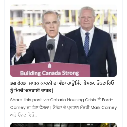
ਡਗ ਫੋਰਡ–ਮਾਰਕ ਕਾਰਨੀ ਦਾ ਵੱਡਾ ਹਾਊਸਿੰਗ ਫੈਸਲਾ, ਓਨਟਾਰਿਓ
ਨੂੰ ਮਿਲੀ ਅਸਥਾਈ ਰਾਹਤ |
Share this post via:Ontario Housing Crisis ‘ਤੇ Ford-
Carney ਦਾ ਵੱਡਾ ਫੈਸਲਾ | ਕੈਨੇਡਾ ਦੇ ਪ੍ਰਧਾਨ ਮੰਤਰੀ Mark Carney
ਅਤੇ ਓਨਟਾਰਿਓ…