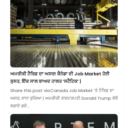
ਅਮਰੀਕੀ ਟੈਰਿਫ਼ ਦਾ ਅਸਰ! ਕੈਨੇਡਾ ਦੀ Job Market ਹੋਈ
ਸੁਸਤ, ਇੱਕ ਸਾਲ ਬਾਅਦ ਹਾਲਤ ‘ਸਟੈਟਿਕ’ |
Share this post via:Canada Job Market ‘ਤੇ ਟੈਰਿਫ਼ ਦਾ
ਅਸਰ, ਵਾਧਾ ਰੁਕਿਆ | ਅਮਰੀਕੀ ਰਾਸ਼ਟਰਪਤੀ Donald Trump ਵੱਲੋਂ
ਲਗਾਏ ਗਏ…