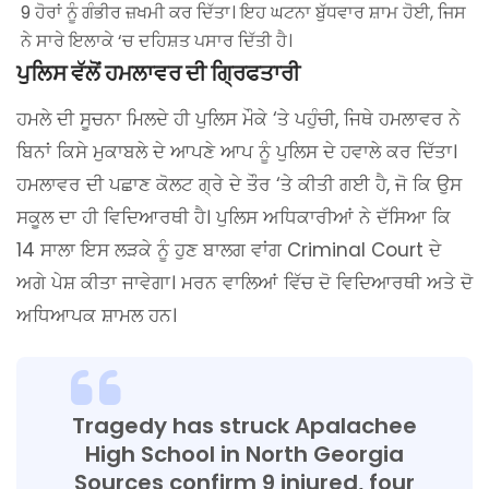
9 ਹੋਰਾਂ ਨੂੰ ਗੰਭੀਰ ਜ਼ਖਮੀ ਕਰ ਦਿੱਤਾ। ਇਹ ਘਟਨਾ ਬੁੱਧਵਾਰ ਸ਼ਾਮ ਹੋਈ, ਜਿਸ
ਨੇ ਸਾਰੇ ਇਲਾਕੇ ‘ਚ ਦਹਿਸ਼ਤ ਪਸਾਰ ਦਿੱਤੀ ਹੈ।
ਪੁਲਿਸ ਵੱਲੋਂ ਹਮਲਾਵਰ ਦੀ ਗ੍ਰਿਫਤਾਰੀ
ਹਮਲੇ ਦੀ ਸੂਚਨਾ ਮਿਲਦੇ ਹੀ ਪੁਲਿਸ ਮੌਕੇ ‘ਤੇ ਪਹੁੰਚੀ, ਜਿਥੇ ਹਮਲਾਵਰ ਨੇ
ਬਿਨਾਂ ਕਿਸੇ ਮੁਕਾਬਲੇ ਦੇ ਆਪਣੇ ਆਪ ਨੂੰ ਪੁਲਿਸ ਦੇ ਹਵਾਲੇ ਕਰ ਦਿੱਤਾ।
ਹਮਲਾਵਰ ਦੀ ਪਛਾਣ ਕੋਲਟ ਗ੍ਰੇ ਦੇ ਤੌਰ ‘ਤੇ ਕੀਤੀ ਗਈ ਹੈ, ਜੋ ਕਿ ਉਸ
ਸਕੂਲ ਦਾ ਹੀ ਵਿਦਿਆਰਥੀ ਹੈ। ਪੁਲਿਸ ਅਧਿਕਾਰੀਆਂ ਨੇ ਦੱਸਿਆ ਕਿ
14 ਸਾਲਾ ਇਸ ਲੜਕੇ ਨੂੰ ਹੁਣ ਬਾਲਗ ਵਾਂਗ Criminal Court ਦੇ
ਅਗੇ ਪੇਸ਼ ਕੀਤਾ ਜਾਵੇਗਾ। ਮਰਨ ਵਾਲਿਆਂ ਵਿੱਚ ਦੋ ਵਿਦਿਆਰਥੀ ਅਤੇ ਦੋ
ਅਧਿਆਪਕ ਸ਼ਾਮਲ ਹਨ।
Tragedy has struck Apalachee
High School in North Georgia
Sources confirm 9 injured, four