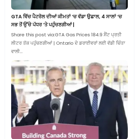
GTA ਵਿੱਚ ਪੈਟਰੋਲ ਦੀਆਂ ਕੀਮਤਾਂ ‘ਚ ਵੱਡਾ ਉਛਾਲ, 4 ਸਾਲਾਂ ‘ਚ
ਸਭ ਤੋਂ ਉੱਚੇ ਪੱਧਰ ‘ਤੇ ਪਹੁੰਚਣਗੀਆਂ |
Share this post via:GTA Gas Prices 184.9 ਸੈਂਟ ਪ੍ਰਤੀ
ਲੀਟਰ ਤੱਕ ਪਹੁੰਚਣਗੀਆਂ | Ontario ਦੇ ਡਰਾਈਵਰਾਂ ਲਈ ਵੱਡੀ ਚਿੰਤਾ
ਵਾਲੀ…