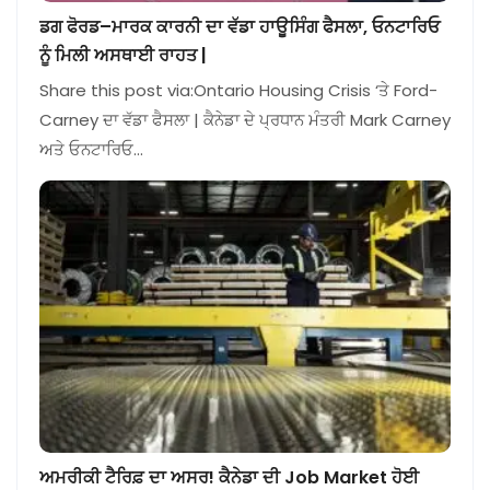
ਡਗ ਫੋਰਡ–ਮਾਰਕ ਕਾਰਨੀ ਦਾ ਵੱਡਾ ਹਾਊਸਿੰਗ ਫੈਸਲਾ, ਓਨਟਾਰਿਓ
ਨੂੰ ਮਿਲੀ ਅਸਥਾਈ ਰਾਹਤ |
Share this post via:Ontario Housing Crisis ‘ਤੇ Ford-
Carney ਦਾ ਵੱਡਾ ਫੈਸਲਾ | ਕੈਨੇਡਾ ਦੇ ਪ੍ਰਧਾਨ ਮੰਤਰੀ Mark Carney
ਅਤੇ ਓਨਟਾਰਿਓ…
ਅਮਰੀਕੀ ਟੈਰਿਫ਼ ਦਾ ਅਸਰ! ਕੈਨੇਡਾ ਦੀ Job Market ਹੋਈ