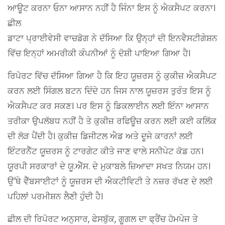
ਆਊਟ ਕਰਨਾ ਓਨਾ ਆਸਾਨ ਨਹੀਂ ਹੈ ਜਿੰਨਾ ਇਸ ਨੂੰ ਐਕਸੈਪਟ ਕਰਨਾ।
ਛੀਲ
ਡਾਟਾ ਪ੍ਰਾਈਵੇਸੀ ਵਾਚਡੋਗ ਨੇ ਦੱਸਿਆ ਕਿ ਉਨ੍ਹਾਂ ਦੀ ਇਨਵੈਸਟੀਗੇਸ਼ਨ
ਵਿੱਚ ਇਨ੍ਹਾਂ ਅਮਰੀਕੀ ਕੰਪਨੀਆਂ ਨੂੰ ਦੋਸ਼ੀ ਪਾਇਆ ਗਿਆ ਹੈ।
ਰਿਪੋਰਟ ਵਿੱਚ ਦੱਸਿਆ ਗਿਆ ਹੈ ਕਿ ਇਹ ਯੂਜ਼ਰਸ ਨੂੰ ਕੁਕੀਜ਼ ਐਕਸੈਪਟ
ਕਰਨ ਲਈ ਸਿੰਗਲ ਬਟਨ ਦਿੰਦੇ ਹਨ ਜਿਸ ਨਾਲ ਯੂਜ਼ਰਸ ਤੁਰੰਤ ਇਸ ਨੂੰ
ਐਕਸੈਪਟ ਕਰ ਸਕਣ। ਪਰ ਇਸ ਨੂੰ ਡਿਕਲਾਈਨ ਲਈ ਇੰਨਾ ਆਸਾਨ
ਤਰੀਕਾ ਉਪਲੱਬਧ ਨਹੀਂ ਹੈ ਤੇ ਕੁਕੀਜ਼ ਰਫਿਊਜ਼ ਕਰਨ ਲਈ ਕਈ ਕਲਿੱਕ
ਦੀ ਲੋੜ ਪੈਂਦੀ ਹੈ। ਕੁਕੀਜ਼ ਡਿਜੀਟਲ ਐਡ ਅਤੇ ਦੂਜੇ ਕਾਰਨਾਂ ਲਈ
ਇੰਟਰਨੈੱਟ ਯੂਜ਼ਰਸ ਨੂੰ ਟਾਰਗੇਟ ਕੀਤੇ ਜਾਣ ਵਾਲੇ ਸਨੀਪੇਟ ਕੋਡ ਹਨ।
ਯੂਰਪੀ ਸਰਕਾਰਾਂ ਦੇ ਯੂ.ਐੱਸ. ਦੇ ਮੁਕਾਬਲੇ ਜ਼ਿਆਦਾ ਸਖਤ ਨਿਯਮ ਹਨ।
ਉੱਥੇ ਵੈੱਬਸਾਈਟਾਂ ਨੂੰ ਯੂਜ਼ਰਸ ਦੀ ਐਕਟੀਵਿਟੀ ਤੇ ਨਜ਼ਰ ਰੱਖਣ ਦੇ ਲਈ
ਪਹਿਲਾਂ ਪਰਮੀਸ਼ਨ ਲੈਣੀ ਹੁੰਦੀ ਹੈ।
ਛੀਲ ਦੀ ਰਿਪੋਰਟ ਅਨੁਸਾਰ, ਫੇਸਬੁੱਕ, ਗੂਗਲ ਦਾ ਫ੍ਰੈਂਚ ਹੋਮਪੇਜ ਤੇ