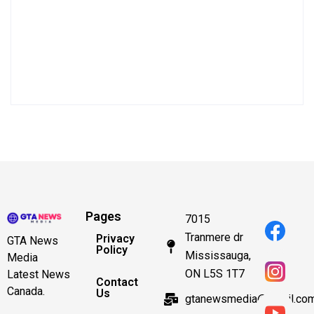
Pages
7015
Tranmere dr
Privacy
GTA News
Policy
Mississauga,
Media
ON L5S 1T7
Latest News
Contact
Canada.
Us
gtanewsmedia@gmail.co