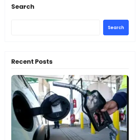
Search
Search
Recent Posts