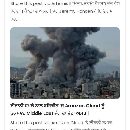
Share this post via:Artemis II ਮਿਸ਼ਨ: ਜੇਰਮੀ ਹੈਨਸਨ ਚੰਦ ਵੱਲ
ਰਵਾਨਾ | ਕੈਨੇਡਾ ਦੇ ਅਸਟਰੋਨਾਟ Jeremy Hansen ਨੇ ਇਤਿਹਾਸ
ਰਚ…
ਈਰਾਨੀ ਹਮਲੇ ਨਾਲ ਬਹਿਰੀਨ ‘ਚ Amazon Cloud ਨੂੰ
ਨੁਕਸਾਨ, Middle East ਜੰਗ ਦਾ ਵੱਡਾ ਅਸਰ |
Share this post via:Amazon Cloud ‘ਤੇ ਈਰਾਨੀ ਹਮਲਾ,