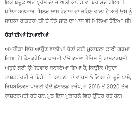
ਇੱਕ ਬੰਦੂਕ ਅਤੇ ਪ੍ਰੈਸ ਦਾ ਜਾਅਲੀ ਕਾਰਡ ਵੀ ਬਰਾਮਦ ਹੋਇਆ।
ਪੁਲਿਸ ਅਨੁਸਾਰ, ਮਿਲਰ ਲਾਸ ਵੇਗਾਸ ਦਾ ਰਹਿਣ ਵਾਲਾ ਹੈ ਅਤੇ ਉਸ ਨੂੰ
ਸਾਬਕਾ ਰਾਸ਼ਟਰਪਤੀ ਦੇ ਨੇੜੇ ਜਾਣ ਦਾ ਪਾਸ ਵੀ ਮਿਲਿਆ ਹੋਇਆ ਸੀ।
ਚੋਣਾਂ ਦੀਆਂ ਤਿਆਰੀਆਂ
ਅਮਰੀਕਾ ਵਿੱਚ ਆਉਣ ਵਾਲੀਆਂ ਚੋਣਾਂ ਲਈ ਮੁਕਾਬਲਾ ਕਾਫੀ ਗਰਮਾ
ਗਿਆ ਹੈ। ਡੈਮੋਕ੍ਰੈਟਿਕ ਪਾਰਟੀ ਵੱਲੋਂ ਕਮਲਾ ਹੈਰਿਸ ਨੂੰ ਰਾਸ਼ਟਰਪਤੀ
ਅਹੁਦੇ ਲਈ ਉਮੀਦਵਾਰ ਬਨਾਇਆ ਗਿਆ ਹੈ, ਕਿਉਂਕਿ ਮੌਜੂਦਾ
ਰਾਸ਼ਟਰਪਤੀ ਜੋ ਬਿਡੇਨ ਨੇ ਆਪਣਾ ਨਾਂ ਵਾਪਸ ਲੈ ਲਿਆ ਹੈ। ਦੂਜੇ ਪਾਸੇ,
ਰਿਪਬਲਿਕਨ ਪਾਰਟੀ ਵੱਲੋਂ ਡੋਨਾਲਡ ਟਰੰਪ, ਜੋ 2016 ਤੋਂ 2020 ਤੱਕ
ਰਾਸ਼ਟਰਪਤੀ ਰਹੇ ਹਨ, ਮੁੜ ਇਸ ਮੁਕਾਬਲੇ ਵਿੱਚ ਉੱਤਰ ਰਹੇ ਹਨ।