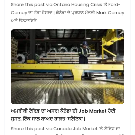
Share this post via:Ontario Housing Crisis ‘ਤੇ Ford-
Carney ਦਾ ਵੱਡਾ ਫੈਸਲਾ | ਕੈਨੇਡਾ ਦੇ ਪ੍ਰਧਾਨ ਮੰਤਰੀ Mark Carney
ਅਤੇ ਓਨਟਾਰਿਓ…
ਅਮਰੀਕੀ ਟੈਰਿਫ਼ ਦਾ ਅਸਰ! ਕੈਨੇਡਾ ਦੀ Job Market ਹੋਈ
ਸੁਸਤ, ਇੱਕ ਸਾਲ ਬਾਅਦ ਹਾਲਤ ‘ਸਟੈਟਿਕ’ |
Share this post via:Canada Job Market ‘ਤੇ ਟੈਰਿਫ਼ ਦਾ