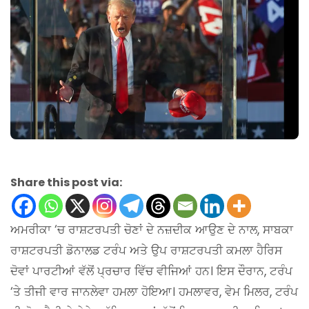
Share this post via:
ਅਮਰੀਕਾ ‘ਚ ਰਾਸ਼ਟਰਪਤੀ ਚੋਣਾਂ ਦੇ ਨਜ਼ਦੀਕ ਆਉਣ ਦੇ ਨਾਲ, ਸਾਬਕਾ
ਰਾਸ਼ਟਰਪਤੀ ਡੋਨਾਲਡ ਟਰੰਪ ਅਤੇ ਉਪ ਰਾਸ਼ਟਰਪਤੀ ਕਮਲਾ ਹੈਰਿਸ
ਦੋਵਾਂ ਪਾਰਟੀਆਂ ਵੱਲੋਂ ਪ੍ਰਚਾਰ ਵਿੱਚ ਵੀਜਿਆਂ ਹਨ। ਇਸ ਦੌਰਾਨ, ਟਰੰਪ
‘ਤੇ ਤੀਜੀ ਵਾਰ ਜਾਨਲੇਵਾ ਹਮਲਾ ਹੋਇਆ। ਹਮਲਾਵਰ, ਵੇਮ ਮਿਲਰ, ਟਰੰਪ