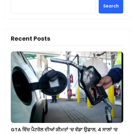
Search
Recent Posts
GTA ਵਿੱਚ ਪੈਟਰੋਲ ਦੀਆਂ ਕੀਮਤਾਂ ‘ਚ ਵੱਡਾ ਉਛਾਲ, 4 ਸਾਲਾਂ ‘ਚ