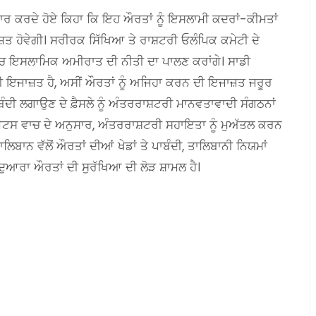
 ਕਰਦੇ ਹੋਏ ਕਿਹਾ ਕਿ ਇਹ ਔਰਤਾਂ ਨੂੰ ਇਸਲਾਮੀ ਕਦਰਾਂ-ਕੀਮਤਾਂ
ਤ ਹੋਵੇਗੀ। ਸਰੀਰਕ ਸਿੱਖਿਆ ਤੇ ਰਾਸ਼ਟਰੀ ਓਲੰਪਿਕ ਕਮੇਟੀ ਦੇ
ਆਂ ‘ਚ ਇਸਲਾਮਿਕ ਅਮੀਰਾਤ ਦੀ ਨੀਤੀ ਦਾ ਪਾਲਣ ਕਰਾਂਗੇ। ਸਾਡੀ
ਜੋ ਵੀ ਇਜਾਜ਼ਤ ਹੈ, ਅਸੀਂ ਔਰਤਾਂ ਨੂੰ ਅਜਿਹਾ ਕਰਨ ਦੀ ਇਜਾਜ਼ਤ ਜਰੂਰ
ਪਾਬੰਦੀ ਲਗਾਉਣ ਦੇ ਫ਼ੈਸਲੇ ਨੂੰ ਅੰਤਰਰਾਸ਼ਟਰੀ ਮਾਨਵਤਾਵਾਦੀ ਸੰਗਠਨਾਂ
ਈਟਸ ਵਾਚ ਦੇ ਅਨੁਸਾਰ, ਅੰਤਰਰਾਸ਼ਟਰੀ ਸਹਾਇਤਾ ਨੂੰ ਮੁਅੱਤਲ ਕਰਨ
ਬਾਨ ਵੱਲੋਂ ਔਰਤਾਂ ਦੀਆਂ ਖੇਡਾਂ ਤੇ ਪਾਬੰਦੀ, ਤਾਲਿਬਾਨੀ ਨਿਯਮਾਂ
ਦੁਆਰਾ ਔਰਤਾਂ ਦੀ ਸੁਰੱਖਿਆ ਦੀ ਲੋੜ ਸ਼ਾਮਲ ਹੈ।