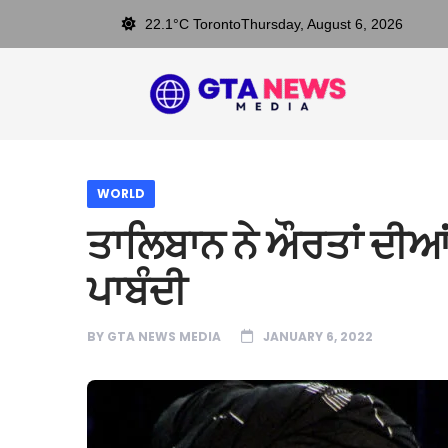
22.1°C Toronto
Thursday, August 6, 2026
WORLD
ਤਾਲਿਬਾਨ ਨੇ ਔਰਤਾਂ ਦੀਆ
ਪਾਬੰਦੀ
BY
GTA NEWS MEDIA
JANUARY 6, 2022