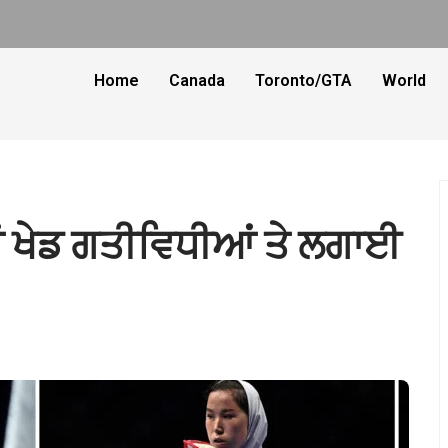
Home
Canada
Toronto/GTA
World
ਂ ਖੇਡ ਗਤੀਵਿਧੀਆਂ ਤੇ ਲਗਾਈ