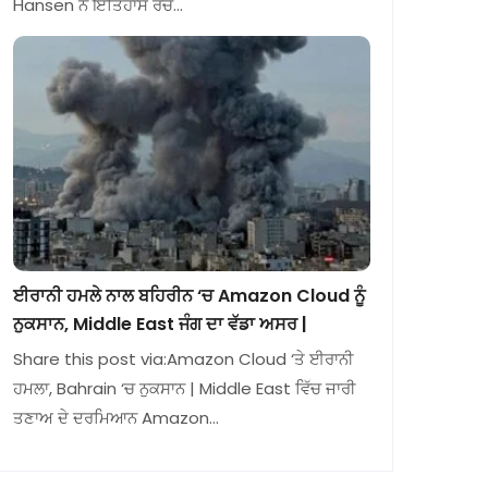
Hansen ਨੇ ਇਤਿਹਾਸ ਰਚ…
ਈਰਾਨੀ ਹਮਲੇ ਨਾਲ ਬਹਿਰੀਨ ‘ਚ Amazon Cloud ਨੂੰ
ਨੁਕਸਾਨ, Middle East ਜੰਗ ਦਾ ਵੱਡਾ ਅਸਰ |
Share this post via:Amazon Cloud ‘ਤੇ ਈਰਾਨੀ
ਹਮਲਾ, Bahrain ‘ਚ ਨੁਕਸਾਨ | Middle East ਵਿੱਚ ਜਾਰੀ
ਤਣਾਅ ਦੇ ਦਰਮਿਆਨ Amazon…