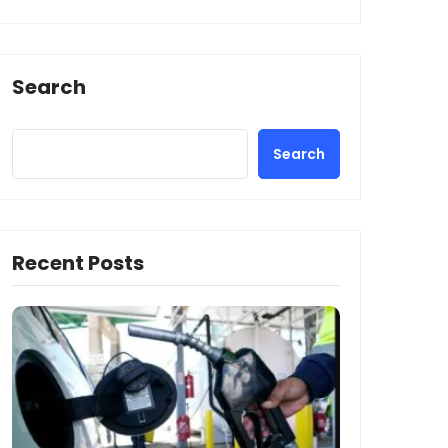
Search
Search
Recent Posts