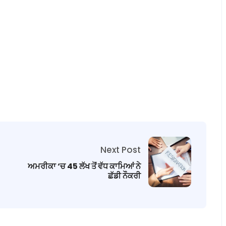
Next Post
ਅਮਰੀਕਾ ‘ਚ 45 ਲੱਖ ਤੋਂ ਵੱਧ ਕਾਮਿਆਂ ਨੇ
ਛੱਡੀ ਨੌਕਰੀ