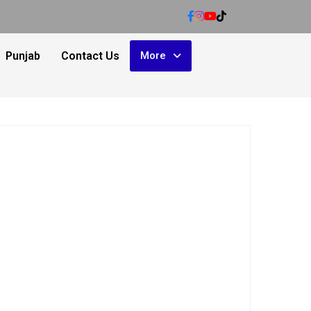
Punjab
Contact Us
More