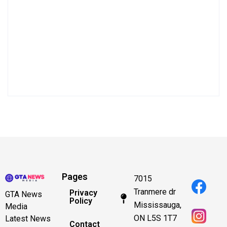
Pages
7015
Tranmere dr
Privacy
GTA News
Policy
Mississauga,
Media
ON L5S 1T7
Latest News
Contact