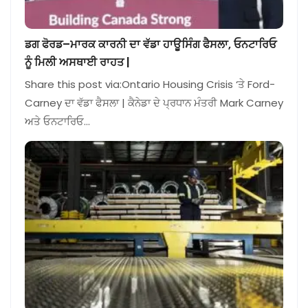
ਡਗ ਫੋਰਡ–ਮਾਰਕ ਕਾਰਨੀ ਦਾ ਵੱਡਾ ਹਾਊਸਿੰਗ ਫੈਸਲਾ, ਓਨਟਾਰਿਓ
ਨੂੰ ਮਿਲੀ ਅਸਥਾਈ ਰਾਹਤ |
Share this post via:Ontario Housing Crisis ‘ਤੇ Ford-
Carney ਦਾ ਵੱਡਾ ਫੈਸਲਾ | ਕੈਨੇਡਾ ਦੇ ਪ੍ਰਧਾਨ ਮੰਤਰੀ Mark Carney
ਅਤੇ ਓਨਟਾਰਿਓ…