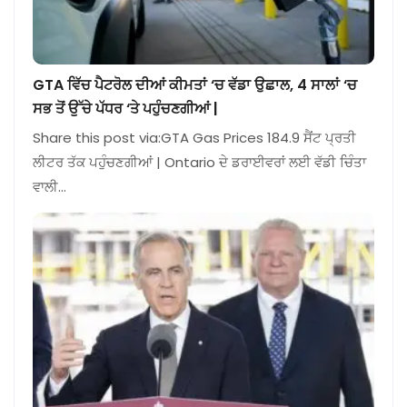
GTA ਵਿੱਚ ਪੈਟਰੋਲ ਦੀਆਂ ਕੀਮਤਾਂ ‘ਚ ਵੱਡਾ ਉਛਾਲ, 4 ਸਾਲਾਂ ‘ਚ
ਸਭ ਤੋਂ ਉੱਚੇ ਪੱਧਰ ‘ਤੇ ਪਹੁੰਚਣਗੀਆਂ |
Share this post via:GTA Gas Prices 184.9 ਸੈਂਟ ਪ੍ਰਤੀ
ਲੀਟਰ ਤੱਕ ਪਹੁੰਚਣਗੀਆਂ | Ontario ਦੇ ਡਰਾਈਵਰਾਂ ਲਈ ਵੱਡੀ ਚਿੰਤਾ
ਵਾਲੀ…