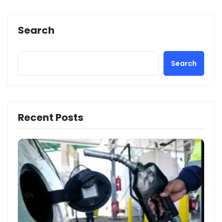
Search
Search
Recent Posts