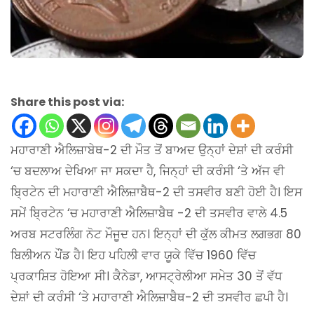
Share this post via:
ਮਹਾਰਾਣੀ ਐਲਿਜ਼ਾਬੇਥ-2 ਦੀ ਮੌਤ ਤੋਂ ਬਾਅਦ ਉਨ੍ਹਾਂ ਦੇਸ਼ਾਂ ਦੀ ਕਰੰਸੀ
‘ਚ ਬਦਲਾਅ ਦੇਖਿਆ ਜਾ ਸਕਦਾ ਹੈ, ਜਿਨ੍ਹਾਂ ਦੀ ਕਰੰਸੀ ‘ਤੇ ਅੱਜ ਵੀ
ਬ੍ਰਿਟੇਨ ਦੀ ਮਹਾਰਾਣੀ ਐਲਿਜ਼ਾਬੈਥ-2 ਦੀ ਤਸਵੀਰ ਬਣੀ ਹੋਈ ਹੈ। ਇਸ
ਸਮੇਂ ਬ੍ਰਿਟੇਨ ‘ਚ ਮਹਾਰਾਣੀ ਐਲਿਜ਼ਾਬੈਥ -2 ਦੀ ਤਸਵੀਰ ਵਾਲੇ 4.5
ਅਰਬ ਸਟਰਲਿੰਗ ਨੋਟ ਮੌਜੂਦ ਹਨ। ਇਨ੍ਹਾਂ ਦੀ ਕੁੱਲ ਕੀਮਤ ਲਗਭਗ 80
ਬਿਲੀਅਨ ਪੌਂਡ ਹੈ। ਇਹ ਪਹਿਲੀ ਵਾਰ ਯੂਕੇ ਵਿੱਚ 1960 ਵਿੱਚ
ਪ੍ਰਕਾਸ਼ਿਤ ਹੋਇਆ ਸੀ। ਕੈਨੇਡਾ, ਆਸਟ੍ਰੇਲੀਆ ਸਮੇਤ 30 ਤੋਂ ਵੱਧ
ਦੇਸ਼ਾਂ ਦੀ ਕਰੰਸੀ ‘ਤੇ ਮਹਾਰਾਣੀ ਐਲਿਜ਼ਾਬੈਥ-2 ਦੀ ਤਸਵੀਰ ਛਪੀ ਹੈ।