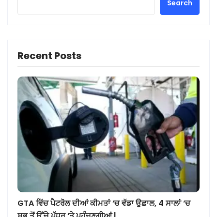
Search
Recent Posts
GTA ਵਿੱਚ ਪੈਟਰੋਲ ਦੀਆਂ ਕੀਮਤਾਂ ‘ਚ ਵੱਡਾ ਉਛਾਲ, 4 ਸਾਲਾਂ ‘ਚ
ਸਭ ਤੋਂ ਉੱਚੇ ਪੱਧਰ ‘ਤੇ ਪਹੁੰਚਣਗੀਆਂ |