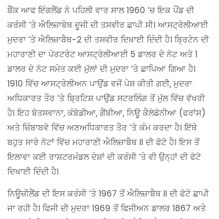
ਬੈਂਕ ਆਫ ਇੰਗਲੈਂਡ ਨੇ ਪਹਿਲੀ ਵਾਰ ਸਾਲ 1960 ‘ਚ ਇਕ ਪੌਂਡ ਦੀ
ਕਰੰਸੀ ‘ਤੇ ਐਲਿਜ਼ਾਬੇਥ ਦੂਜੀ ਦੀ ਤਸਵੀਰ ਛਾਪੀ ਸੀ। ਆਸਟ੍ਰੇਲੀਆਈ
ਮੁਦਰਾ ‘ਤੇ ਐਲਿਜ਼ਾਬੈਥ-2 ਦੀ ਤਸਵੀਰ ਦਿਖਾਈ ਦਿੰਦੀ ਹੈ। ਬ੍ਰਿਟੇਨ ਦੀ
ਮਹਾਰਾਣੀ ਦਾ ਪੋਰਟਰੇਟ ਆਸਟ੍ਰੇਲੀਆਈ 5 ਡਾਲਰ ਦੇ ਨੋਟ ਅਤੇ 1
ਡਾਲਰ ਦੇ ਨੋਟ ਸਮੇਤ ਕਈ ਮੁੱਲਾਂ ਦੀ ਮੁਦਰਾ ‘ਤੇ ਛਾਪਿਆ ਗਿਆ ਹੈ।
1910 ਵਿੱਚ ਆਸਟ੍ਰੇਲੀਅਨ ਪਾਉਂਡ ਵਜੋਂ ਪੇਸ਼ ਕੀਤੀ ਗਈ, ਮੁਦਰਾ
ਅਧਿਕਾਰਤ ਤੌਰ ‘ਤੇ ਬ੍ਰਿਟਿਸ਼ ਪਾਉਂਡ ਸਟਰਲਿੰਗ ਤੋਂ ਮੁੱਲ ਵਿੱਚ ਵੱਖਰੀ
ਹੈ। ਇਹ ਬੋਤਸਵਾਨਾ, ਕੰਬੋਡੀਆ, ਗੈਂਬੀਆ, ਨਿਊ ਕੈਲੇਡੋਨੀਆ (ਫਰਾਂਸ)
ਅਤੇ ਜ਼ਿੰਬਾਬਵੇ ਵਿੱਚ ਅਣਅਧਿਕਾਰਤ ਤੌਰ ‘ਤੇ ਕੰਮ ਕਰਦਾ ਹੈ। ਇੱਥੇ
ਬਹੁਤ ਸਾਰੇ ਨੋਟਾਂ ਵਿੱਚ ਮਹਾਰਾਣੀ ਐਲਿਜ਼ਾਬੈਥ II ਦੀ ਫੋਟੋ ਹੈ। ਇਸ ਤੋਂ
ਇਲਾਵਾ ਕਈ ਰਾਸ਼ਟਰਮੰਡਲ ਦੇਸ਼ਾਂ ਦੀ ਕਰੰਸੀ ‘ਤੇ ਵੀ ਉਨ੍ਹਾਂ ਦੀ ਫੋਟੋ
ਦਿਖਾਈ ਦਿੰਦੀ ਹੈ।
ਨਿਊਜ਼ੀਲੈਂਡ ਦੀ ਇਸ ਕਰੰਸੀ ‘ਤੇ 1967 ਤੋਂ ਐਲਿਜ਼ਾਬੈਥ II ਦੀ ਫੋਟੋ ਛਾਪੀ
ਜਾ ਰਹੀ ਹੈ। ਫਿਜੀ ਦੀ ਮੁਦਰਾ 1969 ਤੋਂ ਫਿਜੀਅਨ ਡਾਲਰ 1867 ਅਤੇ