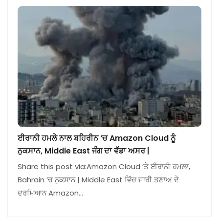
ਈਰਾਨੀ ਹਮਲੇ ਨਾਲ ਬਹਿਰੀਨ ‘ਚ Amazon Cloud ਨੂੰ
ਨੁਕਸਾਨ, Middle East ਜੰਗ ਦਾ ਵੱਡਾ ਅਸਰ |
Share this post via:Amazon Cloud ‘ਤੇ ਈਰਾਨੀ ਹਮਲਾ,
Bahrain ‘ਚ ਨੁਕਸਾਨ | Middle East ਵਿੱਚ ਜਾਰੀ ਤਣਾਅ ਦੇ
ਦਰਮਿਆਨ Amazon…