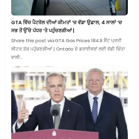
GTA ਵਿੱਚ ਪੈਟਰੋਲ ਦੀਆਂ ਕੀਮਤਾਂ ‘ਚ ਵੱਡਾ ਉਛਾਲ, 4 ਸਾਲਾਂ ‘ਚ
ਸਭ ਤੋਂ ਉੱਚੇ ਪੱਧਰ ‘ਤੇ ਪਹੁੰਚਣਗੀਆਂ |
Share this post via:GTA Gas Prices 184.9 ਸੈਂਟ ਪ੍ਰਤੀ
ਲੀਟਰ ਤੱਕ ਪਹੁੰਚਣਗੀਆਂ | Ontario ਦੇ ਡਰਾਈਵਰਾਂ ਲਈ ਵੱਡੀ ਚਿੰਤਾ
ਵਾਲੀ…