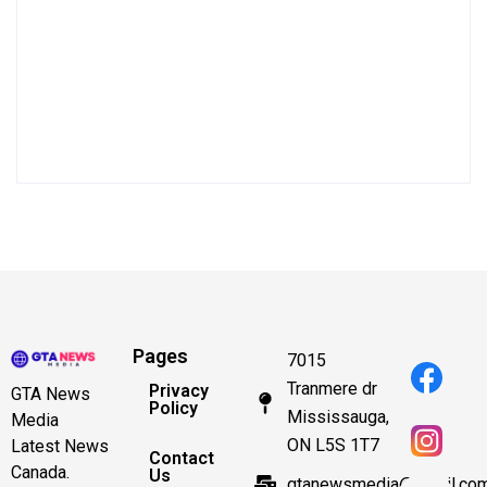
Pages
7015
Tranmere dr
Privacy
GTA News
Policy
Mississauga,
Media
ON L5S 1T7
Latest News
Contact
Canada.
Us
gtanewsmedia@gmail.co