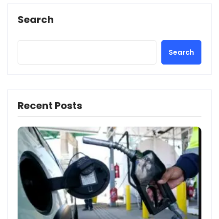
Search
Search
Recent Posts