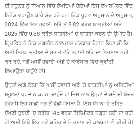
ਦੀ ਸਹੂਲਤ ਨੂੰ ਧਿਆਨ ਵਿੱਚ ਰੱਖਦਿਆਂ ਹੋਇਆਂ ਇਸ ਏਅਰਪੋਰਟ ਵਿੱਚ
ਨਿਵੇਸ਼ ਵਧਾਉਣ ਬਾਰੇ ਸੋਚ ਰਹੇ ਹਨ। ਇੱਕ ਪੂਰਵ ਅਨੁਮਾਨ ਦੇ ਅਨੁਸਾਰ,
2024 ਵਿੱਚ ਇਸ ਹਵਾਈ ਅੱਡੇ ਤੋਂ 8.82 ਕਰੋੜ ਯਾਤਰੀਆਂ ਅਤੇ
2025 ਵਿੱਚ 9.38 ਕਰੋੜ ਯਾਤਰੀਆਂ ਦੇ ਯਾਤਰਾ ਕਰਨ ਦੀ ਉਮੀਦ ਹੈ।
ਗ੍ਰਿਫਿਥ ਨੇ ਇਕ ਮੈਗਜ਼ੀਨ ਨਾਲ ਖ਼ਾਸ ਗੱਲਬਾਤ ਦੌਰਾਨ ਕਿਹਾ ਸੀ ਕਿ
ਅਸੀਂ ਸਿਰਫ਼ ਦੁਨੀਆ ਦੇ ਸਭ ਤੋਂ ਵੱਡੇ ਹਵਾਈ ਅੱਡੇ ਦਾ ਨਿਰਮਾਣ ਨਹੀਂ
ਕਰ ਰਹੇ, ਸਗੋਂ ਅਸੀਂ ਹਵਾਈ ਅੱਡੇ ਦੇ ਕਾਰੋਬਾਰ ਵਿਚ ਕ੍ਰਾਂਤੀ
ਲਿਆਉਣਾ ਚਾਹੁੰਦੇ ਹਾਂ।
ਉਨ੍ਹਾਂ ਅੱਗੇ ਕਿਹਾ ਕਿ ਅਸੀਂ ਹਵਾਈ ਅੱਡੇ ‘ਤੇ ਯਾਤਰੀਆਂ ਨੂੰ ਅਜਿਹੀਆਂ
ਸਹੂਲਤਾਂ ਪ੍ਰਦਾਨ ਕਰਨਾ ਚਾਹੁੰਦੇ ਹਾਂ ਜਿਸ ਨਾਲ ਉਨ੍ਹਾਂ ਦੇ ਸਮੇਂ ਦੀ ਬੱਚਤ
ਹੋਵੇਗੀ। ਇਹ ਸਾਡੀ ਸਭ ਤੋਂ ਵੱਡੀ ਯੋਜਨਾ ਹੈ। ਇਸ ਯੋਜਨਾ ਦੇ ਤਹਿਤ
ਦੱਖਣੀ ਦੁਬਈ ‘ਚ ਕਰੀਬ 145 ਵਰਗ ਕਿਲੋਮੀਟਰ ਜਗ੍ਹਾ ਲਈ ਜਾ ਰਹੀ
ਹੈ। ਅਸੀਂ ਇੱਥੇ ਇੱਕ ਨਵੇਂ ਸ਼ਹਿਰ ਦੇ ਨਿਰਮਾਣ ਦੀ ਕਲਪਨਾ ਵੀ ਕੀਤੀ ਹੈ।