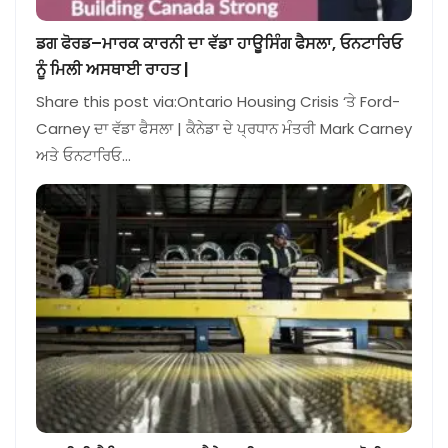
ਡਗ ਫੋਰਡ–ਮਾਰਕ ਕਾਰਨੀ ਦਾ ਵੱਡਾ ਹਾਊਸਿੰਗ ਫੈਸਲਾ, ਓਨਟਾਰਿਓ
ਨੂੰ ਮਿਲੀ ਅਸਥਾਈ ਰਾਹਤ |
Share this post via:Ontario Housing Crisis ‘ਤੇ Ford-
Carney ਦਾ ਵੱਡਾ ਫੈਸਲਾ | ਕੈਨੇਡਾ ਦੇ ਪ੍ਰਧਾਨ ਮੰਤਰੀ Mark Carney
ਅਤੇ ਓਨਟਾਰਿਓ…