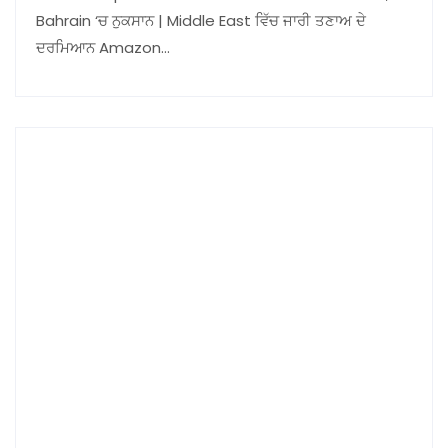
Bahrain ‘ਚ ਨੁਕਸਾਨ | Middle East ਵਿੱਚ ਜਾਰੀ ਤਣਾਅ ਦੇ
ਦਰਮਿਆਨ Amazon…