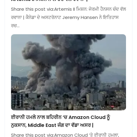
Share this post via:Artemis II ਮਿਸ਼ਨ: ਜੇਰਮੀ ਹੈਨਸਨ ਚੰਦ ਵੱਲ
ਰਵਾਨਾ | ਕੈਨੇਡਾ ਦੇ ਅਸਟਰੋਨਾਟ Jeremy Hansen ਨੇ ਇਤਿਹਾਸ
ਰਚ…
ਈਰਾਨੀ ਹਮਲੇ ਨਾਲ ਬਹਿਰੀਨ ‘ਚ Amazon Cloud ਨੂੰ
ਨੁਕਸਾਨ, Middle East ਜੰਗ ਦਾ ਵੱਡਾ ਅਸਰ |
Share this post via:Amazon Cloud ‘ਤੇ ਈਰਾਨੀ ਹਮਲਾ,