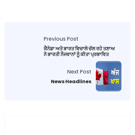
Previous Post
ਕੈਨੇਡਾ ਅਤੇ ਭਾਰਤ ਵਿਚਾਲੇ ਚੱਲ ਰਹੇ ਤਣਾਅ
ਨੇ ਭਾਰਤੀ ਨੌਜਵਾਨਾਂ ਨੂੰ ਕੀਤਾ ਪ੍ਰਭਾਵਿਤ
Next Post
News Headlines