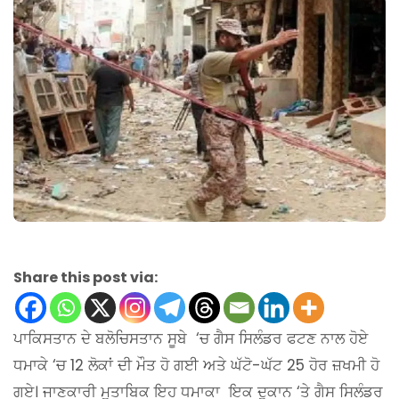
Share this post via:
ਪਾਕਿਸਤਾਨ ਦੇ ਬਲੋਚਿਸਤਾਨ ਸੂਬੇ ‘ਚ ਗੈਸ ਸਿਲੰਡਰ ਫਟਣ ਨਾਲ ਹੋਏ
ਧਮਾਕੇ ‘ਚ 12 ਲੋਕਾਂ ਦੀ ਮੌਤ ਹੋ ਗਈ ਅਤੇ ਘੱਟੋ-ਘੱਟ 25 ਹੋਰ ਜ਼ਖਮੀ ਹੋ
ਗਏ। ਜਾਣਕਾਰੀ ਮੁਤਾਬਿਕ ਇਹ ਧਮਾਕਾ ਇਕ ਦੁਕਾਨ ‘ਤੇ ਗੈਸ ਸਿਲੰਡਰ