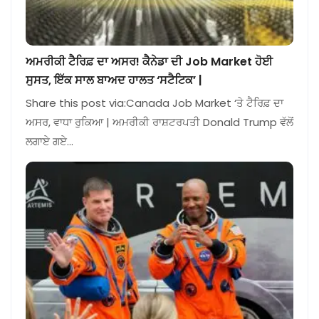
ਅਮਰੀਕੀ ਟੈਰਿਫ਼ ਦਾ ਅਸਰ! ਕੈਨੇਡਾ ਦੀ Job Market ਹੋਈ
ਸੁਸਤ, ਇੱਕ ਸਾਲ ਬਾਅਦ ਹਾਲਤ ‘ਸਟੈਟਿਕ’ |
Share this post via:Canada Job Market ‘ਤੇ ਟੈਰਿਫ਼ ਦਾ
ਅਸਰ, ਵਾਧਾ ਰੁਕਿਆ | ਅਮਰੀਕੀ ਰਾਸ਼ਟਰਪਤੀ Donald Trump ਵੱਲੋਂ
ਲਗਾਏ ਗਏ…