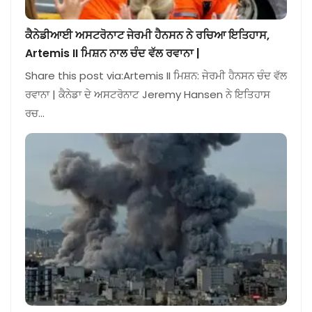
ਕੈਨੇਡੀਆਈ ਅਸਟਰੋਨਾਟ ਜੇਰਮੀ ਹੈਨਸਨ ਨੇ ਰਚਿਆ ਇਤਿਹਾਸ,
Artemis II ਮਿਸ਼ਨ ਨਾਲ ਚੰਦ ਵੱਲ ਰਵਾਨਾ |
Share this post via:Artemis II ਮਿਸ਼ਨ: ਜੇਰਮੀ ਹੈਨਸਨ ਚੰਦ ਵੱਲ
ਰਵਾਨਾ | ਕੈਨੇਡਾ ਦੇ ਅਸਟਰੋਨਾਟ Jeremy Hansen ਨੇ ਇਤਿਹਾਸ
ਰਚ…