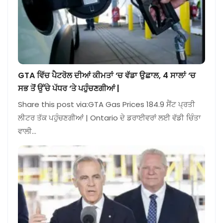
GTA ਵਿੱਚ ਪੈਟਰੋਲ ਦੀਆਂ ਕੀਮਤਾਂ ‘ਚ ਵੱਡਾ ਉਛਾਲ, 4 ਸਾਲਾਂ ‘ਚ
ਸਭ ਤੋਂ ਉੱਚੇ ਪੱਧਰ ‘ਤੇ ਪਹੁੰਚਣਗੀਆਂ |
Share this post via:GTA Gas Prices 184.9 ਸੈਂਟ ਪ੍ਰਤੀ
ਲੀਟਰ ਤੱਕ ਪਹੁੰਚਣਗੀਆਂ | Ontario ਦੇ ਡਰਾਈਵਰਾਂ ਲਈ ਵੱਡੀ ਚਿੰਤਾ
ਵਾਲੀ…