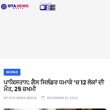
WORLD
ਪਾਕਿਸਤਾਨ: ਗੈਸ ਸਿਲੰਡਰ ਧਮਾਕੇ ‘ਚ 12 ਲੋਕਾਂ ਦੀ
ਮੌਤ, 25 ਜ਼ਖਮੀ
BY
GTA NEWS MEDIA
DECEMBER 21, 2022