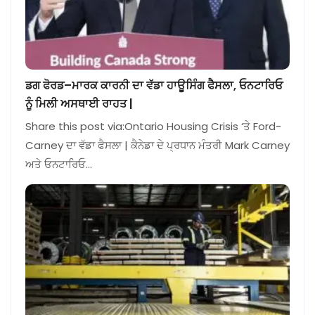
ਡਗ ਫੋਰਡ–ਮਾਰਕ ਕਾਰਨੀ ਦਾ ਵੱਡਾ ਹਾਊਸਿੰਗ ਫੈਸਲਾ, ਓਨਟਾਰਿਓ
ਨੂੰ ਮਿਲੀ ਅਸਥਾਈ ਰਾਹਤ |
Share this post via:Ontario Housing Crisis ‘ਤੇ Ford-
Carney ਦਾ ਵੱਡਾ ਫੈਸਲਾ | ਕੈਨੇਡਾ ਦੇ ਪ੍ਰਧਾਨ ਮੰਤਰੀ Mark Carney
ਅਤੇ ਓਨਟਾਰਿਓ…