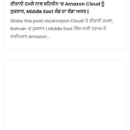
ਈਰਾਨੀ ਹਮਲੇ ਨਾਲ ਬਹਿਰੀਨ ‘ਚ Amazon Cloud ਨੂੰ
ਨੁਕਸਾਨ, Middle East ਜੰਗ ਦਾ ਵੱਡਾ ਅਸਰ |
Share this post via:Amazon Cloud ‘ਤੇ ਈਰਾਨੀ ਹਮਲਾ,
Bahrain ‘ਚ ਨੁਕਸਾਨ | Middle East ਵਿੱਚ ਜਾਰੀ ਤਣਾਅ ਦੇ
ਦਰਮਿਆਨ Amazon…