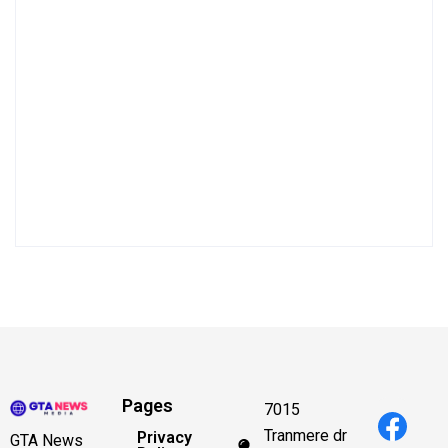
Pages
7015
Tranmere dr
Privacy
GTA News