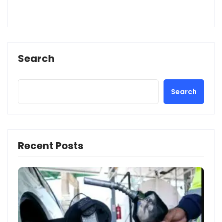
Search
Search
Recent Posts