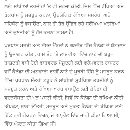
ਲਈ ਸਾਂਝੀਆਂ ਤਰਜੀਹਾਂ ‘ਤੇ ਵੀ ਚਰਚਾ ਕੀਤੀ, ਜਿਸ ਵਿੱਚ ਰੱਖਿਆ ਅਤੇ
ਰੋਕਥਾਮ ਨੂੰ ਮਜ਼ਬੂਤ ​​ਕਰਨਾ, ਉਦਯੋਗਿਕ ਰੱਖਿਆ ਸਮਰੱਥਾ ਅਤੇ
ਸਹਿਯੋਗ ਨੂੰ ਵਧਾਉਣਾ, ਨਾਲ ਹੀ ਹੋਰ ਉੱਭਰ ਰਹੇ ਸੁਰੱਖਿਆ ਖਤਰਿਆਂ
ਅਤੇ ਚੁਣੌਤੀਆਂ ਨੂੰ ਹੱਲ ਕਰਨਾ ਸ਼ਾਮਲ ਹੈ।
ਪ੍ਰਧਾਨ ਮੰਤਰੀ ਅਤੇ ਸੰਸਦ ਮੈਂਬਰਾਂ ਨੇ ਗਠਜੋੜ ਵਿੱਚ ਕੈਨੇਡਾ ਦੇ ਯੋਗਦਾਨ
ਨੂੰ ਉਜਾਗਰ ਕੀਤਾ, ਖਾਸ ਤੌਰ ‘ਤੇ ਲਾਤਵੀਆ ਵਿੱਚ ਨਾਟੋ ਦੀ ਬਹੁ-
ਰਾਸ਼ਟਰੀ ਵਧੀ ਹੋਈ ਫਾਰਵਰਡ ਮੌਜੂਦਗੀ ਲਈ ਫਰੇਮਵਰਕ ਰਾਸ਼ਟਰ
ਵਜੋਂ ਕੈਨੇਡਾ ਦੀ ਅਗਵਾਈ ਰਾਹੀਂ ਨਾਟੋ ਦੇ ਪੂਰਬੀ ਹਿੱਸੇ ਨੂੰ ਮਜ਼ਬੂਤ ​​ਕਰਨ
ਵਿੱਚ। ਪ੍ਰਧਾਨ ਮੰਤਰੀ ਟਰੂਡੋ ਨੇ ਸਾਂਝੀਆਂ ਸੁਰੱਖਿਆ ਤਰਜੀਹਾਂ ਨੂੰ
ਮਜ਼ਬੂਤ ​​ਕਰਨ ਅਤੇ ਰੱਖਿਆ ਖਰਚ ਵਧਾਉਣ ਲਈ ਕੈਨੇਡਾ ਦੀ
ਵਚਨਬੱਧਤਾ ਦੀ ਮੁੜ ਪੁਸ਼ਟੀ ਕੀਤੀ, ਜਿਵੇਂ ਕਿ ਕੈਨੇਡਾ ਦੀ ਰੱਖਿਆ ਨੀਤੀ
ਅੱਪਡੇਟ, ਸਾਡਾ ਉੱਤਰੀ, ਮਜ਼ਬੂਤ ​​ਅਤੇ ਮੁਕਤ: ਕੈਨੇਡਾ ਦੀ ਰੱਖਿਆ ਲਈ
ਇੱਕ ਨਵੀਨੀਕਰਨ ਵਿਜ਼ਨ, ਜੋ ਅਪ੍ਰੈਲ ਵਿੱਚ ਜਾਰੀ ਕੀਤਾ ਗਿਆ ਸੀ,
ਵਿੱਚ ਐਲਾਨ ਕੀਤਾ ਗਿਆ ਸੀ।