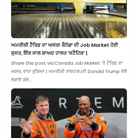
ਅਮਰੀਕੀ ਟੈਰਿਫ਼ ਦਾ ਅਸਰ! ਕੈਨੇਡਾ ਦੀ Job Market ਹੋਈ
ਸੁਸਤ, ਇੱਕ ਸਾਲ ਬਾਅਦ ਹਾਲਤ ‘ਸਟੈਟਿਕ’ |
Share this post via:Canada Job Market ‘ਤੇ ਟੈਰਿਫ਼ ਦਾ
ਅਸਰ, ਵਾਧਾ ਰੁਕਿਆ | ਅਮਰੀਕੀ ਰਾਸ਼ਟਰਪਤੀ Donald Trump ਵੱਲੋਂ
ਲਗਾਏ ਗਏ…