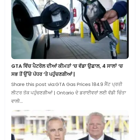
GTA ਵਿੱਚ ਪੈਟਰੋਲ ਦੀਆਂ ਕੀਮਤਾਂ ‘ਚ ਵੱਡਾ ਉਛਾਲ, 4 ਸਾਲਾਂ ‘ਚ
ਸਭ ਤੋਂ ਉੱਚੇ ਪੱਧਰ ‘ਤੇ ਪਹੁੰਚਣਗੀਆਂ |
Share this post via:GTA Gas Prices 184.9 ਸੈਂਟ ਪ੍ਰਤੀ
ਲੀਟਰ ਤੱਕ ਪਹੁੰਚਣਗੀਆਂ | Ontario ਦੇ ਡਰਾਈਵਰਾਂ ਲਈ ਵੱਡੀ ਚਿੰਤਾ
ਵਾਲੀ…