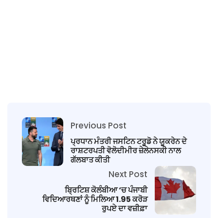
Previous Post
ਪ੍ਰਧਾਨ ਮੰਤਰੀ ਜਸਟਿਨ ਟਰੂਡੋ ਨੇ ਯੂਕਰੇਨ ਦੇ
ਰਾਸ਼ਟਰਪਤੀ ਵੋਲੋਦੀਮੀਰ ਜ਼ੇਲੇਨਸਕੀ ਨਾਲ
ਗੱਲਬਾਤ ਕੀਤੀ
Next Post
ਬ੍ਰਿਟਿਸ਼ ਕੋਲੰਬੀਆ ‘ਚ ਪੰਜਾਬੀ
ਵਿਦਿਆਰਥਣਾਂ ਨੂੰ ਮਿਲਿਆ 1.95 ਕਰੋੜ
ਰੁਪਏ ਦਾ ਵਜ਼ੀਫ਼ਾ