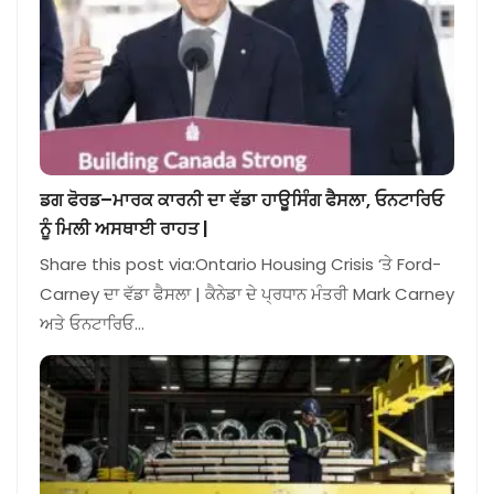
ਡਗ ਫੋਰਡ–ਮਾਰਕ ਕਾਰਨੀ ਦਾ ਵੱਡਾ ਹਾਊਸਿੰਗ ਫੈਸਲਾ, ਓਨਟਾਰਿਓ
ਨੂੰ ਮਿਲੀ ਅਸਥਾਈ ਰਾਹਤ |
Share this post via:Ontario Housing Crisis ‘ਤੇ Ford-
Carney ਦਾ ਵੱਡਾ ਫੈਸਲਾ | ਕੈਨੇਡਾ ਦੇ ਪ੍ਰਧਾਨ ਮੰਤਰੀ Mark Carney
ਅਤੇ ਓਨਟਾਰਿਓ…