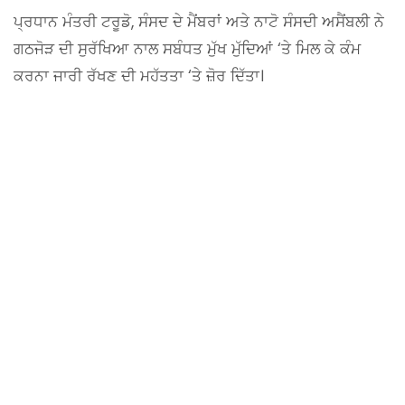
ਪ੍ਰਧਾਨ ਮੰਤਰੀ ਟਰੂਡੋ, ਸੰਸਦ ਦੇ ਮੈਂਬਰਾਂ ਅਤੇ ਨਾਟੋ ਸੰਸਦੀ ਅਸੈਂਬਲੀ ਨੇ
ਗਠਜੋੜ ਦੀ ਸੁਰੱਖਿਆ ਨਾਲ ਸਬੰਧਤ ਮੁੱਖ ਮੁੱਦਿਆਂ ‘ਤੇ ਮਿਲ ਕੇ ਕੰਮ
ਕਰਨਾ ਜਾਰੀ ਰੱਖਣ ਦੀ ਮਹੱਤਤਾ ‘ਤੇ ਜ਼ੋਰ ਦਿੱਤਾ।