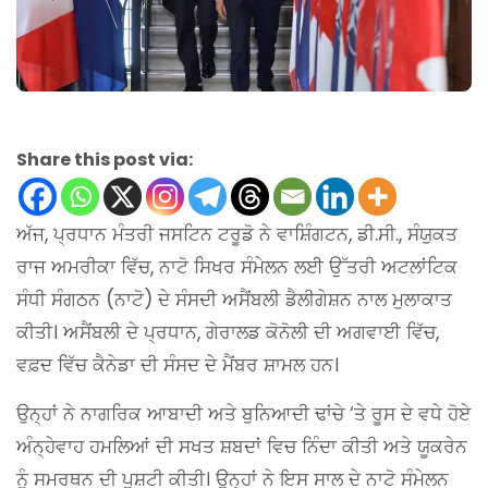
Share this post via:
ਅੱਜ, ਪ੍ਰਧਾਨ ਮੰਤਰੀ ਜਸਟਿਨ ਟਰੂਡੋ ਨੇ ਵਾਸ਼ਿੰਗਟਨ, ਡੀ.ਸੀ., ਸੰਯੁਕਤ
ਰਾਜ ਅਮਰੀਕਾ ਵਿੱਚ, ਨਾਟੋ ਸਿਖਰ ਸੰਮੇਲਨ ਲਈ ਉੱਤਰੀ ਅਟਲਾਂਟਿਕ
ਸੰਧੀ ਸੰਗਠਨ (ਨਾਟੋ) ਦੇ ਸੰਸਦੀ ਅਸੈਂਬਲੀ ਡੈਲੀਗੇਸ਼ਨ ਨਾਲ ਮੁਲਾਕਾਤ
ਕੀਤੀ। ਅਸੈਂਬਲੀ ਦੇ ਪ੍ਰਧਾਨ, ਗੇਰਾਲਡ ਕੋਨੋਲੀ ਦੀ ਅਗਵਾਈ ਵਿੱਚ,
ਵਫ਼ਦ ਵਿੱਚ ਕੈਨੇਡਾ ਦੀ ਸੰਸਦ ਦੇ ਮੈਂਬਰ ਸ਼ਾਮਲ ਹਨ।
ਉਨ੍ਹਾਂ ਨੇ ਨਾਗਰਿਕ ਆਬਾਦੀ ਅਤੇ ਬੁਨਿਆਦੀ ਢਾਂਚੇ ‘ਤੇ ਰੂਸ ਦੇ ਵਧੇ ਹੋਏ
ਅੰਨ੍ਹੇਵਾਹ ਹਮਲਿਆਂ ਦੀ ਸਖਤ ਸ਼ਬਦਾਂ ਵਿਚ ਨਿੰਦਾ ਕੀਤੀ ਅਤੇ ਯੂਕਰੇਨ
ਨੂੰ ਸਮਰਥਨ ਦੀ ਪੁਸ਼ਟੀ ਕੀਤੀ। ਉਨ੍ਹਾਂ ਨੇ ਇਸ ਸਾਲ ਦੇ ਨਾਟੋ ਸੰਮੇਲਨ