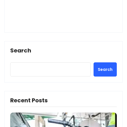
Search
Search
Recent Posts