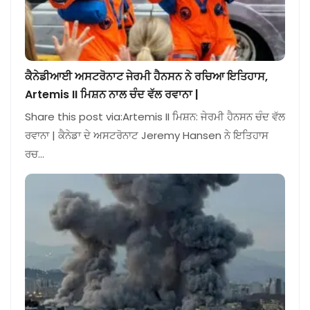
ਕੈਨੇਡੀਆਈ ਅਸਟਰੋਨਾਟ ਜੇਰਮੀ ਹੈਨਸਨ ਨੇ ਰਚਿਆ ਇਤਿਹਾਸ,
Artemis II ਮਿਸ਼ਨ ਨਾਲ ਚੰਦ ਵੱਲ ਰਵਾਨਾ |
Share this post via:Artemis II ਮਿਸ਼ਨ: ਜੇਰਮੀ ਹੈਨਸਨ ਚੰਦ ਵੱਲ
ਰਵਾਨਾ | ਕੈਨੇਡਾ ਦੇ ਅਸਟਰੋਨਾਟ Jeremy Hansen ਨੇ ਇਤਿਹਾਸ
ਰਚ…