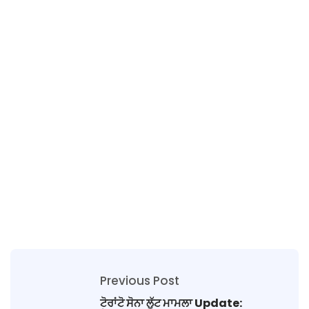
Previous Post
ਟੋਰਾਂਟੋ ਸੋਨਾ ਲੁੱਟ ਮਾਮਲਾ Update: