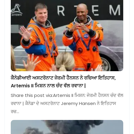
ਕੈਨੇਡੀਆਈ ਅਸਟਰੋਨਾਟ ਜੇਰਮੀ ਹੈਨਸਨ ਨੇ ਰਚਿਆ ਇਤਿਹਾਸ,
Artemis II ਮਿਸ਼ਨ ਨਾਲ ਚੰਦ ਵੱਲ ਰਵਾਨਾ |
Share this post via:Artemis II ਮਿਸ਼ਨ: ਜੇਰਮੀ ਹੈਨਸਨ ਚੰਦ ਵੱਲ
ਰਵਾਨਾ | ਕੈਨੇਡਾ ਦੇ ਅਸਟਰੋਨਾਟ Jeremy Hansen ਨੇ ਇਤਿਹਾਸ
ਰਚ…