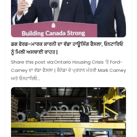
ਡਗ ਫੋਰਡ–ਮਾਰਕ ਕਾਰਨੀ ਦਾ ਵੱਡਾ ਹਾਊਸਿੰਗ ਫੈਸਲਾ, ਓਨਟਾਰਿਓ
ਨੂੰ ਮਿਲੀ ਅਸਥਾਈ ਰਾਹਤ |
Share this post via:Ontario Housing Crisis ‘ਤੇ Ford-
Carney ਦਾ ਵੱਡਾ ਫੈਸਲਾ | ਕੈਨੇਡਾ ਦੇ ਪ੍ਰਧਾਨ ਮੰਤਰੀ Mark Carney
ਅਤੇ ਓਨਟਾਰਿਓ…