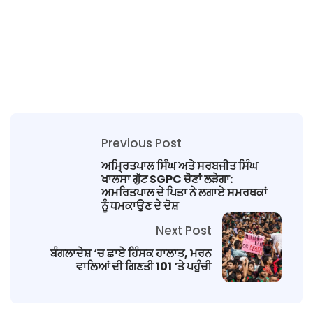
Previous Post
ਅਮ੍ਰਿਤਪਾਲ ਸਿੰਘ ਅਤੇ ਸਰਬਜੀਤ ਸਿੰਘ
ਖਾਲਸਾ ਗੁੱਟ SGPC ਚੋਣਾਂ ਲੜੇਗਾ:
ਅਮਰਿਤਪਾਲ ਦੇ ਪਿਤਾ ਨੇ ਲਗਾਏ ਸਮਰਥਕਾਂ
ਨੂੰ ਧਮਕਾਉਣ ਦੇ ਦੋਸ਼
Next Post
ਬੰਗਲਾਦੇਸ਼ ‘ਚ ਛਾਏ ਹਿੰਸਕ ਹਾਲਾਤ, ਮਰਨ
ਵਾਲਿਆਂ ਦੀ ਗਿਣਤੀ 101 ‘ਤੇ ਪਹੁੰਚੀ