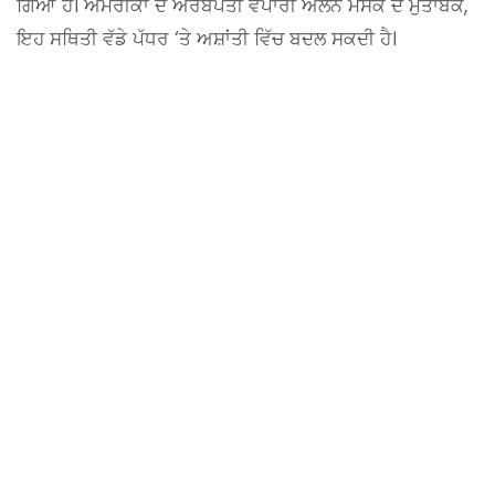
ਗਿਆ ਹੈ। ਅਮਰੀਕਾ ਦੇ ਅਰਬਪਤੀ ਵਪਾਰੀ ਐਲਨ ਮਸਕ ਦੇ ਮੁਤਾਬਕ,
ਇਹ ਸਥਿਤੀ ਵੱਡੇ ਪੱਧਰ ‘ਤੇ ਅਸ਼ਾਂਤੀ ਵਿੱਚ ਬਦਲ ਸਕਦੀ ਹੈ।