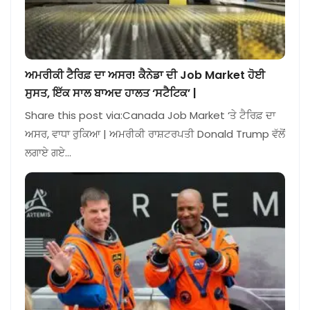
ਅਮਰੀਕੀ ਟੈਰਿਫ਼ ਦਾ ਅਸਰ! ਕੈਨੇਡਾ ਦੀ Job Market ਹੋਈ
ਸੁਸਤ, ਇੱਕ ਸਾਲ ਬਾਅਦ ਹਾਲਤ ‘ਸਟੈਟਿਕ’ |
Share this post via:Canada Job Market ‘ਤੇ ਟੈਰਿਫ਼ ਦਾ
ਅਸਰ, ਵਾਧਾ ਰੁਕਿਆ | ਅਮਰੀਕੀ ਰਾਸ਼ਟਰਪਤੀ Donald Trump ਵੱਲੋਂ
ਲਗਾਏ ਗਏ…