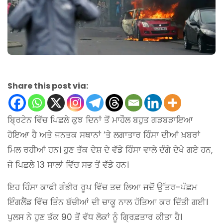
Share this post via:
ਬ੍ਰਿਟੇਨ ਵਿੱਚ ਪਿਛਲੇ ਕੁਝ ਦਿਨਾਂ ਤੋਂ ਮਾਹੌਲ ਬਹੁਤ ਗੜਬੜਾਇਆ
ਹੋਇਆ ਹੈ ਅਤੇ ਜਨਤਕ ਸਥਾਨਾਂ ‘ਤੇ ਲਗਾਤਾਰ ਹਿੰਸਾ ਦੀਆਂ ਖ਼ਬਰਾਂ
ਮਿਲ ਰਹੀਆਂ ਹਨ। ਹੁਣ ਤੱਕ ਦੇਸ਼ ਦੇ ਵੱਡੇ ਹਿੰਸਾ ਵਾਲੇ ਦੰਗੇ ਦੇਖੇ ਗਏ ਹਨ,
ਜੋ ਪਿਛਲੇ 13 ਸਾਲਾਂ ਵਿੱਚ ਸਭ ਤੋਂ ਵੱਡੇ ਹਨ।
ਇਹ ਹਿੰਸਾ ਕਾਫੀ ਗੰਭੀਰ ਰੂਪ ਵਿੱਚ ਤਦ ਲਿਆ ਜਦੋਂ ਉੱਤਰ-ਪੱਛਮ
ਇੰਗਲੈਂਡ ਵਿੱਚ ਤਿੰਨ ਬੱਚੀਆਂ ਦੀ ਚਾਕੂ ਨਾਲ ਹੱਤਿਆ ਕਰ ਦਿੱਤੀ ਗਈ।
ਪੁਲਸ ਨੇ ਹੁਣ ਤੱਕ 90 ਤੋਂ ਵੱਧ ਲੋਕਾਂ ਨੂੰ ਗ੍ਰਿਫ਼ਤਾਰ ਕੀਤਾ ਹੈ।