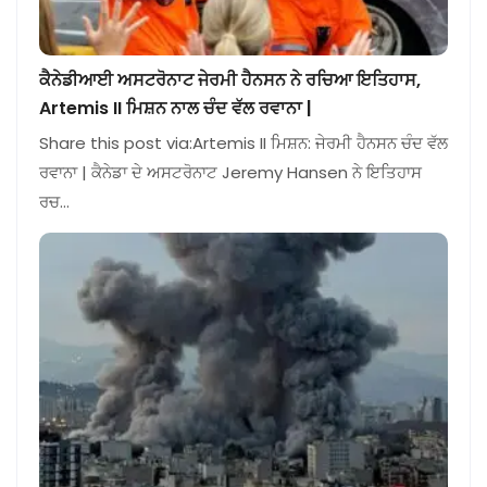
ਕੈਨੇਡੀਆਈ ਅਸਟਰੋਨਾਟ ਜੇਰਮੀ ਹੈਨਸਨ ਨੇ ਰਚਿਆ ਇਤਿਹਾਸ,
Artemis II ਮਿਸ਼ਨ ਨਾਲ ਚੰਦ ਵੱਲ ਰਵਾਨਾ |
Share this post via:Artemis II ਮਿਸ਼ਨ: ਜੇਰਮੀ ਹੈਨਸਨ ਚੰਦ ਵੱਲ
ਰਵਾਨਾ | ਕੈਨੇਡਾ ਦੇ ਅਸਟਰੋਨਾਟ Jeremy Hansen ਨੇ ਇਤਿਹਾਸ
ਰਚ…