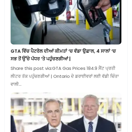
GTA ਵਿੱਚ ਪੈਟਰੋਲ ਦੀਆਂ ਕੀਮਤਾਂ ‘ਚ ਵੱਡਾ ਉਛਾਲ, 4 ਸਾਲਾਂ ‘ਚ
ਸਭ ਤੋਂ ਉੱਚੇ ਪੱਧਰ ‘ਤੇ ਪਹੁੰਚਣਗੀਆਂ |
Share this post via:GTA Gas Prices 184.9 ਸੈਂਟ ਪ੍ਰਤੀ
ਲੀਟਰ ਤੱਕ ਪਹੁੰਚਣਗੀਆਂ | Ontario ਦੇ ਡਰਾਈਵਰਾਂ ਲਈ ਵੱਡੀ ਚਿੰਤਾ
ਵਾਲੀ…