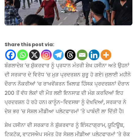
Share this post via:
ਬੰਗਲਾਦੇਸ਼ ‘ਚ ਸ਼ੁੱਕਰਵਾਰ ਨੂੰ ਪ੍ਰਧਾਨ ਮੰਤਰੀ ਸ਼ੇਖ ਹਸੀਨਾ ਅਤੇ ਉਹਨਾਂ
ਦੀ ਸਰਕਾਰ ਦੇ ਵਿਰੋਧ ‘ਚ ਮੁੜ ਪ੍ਰਦਰਸ਼ਨ ਸ਼ੁਰੂ ਹੋ ਗਏ। ਜੁਲਾਈ ਮਹੀਨੇ
ਦੌਰਾਨ ਨੌਕਰੀਆਂ ‘ਚ ਰਾਖਵੇਂਕਰਨ ਖ਼ਿਲਾਫ਼ ਹਿੰਸਕ ਪ੍ਰਦਰਸ਼ਨਾਂ ਦੌਰਾਨ
200 ਤੋਂ ਵੱਧ ਲੋਕਾਂ ਦੀ ਮੌਤ ਲਈ ਇਨਸਾਫ਼ ਦੀ ਮੰਗ ਕਰਦਿਆਂ ਇਹ
ਪ੍ਰਦਰਸ਼ਨ ਹੋ ਰਹੇ ਹਨ। ਕਾਨੂੰਨ-ਵਿਵਸਥਾ ਨੂੰ ਦੇਖਦਿਆਂ, ਸਰਕਾਰ ਨੇ
ਦੇਸ਼ ਭਰ ‘ਚ ਸੋਸ਼ਲ ਮੀਡੀਆ ਪਲੇਟਫਾਰਮਾਂ ‘ਤੇ ਪਾਬੰਦੀ ਲਾ ਦਿੱਤੀ ਹੈ।
ਸ਼ੇਖ ਹਸੀਨਾ ਦੀ ਸਰਕਾਰ ਨੇ ਸ਼ੁੱਕਰਵਾਰ ਨੂੰ ਇੰਸਟਾਗ੍ਰਾਮ, ਯੂਟਿਊਬ,
ਟਿਕਟੋਕ, ਵਾਟਸਐਪ ਸਮੇਤ ਹੋਰ ਸੋਸ਼ਲ ਮੀਡੀਆ ਪਲੇਟਫਾਰਮਾਂ ‘ਤੇ ਰੋਕ