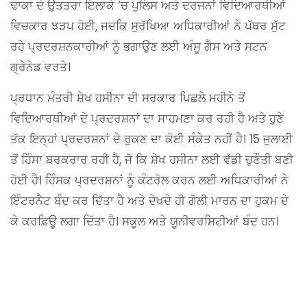
ਢਾਕਾ ਦੇ ਉਤਤਰਾ ਇਲਾਕੇ ‘ਚ ਪੁਲਿਸ ਅਤੇ ਦਰਜਨਾਂ ਵਿਦਿਆਰਥੀਆਂ
ਵਿਚਕਾਰ ਝੜਪ ਹੋਈ, ਜਦਕਿ ਸੁਰੱਖਿਆ ਅਧਿਕਾਰੀਆਂ ਨੇ ਪੱਥਰ ਸੁੱਟ
ਰਹੇ ਪ੍ਰਦਰਸ਼ਨਕਾਰੀਆਂ ਨੂੰ ਭਗਾਉਣ ਲਈ ਅੰਸੂ ਗੈਸ ਅਤੇ ਸਟਨ
ਗ੍ਰੇਨੇਡ ਵਰਤੇ।
ਪ੍ਰਧਾਨ ਮੰਤਰੀ ਸ਼ੇਖ ਹਸੀਨਾ ਦੀ ਸਰਕਾਰ ਪਿਛਲੇ ਮਹੀਨੇ ਤੋਂ
ਵਿਦਿਆਰਥੀਆਂ ਦੇ ਪ੍ਰਦਰਸ਼ਨਾਂ ਦਾ ਸਾਹਮਣਾ ਕਰ ਰਹੀ ਹੈ ਅਤੇ ਹੁਣੇ
ਤੱਕ ਇਨ੍ਹਾਂ ਪ੍ਰਦਰਸ਼ਨਾਂ ਦੇ ਰੁਕਣ ਦਾ ਕੋਈ ਸੰਕੇਤ ਨਹੀਂ ਹੈ। 15 ਜੁਲਾਈ
ਤੋਂ ਹਿੰਸਾ ਬਰਕਰਾਰ ਰਹੀ ਹੈ, ਜੋ ਕਿ ਸ਼ੇਖ ਹਸੀਨਾ ਲਈ ਵੱਡੀ ਚੁਣੌਤੀ ਬਣੀ
ਹੋਈ ਹੈ। ਹਿੰਸਕ ਪ੍ਰਦਰਸ਼ਨਾਂ ਨੂੰ ਕੰਟਰੋਲ ਕਰਨ ਲਈ ਅਧਿਕਾਰੀਆਂ ਨੇ
ਇੰਟਰਨੈਟ ਬੰਦ ਕਰ ਦਿੱਤਾ ਹੈ ਅਤੇ ਦੇਖਦੇ ਹੀ ਗੋਲੀ ਮਾਰਨ ਦਾ ਹੁਕਮ ਦੇ
ਕੇ ਕਰਫ਼ਿਊ ਲਗਾ ਦਿੱਤਾ ਹੈ। ਸਕੂਲ ਅਤੇ ਯੂਨੀਵਰਸਿਟੀਆਂ ਬੰਦ ਹਨ।