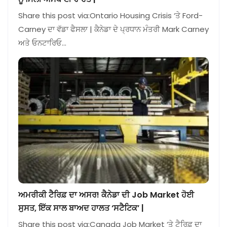
Share this post via:Ontario Housing Crisis ‘ਤੇ Ford-
Carney ਦਾ ਵੱਡਾ ਫੈਸਲਾ | ਕੈਨੇਡਾ ਦੇ ਪ੍ਰਧਾਨ ਮੰਤਰੀ Mark Carney
ਅਤੇ ਓਨਟਾਰਿਓ…
ਅਮਰੀਕੀ ਟੈਰਿਫ਼ ਦਾ ਅਸਰ! ਕੈਨੇਡਾ ਦੀ Job Market ਹੋਈ
ਸੁਸਤ, ਇੱਕ ਸਾਲ ਬਾਅਦ ਹਾਲਤ ‘ਸਟੈਟਿਕ’ |
Share this post via:Canada Job Market ‘ਤੇ ਟੈਰਿਫ਼ ਦਾ