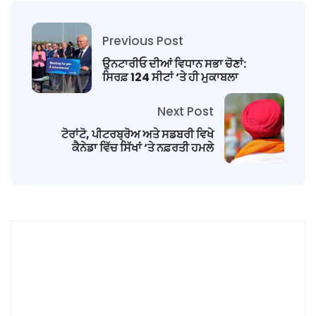
Previous Post
ਉਨਟਾਰੀਓ ਦੀਆਂ ਵਿਧਾਨ ਸਭਾ ਚੋਣਾਂ:
ਸਿਰਫ਼ 124 ਸੀਟਾਂ ‘ਤੇ ਹੀ ਮੁਕਾਬਲਾ
Next Post
ਟੋਰਾਂਟੋ, ਪੀਟਰਬ੍ਰੋਅ ਅਤੇ ਸਡਬਰੀ ਵਿਖੇ
ਕੈਨੇਡਾ ਵਿੱਚ ਸਿੱਖਾਂ ‘ਤੇ ਨਫ਼ਰਤੀ ਹਮਲੇ