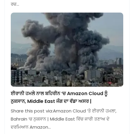
ਰਚ…
ਈਰਾਨੀ ਹਮਲੇ ਨਾਲ ਬਹਿਰੀਨ ‘ਚ Amazon Cloud ਨੂੰ
ਨੁਕਸਾਨ, Middle East ਜੰਗ ਦਾ ਵੱਡਾ ਅਸਰ |
Share this post via:Amazon Cloud ‘ਤੇ ਈਰਾਨੀ ਹਮਲਾ,
Bahrain ‘ਚ ਨੁਕਸਾਨ | Middle East ਵਿੱਚ ਜਾਰੀ ਤਣਾਅ ਦੇ
ਦਰਮਿਆਨ Amazon…