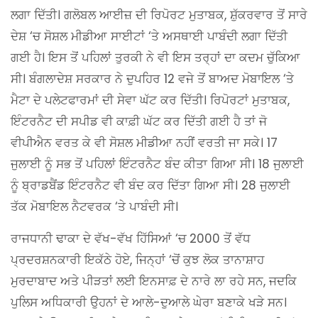
ਲਗਾ ਦਿੱਤੀ। ਗਲੋਬਲ ਆਈਜ਼ ਦੀ ਰਿਪੋਰਟ ਮੁਤਾਬਕ, ਸ਼ੁੱਕਰਵਾਰ ਤੋਂ ਸਾਰੇ
ਦੇਸ਼ ‘ਚ ਸੋਸ਼ਲ ਮੀਡੀਆ ਸਾਈਟਾਂ ‘ਤੇ ਅਸਥਾਈ ਪਾਬੰਦੀ ਲਗਾ ਦਿੱਤੀ
ਗਈ ਹੈ। ਇਸ ਤੋਂ ਪਹਿਲਾਂ ਤੁਰਕੀ ਨੇ ਵੀ ਇਸ ਤਰ੍ਹਾਂ ਦਾ ਕਦਮ ਚੁੱਕਿਆ
ਸੀ। ਬੰਗਲਾਦੇਸ਼ ਸਰਕਾਰ ਨੇ ਦੁਪਹਿਰ 12 ਵਜੇ ਤੋਂ ਬਾਅਦ ਮੋਬਾਇਲ ‘ਤੇ
ਮੈਟਾ ਦੇ ਪਲੇਟਫਾਰਮਾਂ ਦੀ ਸੇਵਾ ਘੱਟ ਕਰ ਦਿੱਤੀ। ਰਿਪੋਰਟਾਂ ਮੁਤਾਬਕ,
ਇੰਟਰਨੈਟ ਦੀ ਸਪੀਡ ਵੀ ਕਾਫ਼ੀ ਘੱਟ ਕਰ ਦਿੱਤੀ ਗਈ ਹੈ ਤਾਂ ਜੋ
ਵੀਪੀਐਨ ਵਰਤ ਕੇ ਵੀ ਸੋਸ਼ਲ ਮੀਡੀਆ ਨਹੀਂ ਵਰਤੀ ਜਾ ਸਕੇ। 17
ਜੁਲਾਈ ਨੂੰ ਸਭ ਤੋਂ ਪਹਿਲਾਂ ਇੰਟਰਨੈਟ ਬੰਦ ਕੀਤਾ ਗਿਆ ਸੀ। 18 ਜੁਲਾਈ
ਨੂੰ ਬ੍ਰਾਡਬੈਂਡ ਇੰਟਰਨੈਟ ਵੀ ਬੰਦ ਕਰ ਦਿੱਤਾ ਗਿਆ ਸੀ। 28 ਜੁਲਾਈ
ਤੱਕ ਮੋਬਾਇਲ ਨੈਟਵਰਕ ‘ਤੇ ਪਾਬੰਦੀ ਸੀ।
ਰਾਜਧਾਨੀ ਢਾਕਾ ਦੇ ਵੱਖ-ਵੱਖ ਹਿੱਸਿਆਂ ‘ਚ 2000 ਤੋਂ ਵੱਧ
ਪ੍ਰਦਰਸ਼ਨਕਾਰੀ ਇਕੱਠੇ ਹੋਏ, ਜਿਨ੍ਹਾਂ ‘ਚੋਂ ਕੁਝ ਲੋਕ ਤਾਨਾਸ਼ਾਹ
ਮੁਰਦਾਬਾਦ ਅਤੇ ਪੀੜਤਾਂ ਲਈ ਇਨਸਾਫ਼ ਦੇ ਨਾਰੇ ਲਾ ਰਹੇ ਸਨ, ਜਦਕਿ
ਪੁਲਿਸ ਅਧਿਕਾਰੀ ਉਹਨਾਂ ਦੇ ਆਲੇ-ਦੁਆਲੇ ਘੇਰਾ ਬਣਾਕੇ ਖੜੇ ਸਨ।