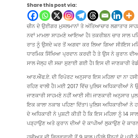
Share this post via:
ਚੀਨ ਦੇ ਉਈਗਰ ਮੁਸਲਮਾਨਾਂ ਤੇ ਅੱਤਿਆਚਾਰ ਲਗਾਤਾਰ ਸਾਹ
ਨਵਾਂ ਮਾਮਲਾ ਸਾਹਮਣੇ ਆਇਆ ਹੈ। ਤਕਰੀਬਨ ਚਾਰ ਸਾਲ ਪਹਿਲ
ਰਾਤ ਨੂੰ ਉਸਦੇ ਘਰ ਤੋਂ ਅਗਵਾ ਕਰ ਲਿਆ ਗਿਆ ਸੀ।ਇਸ ਮਹਿਲ
ਧਾਰਮਿਕ ਸਿੱਖਿਆ ਪ੍ਰਦਾਨ ਕਰਦੀ ਹੈ ਤੇ ਉਸ ਨੇ ਕੁਰਾਨ ਦੀਆ
ਸਾਲ ਜੇਲ੍ਹ ਦੀ ਸਜ਼ਾ ਸੁਣਾਈ ਗਈ ਹੈ। ਇਸ ਦੀ ਜਾਣਕਾਰੀ ਰੇਡ
ਆਰ.ਐੱਫ.ਏ. ਦੀ ਰਿਪੋਰਟ ਅਨੁਸਾਰ ਇਸ ਮਹਿਲਾ ਦਾ ਨਾ ਹਸ
ਰਹਿਣ ਵਾਲੀ ਹੈ। ਮਈ 2017 ਵਿੱਚ ਪੁਲਿਸ ਅਧਿਕਾਰੀਆਂ ਨੇ ਉ
ਜਾਣਕਾਰੀ ਸਾਹਮਣੇ ਨਹੀਂ ਆਈ ਸੀ। ਜਾਣਕਾਰੀ ਅਨੁਸਾਰ ਪੁਲਸ 
ਇਕ ਕਾਲਾ ਨਕਾਬ ਪਹਿਣਾ ਦਿੱਤਾ। ਪੁਲਿਸ ਅਧਿਕਾਰੀਆਂ ਨੇ ਹਸੀ
ਦੇ ਅਧਿਕਾਰੀ ਨੇ ਪੁਸ਼ਟੀ ਕੀਤੀ ਹੈ ਕਿ ਇਸ ਮਹਿਲਾ ਨੂੰ 14 ਸਾ
ਪੜ੍ਹਾਉਣ ਅਤੇ ਕੁਰਾਨ ਦੀਆਂ ਦੋ ਕਾਪੀਆਂ ਲੁਕਾਉਣ ਦੇ ਕਾਰ
ਹਸੀਅਤ ਦੀ ਗ੍ਰਿਫਤਾਰੀ ਤੋਂ 9 ਸਾਲ ਪਹਿਲੇ ਉਨ੍ਹਾਂ ਦੇ ਪਤੀ 