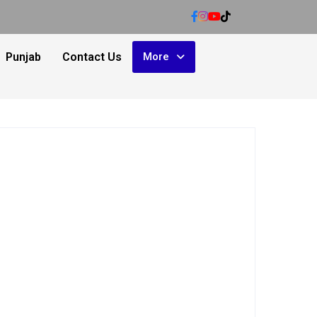
Punjab
Contact Us
More