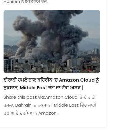
Hansen ਨੇ ਇਤਿਹਾਸ ਰਚ…
ਈਰਾਨੀ ਹਮਲੇ ਨਾਲ ਬਹਿਰੀਨ ‘ਚ Amazon Cloud ਨੂੰ
ਨੁਕਸਾਨ, Middle East ਜੰਗ ਦਾ ਵੱਡਾ ਅਸਰ |
Share this post via:Amazon Cloud ‘ਤੇ ਈਰਾਨੀ
ਹਮਲਾ, Bahrain ‘ਚ ਨੁਕਸਾਨ | Middle East ਵਿੱਚ ਜਾਰੀ
ਤਣਾਅ ਦੇ ਦਰਮਿਆਨ Amazon…