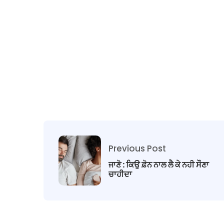
Previous Post
ਜਾਣੋ : ਕਿਉ ਫ਼ੋਨ ਨਾਲ ਲੈ ਕੇ ਨਹੀ ਸੌਣਾ
ਚਾਹੀਦਾ