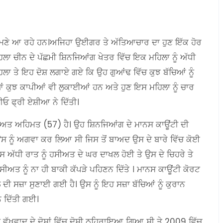
ਮਣੇ ਆ ਰਹੇ ਹਨ।ਅਜਿਹਾ ਉਈਗਰ ਤੇ ਅੱਤਿਆਚਾਰ ਦਾ ਹੁਣ ਇੱਕ ਹੋਰ
ਾ ਚੀਨ ਦੇ ਪੱਛਮੀ ਸ਼ਿਨਜਿਆਂਗ ਖੇਤਰ ਵਿੱਚ ਇਕ ਮਹਿਲਾ ਨੂੰ ਅੱਧੀ
ਾ ਤੇ ਇਹ ਦੋਸ਼ ਲਗਾਏ ਗਏ ਕਿ ਉਹ ਗੁਆਂਢ ਵਿੱਚ ਕੁਝ ਬੱਚਿਆਂ ਨੂੰ
ਂ ਕੁਝ ਕਾਪੀਆਂ ਵੀ ਲੁਕਾਈਆਂ ਹਨ ਅਤੇ ਹੁਣ ਇਸ ਮਹਿਲਾ ਨੂੰ ਚਾਰ
ੀਓ ਫ੍ਰੀ ਏਸ਼ੀਆ ਨੇ ਦਿੱਤੀ।
ੀਅਤ ਅਹਿਮਤ (57) ਹੈ। ਉਹ ਸ਼ਿਨਜਿਆਂਗ ਦੇ ਮਾਨਸ ਕਾਊਂਟੀ ਦੀ
ਸ ਨੂੰ ਅਗਵਾ ਕਰ ਲਿਆ ਸੀ ਜਿਸ ਤੋਂ ਬਾਅਦ ਉਸ ਦੇ ਬਾਰੇ ਵਿੱਚ ਕੋਈ
ਅੱਧੀ ਰਾਤ ਨੂੰ ਹਸੀਅਤ ਦੇ ਘਰ ਦਾਖਲ ਹੋਈ ਤੇ ਉਸ ਦੇ ਚਿਹਰੇ ਤੇ
ਅਤ ਨੂੰ ਨਾ ਹੀ ਬਾਕੀ ਕੱਪੜੇ ਪਹਿਣਨ ਦਿੱਤੇ । ਮਾਨਸ ਕਾਊਂਟੀ ਕੋਰਟ
ਲ ਦੀ ਸਜ਼ਾ ਸੁਣਾਈ ਗਈ ਹੈ। ਉਸ ਨੂੰ ਇਹ ਸਜ਼ਾ ਬੱਚਿਆਂ ਨੂੰ ਕੁਰਾਨ
ਨ ਦਿੱਤੀ ਗਈ।
ਨੂੰ ਵੱਖਵਾਦ ਦੇ ਦੋਸ਼ਾਂ ਵਿੱਚ ਦੋਸ਼ੀ ਠਹਿਰਾਇਆ ਗਿਆ ਸੀ ਤੇ 2009 ਵਿੱਚ