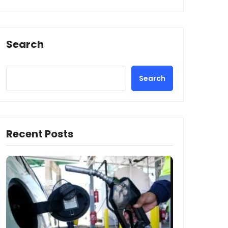
Search
Search
Recent Posts