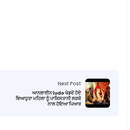
Next Post
ਆਨਲਾਈਨ ludo ਖੇਡਦੇ ਹੋਏ
ਵਿਆਹੁਤਾ ਮਹਿਲਾ ਨੂੰ ਪਾਕਿਸਤਾਨੀ ਲੜਕੇ
ਨਾਲ ਹੋਇਆ ਪਿਆਰ