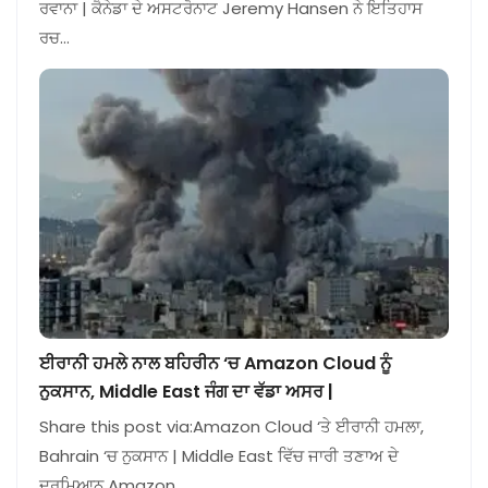
ਰਵਾਨਾ | ਕੈਨੇਡਾ ਦੇ ਅਸਟਰੋਨਾਟ Jeremy Hansen ਨੇ ਇਤਿਹਾਸ
ਰਚ…
ਈਰਾਨੀ ਹਮਲੇ ਨਾਲ ਬਹਿਰੀਨ ‘ਚ Amazon Cloud ਨੂੰ
ਨੁਕਸਾਨ, Middle East ਜੰਗ ਦਾ ਵੱਡਾ ਅਸਰ |
Share this post via:Amazon Cloud ‘ਤੇ ਈਰਾਨੀ ਹਮਲਾ,
Bahrain ‘ਚ ਨੁਕਸਾਨ | Middle East ਵਿੱਚ ਜਾਰੀ ਤਣਾਅ ਦੇ
ਦਰਮਿਆਨ Amazon…