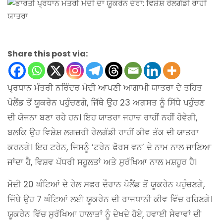
Share this post via:
ਪ੍ਰਧਾਨ ਮੰਤਰੀ ਨਰਿੰਦਰ ਮੋਦੀ ਆਪਣੀ ਆਗਾਮੀ ਯਾਤਰਾ ਦੇ ਤਹਿਤ
ਪੋਲੈਂਡ ਤੋਂ ਯੂਕਰੇਨ ਪਹੁੰਚਣਗੇ, ਜਿੱਥੇ ਉਹ 23 ਅਗਸਤ ਨੂੰ ਸਿੱਧੇ ਪਹੁੰਚਣ
ਦੀ ਯੋਜਨਾ ਬਣਾ ਰਹੇ ਹਨ। ਇਹ ਯਾਤਰਾ ਜਹਾਜ਼ ਰਾਹੀਂ ਨਹੀਂ ਹੋਵੇਗੀ,
ਬਲਕਿ ਉਹ ਵਿਸ਼ੇਸ਼ ਲਗਜ਼ਰੀ ਰੇਲਗੱਡੀ ਰਾਹੀਂ ਕੀਵ ਤੱਕ ਦੀ ਯਾਤਰਾ
ਕਰਨਗੇ। ਇਹ ਟਰੇਨ, ਜਿਸਨੂੰ ‘ਟਰੇਨ ਫੋਰਸ ਵਨ’ ਦੇ ਨਾਮ ਨਾਲ ਜਾਣਿਆ
ਜਾਂਦਾ ਹੈ, ਵਿਸ਼ਵ ਪੱਧਰੀ ਸਹੂਲਤਾਂ ਅਤੇ ਸੁਰੱਖਿਆ ਨਾਲ ਮਸ਼ਹੂਰ ਹੈ।
ਮੋਦੀ 20 ਘੰਟਿਆਂ ਦੇ ਰੇਲ ਸਫਰ ਦੌਰਾਨ ਪੋਲੈਂਡ ਤੋਂ ਯੂਕਰੇਨ ਪਹੁੰਚਣਗੇ,
ਜਿੱਥੇ ਉਹ 7 ਘੰਟਿਆਂ ਲਈ ਯੂਕਰੇਨ ਦੀ ਰਾਜਧਾਨੀ ਕੀਵ ਵਿੱਚ ਰਹਿਣਗੇ।
ਯੂਕਰੇਨ ਵਿੱਚ ਸੁਰੱਖਿਆ ਹਾਲਾਤਾਂ ਨੂੰ ਦੇਖਦੇ ਹੋਏ, ਹਵਾਈ ਸੇਵਾਵਾਂ ਦੀ