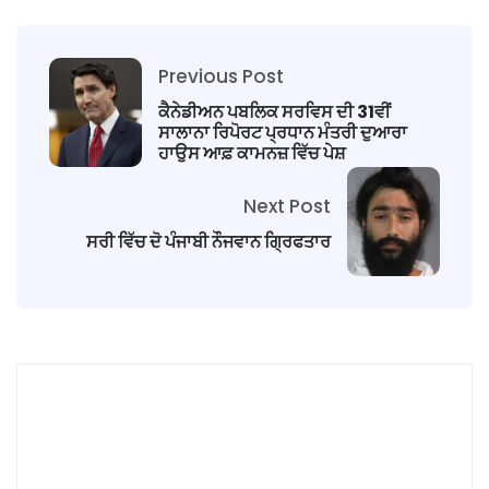
Previous Post
ਕੈਨੇਡੀਅਨ ਪਬਲਿਕ ਸਰਵਿਸ ਦੀ 31ਵੀਂ
ਸਾਲਾਨਾ ਰਿਪੋਰਟ ਪ੍ਰਧਾਨ ਮੰਤਰੀ ਦੁਆਰਾ
ਹਾਉਸ ਆਫ਼ ਕਾਮਨਜ਼ ਵਿੱਚ ਪੇਸ਼
Next Post
ਸਰੀ ਵਿੱਚ ਦੋ ਪੰਜਾਬੀ ਨੌਜਵਾਨ ਗ੍ਰਿਫਤਾਰ