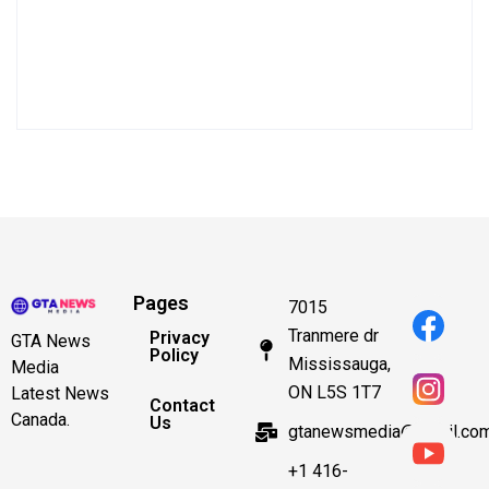
Pages
7015
Tranmere dr
Privacy
GTA News
Policy
Mississauga,
Media
ON L5S 1T7
Latest News
Contact
Canada.
Us
gtanewsmedia@gmail.co
+1 416-