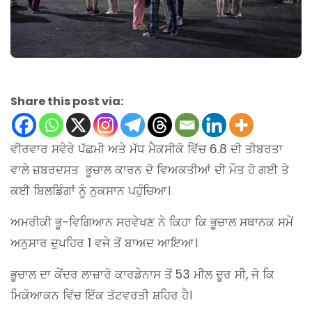
Share this post via:
ਵੀਰਵਾਰ ਸਵੇਰੇ ਪੱਛਮੀ ਅਤੇ ਮੱਧ ਮੈਕਸੀਕੋ ਵਿੱਚ 6.8 ਦੀ ਤੀਬਰਤਾ
ਵਾਲੇ ਜ਼ਬਰਦਸਤ ਭੂਚਾਲ ਕਾਰਨ ਦੋ ਵਿਅਕਤੀਆਂ ਦੀ ਮੌਤ ਹੋ ਗਈ ਤੇ
ਕਈ ਬਿਲਡਿੰਗਾਂ ਨੂੰ ਨੁਕਸਾਨ ਪਹੁੰਚਿਆ।
ਅਮਰੀਕੀ ਭੂ-ਵਿਗਿਆਨ ਸਰਵੇਖਣ ਨੇ ਕਿਹਾ ਕਿ ਭੂਚਾਲ ਸਥਾਨਕ ਸਮੇਂ
ਅਨੁਸਾਰ ਦੁਪਹਿਰ 1 ਵਜੇ ਤੋਂ ਬਾਅਦ ਆਇਆ।
ਭੂਚਾਲ ਦਾ ਕੇਂਦਰ ਲਾਜ਼ਾਰੋ ਕਾਰਡੇਨਾਸ ਤੋਂ 53 ਮੀਲ ਦੂਰ ਸੀ, ਜੋ ਕਿ
ਮਿਕੋਆਕਨ ਵਿੱਚ ਇੱਕ ਤੱਟਵਰਤੀ ਸ਼ਹਿਰ ਹੈ।