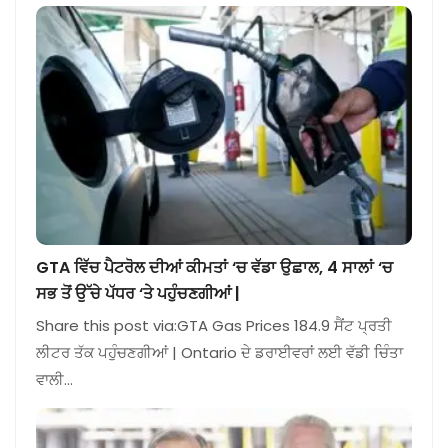
GTA ਵਿੱਚ ਪੈਟਰੋਲ ਦੀਆਂ ਕੀਮਤਾਂ ‘ਚ ਵੱਡਾ ਉਛਾਲ, 4 ਸਾਲਾਂ ‘ਚ
ਸਭ ਤੋਂ ਉੱਚੇ ਪੱਧਰ ‘ਤੇ ਪਹੁੰਚਣਗੀਆਂ |
Share this post via:GTA Gas Prices 184.9 ਸੈਂਟ ਪ੍ਰਤੀ
ਲੀਟਰ ਤੱਕ ਪਹੁੰਚਣਗੀਆਂ | Ontario ਦੇ ਡਰਾਈਵਰਾਂ ਲਈ ਵੱਡੀ ਚਿੰਤਾ
ਵਾਲੀ…