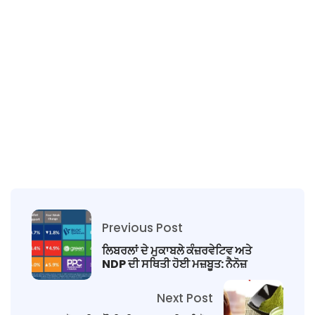
Previous Post
ਲਿਬਰਲਾਂ ਦੇ ਮੁਕਾਬਲੇ ਕੰਜ਼ਰਵੇਟਿਵ ਅਤੇ
NDP ਦੀ ਸਥਿਤੀ ਹੋਈ ਮਜ਼ਬੂਤ​​: ਨੈਨੋਜ਼
Next Post