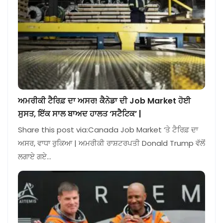
ਅਮਰੀਕੀ ਟੈਰਿਫ਼ ਦਾ ਅਸਰ! ਕੈਨੇਡਾ ਦੀ Job Market ਹੋਈ
ਸੁਸਤ, ਇੱਕ ਸਾਲ ਬਾਅਦ ਹਾਲਤ ‘ਸਟੈਟਿਕ’ |
Share this post via:Canada Job Market ‘ਤੇ ਟੈਰਿਫ਼ ਦਾ
ਅਸਰ, ਵਾਧਾ ਰੁਕਿਆ | ਅਮਰੀਕੀ ਰਾਸ਼ਟਰਪਤੀ Donald Trump ਵੱਲੋਂ
ਲਗਾਏ ਗਏ…