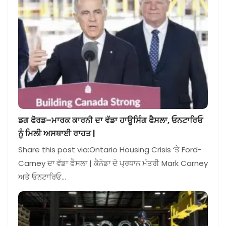
ਡਗ ਫੋਰਡ–ਮਾਰਕ ਕਾਰਨੀ ਦਾ ਵੱਡਾ ਹਾਊਸਿੰਗ ਫੈਸਲਾ, ਓਨਟਾਰਿਓ
ਨੂੰ ਮਿਲੀ ਅਸਥਾਈ ਰਾਹਤ |
Share this post via:Ontario Housing Crisis ‘ਤੇ Ford-
Carney ਦਾ ਵੱਡਾ ਫੈਸਲਾ | ਕੈਨੇਡਾ ਦੇ ਪ੍ਰਧਾਨ ਮੰਤਰੀ Mark Carney
ਅਤੇ ਓਨਟਾਰਿਓ…