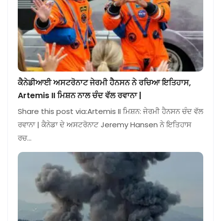
ਕੈਨੇਡੀਆਈ ਅਸਟਰੋਨਾਟ ਜੇਰਮੀ ਹੈਨਸਨ ਨੇ ਰਚਿਆ ਇਤਿਹਾਸ,
Artemis II ਮਿਸ਼ਨ ਨਾਲ ਚੰਦ ਵੱਲ ਰਵਾਨਾ |
Share this post via:Artemis II ਮਿਸ਼ਨ: ਜੇਰਮੀ ਹੈਨਸਨ ਚੰਦ ਵੱਲ
ਰਵਾਨਾ | ਕੈਨੇਡਾ ਦੇ ਅਸਟਰੋਨਾਟ Jeremy Hansen ਨੇ ਇਤਿਹਾਸ
ਰਚ…