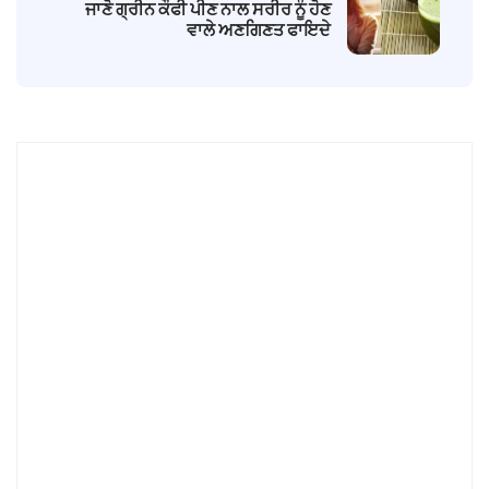
ਜਾਣੋ ਗ੍ਰੀਨ ਕੌਫੀ ਪੀਣ ਨਾਲ ਸਰੀਰ ਨੂੰ ਹੋਣ
ਵਾਲੇ ਅਣਗਿਣਤ ਫਾਇਦੇ