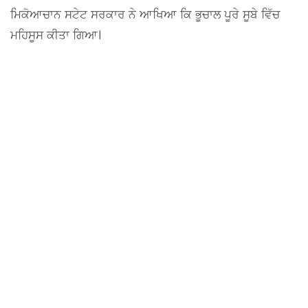
ਮਿਕੋਆਚਾਨ ਸਟੇਟ ਸਰਕਾਰ ਨੇ ਆਖਿਆ ਕਿ ਭੂਚਾਲ ਪੂਰੇ ਸੂਬੇ ਵਿੱਚ
ਮਹਿਸੂਸ ਕੀਤਾ ਗਿਆ।