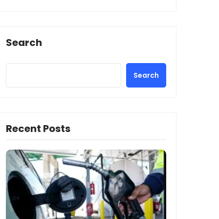
Search
Search
Recent Posts