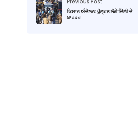
Previous Post
ਕਿਸਾਨ ਅੰਦੋਲਨ: ਖੁੱਲ੍ਹਣ ਲੱਗੇ ਦਿੱਲੀ ਦੇ
ਬਾਰਡਰ