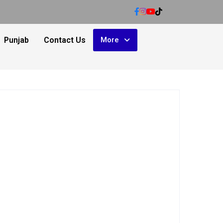
Punjab
Contact Us
More