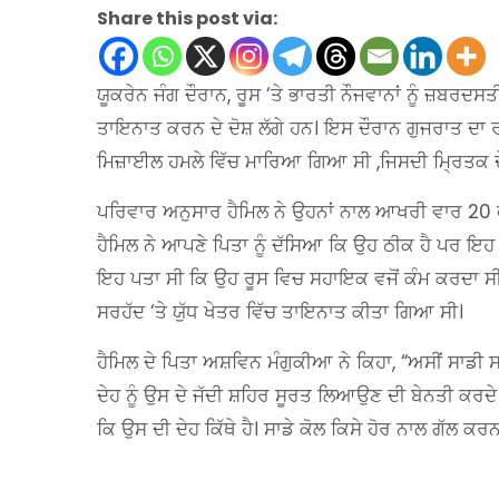
Share this post via:
ਯੂਕਰੇਨ ਜੰਗ ਦੌਰਾਨ, ਰੂਸ ‘ਤੇ ਭਾਰਤੀ ਨੌਜਵਾਨਾਂ ਨੂੰ ਜ਼ਬਰਦਸ
ਤਾਇਨਾਤ ਕਰਨ ਦੇ ਦੋਸ਼ ਲੱਗੇ ਹਨ। ਇਸ ਦੌਰਾਨ ਗੁਜਰਾਤ ਦਾ ਰ
ਮਿਜ਼ਾਈਲ ਹਮਲੇ ਵਿੱਚ ਮਾਰਿਆ ਗਿਆ ਸੀ ,ਜਿਸਦੀ ਮ੍ਰਿਤਕ ਦੇਹ
ਪਰਿਵਾਰ ਅਨੁਸਾਰ ਹੈਮਿਲ ਨੇ ਉਹਨਾਂ ਨਾਲ ਆਖਰੀ ਵਾਰ 20 ਫਰ
ਹੈਮਿਲ ਨੇ ਆਪਣੇ ਪਿਤਾ ਨੂੰ ਦੱਸਿਆ ਕਿ ਉਹ ਠੀਕ ਹੈ ਪਰ ਇਹ 
ਇਹ ਪਤਾ ਸੀ ਕਿ ਉਹ ਰੂਸ ਵਿਚ ਸਹਾਇਕ ਵਜੋਂ ਕੰਮ ਕਰਦਾ ਸੀ। ਉ
ਸਰਹੱਦ ‘ਤੇ ਯੁੱਧ ਖੇਤਰ ਵਿੱਚ ਤਾਇਨਾਤ ਕੀਤਾ ਗਿਆ ਸੀ।
ਹੈਮਿਲ ਦੇ ਪਿਤਾ ਅਸ਼ਵਿਨ ਮੰਗੁਕੀਆ ਨੇ ਕਿਹਾ, “ਅਸੀਂ ਸਾਡੀ 
ਦੇਹ ਨੂੰ ਉਸ ਦੇ ਜੱਦੀ ਸ਼ਹਿਰ ਸੂਰਤ ਲਿਆਉਣ ਦੀ ਬੇਨਤੀ ਕਰਦੇ 
ਕਿ ਉਸ ਦੀ ਦੇਹ ਕਿੱਥੇ ਹੈ। ਸਾਡੇ ਕੋਲ ਕਿਸੇ ਹੋਰ ਨਾਲ ਗੱਲ ਕਰ