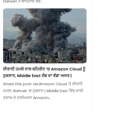
Hansen ਨੇ ਇਤਿਹਾਸ ਰਚ…
ਈਰਾਨੀ ਹਮਲੇ ਨਾਲ ਬਹਿਰੀਨ ‘ਚ Amazon Cloud ਨੂੰ
ਨੁਕਸਾਨ, Middle East ਜੰਗ ਦਾ ਵੱਡਾ ਅਸਰ |
Share this post via:Amazon Cloud ‘ਤੇ ਈਰਾਨੀ
ਹਮਲਾ, Bahrain ‘ਚ ਨੁਕਸਾਨ | Middle East ਵਿੱਚ ਜਾਰੀ
ਤਣਾਅ ਦੇ ਦਰਮਿਆਨ Amazon…