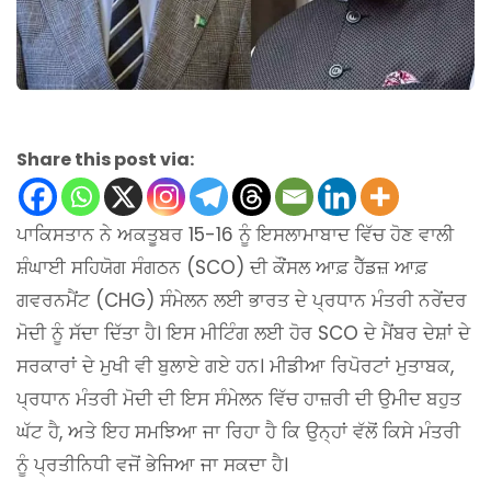
Share this post via:
ਪਾਕਿਸਤਾਨ ਨੇ ਅਕਤੂਬਰ 15-16 ਨੂੰ ਇਸਲਾਮਾਬਾਦ ਵਿੱਚ ਹੋਣ ਵਾਲੀ
ਸ਼ੰਘਾਈ ਸਹਿਯੋਗ ਸੰਗਠਨ (SCO) ਦੀ ਕੌਂਸਲ ਆਫ਼ ਹੈੱਡਜ਼ ਆਫ਼
ਗਵਰਨਮੈਂਟ (CHG) ਸੰਮੇਲਨ ਲਈ ਭਾਰਤ ਦੇ ਪ੍ਰਧਾਨ ਮੰਤਰੀ ਨਰੇਂਦਰ
ਮੋਦੀ ਨੂੰ ਸੱਦਾ ਦਿੱਤਾ ਹੈ। ਇਸ ਮੀਟਿੰਗ ਲਈ ਹੋਰ SCO ਦੇ ਮੈਂਬਰ ਦੇਸ਼ਾਂ ਦੇ
ਸਰਕਾਰਾਂ ਦੇ ਮੁਖੀ ਵੀ ਬੁਲਾਏ ਗਏ ਹਨ। ਮੀਡੀਆ ਰਿਪੋਰਟਾਂ ਮੁਤਾਬਕ,
ਪ੍ਰਧਾਨ ਮੰਤਰੀ ਮੋਦੀ ਦੀ ਇਸ ਸੰਮੇਲਨ ਵਿੱਚ ਹਾਜ਼ਰੀ ਦੀ ਉਮੀਦ ਬਹੁਤ
ਘੱਟ ਹੈ, ਅਤੇ ਇਹ ਸਮਝਿਆ ਜਾ ਰਿਹਾ ਹੈ ਕਿ ਉਨ੍ਹਾਂ ਵੱਲੋਂ ਕਿਸੇ ਮੰਤਰੀ
ਨੂੰ ਪ੍ਰਤੀਨਿਧੀ ਵਜੋਂ ਭੇਜਿਆ ਜਾ ਸਕਦਾ ਹੈ।