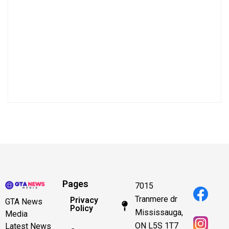
Pages
7015
Tranmere dr
Privacy
GTA News
Policy
Mississauga,
Media
ON L5S 1T7
Latest News