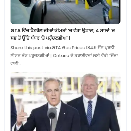
GTA ਵਿੱਚ ਪੈਟਰੋਲ ਦੀਆਂ ਕੀਮਤਾਂ ‘ਚ ਵੱਡਾ ਉਛਾਲ, 4 ਸਾਲਾਂ ‘ਚ
ਸਭ ਤੋਂ ਉੱਚੇ ਪੱਧਰ ‘ਤੇ ਪਹੁੰਚਣਗੀਆਂ |
Share this post via:GTA Gas Prices 184.9 ਸੈਂਟ ਪ੍ਰਤੀ
ਲੀਟਰ ਤੱਕ ਪਹੁੰਚਣਗੀਆਂ | Ontario ਦੇ ਡਰਾਈਵਰਾਂ ਲਈ ਵੱਡੀ ਚਿੰਤਾ
ਵਾਲੀ…