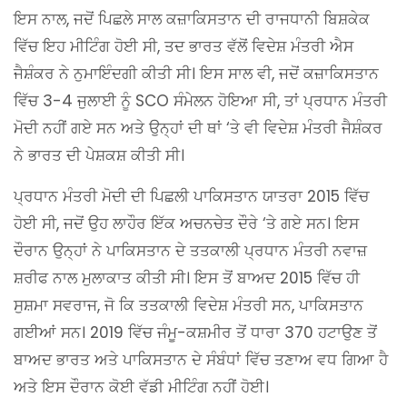
ਇਸ ਨਾਲ, ਜਦੋਂ ਪਿਛਲੇ ਸਾਲ ਕਜ਼ਾਕਿਸਤਾਨ ਦੀ ਰਾਜਧਾਨੀ ਬਿਸ਼ਕੇਕ
ਵਿੱਚ ਇਹ ਮੀਟਿੰਗ ਹੋਈ ਸੀ, ਤਦ ਭਾਰਤ ਵੱਲੋਂ ਵਿਦੇਸ਼ ਮੰਤਰੀ ਐਸ
ਜੈਸ਼ੰਕਰ ਨੇ ਨੁਮਾਇੰਦਗੀ ਕੀਤੀ ਸੀ। ਇਸ ਸਾਲ ਵੀ, ਜਦੋਂ ਕਜ਼ਾਕਿਸਤਾਨ
ਵਿੱਚ 3-4 ਜੁਲਾਈ ਨੂੰ SCO ਸੰਮੇਲਨ ਹੋਇਆ ਸੀ, ਤਾਂ ਪ੍ਰਧਾਨ ਮੰਤਰੀ
ਮੋਦੀ ਨਹੀਂ ਗਏ ਸਨ ਅਤੇ ਉਨ੍ਹਾਂ ਦੀ ਥਾਂ ‘ਤੇ ਵੀ ਵਿਦੇਸ਼ ਮੰਤਰੀ ਜੈਸ਼ੰਕਰ
ਨੇ ਭਾਰਤ ਦੀ ਪੇਸ਼ਕਸ਼ ਕੀਤੀ ਸੀ।
ਪ੍ਰਧਾਨ ਮੰਤਰੀ ਮੋਦੀ ਦੀ ਪਿਛਲੀ ਪਾਕਿਸਤਾਨ ਯਾਤਰਾ 2015 ਵਿੱਚ
ਹੋਈ ਸੀ, ਜਦੋਂ ਉਹ ਲਾਹੌਰ ਇੱਕ ਅਚਨਚੇਤ ਦੌਰੇ ‘ਤੇ ਗਏ ਸਨ। ਇਸ
ਦੌਰਾਨ ਉਨ੍ਹਾਂ ਨੇ ਪਾਕਿਸਤਾਨ ਦੇ ਤਤਕਾਲੀ ਪ੍ਰਧਾਨ ਮੰਤਰੀ ਨਵਾਜ਼
ਸ਼ਰੀਫ ਨਾਲ ਮੁਲਾਕਾਤ ਕੀਤੀ ਸੀ। ਇਸ ਤੋਂ ਬਾਅਦ 2015 ਵਿੱਚ ਹੀ
ਸੁਸ਼ਮਾ ਸਵਰਾਜ, ਜੋ ਕਿ ਤਤਕਾਲੀ ਵਿਦੇਸ਼ ਮੰਤਰੀ ਸਨ, ਪਾਕਿਸਤਾਨ
ਗਈਆਂ ਸਨ। 2019 ਵਿੱਚ ਜੰਮੂ-ਕਸ਼ਮੀਰ ਤੋਂ ਧਾਰਾ 370 ਹਟਾਉਣ ਤੋਂ
ਬਾਅਦ ਭਾਰਤ ਅਤੇ ਪਾਕਿਸਤਾਨ ਦੇ ਸੰਬੰਧਾਂ ਵਿੱਚ ਤਣਾਅ ਵਧ ਗਿਆ ਹੈ
ਅਤੇ ਇਸ ਦੌਰਾਨ ਕੋਈ ਵੱਡੀ ਮੀਟਿੰਗ ਨਹੀਂ ਹੋਈ।