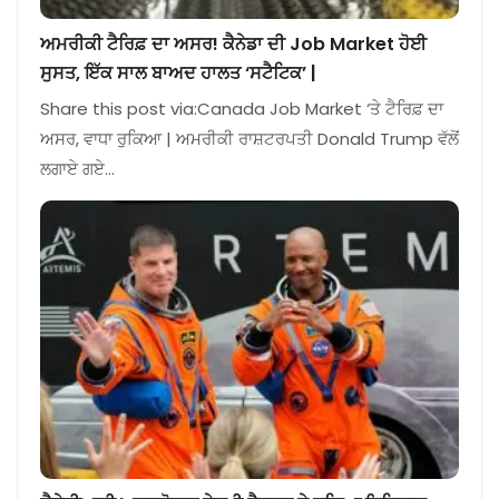
ਅਮਰੀਕੀ ਟੈਰਿਫ਼ ਦਾ ਅਸਰ! ਕੈਨੇਡਾ ਦੀ Job Market ਹੋਈ
ਸੁਸਤ, ਇੱਕ ਸਾਲ ਬਾਅਦ ਹਾਲਤ ‘ਸਟੈਟਿਕ’ |
Share this post via:Canada Job Market ‘ਤੇ ਟੈਰਿਫ਼ ਦਾ
ਅਸਰ, ਵਾਧਾ ਰੁਕਿਆ | ਅਮਰੀਕੀ ਰਾਸ਼ਟਰਪਤੀ Donald Trump ਵੱਲੋਂ
ਲਗਾਏ ਗਏ…