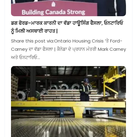
ਡਗ ਫੋਰਡ–ਮਾਰਕ ਕਾਰਨੀ ਦਾ ਵੱਡਾ ਹਾਊਸਿੰਗ ਫੈਸਲਾ, ਓਨਟਾਰਿਓ
ਨੂੰ ਮਿਲੀ ਅਸਥਾਈ ਰਾਹਤ |
Share this post via:Ontario Housing Crisis ‘ਤੇ Ford-
Carney ਦਾ ਵੱਡਾ ਫੈਸਲਾ | ਕੈਨੇਡਾ ਦੇ ਪ੍ਰਧਾਨ ਮੰਤਰੀ Mark Carney
ਅਤੇ ਓਨਟਾਰਿਓ…