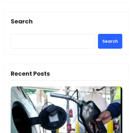
Search
Search
Recent Posts