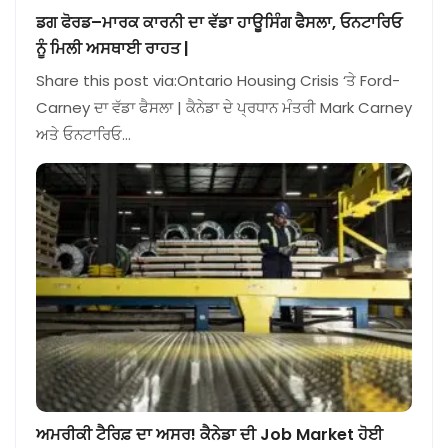
ਡਗ ਫੋਰਡ–ਮਾਰਕ ਕਾਰਨੀ ਦਾ ਵੱਡਾ ਹਾਊਸਿੰਗ ਫੈਸਲਾ, ਓਨਟਾਰਿਓ
ਨੂੰ ਮਿਲੀ ਅਸਥਾਈ ਰਾਹਤ |
Share this post via:Ontario Housing Crisis ‘ਤੇ Ford-
Carney ਦਾ ਵੱਡਾ ਫੈਸਲਾ | ਕੈਨੇਡਾ ਦੇ ਪ੍ਰਧਾਨ ਮੰਤਰੀ Mark Carney
ਅਤੇ ਓਨਟਾਰਿਓ…
ਅਮਰੀਕੀ ਟੈਰਿਫ਼ ਦਾ ਅਸਰ! ਕੈਨੇਡਾ ਦੀ Job Market ਹੋਈ