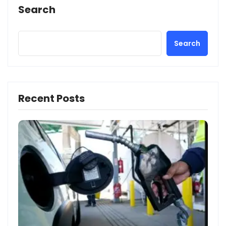
Search
Search
Recent Posts