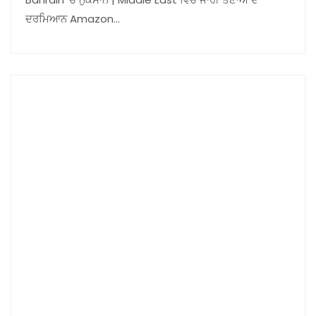
ਦਰਮਿਆਨ Amazon…