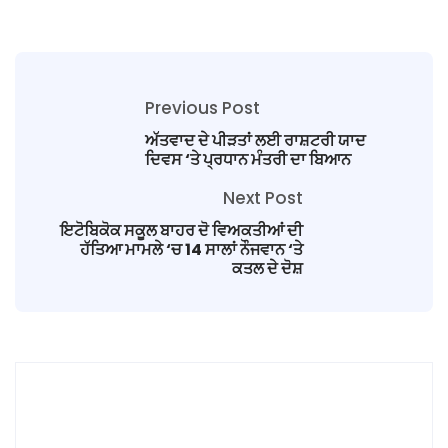
Previous Post
ਅੱਤਵਾਦ ਦੇ ਪੀੜਤਾਂ ਲਈ ਰਾਸ਼ਟਰੀ ਯਾਦ
ਦਿਵਸ ‘ਤੇ ਪ੍ਰਧਾਨ ਮੰਤਰੀ ਦਾ ਬਿਆਨ
Next Post
ਇਟੋਬਿਕੋਕ ਸਕੂਲ ਬਾਹਰ ਦੋ ਵਿਅਕਤੀਆਂ ਦੀ
ਹੱਤਿਆ ਮਾਮਲੇ ‘ਚ 14 ਸਾਲਾਂ ਨੌਜਵਾਨ ‘ਤੇ
ਕਤਲ ਦੇ ਦੋਸ਼