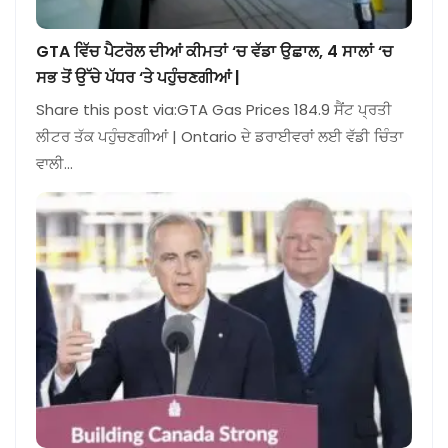
GTA ਵਿੱਚ ਪੈਟਰੋਲ ਦੀਆਂ ਕੀਮਤਾਂ ‘ਚ ਵੱਡਾ ਉਛਾਲ, 4 ਸਾਲਾਂ ‘ਚ
ਸਭ ਤੋਂ ਉੱਚੇ ਪੱਧਰ ‘ਤੇ ਪਹੁੰਚਣਗੀਆਂ |
Share this post via:GTA Gas Prices 184.9 ਸੈਂਟ ਪ੍ਰਤੀ
ਲੀਟਰ ਤੱਕ ਪਹੁੰਚਣਗੀਆਂ | Ontario ਦੇ ਡਰਾਈਵਰਾਂ ਲਈ ਵੱਡੀ ਚਿੰਤਾ
ਵਾਲੀ…