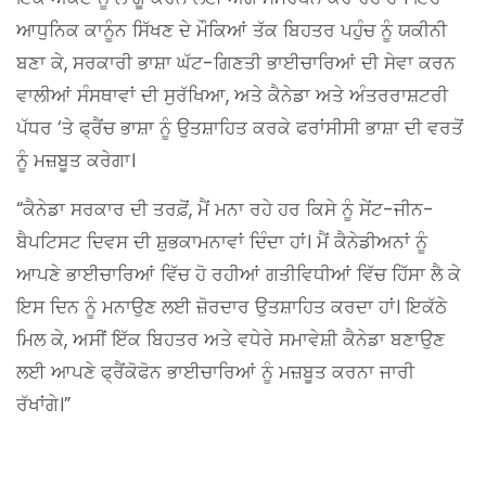
ਆਧੁਨਿਕ ਕਾਨੂੰਨ ਸਿੱਖਣ ਦੇ ਮੌਕਿਆਂ ਤੱਕ ਬਿਹਤਰ ਪਹੁੰਚ ਨੂੰ ਯਕੀਨੀ
ਬਣਾ ਕੇ, ਸਰਕਾਰੀ ਭਾਸ਼ਾ ਘੱਟ-ਗਿਣਤੀ ਭਾਈਚਾਰਿਆਂ ਦੀ ਸੇਵਾ ਕਰਨ
ਵਾਲੀਆਂ ਸੰਸਥਾਵਾਂ ਦੀ ਸੁਰੱਖਿਆ, ਅਤੇ ਕੈਨੇਡਾ ਅਤੇ ਅੰਤਰਰਾਸ਼ਟਰੀ
ਪੱਧਰ ‘ਤੇ ਫ੍ਰੈਂਚ ਭਾਸ਼ਾ ਨੂੰ ਉਤਸ਼ਾਹਿਤ ਕਰਕੇ ਫਰਾਂਸੀਸੀ ਭਾਸ਼ਾ ਦੀ ਵਰਤੋਂ
ਨੂੰ ਮਜ਼ਬੂਤ ​​ਕਰੇਗਾ।
“ਕੈਨੇਡਾ ਸਰਕਾਰ ਦੀ ਤਰਫ਼ੋਂ, ਮੈਂ ਮਨਾ ਰਹੇ ਹਰ ਕਿਸੇ ਨੂੰ ਸੇਂਟ-ਜੀਨ-
ਬੈਪਟਿਸਟ ਦਿਵਸ ਦੀ ਸ਼ੁਭਕਾਮਨਾਵਾਂ ਦਿੰਦਾ ਹਾਂ। ਮੈਂ ਕੈਨੇਡੀਅਨਾਂ ਨੂੰ
ਆਪਣੇ ਭਾਈਚਾਰਿਆਂ ਵਿੱਚ ਹੋ ਰਹੀਆਂ ਗਤੀਵਿਧੀਆਂ ਵਿੱਚ ਹਿੱਸਾ ਲੈ ਕੇ
ਇਸ ਦਿਨ ਨੂੰ ਮਨਾਉਣ ਲਈ ਜ਼ੋਰਦਾਰ ਉਤਸ਼ਾਹਿਤ ਕਰਦਾ ਹਾਂ। ਇਕੱਠੇ
ਮਿਲ ਕੇ, ਅਸੀਂ ਇੱਕ ਬਿਹਤਰ ਅਤੇ ਵਧੇਰੇ ਸਮਾਵੇਸ਼ੀ ਕੈਨੇਡਾ ਬਣਾਉਣ
ਲਈ ਆਪਣੇ ਫ੍ਰੈਂਕੋਫੋਨ ਭਾਈਚਾਰਿਆਂ ਨੂੰ ਮਜ਼ਬੂਤ ​​ਕਰਨਾ ਜਾਰੀ
ਰੱਖਾਂਗੇ।”