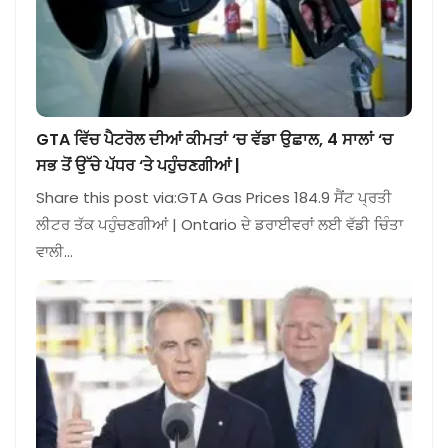
GTA ਵਿੱਚ ਪੈਟਰੋਲ ਦੀਆਂ ਕੀਮਤਾਂ ‘ਚ ਵੱਡਾ ਉਛਾਲ, 4 ਸਾਲਾਂ ‘ਚ
ਸਭ ਤੋਂ ਉੱਚੇ ਪੱਧਰ ‘ਤੇ ਪਹੁੰਚਣਗੀਆਂ |
Share this post via:GTA Gas Prices 184.9 ਸੈਂਟ ਪ੍ਰਤੀ
ਲੀਟਰ ਤੱਕ ਪਹੁੰਚਣਗੀਆਂ | Ontario ਦੇ ਡਰਾਈਵਰਾਂ ਲਈ ਵੱਡੀ ਚਿੰਤਾ
ਵਾਲੀ…