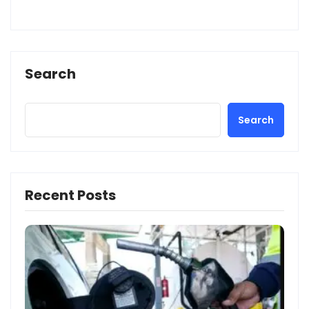
Search
Search
Recent Posts