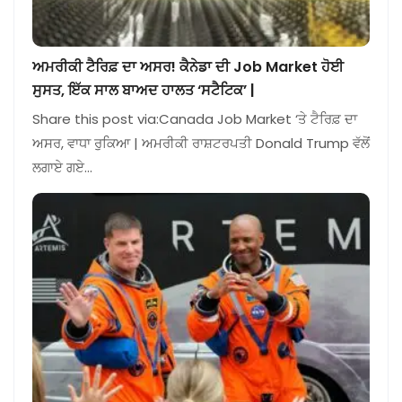
ਅਮਰੀਕੀ ਟੈਰਿਫ਼ ਦਾ ਅਸਰ! ਕੈਨੇਡਾ ਦੀ Job Market ਹੋਈ
ਸੁਸਤ, ਇੱਕ ਸਾਲ ਬਾਅਦ ਹਾਲਤ ‘ਸਟੈਟਿਕ’ |
Share this post via:Canada Job Market ‘ਤੇ ਟੈਰਿਫ਼ ਦਾ
ਅਸਰ, ਵਾਧਾ ਰੁਕਿਆ | ਅਮਰੀਕੀ ਰਾਸ਼ਟਰਪਤੀ Donald Trump ਵੱਲੋਂ
ਲਗਾਏ ਗਏ…