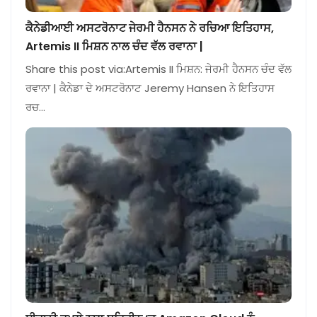
ਕੈਨੇਡੀਆਈ ਅਸਟਰੋਨਾਟ ਜੇਰਮੀ ਹੈਨਸਨ ਨੇ ਰਚਿਆ ਇਤਿਹਾਸ,
Artemis II ਮਿਸ਼ਨ ਨਾਲ ਚੰਦ ਵੱਲ ਰਵਾਨਾ |
Share this post via:Artemis II ਮਿਸ਼ਨ: ਜੇਰਮੀ ਹੈਨਸਨ ਚੰਦ ਵੱਲ
ਰਵਾਨਾ | ਕੈਨੇਡਾ ਦੇ ਅਸਟਰੋਨਾਟ Jeremy Hansen ਨੇ ਇਤਿਹਾਸ
ਰਚ…