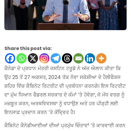
Share this post via:
ਕੈਨੇਡਾ ਦੇ ਪ੍ਰਧਾਨ ਮੰਤਰੀ ਜਸਟਿਨ ਟਰੂਡੋ ਨੇ ਅੱਜ ਐਲਾਨ ਕੀਤਾ ਕਿ
ਉਹ 25 ਤੋਂ 27 ਅਗਸਤ, 2024 ਤੱਕ ਨੋਵਾ ਸਕੋਸ਼ੀਆ ਦੇ ਹੈਲੀਫੈਕਸ
ਸ਼ਹਿਰ ਵਿੱਚ ਕੈਬਿਨੇਟ ਰਿਟਰੀਟ ਦੀ ਪ੍ਰਬੰਧਨਾ ਕਰਨਗੇ। ਇਸ ਰਿਟਰੀਟ
ਦਾ ਮੁੱਖ ਧਿਆਨ ਫੈਡਰਲ ਸਰਕਾਰ ਦੇ ਕੰਮਾਂ ‘ਤੇ ਹੋਵੇਗਾ, ਜੋ ਮੱਧ ਵਰਗ ਨੂੰ
ਮਜ਼ਬੂਤ ਕਰਨ, ਅਰਥਵਿਵਸਥਾ ਨੂੰ ਵਧਾਉਣ ਅਤੇ ਹਰ ਪੀੜ੍ਹੀ ਲਈ
ਇਨਸਾਫ਼ ਪ੍ਰਦਾਨ ਕਰਨ ‘ਤੇ ਕੇਂਦ੍ਰਿਤ ਹੈ।
ਕੈਬਿਨੇਟ ਕੈਨੇਡੀਆਈਆਂ ਦੀਆਂ ਪ੍ਰਮੁੱਖ ਚਿੰਤਾਵਾਂ ‘ਤੇ ਕਾਰਵਾਈ ਕਰਨ