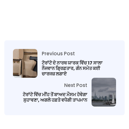
Previous Post
ਟੋਰਾਂਟੋ ਦੇ ਨਾਰਥ ਯਾਰਕ ਵਿੱਚ 17 ਸਾਲਾ
ਨੌਜਵਾਨ ਗ੍ਰਿਫ਼ਤਾਰ, ਗੰਨ ਸਮੇਤ ਕਈ
ਚਾਰਜਜ਼ ਲਗਾਏ
Next Post
ਟੋਰਾਂਟੋ ਵਿੱਚ ਮੀਂਹ ਤੋਂ ਬਾਅਦ ਮੌਸਮ ਹੋਵੇਗਾ
ਸੁਹਾਵਣਾ, ਅਗਲੇ ਹਫ਼ਤੇ ਵਧੇਗੀ ਤਾਪਮਾਨ