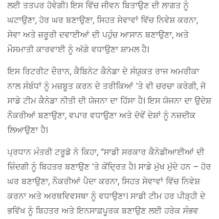
ਲਈ ਤਤਪਰ ਹੋਵੇਗੀ। ਇਸ ਵਿੱਚ ਜੀਵਨ ਬਿਤਾਉਣ ਦੀ ਲਾਗਤ ਨੂੰ
ਘਟਾਉਣਾ, ਹੋਰ ਘਰ ਬਣਾਉਣਾ, ਸਿਹਤ ਸੇਵਾਵਾਂ ਵਿੱਚ ਨਿਵੇਸ਼ ਕਰਨਾ,
ਸੇਵਾ ਅਤੇ ਜ਼ਰੂਰੀ ਦਵਾਈਆਂ ਦੀ ਪਹੁੰਚ ਆਸਾਨ ਬਣਾਉਣਾ, ਅਤੇ
ਮੌਸਮਾਤੀ ਕਾਰਵਾਈ ਨੂੰ ਅੱਗੇ ਵਧਾਉਣਾ ਸ਼ਾਮਲ ਹੈ।
ਇਸ ਰਿਟਰੀਟ ਦੌਰਾਨ, ਕੈਬਿਨੇਟ ਕੈਨੇਡਾ ਦੇ ਸੰਯੁਕਤ ਰਾਜ ਅਮਰੀਕਾ
ਨਾਲ ਸੰਬੰਧਾਂ ਨੂੰ ਮਜ਼ਬੂਤ ਕਰਨ ਦੇ ਤਰੀਕਿਆਂ ‘ਤੇ ਵੀ ਚਰਚਾ ਕਰੇਗੀ, ਜੋ
ਸਾਡੇ ਟੀਮ ਕੈਨੇਡਾ ਨੀਤੀ ਦੀ ਯੋਜਨਾ ਦਾ ਹਿੱਸਾ ਹੈ। ਇਸ ਯੋਜਨਾ ਦਾ ਉਦੇਸ਼
ਨੌਕਰੀਆਂ ਬਣਾਉਣਾ, ਵਪਾਰ ਵਧਾਉਣਾ ਅਤੇ ਦੋਵੇਂ ਦੇਸ਼ਾਂ ਨੂੰ ਨਜ਼ਦੀਕ
ਲਿਆਉਣਾ ਹੈ।
ਪ੍ਰਧਾਨ ਮੰਤਰੀ ਟਰੂਡੋ ਨੇ ਕਿਹਾ, “ਸਾਡੀ ਸਰਕਾਰ ਕੈਨੇਡੀਆਈਆਂ ਦੀ
ਜ਼ਿੰਦਗੀ ਨੂੰ ਬਿਹਤਰ ਬਣਾਉਣ ‘ਤੇ ਕੇਂਦ੍ਰਿਤ ਹੈ। ਸਾਡੇ ਮੁੱਖ ਮੁੱਦੇ ਹਨ – ਹੋਰ
ਘਰ ਬਣਾਉਣਾ, ਨੌਕਰੀਆਂ ਪੈਦਾ ਕਰਨਾ, ਸਿਹਤ ਸੇਵਾਵਾਂ ਵਿੱਚ ਨਿਵੇਸ਼
ਕਰਨਾ ਅਤੇ ਅਰਥਵਿਵਸਥਾ ਨੂੰ ਵਧਾਉਣਾ। ਸਾਡੀ ਟੀਮ ਹਰ ਪੀੜ੍ਹੀ ਦੇ
ਭਵਿੱਖ ਨੂੰ ਬਿਹਤਰ ਅਤੇ ਇਨਸਾਫ਼ਪੂਰਕ ਬਣਾਉਣ ਲਈ ਹਰੇਕ ਸੰਭਵ