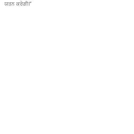
ਯਤਨ ਕਰੇਗੀ।”