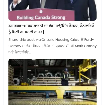
ਡਗ ਫੋਰਡ–ਮਾਰਕ ਕਾਰਨੀ ਦਾ ਵੱਡਾ ਹਾਊਸਿੰਗ ਫੈਸਲਾ, ਓਨਟਾਰਿਓ
ਨੂੰ ਮਿਲੀ ਅਸਥਾਈ ਰਾਹਤ |
Share this post via:Ontario Housing Crisis ‘ਤੇ Ford-
Carney ਦਾ ਵੱਡਾ ਫੈਸਲਾ | ਕੈਨੇਡਾ ਦੇ ਪ੍ਰਧਾਨ ਮੰਤਰੀ Mark Carney
ਅਤੇ ਓਨਟਾਰਿਓ…