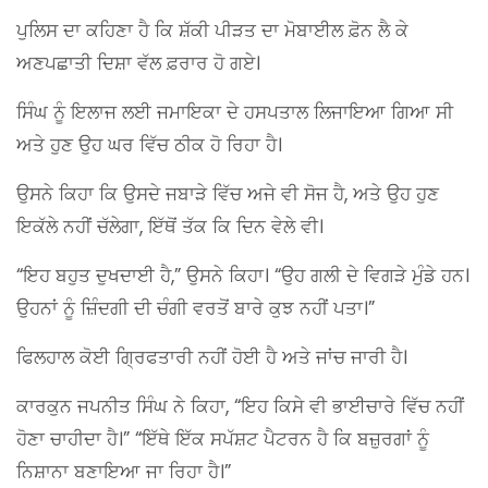
ਪੁਲਿਸ ਦਾ ਕਹਿਣਾ ਹੈ ਕਿ ਸ਼ੱਕੀ ਪੀੜਤ ਦਾ ਮੋਬਾਈਲ ਫ਼ੋਨ ਲੈ ਕੇ
ਅਣਪਛਾਤੀ ਦਿਸ਼ਾ ਵੱਲ ਫ਼ਰਾਰ ਹੋ ਗਏ।
ਸਿੰਘ ਨੂੰ ਇਲਾਜ ਲਈ ਜਮਾਇਕਾ ਦੇ ਹਸਪਤਾਲ ਲਿਜਾਇਆ ਗਿਆ ਸੀ
ਅਤੇ ਹੁਣ ਉਹ ਘਰ ਵਿੱਚ ਠੀਕ ਹੋ ਰਿਹਾ ਹੈ।
ਉਸਨੇ ਕਿਹਾ ਕਿ ਉਸਦੇ ਜਬਾੜੇ ਵਿੱਚ ਅਜੇ ਵੀ ਸੋਜ ਹੈ, ਅਤੇ ਉਹ ਹੁਣ
ਇਕੱਲੇ ਨਹੀਂ ਚੱਲੇਗਾ, ਇੱਥੋਂ ਤੱਕ ਕਿ ਦਿਨ ਵੇਲੇ ਵੀ।
“ਇਹ ਬਹੁਤ ਦੁਖਦਾਈ ਹੈ,” ਉਸਨੇ ਕਿਹਾ। “ਉਹ ਗਲੀ ਦੇ ਵਿਗੜੇ ਮੁੰਡੇ ਹਨ।
ਉਹਨਾਂ ਨੂੰ ਜ਼ਿੰਦਗੀ ਦੀ ਚੰਗੀ ਵਰਤੋਂ ਬਾਰੇ ਕੁਝ ਨਹੀਂ ਪਤਾ।”
ਫਿਲਹਾਲ ਕੋਈ ਗ੍ਰਿਫਤਾਰੀ ਨਹੀਂ ਹੋਈ ਹੈ ਅਤੇ ਜਾਂਚ ਜਾਰੀ ਹੈ।
ਕਾਰਕੁਨ ਜਪਨੀਤ ਸਿੰਘ ਨੇ ਕਿਹਾ, “ਇਹ ਕਿਸੇ ਵੀ ਭਾਈਚਾਰੇ ਵਿੱਚ ਨਹੀਂ
ਹੋਣਾ ਚਾਹੀਦਾ ਹੈ।” “ਇੱਥੇ ਇੱਕ ਸਪੱਸ਼ਟ ਪੈਟਰਨ ਹੈ ਕਿ ਬਜ਼ੁਰਗਾਂ ਨੂੰ
ਨਿਸ਼ਾਨਾ ਬਣਾਇਆ ਜਾ ਰਿਹਾ ਹੈ।”