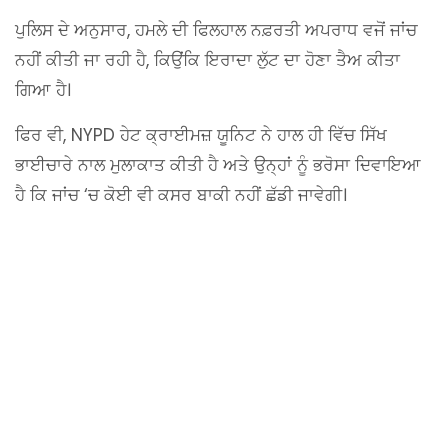
ਪੁਲਿਸ ਦੇ ਅਨੁਸਾਰ, ਹਮਲੇ ਦੀ ਫਿਲਹਾਲ ਨਫ਼ਰਤੀ ਅਪਰਾਧ ਵਜੋਂ ਜਾਂਚ
ਨਹੀਂ ਕੀਤੀ ਜਾ ਰਹੀ ਹੈ, ਕਿਉਂਕਿ ਇਰਾਦਾ ਲੁੱਟ ਦਾ ਹੋਣਾ ਤੈਅ ਕੀਤਾ
ਗਿਆ ਹੈ।
ਫਿਰ ਵੀ, NYPD ਹੇਟ ਕ੍ਰਾਈਮਜ਼ ਯੂਨਿਟ ਨੇ ਹਾਲ ਹੀ ਵਿੱਚ ਸਿੱਖ
ਭਾਈਚਾਰੇ ਨਾਲ ਮੁਲਾਕਾਤ ਕੀਤੀ ਹੈ ਅਤੇ ਉਨ੍ਹਾਂ ਨੂੰ ਭਰੋਸਾ ਦਿਵਾਇਆ
ਹੈ ਕਿ ਜਾਂਚ ‘ਚ ਕੋਈ ਵੀ ਕਸਰ ਬਾਕੀ ਨਹੀਂ ਛੱਡੀ ਜਾਵੇਗੀ।