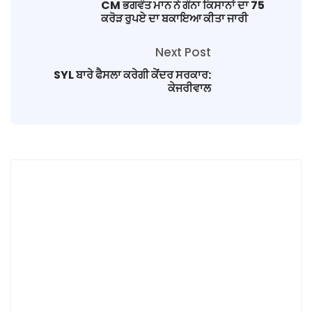
CM ਭਗਵੰਤ ਮਾਨ ਨੇ ਗੰਨਾ ਕਿਸਾਨਾਂ ਦਾ 75
ਕਰੋੜ ਰੁਪਏ ਦਾ ਬਕਾਇਆ ਕੀਤਾ ਜਾਰੀ
Next Post
SYL ਬਾਰੇ ਫੈਸਲਾ ਕਰੇਗੀ ਕੇਂਦਰ ਸਰਕਾਰ:
ਕੇਜਰੀਵਾਲ