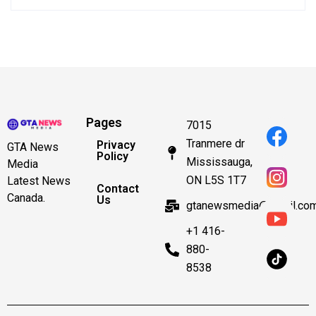
Pages
7015
Tranmere dr
Privacy
GTA News
Policy
Mississauga,
Media
ON L5S 1T7
Latest News
Contact
Canada.
Us
gtanewsmedia@gmail.co
+1 416-
880-
8538