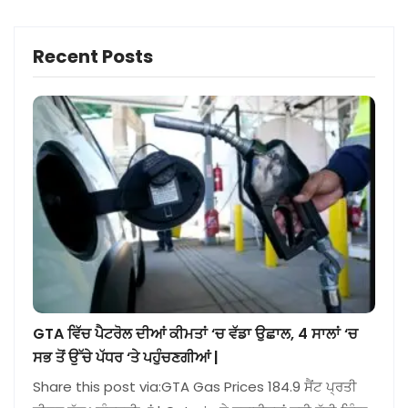
Recent Posts
GTA ਵਿੱਚ ਪੈਟਰੋਲ ਦੀਆਂ ਕੀਮਤਾਂ ‘ਚ ਵੱਡਾ ਉਛਾਲ, 4 ਸਾਲਾਂ ‘ਚ
ਸਭ ਤੋਂ ਉੱਚੇ ਪੱਧਰ ‘ਤੇ ਪਹੁੰਚਣਗੀਆਂ |
Share this post via:GTA Gas Prices 184.9 ਸੈਂਟ ਪ੍ਰਤੀ