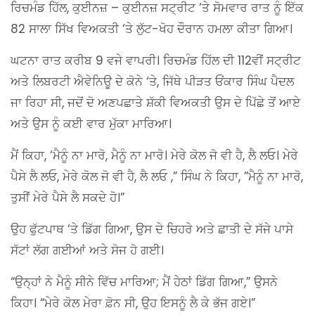
ਰਿਚਮੰਡ ਹਿੱਲ, ਕੁਈਨਜ਼ – ਕੁਈਨਜ਼ ਸਟ੍ਰੀਟ ‘ਤੇ ਸੋਮਵਾਰ ਰਾਤ ਨੂੰ ਇੱਕ
82 ਸਾਲਾ ਸਿੱਖ ਵਿਅਕਤੀ ‘ਤੇ ਲੁੱਟ-ਖੋਹ ਦੌਰਾਨ ਹਮਲਾ ਕੀਤਾ ਗਿਆ।
ਘਟਨਾ ਰਾਤ ਕਰੀਬ 9 ਵਜੇ ਵਾਪਰੀ। ਰਿਚਮੰਡ ਹਿੱਲ ਦੀ 112ਵੀਂ ਸਟ੍ਰੀਟ
ਅਤੇ ਲਿਬਰਟੀ ਐਵੇਨਿਊ ਦੇ ਕੋਨੇ ‘ਤੇ, ਜਿੱਥੇ ਪੀੜਤ ਓਂਕਾਰ ਸਿੰਘ ਪੈਦਲ
ਜਾ ਰਿਹਾ ਸੀ, ਜਦੋਂ ਦੋ ਅਣਪਛਾਤੇ ਸ਼ੱਕੀ ਵਿਅਕਤੀ ਉਸ ਦੇ ਪਿੱਛੇ ਤੋਂ ਆਏ
ਅਤੇ ਉਸ ਨੂੰ ਕਈ ਵਾਰ ਮੁੱਕਾ ਮਾਰਿਆ।
ਮੈਂ ਕਿਹਾ, ‘ਮੈਨੂੰ ਨਾ ਮਾਰੋ, ਮੈਨੂੰ ਨਾ ਮਾਰੋ। ਮੇਰੇ ਕੋਲ ਜੋ ਵੀ ਹੈ, ਲੈ ਲਓ। ਮੇਰੇ
ਪੈਸੇ ਲੈ ਲਓ, ਮੇਰੇ ਕੋਲ ਜੋ ਵੀ ਹੈ, ਲੈ ਲਓ ,” ਸਿੰਘ ਨੇ ਕਿਹਾ, ”ਮੈਨੂੰ ਨਾ ਮਾਰੋ,
ਤੁਸੀਂ ਮੇਰੇ ਪੈਸੇ ਲੈ ਸਕਦੇ ਹੋ।”
ਉਹ ਫੁੱਟਪਾਥ ‘ਤੇ ਡਿੱਗ ਗਿਆ, ਉਸ ਦੇ ਚਿਹਰੇ ਅਤੇ ਛਾਤੀ ਦੇ ਸੱਜੇ ਪਾਸੇ
ਸੱਟਾਂ ਲੱਗ ਗਈਆਂ ਅਤੇ ਸੋਜ ਹੋ ਗਈ।
“ਉਨ੍ਹਾਂ ਨੇ ਮੈਨੂੰ ਸੀਨੇ ਵਿੱਚ ਮਾਰਿਆ; ਮੈਂ ਹੇਠਾਂ ਡਿੱਗ ਗਿਆ,” ਉਸਨੇ
ਕਿਹਾ। “ਮੇਰੇ ਕੋਲ ਮੇਰਾ ਫ਼ੋਨ ਸੀ, ਉਹ ਇਸਨੂੰ ਲੈ ਕੇ ਭੱਜ ਗਏ।”