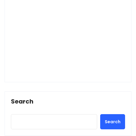
Search
Search