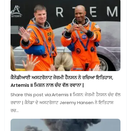
ਕੈਨੇਡੀਆਈ ਅਸਟਰੋਨਾਟ ਜੇਰਮੀ ਹੈਨਸਨ ਨੇ ਰਚਿਆ ਇਤਿਹਾਸ,
Artemis II ਮਿਸ਼ਨ ਨਾਲ ਚੰਦ ਵੱਲ ਰਵਾਨਾ |
Share this post via:Artemis II ਮਿਸ਼ਨ: ਜੇਰਮੀ ਹੈਨਸਨ ਚੰਦ ਵੱਲ
ਰਵਾਨਾ | ਕੈਨੇਡਾ ਦੇ ਅਸਟਰੋਨਾਟ Jeremy Hansen ਨੇ ਇਤਿਹਾਸ
ਰਚ…