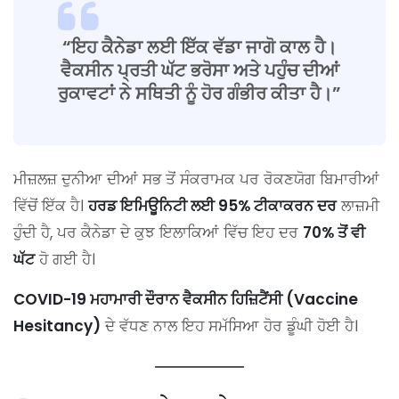
“ਇਹ ਕੈਨੇਡਾ ਲਈ ਇੱਕ ਵੱਡਾ ਜਾਗੋ ਕਾਲ ਹੈ।
ਵੈਕਸੀਨ ਪ੍ਰਤੀ ਘੱਟ ਭਰੋਸਾ ਅਤੇ ਪਹੁੰਚ ਦੀਆਂ
ਰੁਕਾਵਟਾਂ ਨੇ ਸਥਿਤੀ ਨੂੰ ਹੋਰ ਗੰਭੀਰ ਕੀਤਾ ਹੈ।”
ਮੀਜ਼ਲਜ਼ ਦੁਨੀਆ ਦੀਆਂ ਸਭ ਤੋਂ ਸੰਕਰਾਮਕ ਪਰ ਰੋਕਣਯੋਗ ਬਿਮਾਰੀਆਂ
ਵਿੱਚੋਂ ਇੱਕ ਹੈ।
ਹਰਡ ਇਮਿਊਨਿਟੀ ਲਈ 95% ਟੀਕਾਕਰਨ ਦਰ
ਲਾਜ਼ਮੀ
ਹੁੰਦੀ ਹੈ, ਪਰ ਕੈਨੇਡਾ ਦੇ ਕੁਝ ਇਲਾਕਿਆਂ ਵਿੱਚ ਇਹ ਦਰ
70% ਤੋਂ ਵੀ
ਘੱਟ
ਹੋ ਗਈ ਹੈ।
COVID-19 ਮਹਾਮਾਰੀ ਦੌਰਾਨ ਵੈਕਸੀਨ ਹਿਜ਼ਿਟੈਂਸੀ (Vaccine
Hesitancy)
ਦੇ ਵੱਧਣ ਨਾਲ ਇਹ ਸਮੱਸਿਆ ਹੋਰ ਡੂੰਘੀ ਹੋਈ ਹੈ।