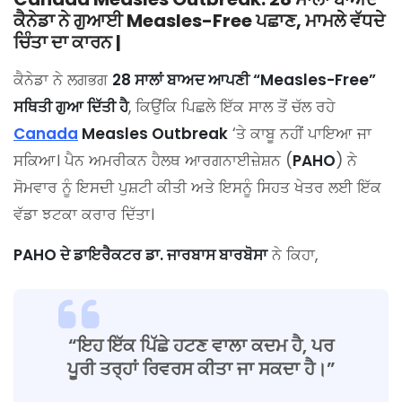
ਕੈਨੇਡਾ ਨੇ ਗੁਆਈ Measles-Free ਪਛਾਣ, ਮਾਮਲੇ ਵੱਧਦੇ
ਚਿੰਤਾ ਦਾ ਕਾਰਨ |
ਕੈਨੇਡਾ ਨੇ ਲਗਭਗ
28 ਸਾਲਾਂ ਬਾਅਦ ਆਪਣੀ “Measles-Free”
ਸਥਿਤੀ ਗੁਆ ਦਿੱਤੀ ਹੈ
, ਕਿਉਂਕਿ ਪਿਛਲੇ ਇੱਕ ਸਾਲ ਤੋਂ ਚੱਲ ਰਹੇ
Canada
Measles Outbreak
‘ਤੇ ਕਾਬੂ ਨਹੀਂ ਪਾਇਆ ਜਾ
ਸਕਿਆ। ਪੈਨ ਅਮਰੀਕਨ ਹੈਲਥ ਆਰਗਨਾਈਜ਼ੇਸ਼ਨ (
PAHO
) ਨੇ
ਸੋਮਵਾਰ ਨੂੰ ਇਸਦੀ ਪੁਸ਼ਟੀ ਕੀਤੀ ਅਤੇ ਇਸਨੂੰ ਸਿਹਤ ਖੇਤਰ ਲਈ ਇੱਕ
ਵੱਡਾ ਝਟਕਾ ਕਰਾਰ ਦਿੱਤਾ।
PAHO ਦੇ ਡਾਇਰੈਕਟਰ ਡਾ. ਜਾਰਬਾਸ ਬਾਰਬੋਸਾ
ਨੇ ਕਿਹਾ,
“ਇਹ ਇੱਕ ਪਿੱਛੇ ਹਟਣ ਵਾਲਾ ਕਦਮ ਹੈ, ਪਰ
ਪੂਰੀ ਤਰ੍ਹਾਂ ਰਿਵਰਸ ਕੀਤਾ ਜਾ ਸਕਦਾ ਹੈ।”