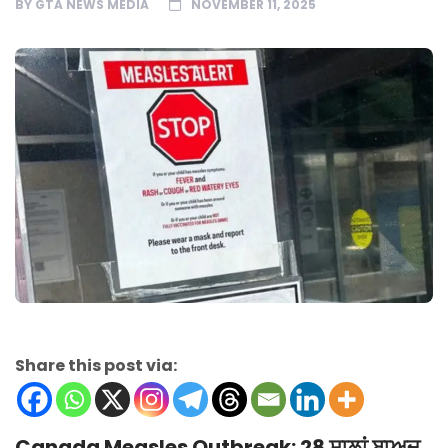
BY
GTA NEWS MEDIA
NOVEMBER 11, 2025
Share this post via:
Canada Measles Outbreak: 28 ਸਾਲਾਂ ਬਾਅਦ