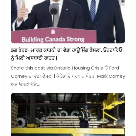
ਡਗ ਫੋਰਡ–ਮਾਰਕ ਕਾਰਨੀ ਦਾ ਵੱਡਾ ਹਾਊਸਿੰਗ ਫੈਸਲਾ, ਓਨਟਾਰਿਓ
ਨੂੰ ਮਿਲੀ ਅਸਥਾਈ ਰਾਹਤ |
Share this post via:Ontario Housing Crisis ‘ਤੇ Ford-
Carney ਦਾ ਵੱਡਾ ਫੈਸਲਾ | ਕੈਨੇਡਾ ਦੇ ਪ੍ਰਧਾਨ ਮੰਤਰੀ Mark Carney
ਅਤੇ ਓਨਟਾਰਿਓ…