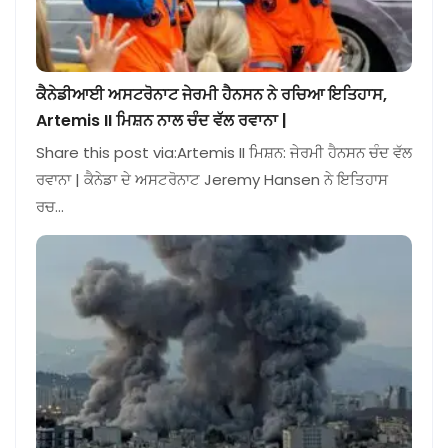
ਕੈਨੇਡੀਆਈ ਅਸਟਰੋਨਾਟ ਜੇਰਮੀ ਹੈਨਸਨ ਨੇ ਰਚਿਆ ਇਤਿਹਾਸ,
Artemis II ਮਿਸ਼ਨ ਨਾਲ ਚੰਦ ਵੱਲ ਰਵਾਨਾ |
Share this post via:Artemis II ਮਿਸ਼ਨ: ਜੇਰਮੀ ਹੈਨਸਨ ਚੰਦ ਵੱਲ
ਰਵਾਨਾ | ਕੈਨੇਡਾ ਦੇ ਅਸਟਰੋਨਾਟ Jeremy Hansen ਨੇ ਇਤਿਹਾਸ
ਰਚ…