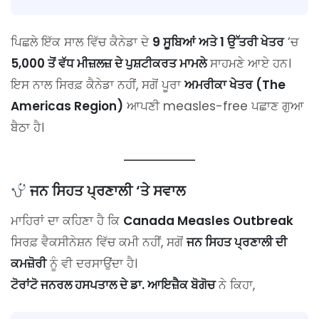
ਪਿਛਲੇ ਇੱਕ ਸਾਲ ਵਿੱਚ ਕੈਨੇਡਾ ਦੇ
9 ਸੂਬਿਆਂ ਅਤੇ 1 ਉੱਤਰੀ ਖੇਤਰ
‘ਚ
5,000 ਤੋਂ ਵੱਧ ਮੀਜ਼ਲਜ਼ ਦੇ ਪੁਸ਼ਟੀਕਰਤ ਮਾਮਲੇ
ਸਾਹਮਣੇ ਆਏ ਹਨ।
ਇਸ ਨਾਲ ਸਿਰਫ਼ ਕੈਨੇਡਾ ਨਹੀਂ, ਸਗੋਂ ਪੂਰਾ
ਅਮਰੀਕਾ ਖੇਤਰ (The
Americas Region)
ਆਪਣੀ measles-free ਪਛਾਣ ਗੁਆ
ਬੈਠਾ ਹੈ।
ਜਨ ਸਿਹਤ ਪ੍ਰਣਾਲੀ ‘ਤੇ ਸਵਾਲ
ਮਾਹਿਰਾਂ ਦਾ ਕਹਿਣਾ ਹੈ ਕਿ
Canada Measles Outbreak
ਸਿਰਫ਼ ਵੈਕਸੀਨੇਸ਼ਨ ਵਿੱਚ ਕਮੀ ਨਹੀਂ, ਸਗੋਂ
ਜਨ ਸਿਹਤ ਪ੍ਰਣਾਲੀ ਦੀ
ਕਮਜ਼ੋਰੀ
ਨੂੰ ਵੀ ਦਰਸਾਉਂਦਾ ਹੈ।
ਟੋਰਾਂਟੋ ਜਨਰਲ ਹਸਪਤਾਲ ਦੇ ਡਾ. ਆਇਜ਼ੈਕ ਬੋਗੋਚ
ਨੇ ਕਿਹਾ,