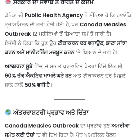
ਸਰਕਾਰ ਦਾ ਜਵਾਬ ਤੇ ਰਾਹਤ ਦੇ ਕਦਮ
ਕੈਨੇਡਾ ਦੀ
Public Health Agency
ਨੇ ਮੰਨਿਆ ਹੈ ਕਿ ਹਾਲਾਂਕਿ
ਟ੍ਰਾਂਸਮਿਸ਼ਨ ਦੀ ਗਤੀ ਹੌਲੀ ਹੋਈ ਹੈ, ਪਰ
Canada Measles
Outbreak
12 ਮਹੀਨਿਆਂ ਤੋਂ ਜ਼ਿਆਦਾ ਸਮੇਂ ਤੋਂ ਜਾਰੀ ਹੈ।
ਏਜੰਸੀ ਨੇ ਕਿਹਾ ਕਿ ਹੁਣ ਉਹ
ਟੀਕਾਕਰਨ ਦਰ ਵਧਾਉਣ, ਡਾਟਾ ਸਾਂਝਾ
ਕਰਨ ਅਤੇ ਮਾਨੀਟਰਿੰਗ ਮਜ਼ਬੂਤ ਕਰਨ
‘ਤੇ ਧਿਆਨ ਦੇ ਰਹੀ ਹੈ।
ਅਲਬਰਟਾ ਸੂਬੇ
ਵਿੱਚ, ਜੋ ਸਭ ਤੋਂ ਪ੍ਰਭਾਵਿਤ ਖੇਤਰਾਂ ਵਿੱਚੋਂ ਇੱਕ ਸੀ,
90% ਤੱਕ ਐਕਟਿਵ ਮਾਮਲੇ ਘਟੇ ਹਨ
ਅਤੇ ਟੀਕਾਕਰਨ ਦਰ ਪਿਛਲੇ
ਸਾਲ ਨਾਲੋਂ
50% ਵਧੀ ਹੈ।
ਅੰਤਰਰਾਸ਼ਟਰੀ ਪ੍ਰਭਾਵ ਅਤੇ ਚਿੰਤਾ
Canada Measles Outbreak
ਦਾ ਪ੍ਰਭਾਵ ਹੁਣ
ਅਮਰੀਕਾ
ਸਮੇਤ ਕਈ ਦੇਸ਼ਾਂ
‘ਚ ਵੀ ਦਿਖ ਰਿਹਾ ਹੈ। ਪੈਨ ਅਮਰੀਕਨ ਹੈਲਥ