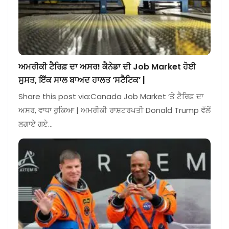
ਅਮਰੀਕੀ ਟੈਰਿਫ਼ ਦਾ ਅਸਰ! ਕੈਨੇਡਾ ਦੀ Job Market ਹੋਈ
ਸੁਸਤ, ਇੱਕ ਸਾਲ ਬਾਅਦ ਹਾਲਤ ‘ਸਟੈਟਿਕ’ |
Share this post via:Canada Job Market ‘ਤੇ ਟੈਰਿਫ਼ ਦਾ
ਅਸਰ, ਵਾਧਾ ਰੁਕਿਆ | ਅਮਰੀਕੀ ਰਾਸ਼ਟਰਪਤੀ Donald Trump ਵੱਲੋਂ
ਲਗਾਏ ਗਏ…