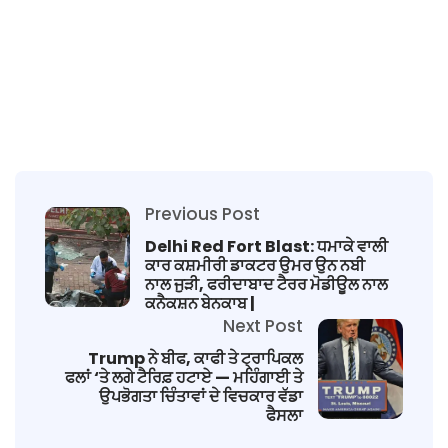
Previous Post
Delhi Red Fort Blast: ਧਮਾਕੇ ਵਾਲੀ
ਕਾਰ ਕਸ਼ਮੀਰੀ ਡਾਕਟਰ ਉਮਰ ਉਨ ਨਬੀ
ਨਾਲ ਜੁੜੀ, ਫਰੀਦਾਬਾਦ ਟੈਰਰ ਮੋਡੀਊਲ ਨਾਲ
ਕਨੈਕਸ਼ਨ ਬੇਨਕਾਬ |
Next Post
Trump ਨੇ ਬੀਫ, ਕਾਫੀ ਤੇ ਟ੍ਰਾਪਿਕਲ
ਫਲਾਂ ‘ਤੇ ਲਗੇ ਟੈਰਿਫ਼ ਹਟਾਏ — ਮਹਿੰਗਾਈ ਤੇ
ਉਪਭੋਗਤਾ ਚਿੰਤਾਵਾਂ ਦੇ ਵਿਚਕਾਰ ਵੱਡਾ
ਫੈਸਲਾ