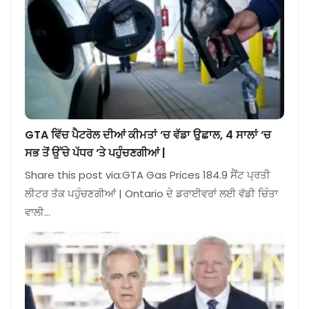
GTA ਵਿੱਚ ਪੈਟਰੋਲ ਦੀਆਂ ਕੀਮਤਾਂ ‘ਚ ਵੱਡਾ ਉਛਾਲ, 4 ਸਾਲਾਂ ‘ਚ
ਸਭ ਤੋਂ ਉੱਚੇ ਪੱਧਰ ‘ਤੇ ਪਹੁੰਚਣਗੀਆਂ |
Share this post via:GTA Gas Prices 184.9 ਸੈਂਟ ਪ੍ਰਤੀ
ਲੀਟਰ ਤੱਕ ਪਹੁੰਚਣਗੀਆਂ | Ontario ਦੇ ਡਰਾਈਵਰਾਂ ਲਈ ਵੱਡੀ ਚਿੰਤਾ
ਵਾਲੀ…