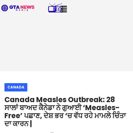
CANADA
Canada Measles Outbreak: 28
ਸਾਲਾਂ ਬਾਅਦ ਕੈਨੇਡਾ ਨੇ ਗੁਆਈ ‘Measles-
Free’ ਪਛਾਣ, ਦੇਸ਼ ਭਰ ‘ਚ ਵੱਧ ਰਹੇ ਮਾਮਲੇ ਚਿੰਤਾ
ਦਾ ਕਾਰਨ |