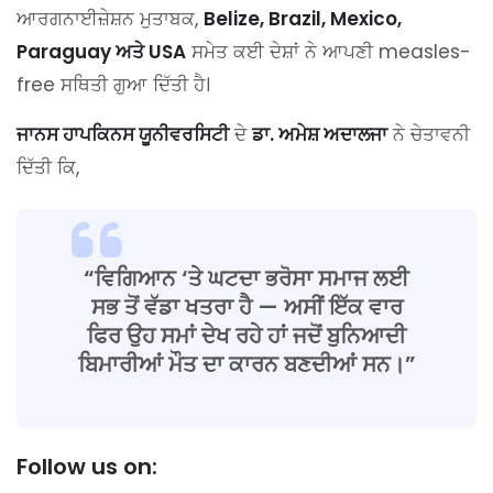
ਆਰਗਨਾਈਜ਼ੇਸ਼ਨ ਮੁਤਾਬਕ,
Belize, Brazil, Mexico,
Paraguay ਅਤੇ USA
ਸਮੇਤ ਕਈ ਦੇਸ਼ਾਂ ਨੇ ਆਪਣੀ measles-
free ਸਥਿਤੀ ਗੁਆ ਦਿੱਤੀ ਹੈ।
ਜਾਨਸ ਹਾਪਕਿਨਸ ਯੂਨੀਵਰਸਿਟੀ
ਦੇ
ਡਾ. ਅਮੇਸ਼ ਅਦਾਲਜਾ
ਨੇ ਚੇਤਾਵਨੀ
ਦਿੱਤੀ ਕਿ,
“ਵਿਗਿਆਨ ‘ਤੇ ਘਟਦਾ ਭਰੋਸਾ ਸਮਾਜ ਲਈ
ਸਭ ਤੋਂ ਵੱਡਾ ਖਤਰਾ ਹੈ — ਅਸੀਂ ਇੱਕ ਵਾਰ
ਫਿਰ ਉਹ ਸਮਾਂ ਦੇਖ ਰਹੇ ਹਾਂ ਜਦੋਂ ਬੁਨਿਆਦੀ
ਬਿਮਾਰੀਆਂ ਮੌਤ ਦਾ ਕਾਰਨ ਬਣਦੀਆਂ ਸਨ।”
Follow us on: