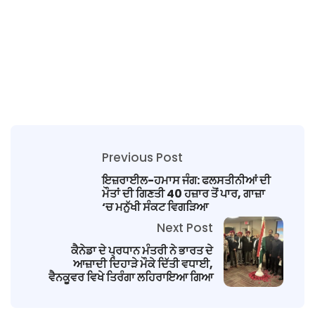
Previous Post
ਇਜ਼ਰਾਈਲ-ਹਮਾਸ ਜੰਗ: ਫਲਸਤੀਨੀਆਂ ਦੀ
ਮੌਤਾਂ ਦੀ ਗਿਣਤੀ 40 ਹਜ਼ਾਰ ਤੋਂ ਪਾਰ, ਗਾਜ਼ਾ
‘ਚ ਮਨੁੱਖੀ ਸੰਕਟ ਵਿਗੜਿਆ
Next Post
ਕੈਨੇਡਾ ਦੇ ਪ੍ਰਧਾਨ ਮੰਤਰੀ ਨੇ ਭਾਰਤ ਦੇ
ਆਜ਼ਾਦੀ ਦਿਹਾੜੇ ਮੌਕੇ ਦਿੱਤੀ ਵਧਾਈ,
ਵੈਨਕੂਵਰ ਵਿਖੇ ਤਿਰੰਗਾ ਲਹਿਰਾਇਆ ਗਿਆ