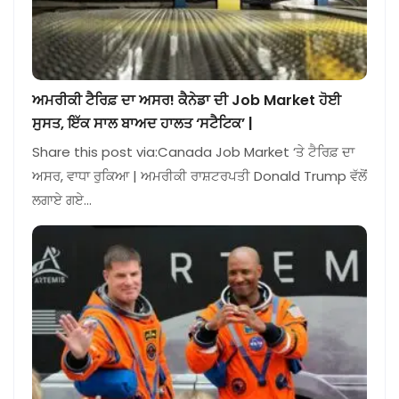
ਅਮਰੀਕੀ ਟੈਰਿਫ਼ ਦਾ ਅਸਰ! ਕੈਨੇਡਾ ਦੀ Job Market ਹੋਈ
ਸੁਸਤ, ਇੱਕ ਸਾਲ ਬਾਅਦ ਹਾਲਤ ‘ਸਟੈਟਿਕ’ |
Share this post via:Canada Job Market ‘ਤੇ ਟੈਰਿਫ਼ ਦਾ
ਅਸਰ, ਵਾਧਾ ਰੁਕਿਆ | ਅਮਰੀਕੀ ਰਾਸ਼ਟਰਪਤੀ Donald Trump ਵੱਲੋਂ
ਲਗਾਏ ਗਏ…