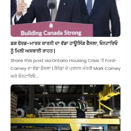
ਡਗ ਫੋਰਡ–ਮਾਰਕ ਕਾਰਨੀ ਦਾ ਵੱਡਾ ਹਾਊਸਿੰਗ ਫੈਸਲਾ, ਓਨਟਾਰਿਓ
ਨੂੰ ਮਿਲੀ ਅਸਥਾਈ ਰਾਹਤ |
Share this post via:Ontario Housing Crisis ‘ਤੇ Ford-
Carney ਦਾ ਵੱਡਾ ਫੈਸਲਾ | ਕੈਨੇਡਾ ਦੇ ਪ੍ਰਧਾਨ ਮੰਤਰੀ Mark Carney
ਅਤੇ ਓਨਟਾਰਿਓ…