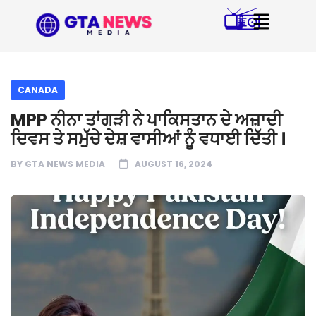
CANADA
MPP ਨੀਨਾ ਤਾਂਗੜੀ ਨੇ ਪਾਕਿਸਤਾਨ ਦੇ ਅਜ਼ਾਦੀ
ਦਿਵਸ ਤੇ ਸਮੁੱਚੇ ਦੇਸ਼ ਵਾਸੀਆਂ ਨੂੰ ਵਧਾਈ ਦਿੱਤੀ ।
BY
GTA NEWS MEDIA
AUGUST 16, 2024