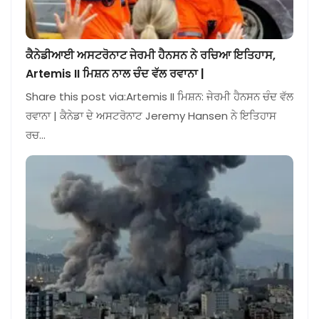
ਕੈਨੇਡੀਆਈ ਅਸਟਰੋਨਾਟ ਜੇਰਮੀ ਹੈਨਸਨ ਨੇ ਰਚਿਆ ਇਤਿਹਾਸ,
Artemis II ਮਿਸ਼ਨ ਨਾਲ ਚੰਦ ਵੱਲ ਰਵਾਨਾ |
Share this post via:Artemis II ਮਿਸ਼ਨ: ਜੇਰਮੀ ਹੈਨਸਨ ਚੰਦ ਵੱਲ
ਰਵਾਨਾ | ਕੈਨੇਡਾ ਦੇ ਅਸਟਰੋਨਾਟ Jeremy Hansen ਨੇ ਇਤਿਹਾਸ
ਰਚ…