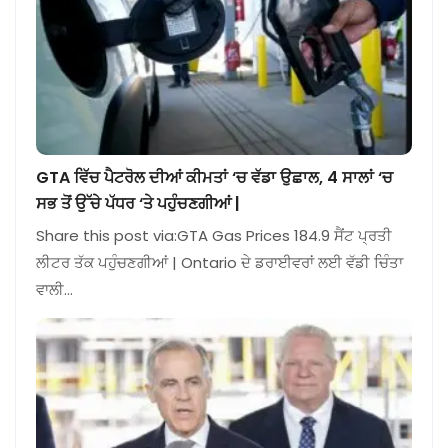
GTA ਵਿੱਚ ਪੈਟਰੋਲ ਦੀਆਂ ਕੀਮਤਾਂ ‘ਚ ਵੱਡਾ ਉਛਾਲ, 4 ਸਾਲਾਂ ‘ਚ
ਸਭ ਤੋਂ ਉੱਚੇ ਪੱਧਰ ‘ਤੇ ਪਹੁੰਚਣਗੀਆਂ |
Share this post via:GTA Gas Prices 184.9 ਸੈਂਟ ਪ੍ਰਤੀ
ਲੀਟਰ ਤੱਕ ਪਹੁੰਚਣਗੀਆਂ | Ontario ਦੇ ਡਰਾਈਵਰਾਂ ਲਈ ਵੱਡੀ ਚਿੰਤਾ
ਵਾਲੀ…