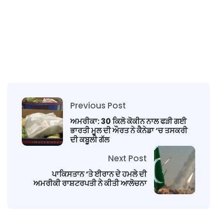
Previous Post
ਅਮਰੀਕਾ: 30 ਕਿਲੋ ਕੋਕੀਨ ਨਾਲ ਫੜੀ ਗਈ
ਭਾਰਤੀ ਮੂਲ ਦੀ ਔਰਤ ਨੇ ਕੈਨੇਡਾ ‘ਚ ਤਸਕਰੀ
ਦੀ ਕਬੂਲੀ ਗੱਲ
Next Post
ਪਾਕਿਸਤਾਨ ‘ਤੇ ਈਰਾਨ ਦੇ ਹਮਲੇ ਦੀ
ਅਮਰੀਕੀ ਰਾਸ਼ਟਰਪਤੀ ਨੇ ਕੀਤੀ ਆਲੋਚਨਾ