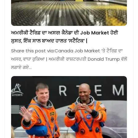
ਅਮਰੀਕੀ ਟੈਰਿਫ਼ ਦਾ ਅਸਰ! ਕੈਨੇਡਾ ਦੀ Job Market ਹੋਈ
ਸੁਸਤ, ਇੱਕ ਸਾਲ ਬਾਅਦ ਹਾਲਤ ‘ਸਟੈਟਿਕ’ |
Share this post via:Canada Job Market ‘ਤੇ ਟੈਰਿਫ਼ ਦਾ
ਅਸਰ, ਵਾਧਾ ਰੁਕਿਆ | ਅਮਰੀਕੀ ਰਾਸ਼ਟਰਪਤੀ Donald Trump ਵੱਲੋਂ
ਲਗਾਏ ਗਏ…