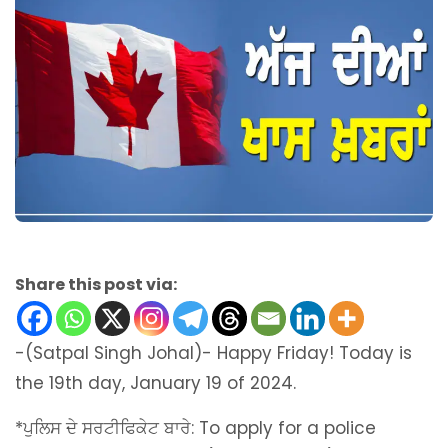
Share this post via:
-(Satpal Singh Johal)- Happy Friday! Today is
the 19th day, January 19 of 2024.
*ਪੁਲਿਸ ਦੇ ਸਰਟੀਫਿਕੇਟ ਬਾਰੇ: To apply for a police