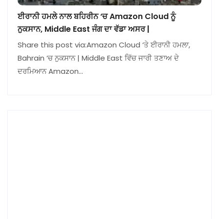
ਈਰਾਨੀ ਹਮਲੇ ਨਾਲ ਬਹਿਰੀਨ ‘ਚ Amazon Cloud ਨੂੰ
ਨੁਕਸਾਨ, Middle East ਜੰਗ ਦਾ ਵੱਡਾ ਅਸਰ |
Share this post via:Amazon Cloud ‘ਤੇ ਈਰਾਨੀ ਹਮਲਾ,
Bahrain ‘ਚ ਨੁਕਸਾਨ | Middle East ਵਿੱਚ ਜਾਰੀ ਤਣਾਅ ਦੇ
ਦਰਮਿਆਨ Amazon…