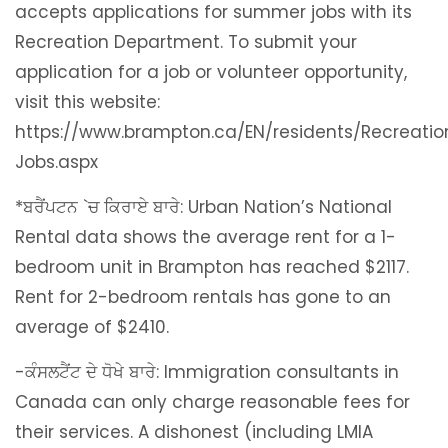
accepts applications for summer jobs with its
Recreation Department. To submit your
application for a job or volunteer opportunity,
visit this website:
https://www.brampton.ca/EN/residents/Recreati
Jobs.aspx
*ਬਰੈਂਪਟਨ `ਚ ਕਿਰਾਏ ਬਾਰੇ: Urban Nation’s National
Rental data shows the average rent for a 1-
bedroom unit in Brampton has reached $2117.
Rent for 2-bedroom rentals has gone to an
average of $2410.
-ਕੰਸਲਟੈਂਟ ਦੇ ਧੋਖੇ ਬਾਰੇ: Immigration consultants in
Canada can only charge reasonable fees for
their services. A dishonest (including LMIA