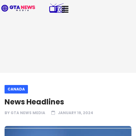
CANADA
News Headlines
BY
GTA NEWS MEDIA
JANUARY 19, 2024