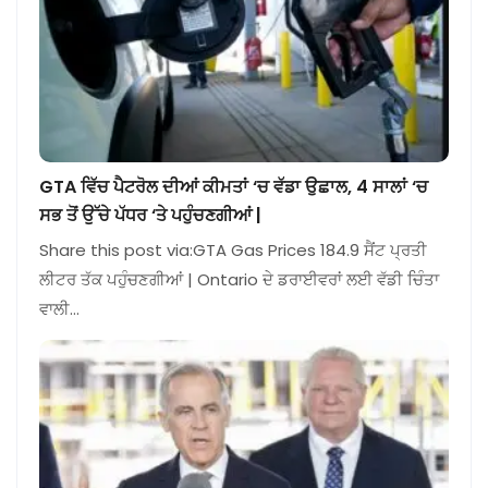
GTA ਵਿੱਚ ਪੈਟਰੋਲ ਦੀਆਂ ਕੀਮਤਾਂ ‘ਚ ਵੱਡਾ ਉਛਾਲ, 4 ਸਾਲਾਂ ‘ਚ
ਸਭ ਤੋਂ ਉੱਚੇ ਪੱਧਰ ‘ਤੇ ਪਹੁੰਚਣਗੀਆਂ |
Share this post via:GTA Gas Prices 184.9 ਸੈਂਟ ਪ੍ਰਤੀ
ਲੀਟਰ ਤੱਕ ਪਹੁੰਚਣਗੀਆਂ | Ontario ਦੇ ਡਰਾਈਵਰਾਂ ਲਈ ਵੱਡੀ ਚਿੰਤਾ
ਵਾਲੀ…