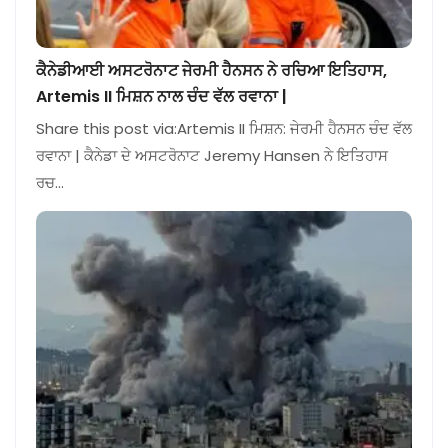
ਕੈਨੇਡੀਆਈ ਅਸਟਰੋਨਾਟ ਜੇਰਮੀ ਹੈਨਸਨ ਨੇ ਰਚਿਆ ਇਤਿਹਾਸ,
Artemis II ਮਿਸ਼ਨ ਨਾਲ ਚੰਦ ਵੱਲ ਰਵਾਨਾ |
Share this post via:Artemis II ਮਿਸ਼ਨ: ਜੇਰਮੀ ਹੈਨਸਨ ਚੰਦ ਵੱਲ
ਰਵਾਨਾ | ਕੈਨੇਡਾ ਦੇ ਅਸਟਰੋਨਾਟ Jeremy Hansen ਨੇ ਇਤਿਹਾਸ
ਰਚ…