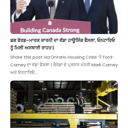
ਡਗ ਫੋਰਡ–ਮਾਰਕ ਕਾਰਨੀ ਦਾ ਵੱਡਾ ਹਾਊਸਿੰਗ ਫੈਸਲਾ, ਓਨਟਾਰਿਓ
ਨੂੰ ਮਿਲੀ ਅਸਥਾਈ ਰਾਹਤ |
Share this post via:Ontario Housing Crisis ‘ਤੇ Ford-
Carney ਦਾ ਵੱਡਾ ਫੈਸਲਾ | ਕੈਨੇਡਾ ਦੇ ਪ੍ਰਧਾਨ ਮੰਤਰੀ Mark Carney
ਅਤੇ ਓਨਟਾਰਿਓ…