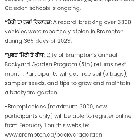
Caledon schools is ongoing.
*ਚੋਰੀ ਦਾ ਨਵਾਂ ਰਿਕਾਰਡ:
A record-breaking over 3300
vehicles were reportedly stolen in Brampton
during 365 days of 2023.
*ਮੁਫਤ ਮਿੱਟੀ ਤੇ ਬੀਜ:
City of Brampton’s annual
Backyard Garden Program (5th) returns next
month. Participants will get free soil (5 bags),
sampler seeds, and tips to grow and maintain
a backyard garden.
-Bramptonians (maximum 3000, new
participants only) will be able to register online
from February 1 on this website:
www.brampton.ca/backyardgarden