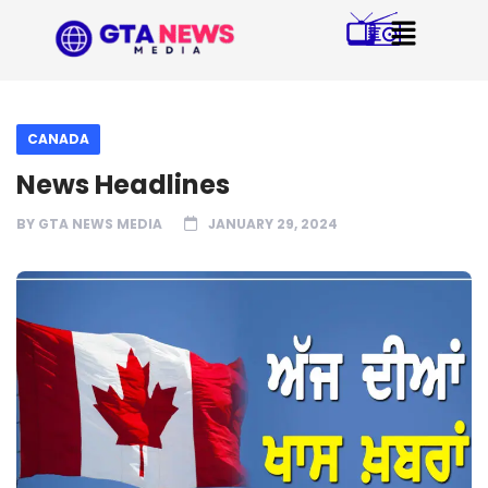
CANADA
News Headlines
BY
GTA NEWS MEDIA
JANUARY 29, 2024