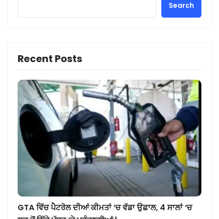
Search
Recent Posts
GTA ਵਿੱਚ ਪੈਟਰੋਲ ਦੀਆਂ ਕੀਮਤਾਂ ‘ਚ ਵੱਡਾ ਉਛਾਲ, 4 ਸਾਲਾਂ ‘ਚ