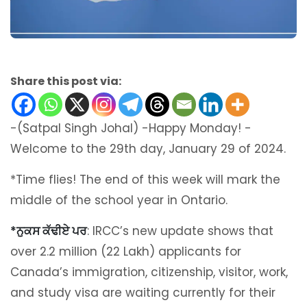
Share this post via:
-(Satpal Singh Johal) -Happy Monday! -
Welcome to the 29th day, January 29 of 2024.
*Time flies! The end of this week will mark the
middle of the school year in Ontario.
*ਨੁਕਸ ਕੱਢੀਏ ਪਰ
: IRCC’s new update shows that
over 2.2 million (22 Lakh) applicants for
Canada’s immigration, citizenship, visitor, work,
and study visa are waiting currently for their