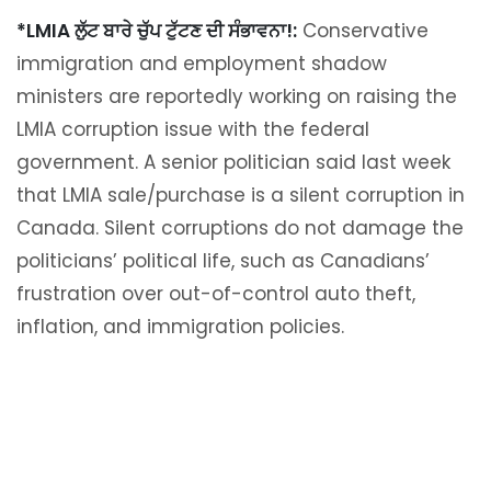
*LMIA ਲੁੱਟ ਬਾਰੇ ਚੁੱਪ ਟੁੱਟਣ ਦੀ ਸੰਭਾਵਨਾ!:
Conservative
immigration and employment shadow
ministers are reportedly working on raising the
LMIA corruption issue with the federal
government. A senior politician said last week
that LMIA sale/purchase is a silent corruption in
Canada. Silent corruptions do not damage the
politicians’ political life, such as Canadians’
frustration over out-of-control auto theft,
inflation, and immigration policies.