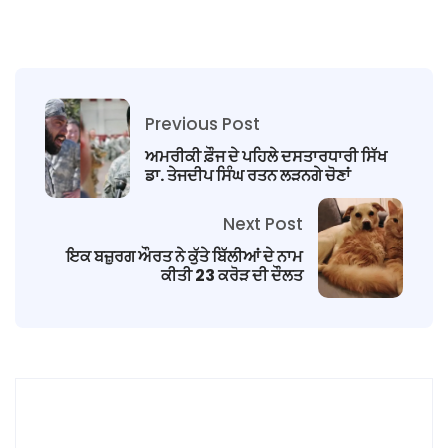
Previous Post
ਅਮਰੀਕੀ ਫ਼ੌਜ ਦੇ ਪਹਿਲੇ ਦਸਤਾਰਧਾਰੀ ਸਿੱਖ
ਡਾ. ਤੇਜਦੀਪ ਸਿੰਘ ਰਤਨ ਲੜਨਗੇ ਚੋਣਾਂ
Next Post
ਇਕ ਬਜ਼ੁਰਗ ਔਰਤ ਨੇ ਕੁੱਤੇ ਬਿੱਲੀਆਂ ਦੇ ਨਾਮ
ਕੀਤੀ 23 ਕਰੋੜ ਦੀ ਦੌਲਤ