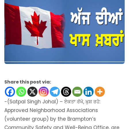
Share this post via:
-(Satpal Singh Johal) – ਏਕਤਾ ਰੱਖੋ, ਖੁਸ਼ ਰਹੋ:
Approved Neighborhood Associations
(volunteer group) by the Brampton’s
Community Safety and Well-Being Office, are