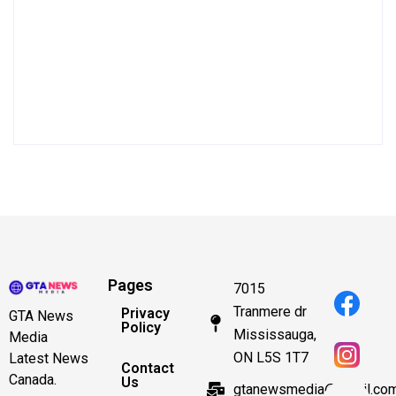
Pages
7015
Tranmere dr
Privacy
GTA News
Policy
Mississauga,
Media
ON L5S 1T7
Latest News
Contact
Canada.
Us
gtanewsmedia@gmail.co