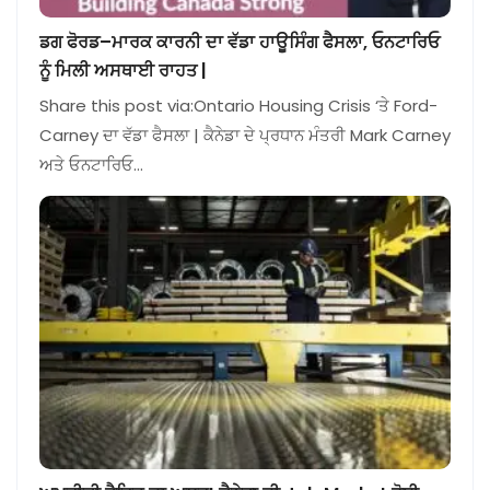
ਡਗ ਫੋਰਡ–ਮਾਰਕ ਕਾਰਨੀ ਦਾ ਵੱਡਾ ਹਾਊਸਿੰਗ ਫੈਸਲਾ, ਓਨਟਾਰਿਓ
ਨੂੰ ਮਿਲੀ ਅਸਥਾਈ ਰਾਹਤ |
Share this post via:Ontario Housing Crisis ‘ਤੇ Ford-
Carney ਦਾ ਵੱਡਾ ਫੈਸਲਾ | ਕੈਨੇਡਾ ਦੇ ਪ੍ਰਧਾਨ ਮੰਤਰੀ Mark Carney
ਅਤੇ ਓਨਟਾਰਿਓ…