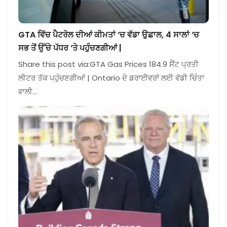
GTA ਵਿੱਚ ਪੈਟਰੋਲ ਦੀਆਂ ਕੀਮਤਾਂ ‘ਚ ਵੱਡਾ ਉਛਾਲ, 4 ਸਾਲਾਂ ‘ਚ
ਸਭ ਤੋਂ ਉੱਚੇ ਪੱਧਰ ‘ਤੇ ਪਹੁੰਚਣਗੀਆਂ |
Share this post via:GTA Gas Prices 184.9 ਸੈਂਟ ਪ੍ਰਤੀ
ਲੀਟਰ ਤੱਕ ਪਹੁੰਚਣਗੀਆਂ | Ontario ਦੇ ਡਰਾਈਵਰਾਂ ਲਈ ਵੱਡੀ ਚਿੰਤਾ
ਵਾਲੀ…