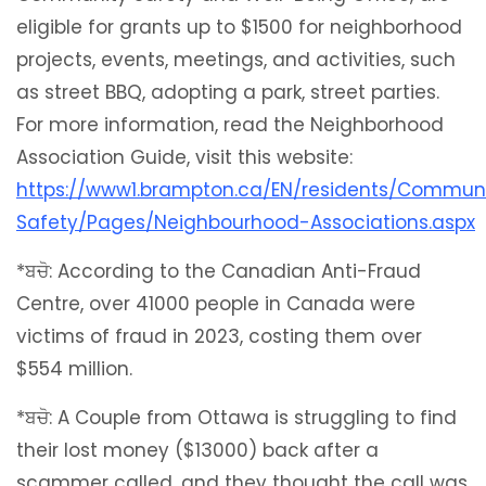
eligible for grants up to $1500 for neighborhood
projects, events, meetings, and activities, such
as street BBQ, adopting a park, street parties.
For more information, read the Neighborhood
Association Guide, visit this website:
https://www1.brampton.ca/EN/residents/Commun
Safety/Pages/Neighbourhood-Associations.aspx
*ਬਚੋ: According to the Canadian Anti-Fraud
Centre, over 41000 people in Canada were
victims of fraud in 2023, costing them over
$554 million.
*ਬਚੋ: A Couple from Ottawa is struggling to find
their lost money ($13000) back after a
scammer called, and they thought the call was