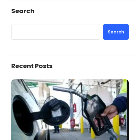
Search
Search
Recent Posts