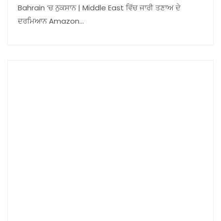
Bahrain ‘ਚ ਨੁਕਸਾਨ | Middle East ਵਿੱਚ ਜਾਰੀ ਤਣਾਅ ਦੇ
ਦਰਮਿਆਨ Amazon…