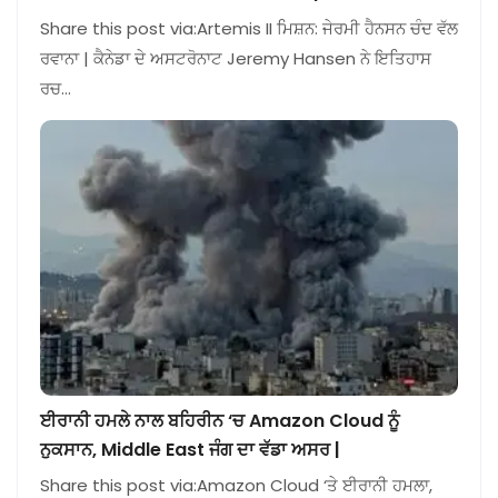
Share this post via:Artemis II ਮਿਸ਼ਨ: ਜੇਰਮੀ ਹੈਨਸਨ ਚੰਦ ਵੱਲ
ਰਵਾਨਾ | ਕੈਨੇਡਾ ਦੇ ਅਸਟਰੋਨਾਟ Jeremy Hansen ਨੇ ਇਤਿਹਾਸ
ਰਚ…
ਈਰਾਨੀ ਹਮਲੇ ਨਾਲ ਬਹਿਰੀਨ ‘ਚ Amazon Cloud ਨੂੰ
ਨੁਕਸਾਨ, Middle East ਜੰਗ ਦਾ ਵੱਡਾ ਅਸਰ |
Share this post via:Amazon Cloud ‘ਤੇ ਈਰਾਨੀ ਹਮਲਾ,