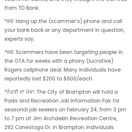
from TD Bank.
*ਬਚੋ: Hang up the (scammer’s) phone and call
your bank back or any department in question,
experts say.
*ਬਚੋ: Scammers have been targeting people in
the GTA for weeks with a phony (lucrative)
Rogers cellphone deal. Many individuals have
reportedly lost $200 to $600/each.
*ਨੌਕਰੀ ਦਾ ਮੌਕਾ: The City of Brampton will hold a
Parks and Recreation Job Information Fair for
seasonal job seekers on February 24, from 3 pm
to 7 pm at Jim Archdekin Recreation Centre,
292 Conestoga Dr. in Brampton. Individuals