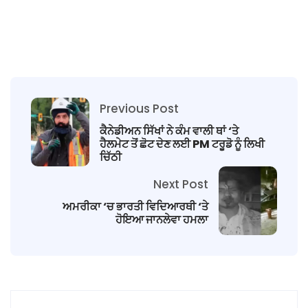
Previous Post
ਕੈਨੇਡੀਅਨ ਸਿੱਖਾਂ ਨੇ ਕੰਮ ਵਾਲੀ ਥਾਂ ‘ਤੇ
ਹੈਲਮੇਟ ਤੋਂ ਛੋਟ ਦੇਣ ਲਈ PM ਟਰੂਡੋ ਨੂੰ ਲਿਖੀ
ਚਿੱਠੀ
Next Post
ਅਮਰੀਕਾ ‘ਚ ਭਾਰਤੀ ਵਿਦਿਆਰਥੀ ‘ਤੇ
ਹੋਇਆ ਜਾਨਲੇਵਾ ਹਮਲਾ