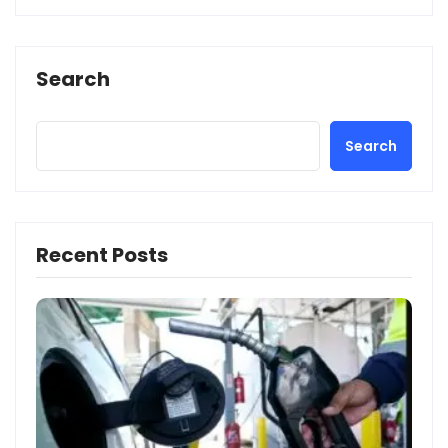
Search
Search
Recent Posts