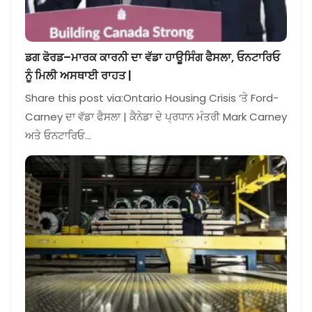
ਡਗ ਫੋਰਡ–ਮਾਰਕ ਕਾਰਨੀ ਦਾ ਵੱਡਾ ਹਾਊਸਿੰਗ ਫੈਸਲਾ, ਓਨਟਾਰਿਓ
ਨੂੰ ਮਿਲੀ ਅਸਥਾਈ ਰਾਹਤ |
Share this post via:Ontario Housing Crisis ‘ਤੇ Ford-
Carney ਦਾ ਵੱਡਾ ਫੈਸਲਾ | ਕੈਨੇਡਾ ਦੇ ਪ੍ਰਧਾਨ ਮੰਤਰੀ Mark Carney
ਅਤੇ ਓਨਟਾਰਿਓ…