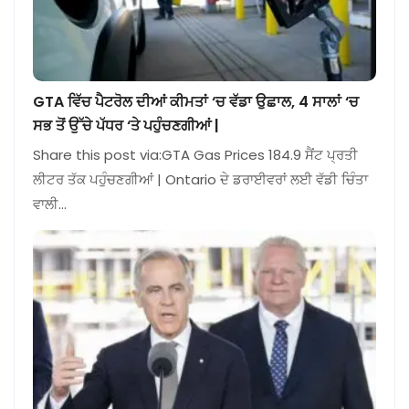
GTA ਵਿੱਚ ਪੈਟਰੋਲ ਦੀਆਂ ਕੀਮਤਾਂ ‘ਚ ਵੱਡਾ ਉਛਾਲ, 4 ਸਾਲਾਂ ‘ਚ
ਸਭ ਤੋਂ ਉੱਚੇ ਪੱਧਰ ‘ਤੇ ਪਹੁੰਚਣਗੀਆਂ |
Share this post via:GTA Gas Prices 184.9 ਸੈਂਟ ਪ੍ਰਤੀ
ਲੀਟਰ ਤੱਕ ਪਹੁੰਚਣਗੀਆਂ | Ontario ਦੇ ਡਰਾਈਵਰਾਂ ਲਈ ਵੱਡੀ ਚਿੰਤਾ
ਵਾਲੀ…