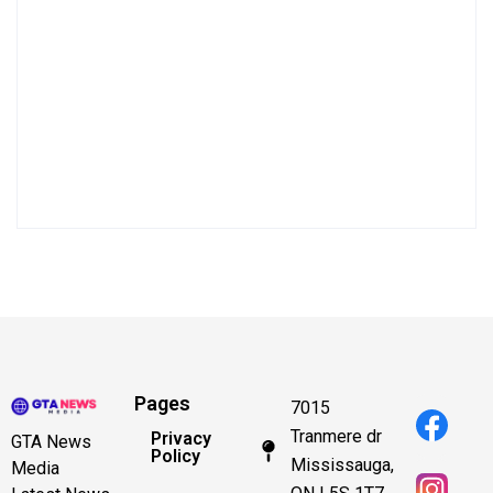
Pages
7015
Tranmere dr
Privacy
GTA News
Policy
Mississauga,
Media