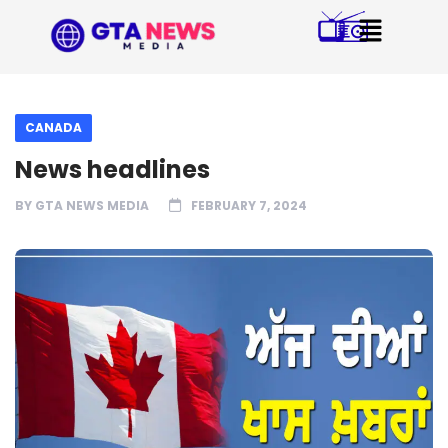
CANADA
News headlines
BY
GTA NEWS MEDIA
FEBRUARY 7, 2024