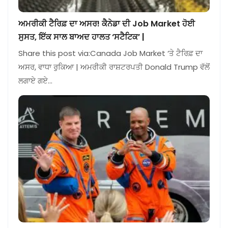
ਅਮਰੀਕੀ ਟੈਰਿਫ਼ ਦਾ ਅਸਰ! ਕੈਨੇਡਾ ਦੀ Job Market ਹੋਈ
ਸੁਸਤ, ਇੱਕ ਸਾਲ ਬਾਅਦ ਹਾਲਤ ‘ਸਟੈਟਿਕ’ |
Share this post via:Canada Job Market ‘ਤੇ ਟੈਰਿਫ਼ ਦਾ
ਅਸਰ, ਵਾਧਾ ਰੁਕਿਆ | ਅਮਰੀਕੀ ਰਾਸ਼ਟਰਪਤੀ Donald Trump ਵੱਲੋਂ
ਲਗਾਏ ਗਏ…