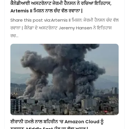
ਕੈਨੇਡੀਆਈ ਅਸਟਰੋਨਾਟ ਜੇਰਮੀ ਹੈਨਸਨ ਨੇ ਰਚਿਆ ਇਤਿਹਾਸ,
Artemis II ਮਿਸ਼ਨ ਨਾਲ ਚੰਦ ਵੱਲ ਰਵਾਨਾ |
Share this post via:Artemis II ਮਿਸ਼ਨ: ਜੇਰਮੀ ਹੈਨਸਨ ਚੰਦ ਵੱਲ
ਰਵਾਨਾ | ਕੈਨੇਡਾ ਦੇ ਅਸਟਰੋਨਾਟ Jeremy Hansen ਨੇ ਇਤਿਹਾਸ
ਰਚ…
ਈਰਾਨੀ ਹਮਲੇ ਨਾਲ ਬਹਿਰੀਨ ‘ਚ Amazon Cloud ਨੂੰ