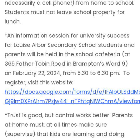
necessarily a cell phone!) from home to school.
Students must not leave school property for
lunch.
*An information session for university success
for Louise Arbor Secondary School students and
parents will be held in the school cafeteria (at
365 Father Tobin Road in Brampton’s Ward 9)
on February 22, 2024, from 5.30 to 6.30 pm. To
register, visit this website:
https://docs.google.com/forms/d/e/1FAIpQLSdd
Gj9im0XPrA1rm7Pzjw44_nTPhtqNIWChmA/viewfo
*Trust is good, but control works better! Parents
at home must, at all times make sure
(supervise) that kids are learning and doing