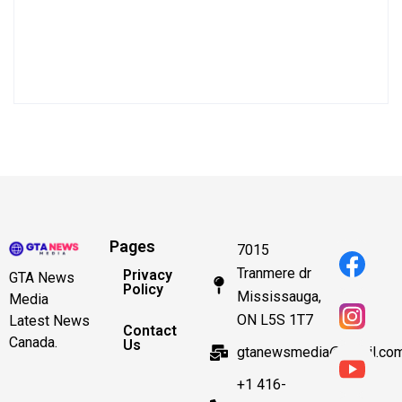
Pages
7015
Tranmere dr
Privacy
GTA News
Policy
Mississauga,
Media
ON L5S 1T7
Latest News
Contact
Canada.
Us
gtanewsmedia@gmail.co
+1 416-