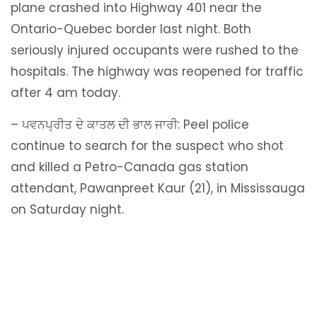
plane crashed into Highway 401 near the
Ontario-Quebec border last night. Both
seriously injured occupants were rushed to the
hospitals. The highway was reopened for traffic
after 4 am today.
– ਪਵਨਪ੍ਰੀਤ ਦੇ ਕਾਤਲ ਦੀ ਭਾਲ ਜਾਰੀ: Peel police
continue to search for the suspect who shot
and killed a Petro-Canada gas station
attendant, Pawanpreet Kaur (21), in Mississauga
on Saturday night.