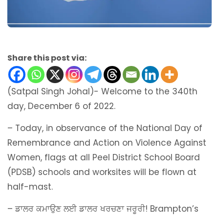
Share this post via:
(Satpal Singh Johal)- Welcome to the 340th
day, December 6 of 2022.
– Today, in observance of the National Day of
Remembrance and Action on Violence Against
Women, flags at all Peel District School Board
(PDSB) schools and worksites will be flown at
half-mast.
– ਡਾਲਰ ਕਮਾਉਣ ਲਈ ਡਾਲਰ ਖਰਚਣਾ ਜਰੂਰੀ! Brampton’s