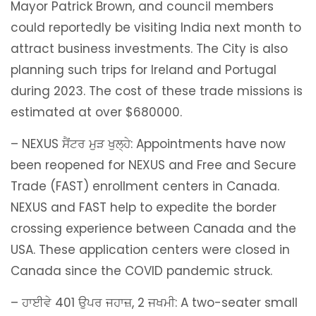
Mayor Patrick Brown, and council members
could reportedly be visiting India next month to
attract business investments. The City is also
planning such trips for Ireland and Portugal
during 2023. The cost of these trade missions is
estimated at over $680000.
– NEXUS ਸੈਂਟਰ ਮੁੜ ਖੁਲ੍ਹੇ: Appointments have now
been reopened for NEXUS and Free and Secure
Trade (FAST) enrollment centers in Canada.
NEXUS and FAST help to expedite the border
crossing experience between Canada and the
USA. These application centers were closed in
Canada since the COVID pandemic struck.
– ਹਾਈਵੇ 401 ਉਪਰ ਜਹਾਜ਼, 2 ਜਖਮੀ: A two-seater small