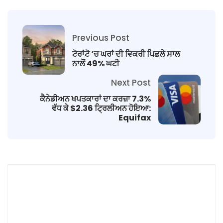
Previous Post
ਟੋਰਾਂਟੋ ‘ਚ ਘਰਾਂ ਦੀ ਵਿਕਰੀ ਪਿਛਲੇ ਸਾਲ
ਨਾਲੋਂ 49% ਘਟੀ
Next Post
ਕੈਨੇਡੀਅਨ ਖਪਤਕਾਰਾਂ ਦਾ ਕਰਜ਼ਾ 7.3%
ਵੱਧ ਕੇ $2.36 ਟ੍ਰਿਲੀਅਨ ਹੋਇਆ:
Equifax