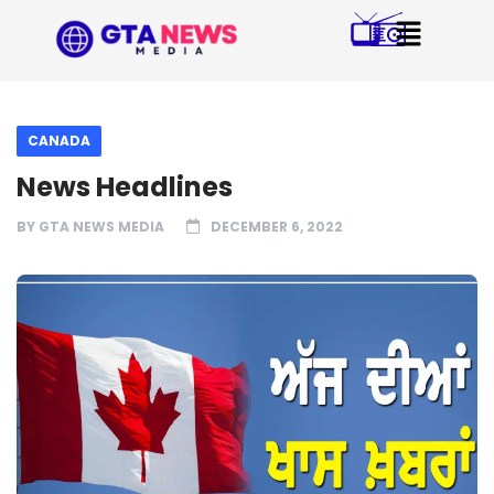
CANADA
News Headlines
BY
GTA NEWS MEDIA
DECEMBER 6, 2022