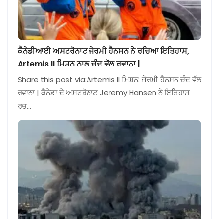
ਕੈਨੇਡੀਆਈ ਅਸਟਰੋਨਾਟ ਜੇਰਮੀ ਹੈਨਸਨ ਨੇ ਰਚਿਆ ਇਤਿਹਾਸ,
Artemis II ਮਿਸ਼ਨ ਨਾਲ ਚੰਦ ਵੱਲ ਰਵਾਨਾ |
Share this post via:Artemis II ਮਿਸ਼ਨ: ਜੇਰਮੀ ਹੈਨਸਨ ਚੰਦ ਵੱਲ
ਰਵਾਨਾ | ਕੈਨੇਡਾ ਦੇ ਅਸਟਰੋਨਾਟ Jeremy Hansen ਨੇ ਇਤਿਹਾਸ
ਰਚ…