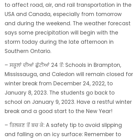
to affect road, air, and rail transportation in the
USA and Canada, especially from tomorrow
and during the weekend. The weather forecast
says some precipitation will begin with the
storm today during the late afternoon in
Southern Ontario.
– ਸਕੂਲਾਂ ਦੀਆਂ ਛੁੱਟੀਆਂ 24 ਤੋਂ: Schools in Brampton,
Mississauga, and Caledon will remain closed for
winter break from December 24, 2022, to
January 8, 2023. The students go back to
school on January 9, 2023. Have a restful winter
break and a good start to the New Year!
– ਤਿਲਕਣ ਤੋਂ ਬਚ ਕੇ: A safety tip to avoid slipping
and falling on an icy surface: Remember to