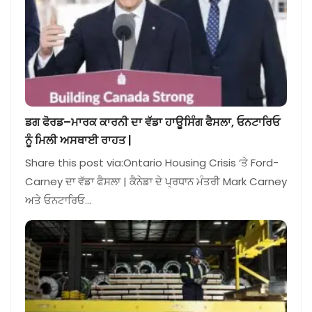
ਡਗ ਫੋਰਡ–ਮਾਰਕ ਕਾਰਨੀ ਦਾ ਵੱਡਾ ਹਾਊਸਿੰਗ ਫੈਸਲਾ, ਓਨਟਾਰਿਓ
ਨੂੰ ਮਿਲੀ ਅਸਥਾਈ ਰਾਹਤ |
Share this post via:Ontario Housing Crisis ‘ਤੇ Ford-
Carney ਦਾ ਵੱਡਾ ਫੈਸਲਾ | ਕੈਨੇਡਾ ਦੇ ਪ੍ਰਧਾਨ ਮੰਤਰੀ Mark Carney
ਅਤੇ ਓਨਟਾਰਿਓ…