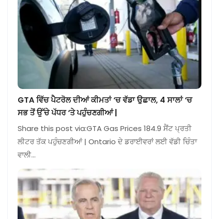
GTA ਵਿੱਚ ਪੈਟਰੋਲ ਦੀਆਂ ਕੀਮਤਾਂ ‘ਚ ਵੱਡਾ ਉਛਾਲ, 4 ਸਾਲਾਂ ‘ਚ
ਸਭ ਤੋਂ ਉੱਚੇ ਪੱਧਰ ‘ਤੇ ਪਹੁੰਚਣਗੀਆਂ |
Share this post via:GTA Gas Prices 184.9 ਸੈਂਟ ਪ੍ਰਤੀ
ਲੀਟਰ ਤੱਕ ਪਹੁੰਚਣਗੀਆਂ | Ontario ਦੇ ਡਰਾਈਵਰਾਂ ਲਈ ਵੱਡੀ ਚਿੰਤਾ
ਵਾਲੀ…