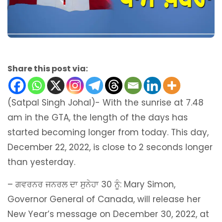
Share this post via:
(Satpal Singh Johal)- With the sunrise at 7.48
am in the GTA, the length of the days has
started becoming longer from today. This day,
December 22, 2022, is close to 2 seconds longer
than yesterday.
– ਗਵਰਨਰ ਜਨਰਲ ਦਾ ਸੁਨੇਹਾ 30 ਨੂੰ: Mary Simon,
Governor General of Canada, will release her
New Year’s message on December 30, 2022, at