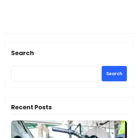
Search
Search
Recent Posts