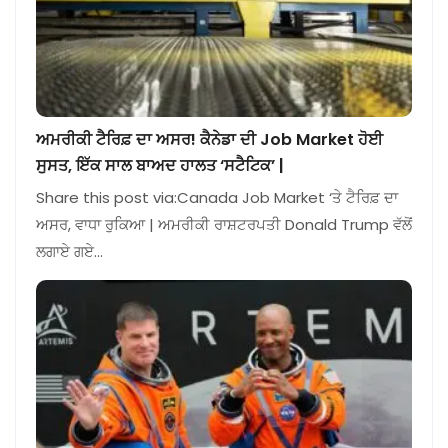
ਅਮਰੀਕੀ ਟੈਰਿਫ਼ ਦਾ ਅਸਰ! ਕੈਨੇਡਾ ਦੀ Job Market ਹੋਈ
ਸੁਸਤ, ਇੱਕ ਸਾਲ ਬਾਅਦ ਹਾਲਤ ‘ਸਟੈਟਿਕ’ |
Share this post via:Canada Job Market ‘ਤੇ ਟੈਰਿਫ਼ ਦਾ
ਅਸਰ, ਵਾਧਾ ਰੁਕਿਆ | ਅਮਰੀਕੀ ਰਾਸ਼ਟਰਪਤੀ Donald Trump ਵੱਲੋਂ
ਲਗਾਏ ਗਏ…