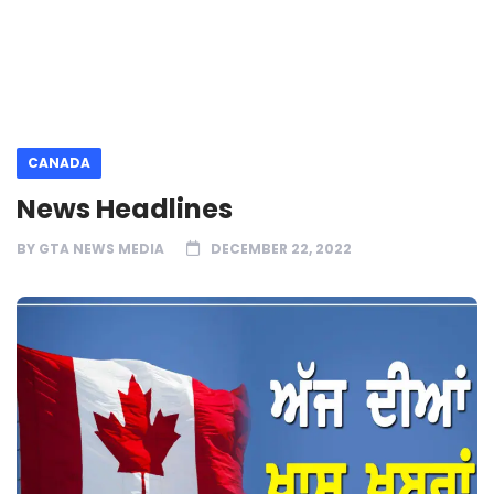
CANADA
News Headlines
BY
GTA NEWS MEDIA
DECEMBER 22, 2022