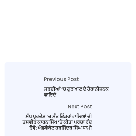
Previous Post
ਸਰਦੀਆਂ ‘ਚ ਗੁੜ ਖਾਣ ਦੇ ਹੈਰਾਨੀਜਨਕ
ਫਾਇਦੇ
Next Post
ਮੱਧ ਪ੍ਰਦੇਸ਼ ’ਚ ਸੰਤ ਭਿੰਡਰਾਂਵਾਲਿਆਂ ਦੀ
ਤਸਵੀਰ ਕਾਰਨ ਸਿੱਖ ’ਤੇ ਕੀਤਾ ਪਰਚਾ ਰੱਦ
ਹੋਵੇ: ਐਡਵੋਕੇਟ ਹਰਜਿੰਦਰ ਸਿੰਘ ਧਾਮੀ