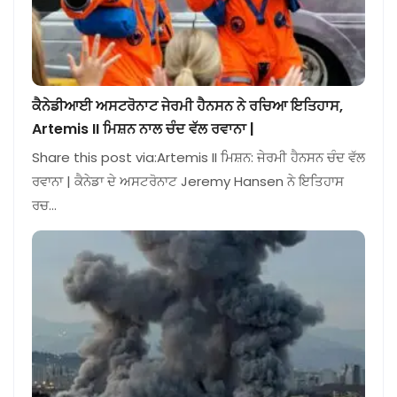
ਕੈਨੇਡੀਆਈ ਅਸਟਰੋਨਾਟ ਜੇਰਮੀ ਹੈਨਸਨ ਨੇ ਰਚਿਆ ਇਤਿਹਾਸ,
Artemis II ਮਿਸ਼ਨ ਨਾਲ ਚੰਦ ਵੱਲ ਰਵਾਨਾ |
Share this post via:Artemis II ਮਿਸ਼ਨ: ਜੇਰਮੀ ਹੈਨਸਨ ਚੰਦ ਵੱਲ
ਰਵਾਨਾ | ਕੈਨੇਡਾ ਦੇ ਅਸਟਰੋਨਾਟ Jeremy Hansen ਨੇ ਇਤਿਹਾਸ
ਰਚ…