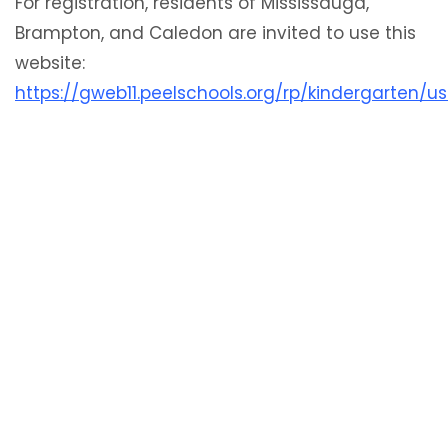
For registration, residents of Mississauga,
Brampton, and Caledon are invited to use this
website:
https://gweb11.peelschools.org/rp/kindergarten/us