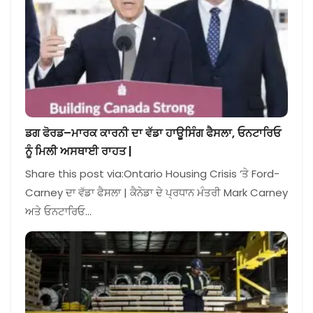
ਡਗ ਫੋਰਡ–ਮਾਰਕ ਕਾਰਨੀ ਦਾ ਵੱਡਾ ਹਾਊਸਿੰਗ ਫੈਸਲਾ, ਓਨਟਾਰਿਓ
ਨੂੰ ਮਿਲੀ ਅਸਥਾਈ ਰਾਹਤ |
Share this post via:Ontario Housing Crisis ‘ਤੇ Ford-
Carney ਦਾ ਵੱਡਾ ਫੈਸਲਾ | ਕੈਨੇਡਾ ਦੇ ਪ੍ਰਧਾਨ ਮੰਤਰੀ Mark Carney
ਅਤੇ ਓਨਟਾਰਿਓ…