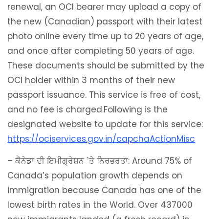
renewal, an OCI bearer may upload a copy of
the new (Canadian) passport with their latest
photo online every time up to 20 years of age,
and once after completing 50 years of age.
These documents should be submitted by the
OCI holder within 3 months of their new
passport issuance. This service is free of cost,
and no fee is charged.Following is the
designated website to update for this service:
https://ociservices.gov.in/capchaActionMisc
– ਕੈਨੇਡਾ ਦੀ ਇਮੀਗ੍ਰੇਸ਼ਨ `ਤੇ ਨਿਰਭਰਤਾ: Around 75% of
Canada’s population growth depends on
immigration because Canada has one of the
lowest birth rates in the World. Over 437000