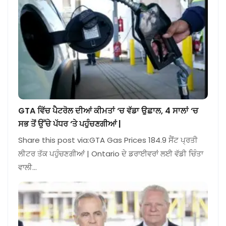
GTA ਵਿੱਚ ਪੈਟਰੋਲ ਦੀਆਂ ਕੀਮਤਾਂ ‘ਚ ਵੱਡਾ ਉਛਾਲ, 4 ਸਾਲਾਂ ‘ਚ
ਸਭ ਤੋਂ ਉੱਚੇ ਪੱਧਰ ‘ਤੇ ਪਹੁੰਚਣਗੀਆਂ |
Share this post via:GTA Gas Prices 184.9 ਸੈਂਟ ਪ੍ਰਤੀ
ਲੀਟਰ ਤੱਕ ਪਹੁੰਚਣਗੀਆਂ | Ontario ਦੇ ਡਰਾਈਵਰਾਂ ਲਈ ਵੱਡੀ ਚਿੰਤਾ
ਵਾਲੀ…