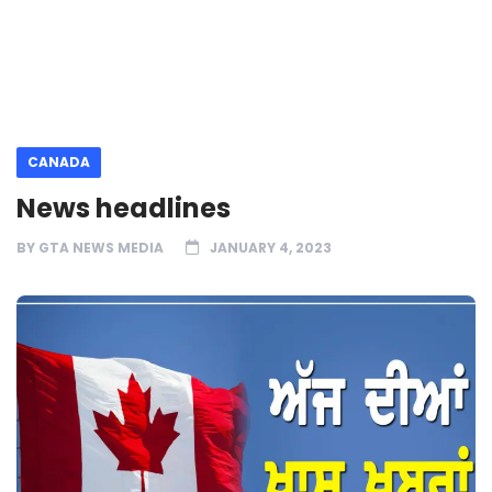
CANADA
News headlines
BY
GTA NEWS MEDIA
JANUARY 4, 2023