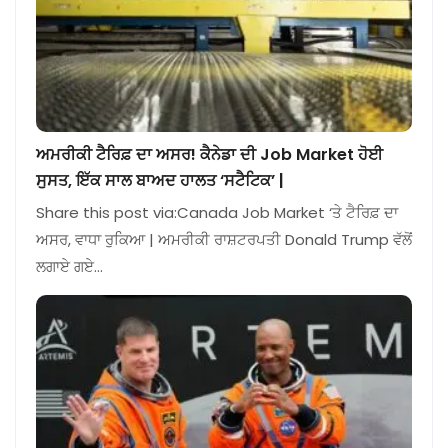
ਅਮਰੀਕੀ ਟੈਰਿਫ਼ ਦਾ ਅਸਰ! ਕੈਨੇਡਾ ਦੀ Job Market ਹੋਈ
ਸੁਸਤ, ਇੱਕ ਸਾਲ ਬਾਅਦ ਹਾਲਤ ‘ਸਟੈਟਿਕ’ |
Share this post via:Canada Job Market ‘ਤੇ ਟੈਰਿਫ਼ ਦਾ
ਅਸਰ, ਵਾਧਾ ਰੁਕਿਆ | ਅਮਰੀਕੀ ਰਾਸ਼ਟਰਪਤੀ Donald Trump ਵੱਲੋਂ
ਲਗਾਏ ਗਏ…