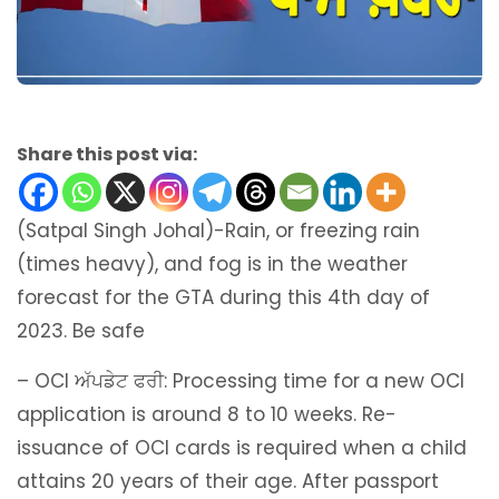
Share this post via:
(Satpal Singh Johal)-Rain, or freezing rain
(times heavy), and fog is in the weather
forecast for the GTA during this 4th day of
2023. Be safe
– OCI ਅੱਪਡੇਟ ਫਰੀ: Processing time for a new OCI
application is around 8 to 10 weeks. Re-
issuance of OCI cards is required when a child
attains 20 years of their age. After passport