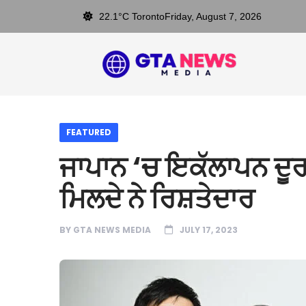
22.1°C Toronto
Friday, August 7, 2026
FEATURED
ਜਾਪਾਨ ‘ਚ ਇਕੱਲਾਪਨ ਦੂ
ਮਿਲਦੇ ਨੇ ਰਿਸ਼ਤੇਦਾਰ
BY
GTA NEWS MEDIA
JULY 17, 2023