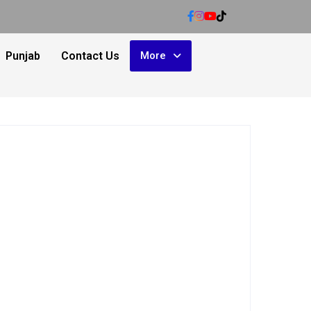
Punjab
Contact Us
More