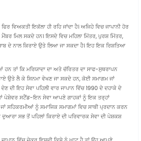
ਾਂ ਫਿਰ ਵਿਅਕਤੀ ਇਕੱਲਾ ਹੀ ਰਹਿ ਜਾਂਦਾ ਹੈ। ਅਜਿਹੇ ਵਿਚ ਜਾਪਾਨੀ ਹੋਰ
ਮੈਂਬਰ ਮਿਲ ਸਕਦੇ ਹਨ। ਇਸਦੇ ਵਿਚ ਮਹਿਲਾ ਮਿੱਤਰ, ਪੁਰਸ਼ ਮਿੱਤਰ,
 ਹਿਸਾਬ ਦੇ ਨਾਲ ਕਿਰਾਏ ਉਤੇ ਲਿਆ ਜਾ ਸਕਦਾ ਹੈ। ਇਹ ਇਕ ਰਿਸ਼ਤਿਆ
ਆਂ ਹਨ ਤਾਂ ਕਿ ਮਰਿਯਾਦਾ ਦਾ ਅਤੇ ਚੱਰਿਤਰ ਦਾ ਸਾਫ-ਸੁਥਰਾਪਨ
 ਉਤੇ ਲੈ ਕੇ ਸਿਨਮਾ ਵੇਖਣ ਜਾ ਸਕਦੇ ਹਨ, ਕੋਈ ਸਮਾਗਮ ਜਾਂ
 ਦੇਣ ਦੀ ਇਹ ਸੇਵਾ ਪਹਿਲੀ ਵਾਰ ਜਾਪਾਨ ਵਿੱਚ 1990 ਦੇ ਦਹਾਕੇ ਦੇ
ਾਂ ਪੇਸ਼ੇਵਰ ਸਟੈਂਡ-ਇਨ ਸੇਵਾ ਆਪਣੇ ਗਾਹਕਾਂ ਨੂੰ ਇਕ ਤਰ੍ਹਾਂ
ਂ, ਜਾਂ ਸਹਿਕਰਮੀਆਂ ਨੂੰ ਸਮਾਜਿਕ ਸਮਾਗਮਾਂ ਵਿਚ ਸਾਥੀ ਪ੍ਰਦਾਨ ਕਰਨ
ਨ ਦੁਆਰਾ ਸਭ ਤੋਂ ਪਹਿਲਾਂ ਕਿਰਾਏ ਦੀ ਪਰਿਵਾਰਕ ਸੇਵਾ ਦੀ ਪੇਸ਼ਕਸ਼
 ਜਾਪਾਨ ਵਿੱਚ ਜੇਕਰ ਇਸਦੀ ਕਿਸੇ ਨੂੰ ਘਾਟ ਹੈ ਤਾਂ ਉਹ ਆਪਣੇ