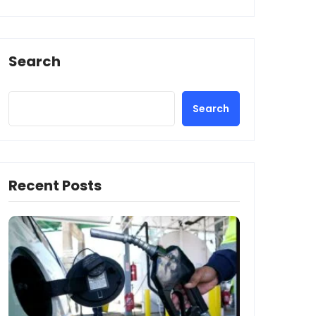
Search
Search
Recent Posts