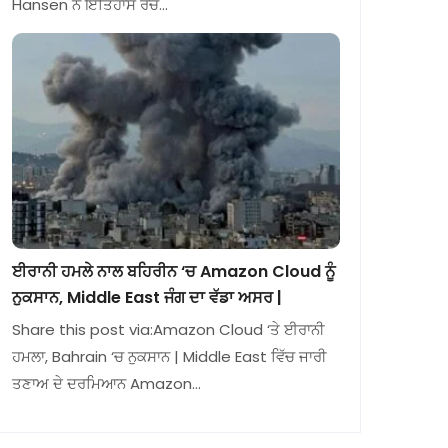
Hansen ਨੇ ਇਤਿਹਾਸ ਰਚ…
ਈਰਾਨੀ ਹਮਲੇ ਨਾਲ ਬਹਿਰੀਨ ‘ਚ Amazon Cloud ਨੂੰ
ਨੁਕਸਾਨ, Middle East ਜੰਗ ਦਾ ਵੱਡਾ ਅਸਰ |
Share this post via:Amazon Cloud ‘ਤੇ ਈਰਾਨੀ
ਹਮਲਾ, Bahrain ‘ਚ ਨੁਕਸਾਨ | Middle East ਵਿੱਚ ਜਾਰੀ
ਤਣਾਅ ਦੇ ਦਰਮਿਆਨ Amazon…