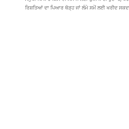
ਰਿਸ਼ਤਿਆਂ ਦਾ ਪਿਆਰ ਥੋੜ੍ਹ ਜਾਂ ਲੰਮੇ ਸਮੇਂ ਲਈ ਖਰੀਦ ਸਕਦਾ