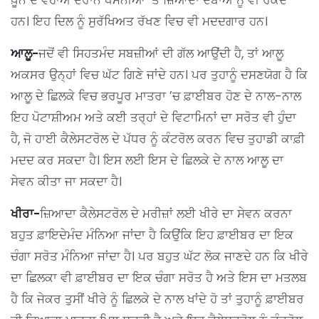
ਖ਼ੂਨ ਦੇ ਵਹਾਅ ਦੌਰਾਨ ਧਮਨੀਆਂ ’ਤੇ ਜ਼ਿਆਦਾ ਦਬਾਅ ਨੂੰ ਵੀ ਰੋਕਦੇ
ਹਨ। ਇਹ ਦਿਲ ਨੂੰ ਸੁਰੱਖਿਅਤ ਰੱਖਣ ਵਿਚ ਵੀ ਮਦਦਗਾਰ ਹਨ।
ਆਲੂ-
ਜਦੋਂ ਵੀ ਸਿਹਤਮੰਦ ਸਬਜ਼ੀਆਂ ਦੀ ਗੱਲ ਆਉਂਦੀ ਹੈ, ਤਾਂ ਆਲੂ
ਅਕਸਰ ਉਨ੍ਹਾਂ ਵਿਚ ਘੱਟ ਗਿਣੇ ਜਾਂਦੇ ਹਨ। ਪਰ ਤੁਹਾਨੂੰ ਦਸਣਯੋਗ ਹੈ ਕਿ
ਆਲੂ ਦੇ ਛਿਲਕੇ ਵਿਚ ਭਰਪੂਰ ਮਾਤਰਾ ’ਚ ਫ਼ਾਈਬਰ ਹੋਣ ਦੇ ਨਾਲ-ਨਾਲ
ਇਹ ਪੋਟਾਸ਼ੀਅਮ ਅਤੇ ਕਈ ਤਰ੍ਹਾਂ ਦੇ ਵਿਟਾਮਿਨਾਂ ਦਾ ਸਰੋਤ ਵੀ ਹੁੰਦਾ
ਹੈ, ਜੋ ਹਾਈ ਕੈਲੇਸਟਰੋਲ ਦੇ ਪੱਧਰ ਨੂੰ ਕੰਟਰੋਲ ਕਰਨ ਵਿਚ ਤੁਹਾਡੀ ਕਾਫ਼ੀ
ਮਦਦ ਕਰ ਸਕਦਾ ਹੈ। ਇਸ ਲਈ ਇਸ ਦੇ ਛਿਲਕੇ ਦੇ ਨਾਲ ਆਲੂ ਦਾ
ਸੇਵਨ ਕੀਤਾ ਜਾ ਸਕਦਾ ਹੈ।
ਖੀਰਾ-
ਜ਼ਿਆਦਾ ਕੈਲੇਸਟਰੋਲ ਦੇ ਮਰੀਜ਼ਾਂ ਲਈ ਖੀਰੇ ਦਾ ਸੇਵਨ ਕਰਨਾ
ਬਹੁਤ ਫ਼ਾਇਦੇਮੰਦ ਮੰਨਿਆ ਜਾਂਦਾ ਹੈ ਕਿਉਂਕਿ ਇਹ ਫ਼ਾਈਬਰ ਦਾ ਇਕ
ਚੰਗਾ ਸਰੋਤ ਮੰਨਿਆ ਜਾਂਦਾ ਹੈ। ਪਰ ਬਹੁਤ ਘੱਟ ਲੋਕ ਜਾਣਦੇ ਹਨ ਕਿ ਖੀਰੇ
ਦਾ ਛਿਲਕਾ ਵੀ ਫ਼ਾਈਬਰ ਦਾ ਇਕ ਚੰਗਾ ਸਰੋਤ ਹੈ ਅਤੇ ਇਸ ਦਾ ਮਤਲਬ
ਹੈ ਕਿ ਜੇਕਰ ਤੁਸੀਂ ਖੀਰੇ ਨੂੰ ਛਿਲਕੇ ਦੇ ਨਾਲ ਖਾਂਦੇ ਹੋ ਤਾਂ ਤੁਹਾਨੂੰ ਫ਼ਾਈਬਰ