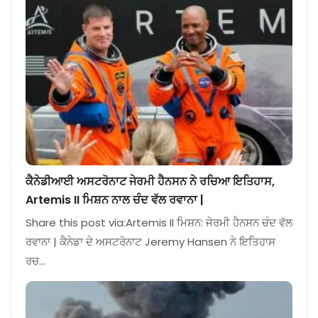
ਕੈਨੇਡੀਆਈ ਅਸਟਰੋਨਾਟ ਜੇਰਮੀ ਹੈਨਸਨ ਨੇ ਰਚਿਆ ਇਤਿਹਾਸ,
Artemis II ਮਿਸ਼ਨ ਨਾਲ ਚੰਦ ਵੱਲ ਰਵਾਨਾ |
Share this post via:Artemis II ਮਿਸ਼ਨ: ਜੇਰਮੀ ਹੈਨਸਨ ਚੰਦ ਵੱਲ
ਰਵਾਨਾ | ਕੈਨੇਡਾ ਦੇ ਅਸਟਰੋਨਾਟ Jeremy Hansen ਨੇ ਇਤਿਹਾਸ
ਰਚ…