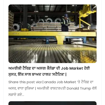
ਅਮਰੀਕੀ ਟੈਰਿਫ਼ ਦਾ ਅਸਰ! ਕੈਨੇਡਾ ਦੀ Job Market ਹੋਈ
ਸੁਸਤ, ਇੱਕ ਸਾਲ ਬਾਅਦ ਹਾਲਤ ‘ਸਟੈਟਿਕ’ |
Share this post via:Canada Job Market ‘ਤੇ ਟੈਰਿਫ਼ ਦਾ
ਅਸਰ, ਵਾਧਾ ਰੁਕਿਆ | ਅਮਰੀਕੀ ਰਾਸ਼ਟਰਪਤੀ Donald Trump ਵੱਲੋਂ
ਲਗਾਏ ਗਏ…