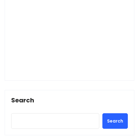
Search
Search