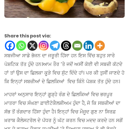
Share this post via:
ਸਬਜੀਆ ਸਾਡੇ ਭੋਜਨ ਦਾ ਜਰੂਰੀ ਹਿੱਸਾ ਹਨ ਇਸ ਵਿੱਚ ਬਹੁਤ ਸਾਰੇ
ਪੋਸ਼ਟਿਕ ਤੱਤ ਹੁੰਦੇ ਹਨ।ਆਮ ਤੌਰ ’ਤੇ ਜਦੋਂ ਅਸੀਂ ਕੋਈ ਵੀ ਸਬਜ਼ੀ ਕੱਟਦੇ
ਹਾਂ ਤਾਂ ਉਸ ਦਾ ਛਿਲਕਾ ਕੂੜੇ ਵਿਚ ਸੁੱਟ ਦਿੰਦੇ ਹਾਂ। ਪਰ ਕੀ ਤੁਸੀਂ ਜਾਣਦੇ ਹੋ
ਕਿ ਇਨ੍ਹਾਂ ਸਬਜ਼ੀਆਂ ਦੇ ਛਿਲਕਿਆਂ
ਵਿਚ ਕਿੰਨੇ ਪੋਸ਼ਕ ਤੱਤ ਹੁੰਦੇ ਹਨ।
ਮਾਹਰਾਂ ਅਨੁਸਾਰ ਇਨ੍ਹਾਂ ਗੂੜ੍ਹੇ ਰੰਗ ਦੇ ਛਿਲਕਿਆਂ ਵਿਚ ਭਰਪੂਰ
ਮਾਤਰਾ ਵਿਚ ਸੰਘਣਾ ਫ਼ਾਈਟੋਕੈਲਸ਼ੀਅਮ ਹੁੰਦਾ ਹੈ, ਜੋ ਕਿ ਸਬਜ਼ੀਆਂ ਦਾ
ਸੱਭ ਤੋਂ ਰੰਗਦਾਰ ਹਿੱਸਾ ਹੁੰਦਾ ਹੈ। ਇਨ੍ਹਾਂ ਵਿਚ ਮੌਜੂਦ ਗੁਣ ਨਾ ਸਿਰਫ਼
ਖ਼ਰਾਬ ਕੈਲੇਸਟਰੋਲ ਦੇ ਪੱਧਰ ਨੂੰ ਘੱਟ ਕਰਨ ਵਿਚ ਮਦਦ ਕਰਦੇ ਹਨ ਸਗੋਂ