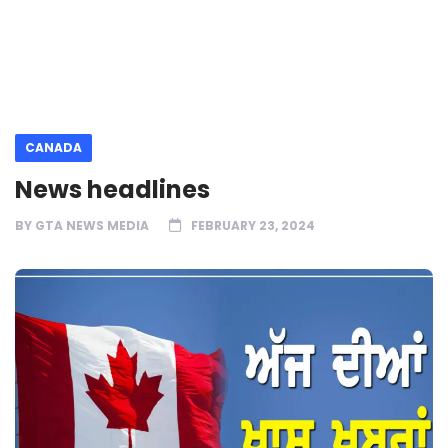
CANADA
News headlines
BY
GTA NEWS MEDIA
FEBRUARY 23, 2024