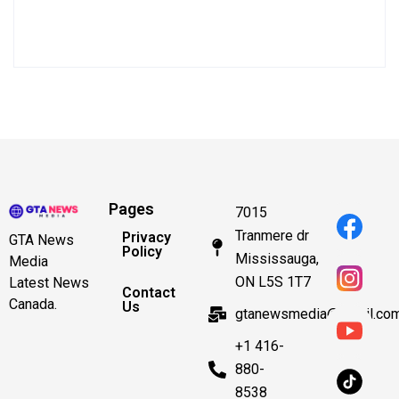
Pages
7015
Tranmere dr
Privacy
GTA News
Policy
Mississauga,
Media
ON L5S 1T7
Latest News
Contact
Canada.
Us
gtanewsmedia@gmail.co
+1 416-
880-
8538