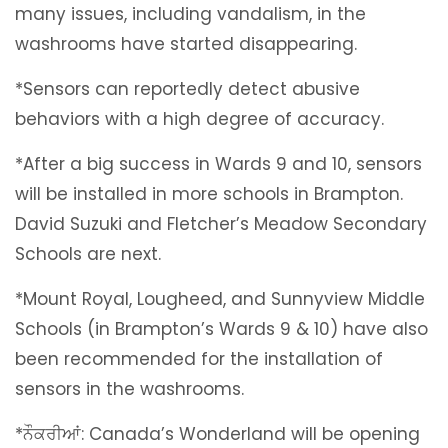
many issues, including vandalism, in the
washrooms have started disappearing.
*Sensors can reportedly detect abusive
behaviors with a high degree of accuracy.
*After a big success in Wards 9 and 10, sensors
will be installed in more schools in Brampton.
David Suzuki and Fletcher’s Meadow Secondary
Schools are next.
*Mount Royal, Lougheed, and Sunnyview Middle
Schools (in Brampton’s Wards 9 & 10) have also
been recommended for the installation of
sensors in the washrooms.
*ਨੌਕਰੀਆਂ: Canada’s Wonderland will be opening