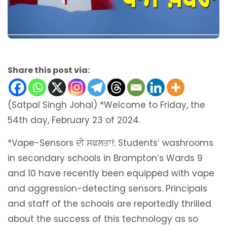
Share this post via:
(Satpal Singh Johal) *Welcome to Friday, the
54th day, February 23 of 2024.
*Vape-Sensors ਦੀ ਸਫਲਤਾ!: Students’ washrooms
in secondary schools in Brampton’s Wards 9
and 10 have recently been equipped with vape
and aggression-detecting sensors. Principals
and staff of the schools are reportedly thrilled
about the success of this technology as so