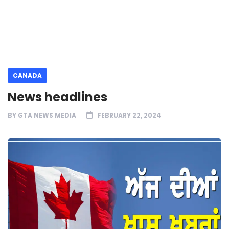
CANADA
News headlines
BY
GTA NEWS MEDIA
FEBRUARY 22, 2024