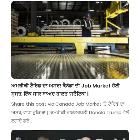
ਅਮਰੀਕੀ ਟੈਰਿਫ਼ ਦਾ ਅਸਰ! ਕੈਨੇਡਾ ਦੀ Job Market ਹੋਈ
ਸੁਸਤ, ਇੱਕ ਸਾਲ ਬਾਅਦ ਹਾਲਤ ‘ਸਟੈਟਿਕ’ |
Share this post via:Canada Job Market ‘ਤੇ ਟੈਰਿਫ਼ ਦਾ
ਅਸਰ, ਵਾਧਾ ਰੁਕਿਆ | ਅਮਰੀਕੀ ਰਾਸ਼ਟਰਪਤੀ Donald Trump ਵੱਲੋਂ
ਲਗਾਏ ਗਏ…