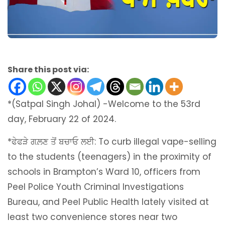
Share this post via:
*(Satpal Singh Johal) -Welcome to the 53rd
day, February 22 of 2024.
*ਫੇਫੜੇ ਗਲ਼ਣ ਤੋਂ ਬਚਾਓ ਲਈ: To curb illegal vape-selling
to the students (teenagers) in the proximity of
schools in Brampton’s Ward 10, officers from
Peel Police Youth Criminal Investigations
Bureau, and Peel Public Health lately visited at
least two convenience stores near two