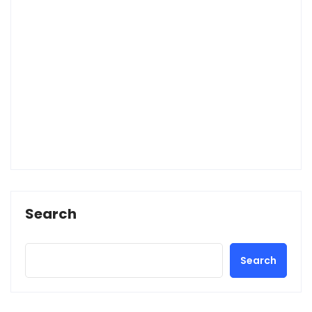
Search
Search