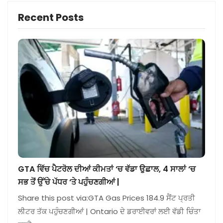
Recent Posts
GTA ਵਿੱਚ ਪੈਟਰੋਲ ਦੀਆਂ ਕੀਮਤਾਂ ‘ਚ ਵੱਡਾ ਉਛਾਲ, 4 ਸਾਲਾਂ ‘ਚ
ਸਭ ਤੋਂ ਉੱਚੇ ਪੱਧਰ ‘ਤੇ ਪਹੁੰਚਣਗੀਆਂ |
Share this post via:GTA Gas Prices 184.9 ਸੈਂਟ ਪ੍ਰਤੀ
ਲੀਟਰ ਤੱਕ ਪਹੁੰਚਣਗੀਆਂ | Ontario ਦੇ ਡਰਾਈਵਰਾਂ ਲਈ ਵੱਡੀ ਚਿੰਤਾ