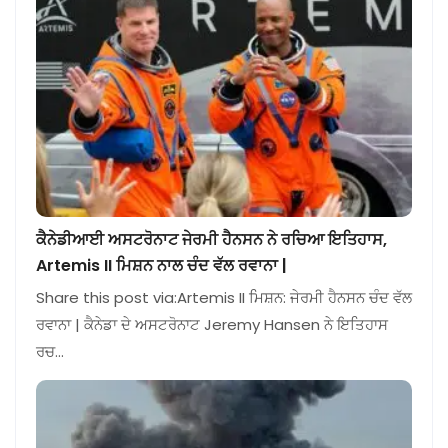
ਕੈਨੇਡੀਆਈ ਅਸਟਰੋਨਾਟ ਜੇਰਮੀ ਹੈਨਸਨ ਨੇ ਰਚਿਆ ਇਤਿਹਾਸ,
Artemis II ਮਿਸ਼ਨ ਨਾਲ ਚੰਦ ਵੱਲ ਰਵਾਨਾ |
Share this post via:Artemis II ਮਿਸ਼ਨ: ਜੇਰਮੀ ਹੈਨਸਨ ਚੰਦ ਵੱਲ
ਰਵਾਨਾ | ਕੈਨੇਡਾ ਦੇ ਅਸਟਰੋਨਾਟ Jeremy Hansen ਨੇ ਇਤਿਹਾਸ
ਰਚ…