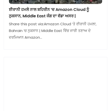
ਈਰਾਨੀ ਹਮਲੇ ਨਾਲ ਬਹਿਰੀਨ ‘ਚ Amazon Cloud ਨੂੰ
ਨੁਕਸਾਨ, Middle East ਜੰਗ ਦਾ ਵੱਡਾ ਅਸਰ |
Share this post via:Amazon Cloud ‘ਤੇ ਈਰਾਨੀ ਹਮਲਾ,
Bahrain ‘ਚ ਨੁਕਸਾਨ | Middle East ਵਿੱਚ ਜਾਰੀ ਤਣਾਅ ਦੇ
ਦਰਮਿਆਨ Amazon…