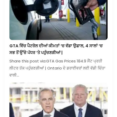
GTA ਵਿੱਚ ਪੈਟਰੋਲ ਦੀਆਂ ਕੀਮਤਾਂ ‘ਚ ਵੱਡਾ ਉਛਾਲ, 4 ਸਾਲਾਂ ‘ਚ
ਸਭ ਤੋਂ ਉੱਚੇ ਪੱਧਰ ‘ਤੇ ਪਹੁੰਚਣਗੀਆਂ |
Share this post via:GTA Gas Prices 184.9 ਸੈਂਟ ਪ੍ਰਤੀ
ਲੀਟਰ ਤੱਕ ਪਹੁੰਚਣਗੀਆਂ | Ontario ਦੇ ਡਰਾਈਵਰਾਂ ਲਈ ਵੱਡੀ ਚਿੰਤਾ
ਵਾਲੀ…