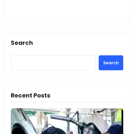
Search
Search
Recent Posts