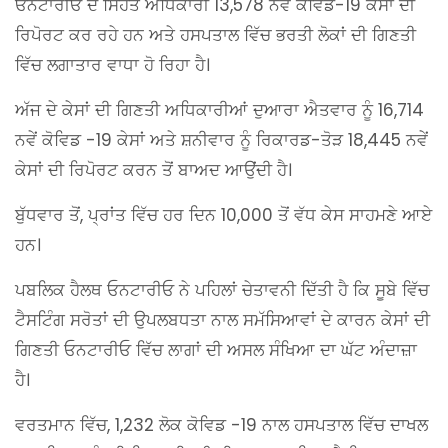
ਓਨਟਾਰੀਓ ਦੇ ਸਿਹਤ ਅਧਿਕਾਰੀ 13,578 ਨਵੇਂ ਕੋਵਿਡ-19 ਕੇਸਾਂ ਦੀ
ਰਿਪੋਰਟ ਕਰ ਰਹੇ ਹਨ ਅਤੇ ਹਸਪਤਾਲ ਵਿੱਚ ਭਰਤੀ ਲੋਕਾਂ ਦੀ ਗਿਣਤੀ
ਵਿੱਚ ਲਗਾਤਾਰ ਵਾਧਾ ਹੋ ਰਿਹਾ ਹੈ।
ਅੱਜ ਦੇ ਕੇਸਾਂ ਦੀ ਗਿਣਤੀ ਅਧਿਕਾਰੀਆਂ ਦੁਆਰਾ ਐਤਵਾਰ ਨੂੰ 16,714
ਨਵੇਂ ਕੋਵਿਡ -19 ਕੇਸਾਂ ਅਤੇ ਸ਼ਨੀਵਾਰ ਨੂੰ ਰਿਕਾਰਡ-ਤੋੜ 18,445 ਨਵੇਂ
ਕੇਸਾਂ ਦੀ ਰਿਪੋਰਟ ਕਰਨ ਤੋਂ ਬਾਅਦ ਆਉਂਦੀ ਹੈ।
ਬੁੱਧਵਾਰ ਤੋਂ, ਪ੍ਰਾਂਤ ਵਿੱਚ ਹਰ ਦਿਨ 10,000 ਤੋਂ ਵੱਧ ਕੇਸ ਸਾਹਮਣੇ ਆਏ
ਹਨ।
ਪਬਲਿਕ ਹੈਲਥ ਓਨਟਾਰੀਓ ਨੇ ਪਹਿਲਾਂ ਚੇਤਾਵਨੀ ਦਿੱਤੀ ਹੈ ਕਿ ਸੂਬੇ ਵਿੱਚ
ਟੈਸਟਿੰਗ ਸਰੋਤਾਂ ਦੀ ਉਪਲਬਧਤਾ ਨਾਲ ਸਮੱਸਿਆਵਾਂ ਦੇ ਕਾਰਨ ਕੇਸਾਂ ਦੀ
ਗਿਣਤੀ ਓਨਟਾਰੀਓ ਵਿੱਚ ਲਾਗਾਂ ਦੀ ਅਸਲ ਸੰਖਿਆ ਦਾ ਘੱਟ ਅੰਦਾਜ਼ਾ
ਹੈ।
ਵਰਤਮਾਨ ਵਿੱਚ, 1,232 ਲੋਕ ਕੋਵਿਡ -19 ਨਾਲ ਹਸਪਤਾਲ ਵਿੱਚ ਦਾਖਲ