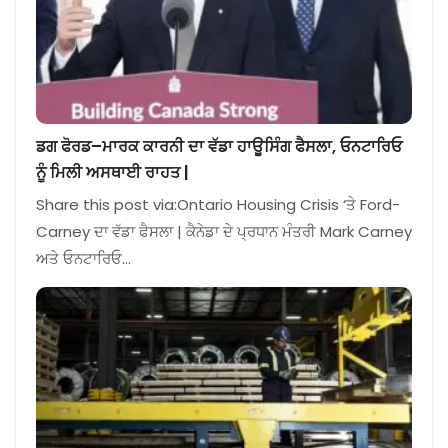
ਡਗ ਫੋਰਡ–ਮਾਰਕ ਕਾਰਨੀ ਦਾ ਵੱਡਾ ਹਾਊਸਿੰਗ ਫੈਸਲਾ, ਓਨਟਾਰਿਓ
ਨੂੰ ਮਿਲੀ ਅਸਥਾਈ ਰਾਹਤ |
Share this post via:Ontario Housing Crisis ‘ਤੇ Ford-
Carney ਦਾ ਵੱਡਾ ਫੈਸਲਾ | ਕੈਨੇਡਾ ਦੇ ਪ੍ਰਧਾਨ ਮੰਤਰੀ Mark Carney
ਅਤੇ ਓਨਟਾਰਿਓ…