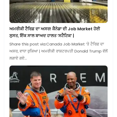
ਅਮਰੀਕੀ ਟੈਰਿਫ਼ ਦਾ ਅਸਰ! ਕੈਨੇਡਾ ਦੀ Job Market ਹੋਈ
ਸੁਸਤ, ਇੱਕ ਸਾਲ ਬਾਅਦ ਹਾਲਤ ‘ਸਟੈਟਿਕ’ |
Share this post via:Canada Job Market ‘ਤੇ ਟੈਰਿਫ਼ ਦਾ
ਅਸਰ, ਵਾਧਾ ਰੁਕਿਆ | ਅਮਰੀਕੀ ਰਾਸ਼ਟਰਪਤੀ Donald Trump ਵੱਲੋਂ
ਲਗਾਏ ਗਏ…