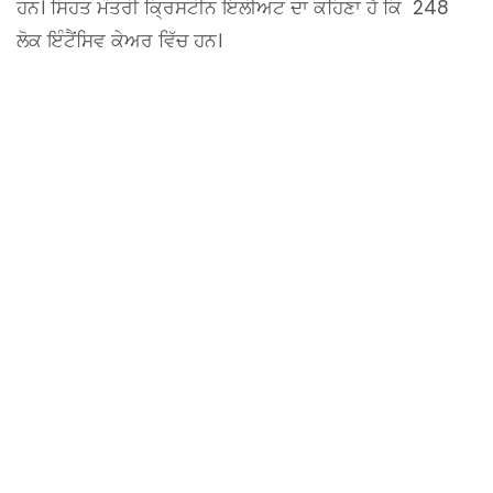
ਹਨ। ਸਿਹਤ ਮੰਤਰੀ ਕ੍ਰਿਸਟੀਨ ਇਲੀਅਟ ਦਾ ਕਹਿਣਾ ਹੈ ਕਿ 248
ਲੋਕ ਇੰਟੈਂਸਿਵ ਕੇਅਰ ਵਿੱਚ ਹਨ।