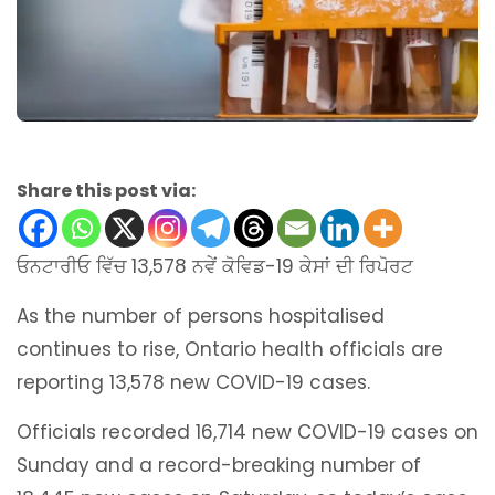
Share this post via:
ਓਨਟਾਰੀਓ ਵਿੱਚ 13,578 ਨਵੇਂ ਕੋਵਿਡ-19 ਕੇਸਾਂ ਦੀ ਰਿਪੋਰਟ
As the number of persons hospitalised
continues to rise, Ontario health officials are
reporting 13,578 new COVID-19 cases.
Officials recorded 16,714 new COVID-19 cases on
Sunday and a record-breaking number of