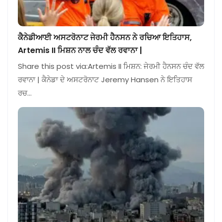
ਕੈਨੇਡੀਆਈ ਅਸਟਰੋਨਾਟ ਜੇਰਮੀ ਹੈਨਸਨ ਨੇ ਰਚਿਆ ਇਤਿਹਾਸ,
Artemis II ਮਿਸ਼ਨ ਨਾਲ ਚੰਦ ਵੱਲ ਰਵਾਨਾ |
Share this post via:Artemis II ਮਿਸ਼ਨ: ਜੇਰਮੀ ਹੈਨਸਨ ਚੰਦ ਵੱਲ
ਰਵਾਨਾ | ਕੈਨੇਡਾ ਦੇ ਅਸਟਰੋਨਾਟ Jeremy Hansen ਨੇ ਇਤਿਹਾਸ
ਰਚ…