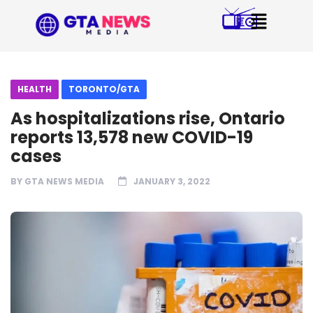
HEALTH
TORONTO/GTA
As hospitalizations rise, Ontario
reports 13,578 new COVID-19
cases
BY
GTA NEWS MEDIA
JANUARY 3, 2022