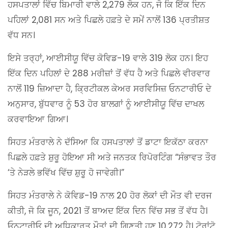
ਹਸਪਤਾਲਾਂ ਵਿੱਚ ਬਿਮਾਰੀ ਵਾਲੇ 2,279 ਲੋਕ ਹਨ, ਜੋ ਕਿ ਇੱਕ ਦਿਨ
ਪਹਿਲਾਂ 2,081 ਸਨ ਅਤੇ ਪਿਛਲੇ ਹਫ਼ਤੇ ਦੇ ਸਮੇਂ ਨਾਲੋਂ 136 ਪ੍ਰਤੀਸ਼ਤ
ਵੱਧ ਸਨ।
ਇਸੇ ਤਰ੍ਹਾਂ, ਆਈਸੀਯੂ ਵਿੱਚ ਕੋਵਿਡ-19 ਵਾਲੇ 319 ਲੋਕ ਹਨ। ਇਹ
ਇੱਕ ਦਿਨ ਪਹਿਲਾਂ ਦੇ 288 ਮਰੀਜ਼ਾਂ ਤੋਂ ਵੱਧ ਹੈ ਅਤੇ ਪਿਛਲੇ ਵੀਰਵਾਰ
ਨਾਲੋਂ 119 ਜ਼ਿਆਦਾ ਹੈ, ਕ੍ਰਿਟੀਕਲ ਕੇਅਰ ਸਰਵਿਸਿਜ਼ ਓਨਟਾਰੀਓ ਦੇ
ਅਨੁਸਾਰ, ਬੁੱਧਵਾਰ ਨੂੰ 53 ਹੋਰ ਬਾਲਗਾਂ ਨੂੰ ਆਈਸੀਯੂ ਵਿੱਚ ਦਾਖਲ
ਕਰਵਾਇਆ ਗਿਆ।
ਸਿਹਤ ਮੰਤਰਾਲੇ ਨੇ ਦੱਸਿਆ ਕਿ ਹਸਪਤਾਲਾਂ ਤੋਂ ਡਾਟਾ ਇਕੱਠਾ ਕਰਨਾ
ਪਿਛਲੇ ਹਫ਼ਤੇ ਸ਼ੁਰੂ ਹੋਇਆ ਸੀ ਅਤੇ ਜਨਤਕ ਰਿਪੋਰਟਿੰਗ “ਸੰਭਾਵਤ ਤੌਰ
‘ਤੇ ਨੇੜਲੇ ਭਵਿੱਖ ਵਿੱਚ ਸ਼ੁਰੂ ਹੋ ਜਾਵੇਗੀ।”
ਸਿਹਤ ਮੰਤਰਾਲੇ ਨੇ ਕੋਵਿਡ-19 ਨਾਲ 20 ਹੋਰ ਲੋਕਾਂ ਦੀ ਮੌਤ ਵੀ ਦਰਜ
ਕੀਤੀ, ਜੋ ਕਿ ਜੂਨ, 2021 ਤੋਂ ਬਾਅਦ ਇੱਕ ਦਿਨ ਵਿੱਚ ਸਭ ਤੋਂ ਵੱਧ ਹੈ।
ਓਨਟਾਰੀਓ ਦੀ ਅਧਿਕਾਰਤ ਮੌਤਾਂ ਦੀ ਗਿਣਤੀ ਹੁਣ 10,272 ਹੈ। ਟੋਰਾਂਟੋ