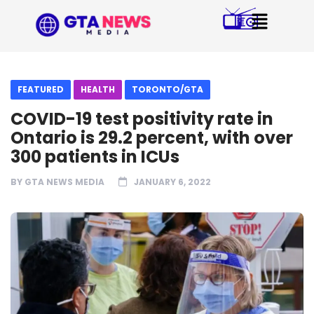
FEATURED
HEALTH
TORONTO/GTA
COVID-19 test positivity rate in
Ontario is 29.2 percent, with over
300 patients in ICUs
BY
GTA NEWS MEDIA
JANUARY 6, 2022