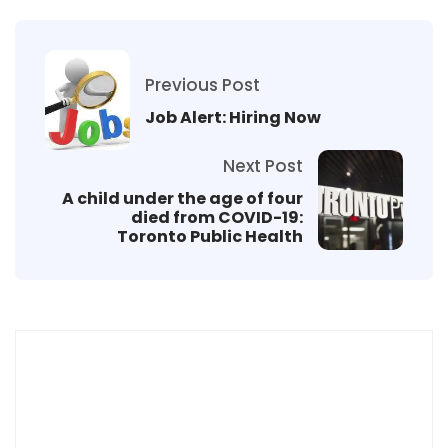
Previous Post
Job Alert: Hiring Now
Next Post
A child under the age of four
died from COVID-19:
Toronto Public Health