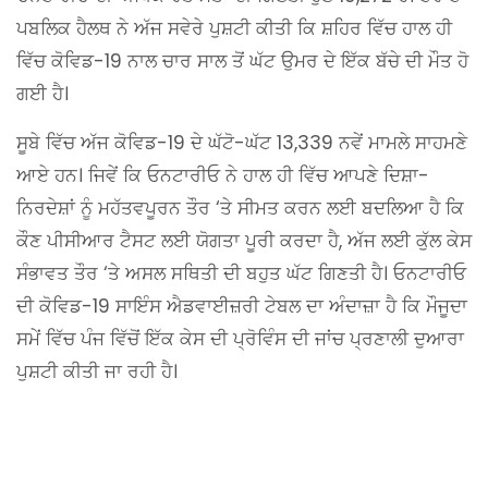
ਪਬਲਿਕ ਹੈਲਥ ਨੇ ਅੱਜ ਸਵੇਰੇ ਪੁਸ਼ਟੀ ਕੀਤੀ ਕਿ ਸ਼ਹਿਰ ਵਿੱਚ ਹਾਲ ਹੀ
ਵਿੱਚ ਕੋਵਿਡ-19 ਨਾਲ ਚਾਰ ਸਾਲ ਤੋਂ ਘੱਟ ਉਮਰ ਦੇ ਇੱਕ ਬੱਚੇ ਦੀ ਮੌਤ ਹੋ
ਗਈ ਹੈ।
ਸੂਬੇ ਵਿੱਚ ਅੱਜ ਕੋਵਿਡ-19 ਦੇ ਘੱਟੋ-ਘੱਟ 13,339 ਨਵੇਂ ਮਾਮਲੇ ਸਾਹਮਣੇ
ਆਏ ਹਨ। ਜਿਵੇਂ ਕਿ ਓਨਟਾਰੀਓ ਨੇ ਹਾਲ ਹੀ ਵਿੱਚ ਆਪਣੇ ਦਿਸ਼ਾ-
ਨਿਰਦੇਸ਼ਾਂ ਨੂੰ ਮਹੱਤਵਪੂਰਨ ਤੌਰ ‘ਤੇ ਸੀਮਤ ਕਰਨ ਲਈ ਬਦਲਿਆ ਹੈ ਕਿ
ਕੌਣ ਪੀਸੀਆਰ ਟੈਸਟ ਲਈ ਯੋਗਤਾ ਪੂਰੀ ਕਰਦਾ ਹੈ, ਅੱਜ ਲਈ ਕੁੱਲ ਕੇਸ
ਸੰਭਾਵਤ ਤੌਰ ‘ਤੇ ਅਸਲ ਸਥਿਤੀ ਦੀ ਬਹੁਤ ਘੱਟ ਗਿਣਤੀ ਹੈ। ਓਨਟਾਰੀਓ
ਦੀ ਕੋਵਿਡ-19 ਸਾਇੰਸ ਐਡਵਾਈਜ਼ਰੀ ਟੇਬਲ ਦਾ ਅੰਦਾਜ਼ਾ ਹੈ ਕਿ ਮੌਜੂਦਾ
ਸਮੇਂ ਵਿੱਚ ਪੰਜ ਵਿੱਚੋਂ ਇੱਕ ਕੇਸ ਦੀ ਪ੍ਰੋਵਿੰਸ ਦੀ ਜਾਂਚ ਪ੍ਰਣਾਲੀ ਦੁਆਰਾ
ਪੁਸ਼ਟੀ ਕੀਤੀ ਜਾ ਰਹੀ ਹੈ।