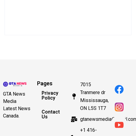
Pages
7015
Tranmere dr
Privacy
GTA News
Policy
Mississauga,
Media
ON L5S 1T7
Latest News
Contact
Canada.
Us
gtanewsmedia@gmail.co
+1 416-