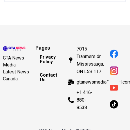
Pages
7015
Tranmere dr
Privacy
GTA News
Policy
Mississauga,
Media
ON L5S 1T7
Latest News
Contact
Canada.
Us
gtanewsmedia@gmail.co
+1 416-
880-
8538