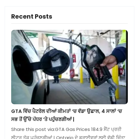
Recent Posts
GTA ਵਿੱਚ ਪੈਟਰੋਲ ਦੀਆਂ ਕੀਮਤਾਂ ‘ਚ ਵੱਡਾ ਉਛਾਲ, 4 ਸਾਲਾਂ ‘ਚ
ਸਭ ਤੋਂ ਉੱਚੇ ਪੱਧਰ ‘ਤੇ ਪਹੁੰਚਣਗੀਆਂ |
Share this post via:GTA Gas Prices 184.9 ਸੈਂਟ ਪ੍ਰਤੀ
ਲੀਟਰ ਤੱਕ ਪਹੁੰਚਣਗੀਆਂ | Ontario ਦੇ ਡਰਾਈਵਰਾਂ ਲਈ ਵੱਡੀ ਚਿੰਤਾ