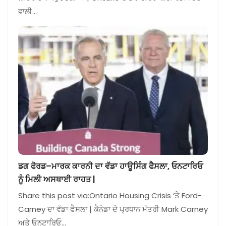
ਵਾਲੀ…
ਡਗ ਫੋਰਡ–ਮਾਰਕ ਕਾਰਨੀ ਦਾ ਵੱਡਾ ਹਾਊਸਿੰਗ ਫੈਸਲਾ, ਓਨਟਾਰਿਓ
ਨੂੰ ਮਿਲੀ ਅਸਥਾਈ ਰਾਹਤ |
Share this post via:Ontario Housing Crisis ‘ਤੇ Ford-
Carney ਦਾ ਵੱਡਾ ਫੈਸਲਾ | ਕੈਨੇਡਾ ਦੇ ਪ੍ਰਧਾਨ ਮੰਤਰੀ Mark Carney
ਅਤੇ ਓਨਟਾਰਿਓ…