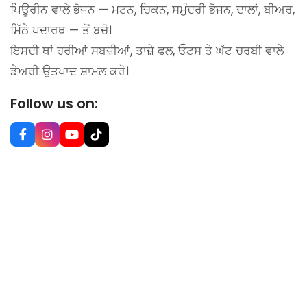
ਪਿਊਰੀਨ ਵਾਲੇ ਭੋਜਨ — ਮਟਨ, ਚਿਕਨ, ਸਮੁੰਦਰੀ ਭੋਜਨ, ਦਾਲਾਂ, ਬੀਅਰ,
ਮਿੱਠੇ ਪਦਾਰਥ — ਤੋਂ ਬਚੋ।
ਇਸਦੀ ਥਾਂ ਹਰੀਆਂ ਸਬਜ਼ੀਆਂ, ਤਾਜ਼ੇ ਫਲ, ਓਟਸ ਤੇ ਘੱਟ ਚਰਬੀ ਵਾਲੇ
ਡੇਅਰੀ ਉਤਪਾਦ ਸ਼ਾਮਲ ਕਰੋ।
Follow us on: