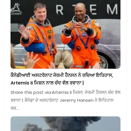
ਕੈਨੇਡੀਆਈ ਅਸਟਰੋਨਾਟ ਜੇਰਮੀ ਹੈਨਸਨ ਨੇ ਰਚਿਆ ਇਤਿਹਾਸ,
Artemis II ਮਿਸ਼ਨ ਨਾਲ ਚੰਦ ਵੱਲ ਰਵਾਨਾ |
Share this post via:Artemis II ਮਿਸ਼ਨ: ਜੇਰਮੀ ਹੈਨਸਨ ਚੰਦ ਵੱਲ
ਰਵਾਨਾ | ਕੈਨੇਡਾ ਦੇ ਅਸਟਰੋਨਾਟ Jeremy Hansen ਨੇ ਇਤਿਹਾਸ
ਰਚ…