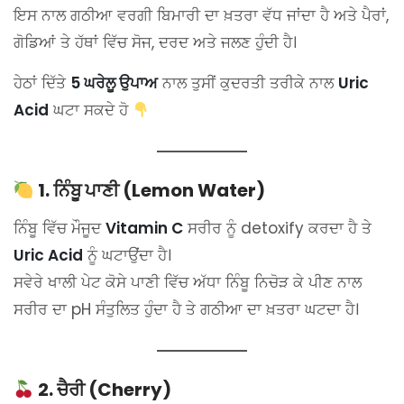
ਇਸ ਨਾਲ ਗਠੀਆ ਵਰਗੀ ਬਿਮਾਰੀ ਦਾ ਖ਼ਤਰਾ ਵੱਧ ਜਾਂਦਾ ਹੈ ਅਤੇ ਪੈਰਾਂ,
ਗੋਡਿਆਂ ਤੇ ਹੱਥਾਂ ਵਿੱਚ ਸੋਜ, ਦਰਦ ਅਤੇ ਜਲਣ ਹੁੰਦੀ ਹੈ।
ਹੇਠਾਂ ਦਿੱਤੇ
5 ਘਰੇਲੂ ਉਪਾਅ
ਨਾਲ ਤੁਸੀਂ ਕੁਦਰਤੀ ਤਰੀਕੇ ਨਾਲ
Uric
Acid
ਘਟਾ ਸਕਦੇ ਹੋ
1. ਨਿੰਬੂ ਪਾਣੀ (Lemon Water)
ਨਿੰਬੂ ਵਿੱਚ ਮੌਜੂਦ
Vitamin C
ਸਰੀਰ ਨੂੰ detoxify ਕਰਦਾ ਹੈ ਤੇ
Uric Acid
ਨੂੰ ਘਟਾਉਂਦਾ ਹੈ।
ਸਵੇਰੇ ਖਾਲੀ ਪੇਟ ਕੋਸੇ ਪਾਣੀ ਵਿੱਚ ਅੱਧਾ ਨਿੰਬੂ ਨਿਚੋੜ ਕੇ ਪੀਣ ਨਾਲ
ਸਰੀਰ ਦਾ pH ਸੰਤੁਲਿਤ ਹੁੰਦਾ ਹੈ ਤੇ ਗਠੀਆ ਦਾ ਖ਼ਤਰਾ ਘਟਦਾ ਹੈ।
2. ਚੈਰੀ (Cherry)