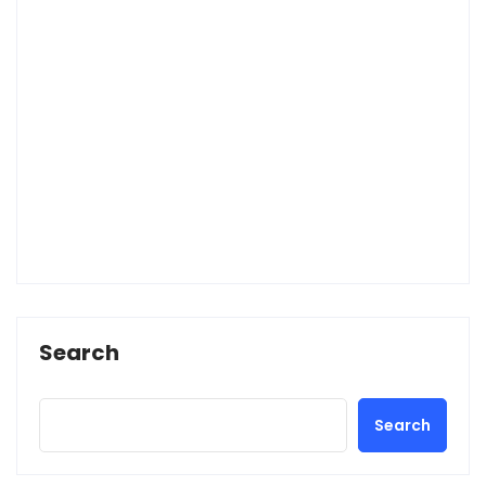
Search
Search