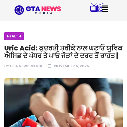
HEALTH
Uric Acid: ਕੁਦਰਤੀ ਤਰੀਕੇ ਨਾਲ ਘਟਾਓ ਯੂਰਿਕ
ਐਸਿਡ ਦੇ ਪੱਧਰ ਤੇ ਪਾਓ ਜੋੜਾਂ ਦੇ ਦਰਦ ਤੋਂ ਰਾਹਤ |
BY
GTA NEWS MEDIA
NOVEMBER 6, 2025