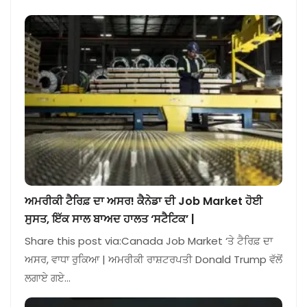
ਅਮਰੀਕੀ ਟੈਰਿਫ਼ ਦਾ ਅਸਰ! ਕੈਨੇਡਾ ਦੀ Job Market ਹੋਈ
ਸੁਸਤ, ਇੱਕ ਸਾਲ ਬਾਅਦ ਹਾਲਤ ‘ਸਟੈਟਿਕ’ |
Share this post via:Canada Job Market ‘ਤੇ ਟੈਰਿਫ਼ ਦਾ
ਅਸਰ, ਵਾਧਾ ਰੁਕਿਆ | ਅਮਰੀਕੀ ਰਾਸ਼ਟਰਪਤੀ Donald Trump ਵੱਲੋਂ
ਲਗਾਏ ਗਏ…