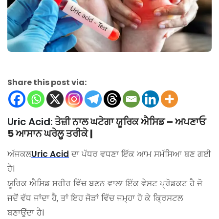
Share this post via:
Uric Acid:
ਤੇਜ਼ੀ ਨਾਲ ਘਟੇਗਾ ਯੂਰਿਕ ਐਸਿਡ – ਅਪਣਾਓ
5 ਆਸਾਨ ਘਰੇਲੂ ਤਰੀਕੇ |
ਅੱਜਕਲ
Uric Acid
ਦਾ ਪੱਧਰ ਵਧਣਾ ਇੱਕ ਆਮ ਸਮੱਸਿਆ ਬਣ ਗਈ
ਹੈ।
ਯੂਰਿਕ ਐਸਿਡ ਸਰੀਰ ਵਿੱਚ ਬਣਨ ਵਾਲਾ ਇੱਕ ਵੇਸਟ ਪ੍ਰੋਡਕਟ ਹੈ ਜੋ
ਜਦੋਂ ਵੱਧ ਜਾਂਦਾ ਹੈ, ਤਾਂ ਇਹ ਜੋੜਾਂ ਵਿੱਚ ਜਮ੍ਹਾ ਹੋ ਕੇ ਕ੍ਰਿਸਟਲ
ਬਣਾਉਂਦਾ ਹੈ।