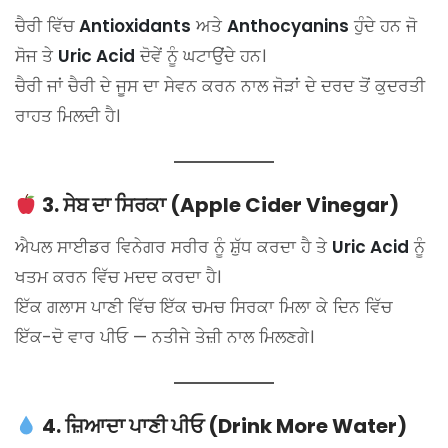
ਚੈਰੀ ਵਿੱਚ
Antioxidants
ਅਤੇ
Anthocyanins
ਹੁੰਦੇ ਹਨ ਜੋ
ਸੋਜ ਤੇ
Uric Acid
ਦੋਵੇਂ ਨੂੰ ਘਟਾਉਂਦੇ ਹਨ।
ਚੈਰੀ ਜਾਂ ਚੈਰੀ ਦੇ ਜੂਸ ਦਾ ਸੇਵਨ ਕਰਨ ਨਾਲ ਜੋੜਾਂ ਦੇ ਦਰਦ ਤੋਂ ਕੁਦਰਤੀ
ਰਾਹਤ ਮਿਲਦੀ ਹੈ।
3. ਸੇਬ ਦਾ ਸਿਰਕਾ (Apple Cider Vinegar)
ਐਪਲ ਸਾਈਡਰ ਵਿਨੇਗਰ ਸਰੀਰ ਨੂੰ ਸ਼ੁੱਧ ਕਰਦਾ ਹੈ ਤੇ
Uric Acid
ਨੂੰ
ਖਤਮ ਕਰਨ ਵਿੱਚ ਮਦਦ ਕਰਦਾ ਹੈ।
ਇੱਕ ਗਲਾਸ ਪਾਣੀ ਵਿੱਚ ਇੱਕ ਚਮਚ ਸਿਰਕਾ ਮਿਲਾ ਕੇ ਦਿਨ ਵਿੱਚ
ਇੱਕ-ਦੋ ਵਾਰ ਪੀਓ — ਨਤੀਜੇ ਤੇਜ਼ੀ ਨਾਲ ਮਿਲਣਗੇ।
4. ਜ਼ਿਆਦਾ ਪਾਣੀ ਪੀਓ (Drink More Water)