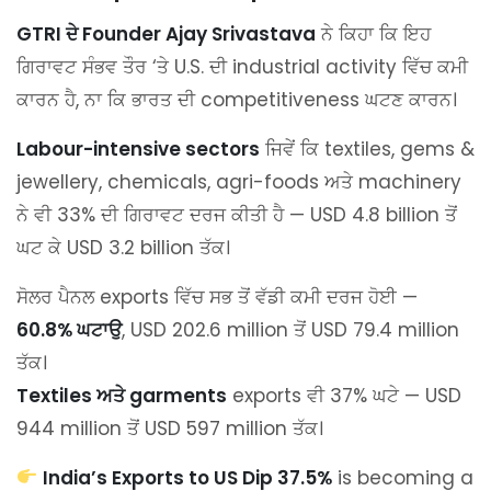
GTRI ਦੇ Founder Ajay Srivastava
ਨੇ ਕਿਹਾ ਕਿ ਇਹ
ਗਿਰਾਵਟ ਸੰਭਵ ਤੌਰ ‘ਤੇ U.S. ਦੀ industrial activity ਵਿੱਚ ਕਮੀ
ਕਾਰਨ ਹੈ, ਨਾ ਕਿ ਭਾਰਤ ਦੀ competitiveness ਘਟਣ ਕਾਰਨ।
Labour-intensive sectors
ਜਿਵੇਂ ਕਿ textiles, gems &
jewellery, chemicals, agri-foods ਅਤੇ machinery
ਨੇ ਵੀ 33% ਦੀ ਗਿਰਾਵਟ ਦਰਜ ਕੀਤੀ ਹੈ — USD 4.8 billion ਤੋਂ
ਘਟ ਕੇ USD 3.2 billion ਤੱਕ।
ਸੋਲਰ ਪੈਨਲ exports ਵਿੱਚ ਸਭ ਤੋਂ ਵੱਡੀ ਕਮੀ ਦਰਜ ਹੋਈ —
60.8% ਘਟਾਉ
, USD 202.6 million ਤੋਂ USD 79.4 million
ਤੱਕ।
Textiles ਅਤੇ garments
exports ਵੀ 37% ਘਟੇ — USD
944 million ਤੋਂ USD 597 million ਤੱਕ।
India’s Exports to US Dip 37.5%
is becoming a