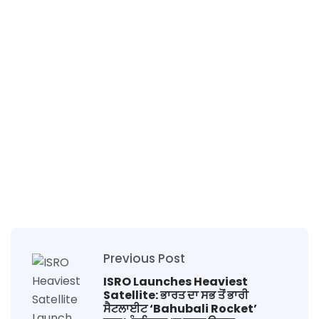
Previous Post
ISRO Launches Heaviest
Satellite: ਭਾਰਤ ਦਾ ਸਭ ਤੋਂ ਭਾਰੀ
ਸੈਟਲਾਈਟ ‘Bahubali Rocket’