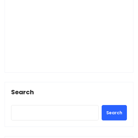
Search
Search