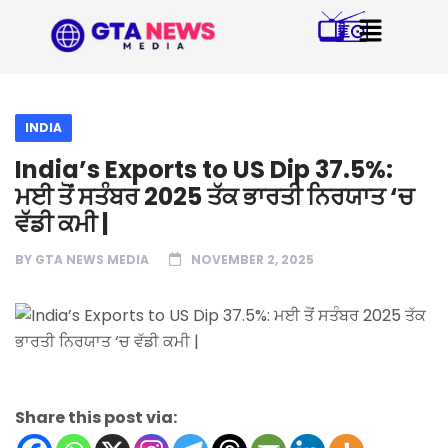
INDIA
India’s Exports to US Dip 37.5%:
ਮਈ ਤੋਂ ਸਤੰਬਰ 2025 ਤੱਕ ਭਾਰਤੀ ਨਿਰਯਾਤ ‘ਚ
ਵੱਡੀ ਕਮੀ |
BY
GTA NEWS MEDIA
NOVEMBER 2, 2025
Share this post via: