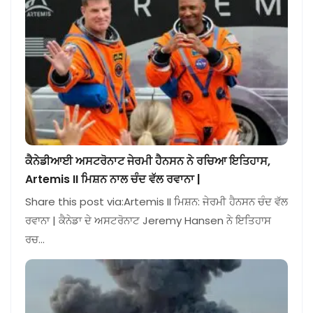
ਕੈਨੇਡੀਆਈ ਅਸਟਰੋਨਾਟ ਜੇਰਮੀ ਹੈਨਸਨ ਨੇ ਰਚਿਆ ਇਤਿਹਾਸ,
Artemis II ਮਿਸ਼ਨ ਨਾਲ ਚੰਦ ਵੱਲ ਰਵਾਨਾ |
Share this post via:Artemis II ਮਿਸ਼ਨ: ਜੇਰਮੀ ਹੈਨਸਨ ਚੰਦ ਵੱਲ
ਰਵਾਨਾ | ਕੈਨੇਡਾ ਦੇ ਅਸਟਰੋਨਾਟ Jeremy Hansen ਨੇ ਇਤਿਹਾਸ
ਰਚ…