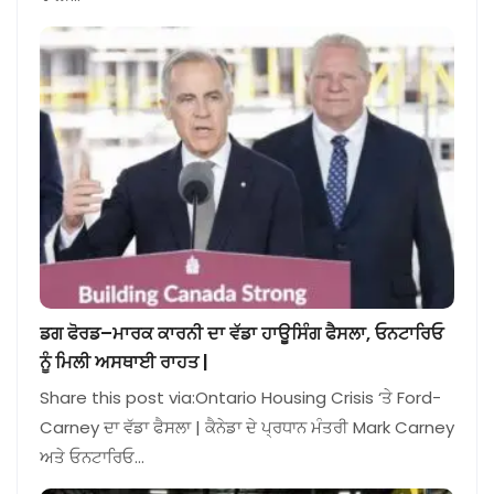
ਡਗ ਫੋਰਡ–ਮਾਰਕ ਕਾਰਨੀ ਦਾ ਵੱਡਾ ਹਾਊਸਿੰਗ ਫੈਸਲਾ, ਓਨਟਾਰਿਓ
ਨੂੰ ਮਿਲੀ ਅਸਥਾਈ ਰਾਹਤ |
Share this post via:Ontario Housing Crisis ‘ਤੇ Ford-
Carney ਦਾ ਵੱਡਾ ਫੈਸਲਾ | ਕੈਨੇਡਾ ਦੇ ਪ੍ਰਧਾਨ ਮੰਤਰੀ Mark Carney
ਅਤੇ ਓਨਟਾਰਿਓ…