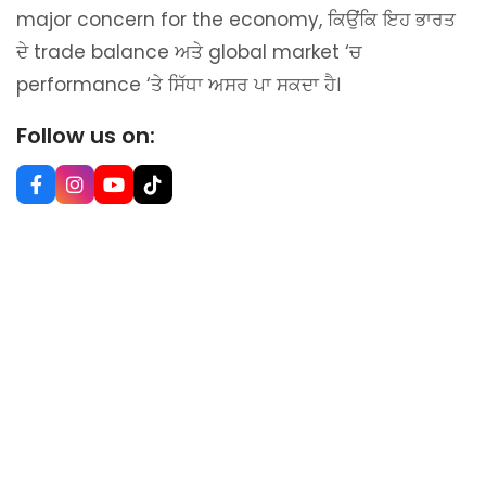
major concern for the economy, ਕਿਉਂਕਿ ਇਹ ਭਾਰਤ
ਦੇ trade balance ਅਤੇ global market ‘ਚ
performance ‘ਤੇ ਸਿੱਧਾ ਅਸਰ ਪਾ ਸਕਦਾ ਹੈ।
Follow us on: