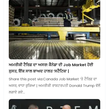
ਅਮਰੀਕੀ ਟੈਰਿਫ਼ ਦਾ ਅਸਰ! ਕੈਨੇਡਾ ਦੀ Job Market ਹੋਈ
ਸੁਸਤ, ਇੱਕ ਸਾਲ ਬਾਅਦ ਹਾਲਤ ‘ਸਟੈਟਿਕ’ |
Share this post via:Canada Job Market ‘ਤੇ ਟੈਰਿਫ਼ ਦਾ
ਅਸਰ, ਵਾਧਾ ਰੁਕਿਆ | ਅਮਰੀਕੀ ਰਾਸ਼ਟਰਪਤੀ Donald Trump ਵੱਲੋਂ
ਲਗਾਏ ਗਏ…