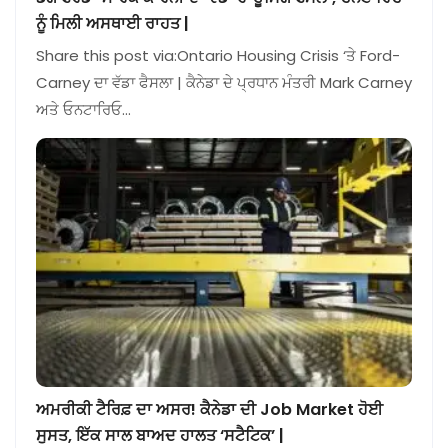
ਨੂੰ ਮਿਲੀ ਅਸਥਾਈ ਰਾਹਤ |
Share this post via:Ontario Housing Crisis ‘ਤੇ Ford-
Carney ਦਾ ਵੱਡਾ ਫੈਸਲਾ | ਕੈਨੇਡਾ ਦੇ ਪ੍ਰਧਾਨ ਮੰਤਰੀ Mark Carney
ਅਤੇ ਓਨਟਾਰਿਓ…
ਅਮਰੀਕੀ ਟੈਰਿਫ਼ ਦਾ ਅਸਰ! ਕੈਨੇਡਾ ਦੀ Job Market ਹੋਈ
ਸੁਸਤ, ਇੱਕ ਸਾਲ ਬਾਅਦ ਹਾਲਤ ‘ਸਟੈਟਿਕ’ |