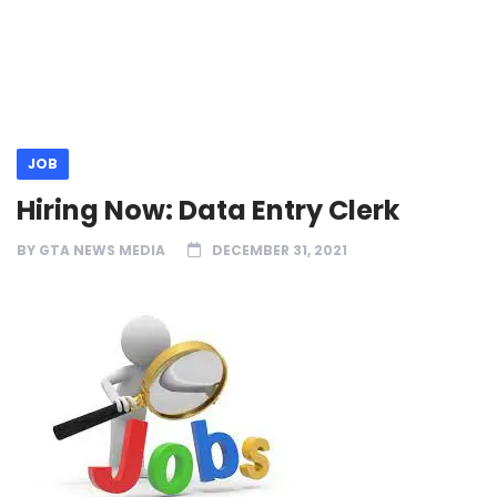
JOB
Hiring Now: Data Entry Clerk
BY
GTA NEWS MEDIA
DECEMBER 31, 2021