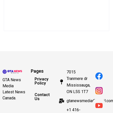
Pages
7015
Tranmere dr
Privacy
GTA News
Policy
Mississauga,
Media
ON L5S 1T7
Latest News
Contact
Canada.
Us
gtanewsmedia@gmail.co
+1 416-