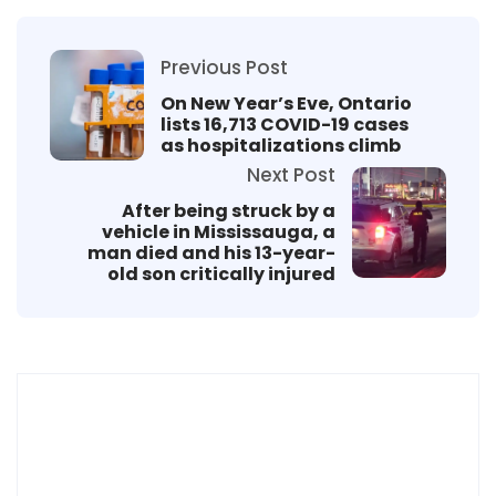
Previous Post
On New Year’s Eve, Ontario
lists 16,713 COVID-19 cases
as hospitalizations climb
Next Post
After being struck by a
vehicle in Mississauga, a
man died and his 13-year-
old son critically injured