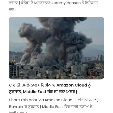
ਰਵਾਨਾ | ਕੈਨੇਡਾ ਦੇ ਅਸਟਰੋਨਾਟ Jeremy Hansen ਨੇ ਇਤਿਹਾਸ
ਰਚ…
ਈਰਾਨੀ ਹਮਲੇ ਨਾਲ ਬਹਿਰੀਨ ‘ਚ Amazon Cloud ਨੂੰ
ਨੁਕਸਾਨ, Middle East ਜੰਗ ਦਾ ਵੱਡਾ ਅਸਰ |
Share this post via:Amazon Cloud ‘ਤੇ ਈਰਾਨੀ ਹਮਲਾ,
Bahrain ‘ਚ ਨੁਕਸਾਨ | Middle East ਵਿੱਚ ਜਾਰੀ ਤਣਾਅ ਦੇ