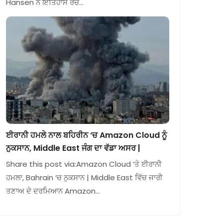
Hansen ਨੇ ਇਤਿਹਾਸ ਰਚ…
ਈਰਾਨੀ ਹਮਲੇ ਨਾਲ ਬਹਿਰੀਨ ‘ਚ Amazon Cloud ਨੂੰ
ਨੁਕਸਾਨ, Middle East ਜੰਗ ਦਾ ਵੱਡਾ ਅਸਰ |
Share this post via:Amazon Cloud ‘ਤੇ ਈਰਾਨੀ
ਹਮਲਾ, Bahrain ‘ਚ ਨੁਕਸਾਨ | Middle East ਵਿੱਚ ਜਾਰੀ
ਤਣਾਅ ਦੇ ਦਰਮਿਆਨ Amazon…