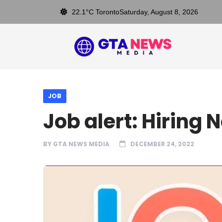
22.1°C Toronto
Saturday, August 8, 2026
JOB
Job alert: Hiring 
BY
GTA NEWS MEDIA
DECEMBER 24, 2022