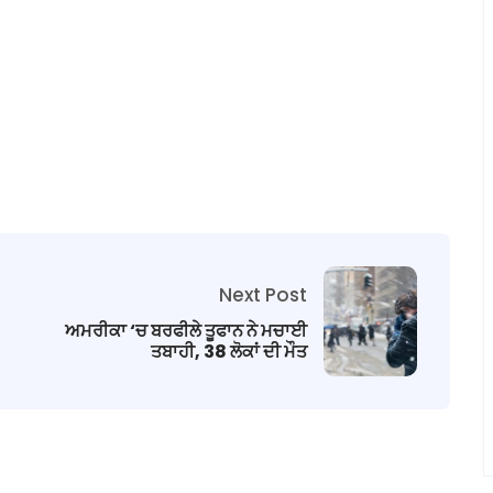
Next Post
ਅਮਰੀਕਾ ‘ਚ ਬਰਫੀਲੇ ਤੂਫਾਨ ਨੇ ਮਚਾਈ
ਤਬਾਹੀ, 38 ਲੋਕਾਂ ਦੀ ਮੌਤ