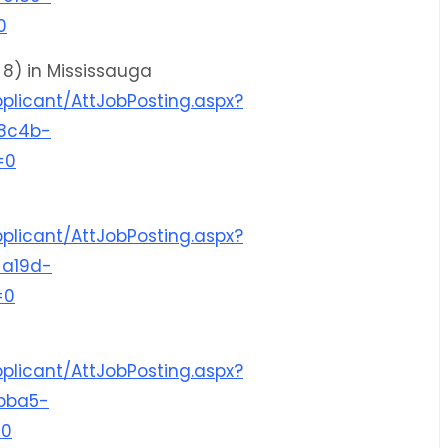
0
 8) in Mississauga
plicant/AttJobPosting.aspx?
8c4b-
=0
plicant/AttJobPosting.aspx?
a19d-
=0
plicant/AttJobPosting.aspx?
bba5-
=0