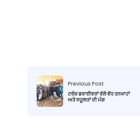
Previous Post
ਟਰੱਕ ਡਰਾਈਵਰਾਂ ਵੱਲੋ ਵੱਧ ਤਨਖਾਹਾਂ
ਅਤੇ ਸਹੂਲਤਾਂ ਦੀ ਮੰਗ