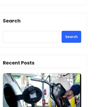
Search
Search
Recent Posts