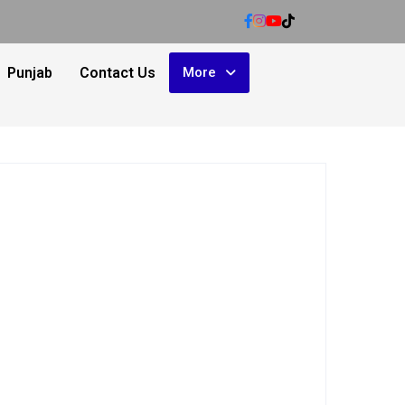
Punjab
Contact Us
More