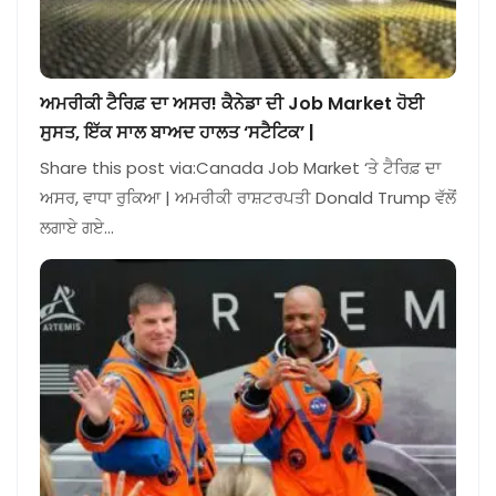
ਅਮਰੀਕੀ ਟੈਰਿਫ਼ ਦਾ ਅਸਰ! ਕੈਨੇਡਾ ਦੀ Job Market ਹੋਈ
ਸੁਸਤ, ਇੱਕ ਸਾਲ ਬਾਅਦ ਹਾਲਤ ‘ਸਟੈਟਿਕ’ |
Share this post via:Canada Job Market ‘ਤੇ ਟੈਰਿਫ਼ ਦਾ
ਅਸਰ, ਵਾਧਾ ਰੁਕਿਆ | ਅਮਰੀਕੀ ਰਾਸ਼ਟਰਪਤੀ Donald Trump ਵੱਲੋਂ
ਲਗਾਏ ਗਏ…