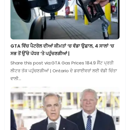
GTA ਵਿੱਚ ਪੈਟਰੋਲ ਦੀਆਂ ਕੀਮਤਾਂ ‘ਚ ਵੱਡਾ ਉਛਾਲ, 4 ਸਾਲਾਂ ‘ਚ
ਸਭ ਤੋਂ ਉੱਚੇ ਪੱਧਰ ‘ਤੇ ਪਹੁੰਚਣਗੀਆਂ |
Share this post via:GTA Gas Prices 184.9 ਸੈਂਟ ਪ੍ਰਤੀ
ਲੀਟਰ ਤੱਕ ਪਹੁੰਚਣਗੀਆਂ | Ontario ਦੇ ਡਰਾਈਵਰਾਂ ਲਈ ਵੱਡੀ ਚਿੰਤਾ
ਵਾਲੀ…