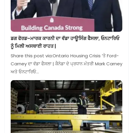
ਡਗ ਫੋਰਡ–ਮਾਰਕ ਕਾਰਨੀ ਦਾ ਵੱਡਾ ਹਾਊਸਿੰਗ ਫੈਸਲਾ, ਓਨਟਾਰਿਓ
ਨੂੰ ਮਿਲੀ ਅਸਥਾਈ ਰਾਹਤ |
Share this post via:Ontario Housing Crisis ‘ਤੇ Ford-
Carney ਦਾ ਵੱਡਾ ਫੈਸਲਾ | ਕੈਨੇਡਾ ਦੇ ਪ੍ਰਧਾਨ ਮੰਤਰੀ Mark Carney
ਅਤੇ ਓਨਟਾਰਿਓ…