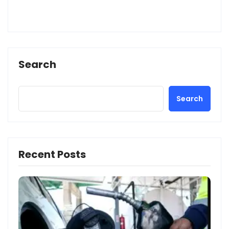
Search
Search
Recent Posts