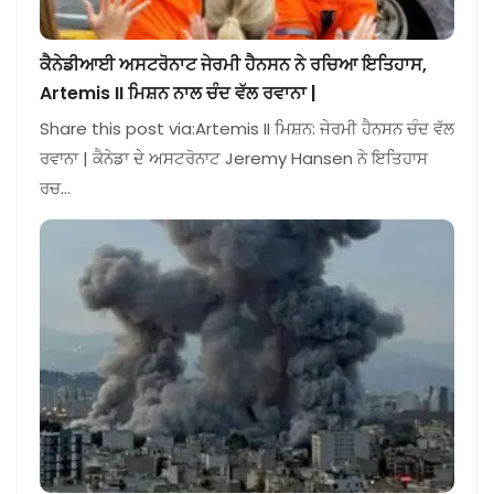
ਕੈਨੇਡੀਆਈ ਅਸਟਰੋਨਾਟ ਜੇਰਮੀ ਹੈਨਸਨ ਨੇ ਰਚਿਆ ਇਤਿਹਾਸ,
Artemis II ਮਿਸ਼ਨ ਨਾਲ ਚੰਦ ਵੱਲ ਰਵਾਨਾ |
Share this post via:Artemis II ਮਿਸ਼ਨ: ਜੇਰਮੀ ਹੈਨਸਨ ਚੰਦ ਵੱਲ
ਰਵਾਨਾ | ਕੈਨੇਡਾ ਦੇ ਅਸਟਰੋਨਾਟ Jeremy Hansen ਨੇ ਇਤਿਹਾਸ
ਰਚ…