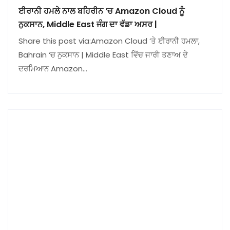
ਈਰਾਨੀ ਹਮਲੇ ਨਾਲ ਬਹਿਰੀਨ ‘ਚ Amazon Cloud ਨੂੰ
ਨੁਕਸਾਨ, Middle East ਜੰਗ ਦਾ ਵੱਡਾ ਅਸਰ |
Share this post via:Amazon Cloud ‘ਤੇ ਈਰਾਨੀ ਹਮਲਾ,
Bahrain ‘ਚ ਨੁਕਸਾਨ | Middle East ਵਿੱਚ ਜਾਰੀ ਤਣਾਅ ਦੇ
ਦਰਮਿਆਨ Amazon…