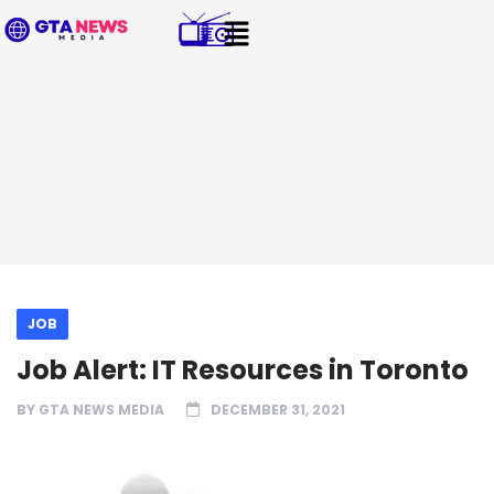
JOB
Job Alert: IT Resources in Toronto
BY
GTA NEWS MEDIA
DECEMBER 31, 2021