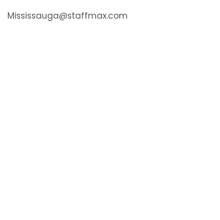
Mississauga@staffmax.com