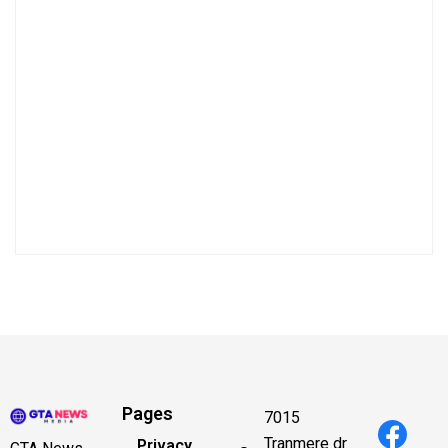
Pages
7015
Tranmere dr
Privacy