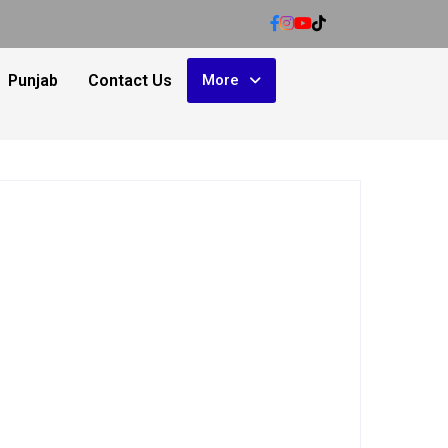
Punjab
Contact Us
More