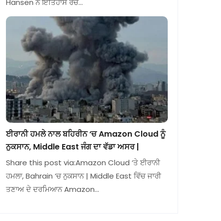
Hansen ਨੇ ਇਤਿਹਾਸ ਰਚ…
ਈਰਾਨੀ ਹਮਲੇ ਨਾਲ ਬਹਿਰੀਨ ‘ਚ Amazon Cloud ਨੂੰ
ਨੁਕਸਾਨ, Middle East ਜੰਗ ਦਾ ਵੱਡਾ ਅਸਰ |
Share this post via:Amazon Cloud ‘ਤੇ ਈਰਾਨੀ
ਹਮਲਾ, Bahrain ‘ਚ ਨੁਕਸਾਨ | Middle East ਵਿੱਚ ਜਾਰੀ
ਤਣਾਅ ਦੇ ਦਰਮਿਆਨ Amazon…