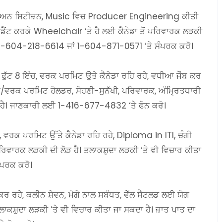
ੈਨੇਡੀਅਨ ਸਿਟੀਜ਼ਨ, Music ਵਿਚ Producer Engineering ਕੀਤੀ
ੀਡੈਂਟ ਕਰਕੇ Wheelchair ‘ਤੇ ਹੈ ਲਈ ਕੈਨੇਡਾ ਤੋਂ ਪਰਿਵਾਰਕ ਲੜਕੀ
ਈ 1-604-218-6614 ਜਾਂ 1-604-871-0571 ‘ਤੇ ਸੰਪਰਕ ਕਰੋ।
 5 ਫੁੱਟ 8 ਇੰਚ, ਵਰਕ ਪਰਮਿਟ ਉਤੇ ਕੈਨੇਡਾ ਰਹਿ ਰਹੇ, ਵਧੀਆ ਜੌਬ ਕਰ
ਜ਼ਨ/ਵਰਕ ਪਰਮਿਟ ਹੋਲਡਰ, ਸੋਹਣੀ-ਸੁਨੱਖੀ, ਪਰਿਵਾਰਕ, ਅੰਮ੍ਰਿਤਧਾਰੀ
ਲਡ ਹੈ। ਜਾਣਕਾਰੀ ਲਈ 1-416-677-4832 ‘ਤੇ ਫੋਨ ਕਰੋ।
, ਵਰਕ ਪਰਮਿਟ ਉੱਤੇ ਕੈਨੇਡਾ ਰਹਿ ਰਹੇ, Diploma in ITI, ਚੰਗੀ
ਵਾਰਕ ਲੜਕੀ ਦੀ ਲੋੜ ਹੈ। ਤਲਾਕਸ਼ੁਦਾ ਲੜਕੀ ‘ਤੇ ਵੀ ਵਿਚਾਰ ਕੀਤਾ
ਪਰਕ ਕਰੋ।
ਕਰ ਰਹੇ, ਕਲੀਨ ਸ਼ੇਵਨ, ਮੋਗੇ ਨਾਲ ਸਬੰਧਤ, ਵੇੱਲ ਸੈਟਲਡ ਲਈ ਯੋਗ
ਾਕਸ਼ੁਦਾ ਲੜਕੀ ‘ਤੇ ਵੀ ਵਿਚਾਰ ਕੀਤਾ ਜਾ ਸਕਦਾ ਹੈ। ਜ਼ਾਤ ਪਾਤ ਦਾ