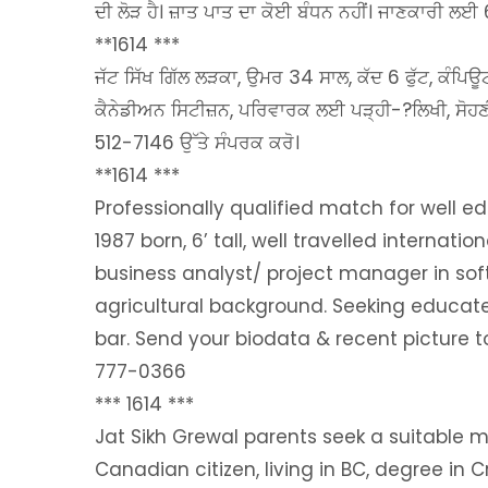
ਦੀ ਲੋੜ ਹੈ। ਜ਼ਾਤ ਪਾਤ ਦਾ ਕੋਈ ਬੰਧਨ ਨਹੀਂ। ਜਾਣਕਾਰੀ ਲ
**1614 ***
ਜੱਟ ਸਿੱਖ ਗਿੱਲ ਲੜਕਾ, ਉਮਰ 34 ਸਾਲ, ਕੱਦ 6 ਫੁੱਟ, ਕੰਪਿ
ਕੈਨੇਡੀਅਨ ਸਿਟੀਜ਼ਨ, ਪਰਿਵਾਰਕ ਲਈ ਪੜ੍ਹੀ-?ਲਿਖੀ, ਸੋਹਣ
512-7146 ਉੱਤੇ ਸੰਪਰਕ ਕਰੋ।
**1614 ***
Professionally qualified match for well 
1987 born, 6’ tall, well travelled internati
business analyst/ project manager in sof
agricultural background. Seeking educate
bar. Send your biodata & recent picture
777-0366
*** 1614 ***
Jat Sikh Grewal parents seek a suitable matc
Canadian citizen, living in BC, degree in 