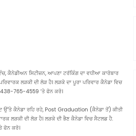
 ਇੰਚ, ਕੈਨੇਡੀਅਨ ਸਿਟੀਜ਼ਨ, ਆਪਣਾ ਟਰੱਕਿੰਗ ਦਾ ਵਧੀਆ ਕਾਰੋਬਾਰ
ਪਰਿਵਾਰਕ ਲੜਕੀ ਦੀ ਲੋੜ ਹੈ। ਲੜਕੇ ਦਾ ਪੂਰਾ ਪਰਿਵਾਰ ਕੈਨੇਡਾ ਵਿਚ
1-438-765-4559 ‘ਤੇ ਫੋਨ ਕਰੋ।
 ਉੱਤੇ ਕੈਨੇਡਾ ਰਹਿ ਰਹੇ, Post Graduation (ਕੈਨੇਡਾ ਤੋਂ) ਕੀਤੀ
 ਲੜਕੀ ਦੀ ਲੋੜ ਹੈ। ਲੜਕੇ ਦੀ ਭੈਣ ਕੈਨੇਡਾ ਵਿਚ ਸੈਟਲਡ ਹੈ.
 ਫੋਨ ਕਰੋ।