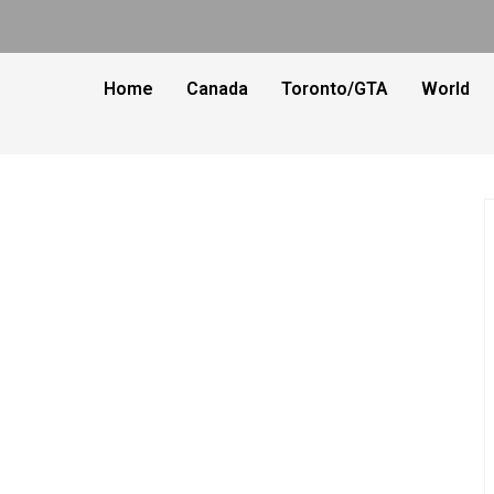
Home
Canada
Toronto/GTA
World