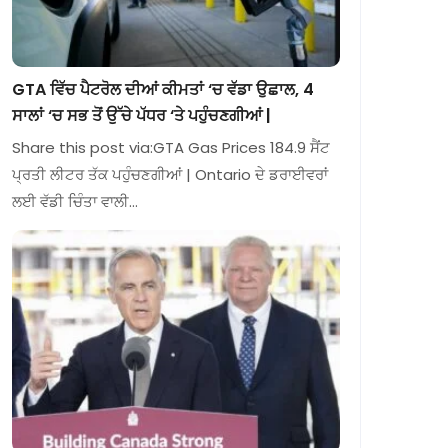
GTA ਵਿੱਚ ਪੈਟਰੋਲ ਦੀਆਂ ਕੀਮਤਾਂ ‘ਚ ਵੱਡਾ ਉਛਾਲ, 4
ਸਾਲਾਂ ‘ਚ ਸਭ ਤੋਂ ਉੱਚੇ ਪੱਧਰ ‘ਤੇ ਪਹੁੰਚਣਗੀਆਂ |
Share this post via:GTA Gas Prices 184.9 ਸੈਂਟ
ਪ੍ਰਤੀ ਲੀਟਰ ਤੱਕ ਪਹੁੰਚਣਗੀਆਂ | Ontario ਦੇ ਡਰਾਈਵਰਾਂ
ਲਈ ਵੱਡੀ ਚਿੰਤਾ ਵਾਲੀ…