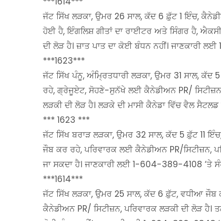
***1614***
ਜੱਟ ਸਿੱਖ ਲੜਕਾ, ਉਮਰ 26 ਸਾਲ, ਕੱਦ 6 ਫ਼ੁੱਟ 1 ਇੰਚ, ਕ
ਹੋਈ ਹੈ, ਇੰਗਲਿਸ਼ ਗੀਤਾਂ ਦਾ ਰਾਈਟਰ ਅਤੇ ਸਿੰਗਰ ਹੈ, ਐਕਸ
ਦੀ ਲੋੜ ਹੈ। ਜ਼ਾਤ ਪਾਤ ਦਾ ਕੋਈ ਬੰਧਨ ਨਹੀਂ। ਜਾਣਕਾਰੀ ਲ
***1623***
ਜੱਟ ਸਿੱਖ ਪੰਨੂ, ਅੰਮ੍ਰਿਤਧਾਰੀ ਲੜਕਾ, ਉਮਰ 31 ਸਾਲ, ਕੱਦ
ਰਹੇ, ਗ੍ਰੇਜੂਏਟ, ਸੋਹਣੇ-ਸੁਨੱਖੇ ਲਈ ਕੈਨੇਡੀਅਨ PR/ ਸਿਟੀ
ਲੜਕੀ ਦੀ ਲੋੜ ਹੈ। ਲੜਕੇ ਦੀ ਮਾਸੀ ਕੈਨੇਡਾ ਵਿੱਚ ਵੈਲ ਸੈਟ
*** 1623 ***
ਜੱਟ ਸਿੱਖ ਬਰਾੜ ਲੜਕਾ, ਉਮਰ 32 ਸਾਲ, ਕੱਦ 5 ਫ਼ੁੱਟ 11 ਇੰਚ
ਜੌਬ ਕਰ ਰਹੇ, ਪਰਿਵਾਰਕ ਲਈ ਕੈਨੇਡੀਅਨ PR/ਸਿਟੀਜ਼ਨ, ਪਰਿ
ਜਾ ਸਕਦਾ ਹੈ। ਜਾਣਕਾਰੀ ਲਈ 1-604-389-4108 ‘ਤੇ ਸੰ
***1614***
ਜੱਟ ਸਿੱਖ ਲੜਕਾ, ਉਮਰ 25 ਸਾਲ, ਕੱਦ 6 ਫ਼ੁੱਟ, ਵਧੀਆ ਜੌਬ 
ਕੈਨੇਡੀਅਨ PR/ ਸਿਟੀਜ਼ਨ, ਪਰਿਵਾਰਕ ਲੜਕੀ ਦੀ ਲੋੜ ਹੈ। ਤਲ