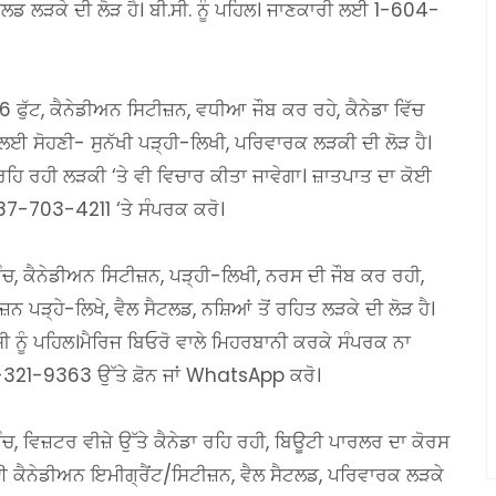
ਟਲਡ ਲੜਕੇ ਦੀ ਲੋੜ ਹੈ। ਬੀ.ਸੀ. ਨੂੰ ਪਹਿਲ। ਜਾਣਕਾਰੀ ਲਈ 1-604-
ੁੱਟ, ਕੈਨੇਡੀਅਨ ਸਿਟੀਜ਼ਨ, ਵਧੀਆ ਜੌਬ ਕਰ ਰਹੇ, ਕੈਨੇਡਾ ਵਿੱਚ
 ਲਈ ਸੋਹਣੀ- ਸੁਨੱਖੀ ਪੜ੍ਹੀ-ਲਿਖੀ, ਪਰਿਵਾਰਕ ਲੜਕੀ ਦੀ ਲੋੜ ਹੈ।
 ਰਹਿ ਰਹੀ ਲੜਕੀ ‘ਤੇ ਵੀ ਵਿਚਾਰ ਕੀਤਾ ਜਾਵੇਗਾ। ਜ਼ਾਤਪਾਤ ਦਾ ਕੋਈ
87-703-4211 ‘ਤੇ ਸੰਪਰਕ ਕਰੋ।
ਚ, ਕੈਨੇਡੀਅਨ ਸਿਟੀਜ਼ਨ, ਪੜ੍ਹੀ-ਲਿਖੀ, ਨਰਸ ਦੀ ਜੌਬ ਕਰ ਰਹੀ,
ਪੜ੍ਹੇ-ਲਿਖੇ, ਵੈਲ ਸੈਟਲਡ, ਨਸ਼ਿਆਂ ਤੋਂ ਰਹਿਤ ਲੜਕੇ ਦੀ ਲੋੜ ਹੈ।
ਸੀ ਨੂੰ ਪਹਿਲ।ਮੈਰਿਜ ਬਿਓਰੋ ਵਾਲੇ ਮਿਹਰਬਾਨੀ ਕਰਕੇ ਸੰਪਰਕ ਨਾ
21-9363 ਉੱਤੇ ਫ਼ੋਨ ਜਾਂ WhatsApp ਕਰੋ।
ਚ, ਵਿਜ਼ਟਰ ਵੀਜ਼ੇ ਉੱਤੇ ਕੈਨੇਡਾ ਰਹਿ ਰਹੀ, ਬਿਊਟੀ ਪਾਰਲਰ ਦਾ ਕੋਰਸ
ਈ ਕੈਨੇਡੀਅਨ ਇਮੀਗ੍ਰੈਂਟ/ਸਿਟੀਜ਼ਨ, ਵੈਲ ਸੈਟਲਡ, ਪਰਿਵਾਰਕ ਲੜਕੇ