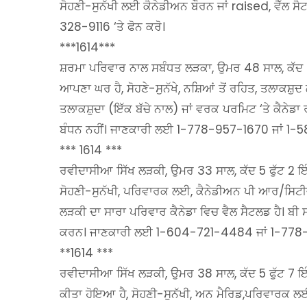
ਸੋਹਣੀ-ਸੁਨੱਖੀ ਲਈ ਕੈਨੇਡੀਅਨ ਬੌਰਨ ਜਾਂ raised, ਵੈੱਲ ਸੈ
328-9116 ‘ਤੇ ਫੋਨ ਕਰੋ।
***1614***
ਸ਼ਰਮਾ ਪਰਿਵਾਰ ਨਾਲ ਸਬੰਧਤ ਲੜਕਾ, ਉਮਰ 48 ਸਾਲ, ਕੱਦ 6 ਫ
ਆਪਣਾ ਘਰ ਹੈ, ਸੋਹਣੇ-ਸੁਨੱਖੇ, ਨਸ਼ਿਆਂ ਤੋਂ ਰਹਿਤ, ਤਲਾਕਸ਼ੁਦ
ਤਲਾਕਸ਼ੁਦਾ (ਇੱਕ ਬੱਚੇ ਨਾਲ) ਜਾਂ ਵਰਕ ਪਰਮਿਟ ‘ਤੇ ਕੈਨੇਡਾ
ਬੰਧਨ ਨਹੀਂ। ਜਾਣਕਾਰੀ ਲਈ 1-778-957-1670 ਜਾਂ 1-5
*** 1614 ***
ਰਵੀਦਾਸੀਆ ਸਿੱਖ ਲੜਕੀ, ਉਮਰ 33 ਸਾਲ, ਕੱਦ 5 ਫੁੱਟ 2 ਇੰ
ਸੋਹਣੀ-ਸੁਨੱਖੀ, ਪਰਿਵਾਰਕ ਲਈ, ਕੈਨੇਡੀਅਨ ਪੀ ਆਰ/ਸਿਟੀਜ਼ਨ 
ਲੜਕੀ ਦਾ ਸਾਰਾ ਪਰਿਵਾਰ ਕੈਨੇਡਾ ਵਿਚ ਵੈਲ ਸੈਟਲਡ ਹੈ। ਬੀ 
ਕਰਨ। ਜਾਣਕਾਰੀ ਲਈ 1-604-721-4484 ਜਾਂ 1-778-3
**1614 ***
ਰਵੀਦਾਸੀਆ ਸਿੱਖ ਲੜਕੀ, ਉਮਰ 38 ਸਾਲ, ਕੱਦ 5 ਫੁੱਟ 7 ਇੰ
ਕੀਤਾ ਹੋਇਆ ਹੈ, ਸੋਹਣੀ-ਸੁਨੱਖੀ, ਅਨ ਮੈਰਿਡ,ਪਰਿਵਾਰਕ ਲ