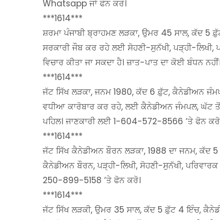
Whatsapp ਜਾਂ ਫੋਨ ਕਰੋ।
***1614***
ਸ਼ਰਮਾ ਪੰਜਾਬੀ ਬ੍ਰਾਹਮਣ ਲੜਕਾ, ਉਮਰ 45 ਸਾਲ, ਕੱਦ 5 ਫ਼
ਸਰਕਾਰੀ ਜੌਬ ਕਰ ਰਹੇ ਲਈ ਸੋਹਣੀ-ਸੁਨੱਖੀ, ਪੜ੍ਹੀ-ਲਿਖੀ, ਪਰਿ
ਵਿਚਾਰ ਕੀਤਾ ਜਾ ਸਕਦਾ ਹੈ। ਜ਼ਾਤ-ਪਾਤ ਦਾ ਕੋਈ ਬੰਧਨ ਨਹੀ
***1614***
ਜੱਟ ਸਿੱਖ ਲੜਕਾ, ਜਨਮ 1980, ਕੱਦ 6 ਫ਼ੁੱਟ, ਕੈਨੇਡੀਅ
ਵਧੀਆ ਕਾਰੋਬਾਰ ਕਰ ਰਹੇ, ਲਈ ਕੈਨੇਡੀਅਨ ਜੰਮਪਲ, ਘੱਟ ਤੋਂ ਘ
ਪਹਿਲ। ਜਾਣਕਾਰੀ ਲਈ 1-604-572-8566 ‘ਤੇ ਫੋਨ ਕਰੋ
***1614***
ਜੱਟ ਸਿੱਖ ਕੈਨੇਡੀਅਨ ਬੌਰਨ ਲੜਕਾ, 1988 ਦਾ ਜਨਮ, ਕੱਦ 5
ਕੈਨੇਡੀਅਨ ਬੌਰਨ, ਪੜ੍ਹੀ-ਲਿਖੀ, ਸੋਹਣੀ-ਸੁਨੱਖੀ, ਪਰਿਵਾ
250-899-5158 ‘ਤੇ ਫੋਨ ਕਰੋ।
***1614***
ਜੱਟ ਸਿੱਖ ਲੜਕੀ, ਉਮਰ 35 ਸਾਲ, ਕੱਦ 5 ਫ਼ੁੱਟ 4 ਇੰਚ, ਕ