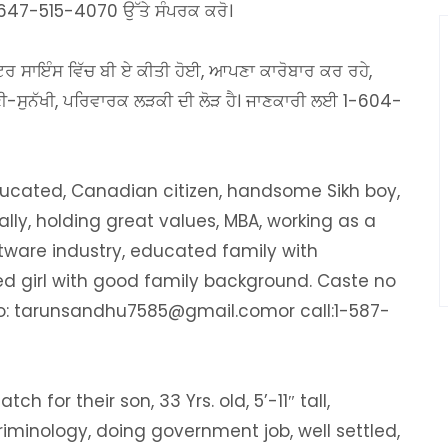
ਈ 647-515-4070 ਉੱਤੇ ਸੰਪਰਕ ਕਰੋ।
ਊਟਰ ਸਾਇੰਸ ਵਿੱਚ ਬੀ ਏ ਕੀਤੀ ਹੋਈ, ਆਪਣਾ ਕਾਰੋਬਾਰ ਕਰ ਰਹੇ,
ੀ-ਸੁਨੱਖੀ, ਪਰਿਵਾਰਕ ਲੜਕੀ ਦੀ ਲੋੜ ਹੈ। ਜਾਣਕਾਰੀ ਲਈ 1-604-
educated, Canadian citizen, handsome Sikh boy,
onally, holding great values, MBA, working as a
tware industry, educated family with
d girl with good family background. Caste no
 to: tarunsandhu7585@gmail.comor call:1-587-
h for their son, 33 Yrs. old, 5’-11″ tall,
Criminology, doing government job, well settled,