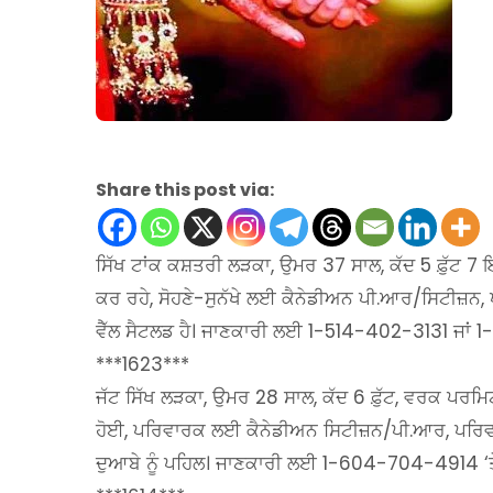
Share this post via:
ਸਿੱਖ ਟਾਂਕ ਕਸ਼ਤਰੀ ਲੜਕਾ, ਉਮਰ 37 ਸਾਲ, ਕੱਦ 5 ਫ਼ੁੱਟ 7
ਕਰ ਰਹੇ, ਸੋਹਣੇ-ਸੁਨੱਖੇ ਲਈ ਕੈਨੇਡੀਅਨ ਪੀ.ਆਰ/ਸਿਟੀਜ਼ਨ, 
ਵੈੱਲ ਸੈਟਲਡ ਹੈ। ਜਾਣਕਾਰੀ ਲਈ 1-514-402-3131 ਜਾਂ 
***1623***
ਜੱਟ ਸਿੱਖ ਲੜਕਾ, ਉਮਰ 28 ਸਾਲ, ਕੱਦ 6 ਫ਼ੁੱਟ, ਵਰਕ ਪਰਮਿਟ
ਹੋਈ, ਪਰਿਵਾਰਕ ਲਈ ਕੈਨੇਡੀਅਨ ਸਿਟੀਜ਼ਨ/ਪੀ.ਆਰ, ਪਰਿਵਾਰਕ
ਦੁਆਬੇ ਨੂੰ ਪਹਿਲ। ਜਾਣਕਾਰੀ ਲਈ 1-604-704-4914 ‘ਤੇ