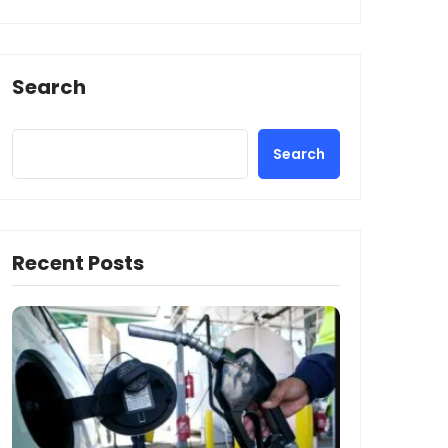
Search
Search
Recent Posts