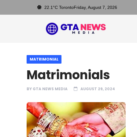
22.1°C Toronto
Friday, August 7, 2026
MATRIMONIAL
Matrimonials
BY
GTA NEWS MEDIA
AUGUST 29, 2024